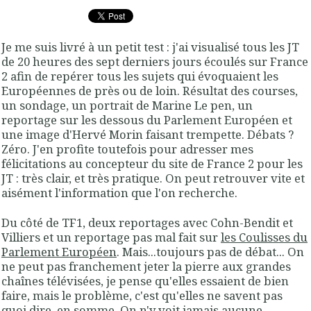
Je me suis livré à un petit test : j'ai visualisé tous les JT
de 20 heures des sept derniers jours écoulés sur France
2 afin de repérer tous les sujets qui évoquaient les
Européennes de près ou de loin. Résultat des courses,
un sondage, un portrait de Marine Le pen, un
reportage sur les dessous du Parlement Européen et
une image d'Hervé Morin faisant trempette. Débats ?
Zéro. J'en profite toutefois pour adresser mes
félicitations au concepteur du site de France 2 pour les
JT : très clair, et très pratique. On peut retrouver vite et
aisément l'information que l'on recherche.
Du côté de TF1, deux reportages avec Cohn-Bendit et
Villiers et un reportage pas mal fait sur
les Coulisses du
Parlement Européen
. Mais...toujours pas de débat... On
ne peut pas franchement jeter la pierre aux grandes
chaînes télévisées, je pense qu'elles essaient de bien
faire, mais le problème, c'est qu'elles ne savent pas
quoi dire, en somme. On n'y voit jamais aucune