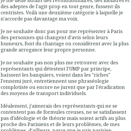
Je me défie autant des révolutionnaires, des idolâtres et
des adeptes de l'agit-prop en tout genre, fussent-ils
centristes. Voilà une deuxième catégorie à laquelle je
n'accorde pas davantage ma voix.
Je ne souhaite donc pas pour me représenter à Paris
des personnes qui changent d'avis selon leurs
humeurs, font du chantage ou considèrent avec la plus
grande arrogance leur propre personne.
Je ne souhaite pas non plus me retrouver avec des
représentants qui détestent l'UMP par principe,
haïssent les banquiers, voient dans les "riches"
l'ennemi juré, entretiennent une phraséologie
complotiste ou encore ne jurent que par l'éradication
des moyens de transport individuels.
Idéalement, j'aimerais des représentants qui ne se
contentent pas de formules creuses, ne se satisfassent
pas d'idéologie et de théorie mais soient actifs au plus
proche des Parisiens et de leurs problèmes, de mes
problèmes, d'ailleurs, parce que je suis parisien.