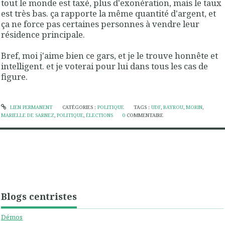
tout le monde est taxé, plus d'exonération, mais le taux
est très bas. ça rapporte la même quantité d'argent, et
ça ne force pas certaines personnes à vendre leur
résidence principale.
Bref, moi j'aime bien ce gars, et je le trouve honnête et
intelligent. et je voterai pour lui dans tous les cas de
figure.
LIEN PERMANENT
CATÉGORIES :
POLITIQUE
TAGS :
UDF
,
BAYROU
,
MORIN
,
MARIELLE DE SARNEZ
,
POLITIQUE
,
ÉLECTIONS
0
COMMENTAIRE
Blogs centristes
Démos