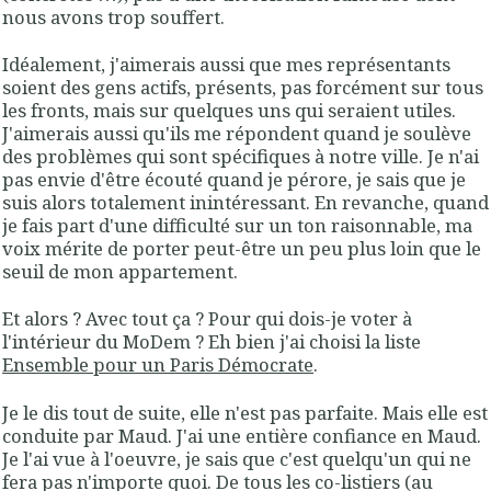
nous avons trop souffert.
Idéalement, j'aimerais aussi que mes représentants
soient des gens actifs, présents, pas forcément sur tous
les fronts, mais sur quelques uns qui seraient utiles.
J'aimerais aussi qu'ils me répondent quand je soulève
des problèmes qui sont spécifiques à notre ville. Je n'ai
pas envie d'être écouté quand je pérore, je sais que je
suis alors totalement inintéressant. En revanche, quand
je fais part d'une difficulté sur un ton raisonnable, ma
voix mérite de porter peut-être un peu plus loin que le
seuil de mon appartement.
Et alors ? Avec tout ça ? Pour qui dois-je voter à
l'intérieur du MoDem ? Eh bien j'ai choisi la liste
Ensemble pour un Paris Démocrate
.
Je le dis tout de suite, elle n'est pas parfaite. Mais elle est
conduite par Maud. J'ai une entière confiance en Maud.
Je l'ai vue à l'oeuvre, je sais que c'est quelqu'un qui ne
fera pas n'importe quoi. De tous les co-listiers (au