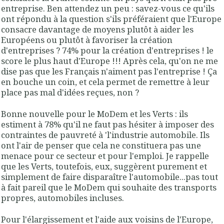
entreprise. Ben attendez un peu : savez-vous ce qu'ils
ont répondu à la question s'ils préféraient que l'Europe
consacre davantage de moyens plutôt à aider les
Européens ou plutôt à favoriser la création
d'entreprises ? 74% pour la création d'entreprises ! le
score le plus haut d'Europe !!! Après cela, qu'on ne me
dise pas que les Français n'aiment pas l'entreprise ! Ça
en bouche un coin, et cela permet de remettre à leur
place pas mal d'idées reçues, non ?
Bonne nouvelle pour le MoDem et les Verts : ils
estiment à 78% qu'il ne faut pas hésiter à imposer des
contraintes de pauvreté à 'l'industrie automobile. Ils
ont l'air de penser que cela ne constituera pas une
menace pour ce secteur et pour l'emploi. Je rappelle
que les Verts, toutefois, eux, suggèrent purement et
simplement de faire disparaître l'automobile...pas tout
à fait pareil que le MoDem qui souhaite des transports
propres, automobiles incluses.
Pour l'élargissement et l'aide aux voisins de l'Europe,