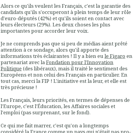
Alors ce qu'ils veulent les Français, c'est la garantie des
candidats qu'ils s'occuperont à plein temps de leur rôle
d'euro-députés (42%) et qu'ils soient en contact avec
leurs électeurs (29%). Les deux choses les plus
importantes pour accorder leur voix.
Je ne comprends pas que si peu de médias aient prêté
attention à ce sondage, alors qu'il apporte des
informations très éclairantes ! Il y a bien eu
le Figaro
en
partenariat avec la
Fondation pour l'Innovation
Politique
(des libéraux), mais il traité le sentiment des
Européens et non celui des Français en particulier. En
tout cas, merci la FIP ! L'initiative est la leur, et elle est
très précieuse !
Les Français, leurs priorités, en termes de dépenses de
l'Europe, c'est l'Éducation, les Affaires sociales et
l'emploi (pas surprenant, sur le fond).
Ce qui me fait marrer, c'est qu'on a longtemps
considéré la France comme un pays qui n'était pas pro-