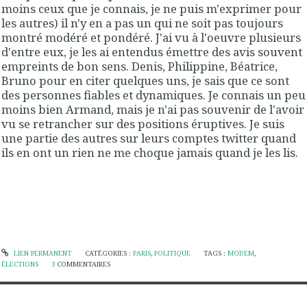
moins ceux que je connais, je ne puis m'exprimer pour
les autres) il n'y en a pas un qui ne soit pas toujours
montré modéré et pondéré. J'ai vu à l'oeuvre plusieurs
d'entre eux, je les ai entendus émettre des avis souvent
empreints de bon sens. Denis, Philippine, Béatrice,
Bruno pour en citer quelques uns, je sais que ce sont
des personnes fiables et dynamiques. Je connais un peu
moins bien Armand, mais je n'ai pas souvenir de l'avoir
vu se retrancher sur des positions éruptives. Je suis
une partie des autres sur leurs comptes twitter quand
ils en ont un rien ne me choque jamais quand je les lis.
LIEN PERMANENT
CATÉGORIES :
PARIS
,
POLITIQUE
TAGS :
MODEM
,
ÉLECTIONS
3
COMMENTAIRES