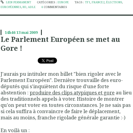
LIEN PERMANENT
CATÉGORIES :
EUROPE
TAGS :
TF1
,
FRANCE2
,
ÉLECTIONS
,
EUROPÉENNES
,
BD
,
ADLE
4
COMMENTAIRES
14h46
13
mai 2009
Le Parlement Européen se met au
Gore !
J'aurais pu intituler mon billet "bien rigoler avec le
Parlement Européen". Dernière trouvaille des euro-
députés qui s'inquiètent du risque d'une forte
abstention :
produire des clips atypiques et gore
au lieu
des traditionnels appels à voter. Histoire de montrer
qu'on peut voter en toutes circonstances. Je ne sais pas
si cela suffira à convaincre de faire le déplacement,
mais au moins, franche rigolade générale garantie :-)
En voilà un :