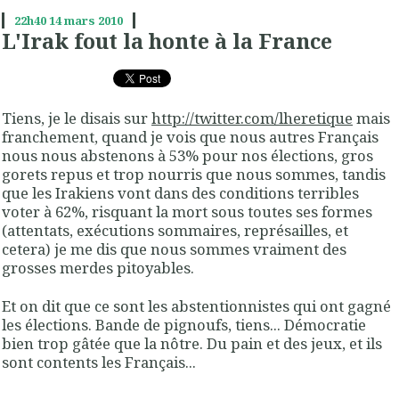
22h40
14
mars 2010
L'Irak fout la honte à la France
Tiens, je le disais sur
http://twitter.com/lheretique
mais
franchement, quand je vois que nous autres Français
nous nous abstenons à 53% pour nos élections, gros
gorets repus et trop nourris que nous sommes, tandis
que les Irakiens vont dans des conditions terribles
voter à 62%, risquant la mort sous toutes ses formes
(attentats, exécutions sommaires, représailles, et
cetera) je me dis que nous sommes vraiment des
grosses merdes pitoyables.
Et on dit que ce sont les abstentionnistes qui ont gagné
les élections. Bande de pignoufs, tiens... Démocratie
bien trop gâtée que la nôtre. Du pain et des jeux, et ils
sont contents les Français...