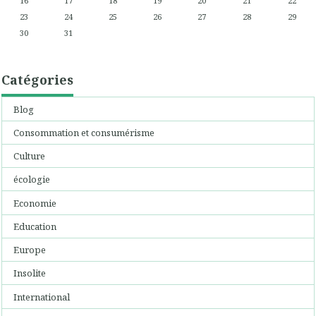
16
17
18
19
20
21
22
23
24
25
26
27
28
29
30
31
Catégories
Blog
Consommation et consumérisme
Culture
écologie
Economie
Education
Europe
Insolite
International