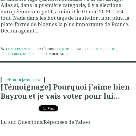
Allez si, dans la première catégorie, il y a élections
européennes en petit, à minuit le 07 mai 2009. C'est
tout. Nada dans les hot tags de
hautetfort
non plus, la
plate-forme de blogues la plus importante de France.
Décourageant...
LIEN PERMANENT
CATÉGORIES :
EUROPE
TAGS :
ÉLECTIONS
,
EUROPE
,
EUROPÉENNES
,
SARNEZ
19
COMMENTAIRES
12h30
10
janv. 2007
[Témoignage] Pourquoi j'aime bien
Bayrou et je vais voter pour lui...
Lu sur Questions/Réponses de Yahoo