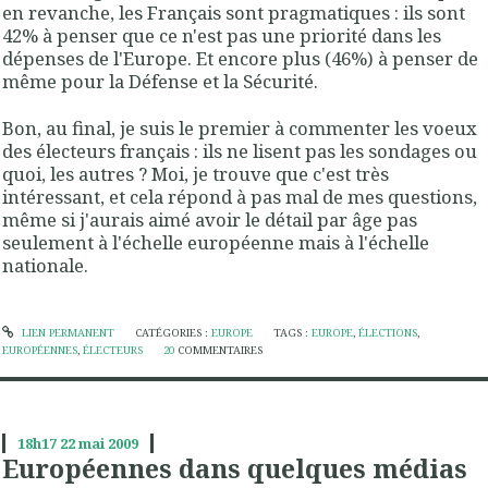
en revanche, les Français sont pragmatiques : ils sont
42% à penser que ce n'est pas une priorité dans les
dépenses de l'Europe. Et encore plus (46%) à penser de
même pour la Défense et la Sécurité.
Bon, au final, je suis le premier à commenter les voeux
des électeurs français : ils ne lisent pas les sondages ou
quoi, les autres ? Moi, je trouve que c'est très
intéressant, et cela répond à pas mal de mes questions,
même si j'aurais aimé avoir le détail par âge pas
seulement à l'échelle européenne mais à l'échelle
nationale.
LIEN PERMANENT
CATÉGORIES :
EUROPE
TAGS :
EUROPE
,
ÉLECTIONS
,
EUROPÉENNES
,
ÉLECTEURS
20
COMMENTAIRES
18h17
22
mai 2009
Européennes dans quelques médias