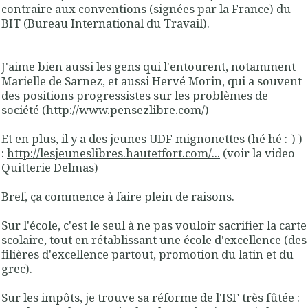
contraire aux conventions (signées par la France) du
BIT (Bureau International du Travail).
J'aime bien aussi les gens qui l'entourent, notamment
Marielle de Sarnez, et aussi Hervé Morin, qui a souvent
des positions progressistes sur les problèmes de
société (
http://www.pensezlibre.com/)
Et en plus, il y a des jeunes UDF mignonettes (hé hé :-) )
:
http://lesjeuneslibres.hautetfort.com/...
(voir la video
Quitterie Delmas)
Bref, ça commence à faire plein de raisons.
Sur l'école, c'est le seul à ne pas vouloir sacrifier la carte
scolaire, tout en rétablissant une école d'excellence (des
filières d'excellence partout, promotion du latin et du
grec).
Sur les impôts, je trouve sa réforme de l'ISF très fûtée :