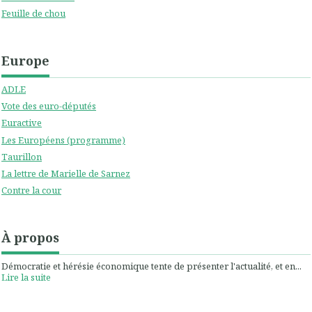
Feuille de chou
Europe
ADLE
Vote des euro-députés
Euractive
Les Européens (programme)
Taurillon
La lettre de Marielle de Sarnez
Contre la cour
À propos
Démocratie et hérésie économique tente de présenter l'actualité, et en...
Lire la suite