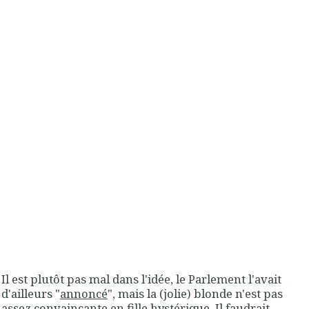
Il est plutôt pas mal dans l'idée, le Parlement l'avait
d'ailleurs "
annoncé
", mais la (jolie) blonde n'est pas
assez convaincante en fille hystérique. Il faudrait