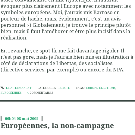
évoquer plus clairement l'Europe avec notamment les
symboles européens. Moi, j'aurais mis Barroso en
porteur de hache, mais, évidemment, c'est un avis
personnel :-) Globalement, je trouve le principe plutôt
bien, mais il faut l'améliorer et être plus incisif dans la
réalisation.
En revanche,
ce spot-là
, me fait davantage rigoler. Il
n'est pas gore, mais je l'aurais bien mis en illustration à
côté de déclarations de Libertas, des socialistes
(directive services, par exemple) ou encore du NPA.
LIEN PERMANENT
CATÉGORIES :
EUROPE
TAGS :
EUROPE
,
ÉLECTIONS
,
EUROPÉENNES
4
COMMENTAIRES
06h04
08
mai 2009
Européennes, la non-campagne