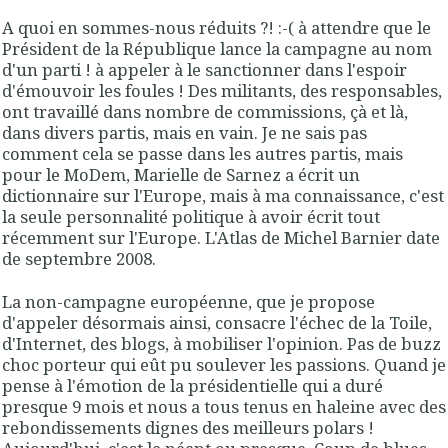
A quoi en sommes-nous réduits ?! :-( à attendre que le
Président de la République lance la campagne au nom
d'un parti ! à appeler à le sanctionner dans l'espoir
d'émouvoir les foules ! Des militants, des responsables,
ont travaillé dans nombre de commissions, çà et là,
dans divers partis, mais en vain. Je ne sais pas
comment cela se passe dans les autres partis, mais
pour le MoDem, Marielle de Sarnez a écrit un
dictionnaire sur l'Europe, mais à ma connaissance, c'est
la seule personnalité politique à avoir écrit tout
récemment sur l'Europe. L'Atlas de Michel Barnier date
de septembre 2008.
La non-campagne européenne, que je propose
d'appeler désormais ainsi, consacre l'échec de la Toile,
d'Internet, des blogs, à mobiliser l'opinion. Pas de buzz
choc porteur qui eût pu soulever les passions. Quand je
pense à l'émotion de la présidentielle qui a duré
presque 9 mois et nous a tous tenus en haleine avec des
rebondissements dignes des meilleurs polars !