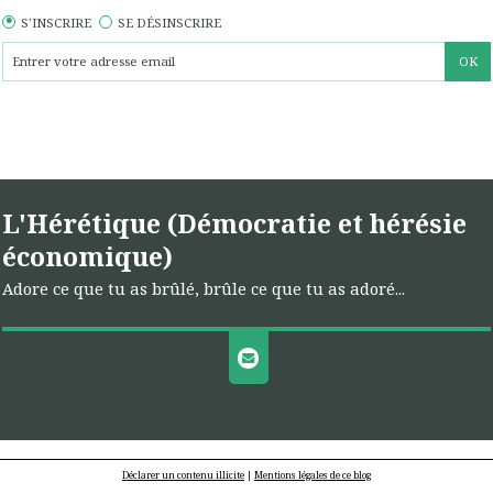
S'INSCRIRE
SE DÉSINSCRIRE
L'Hérétique (Démocratie et hérésie
économique)
Adore ce que tu as brûlé, brûle ce que tu as adoré...
Déclarer un contenu illicite
|
Mentions légales de ce blog