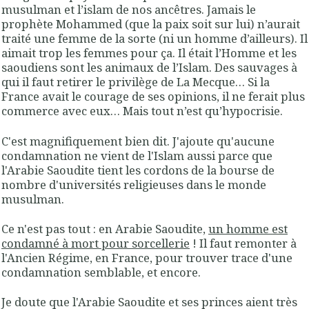
musulman et l’islam de nos ancêtres. Jamais le
prophète Mohammed (que la paix soit sur lui) n’aurait
traité une femme de la sorte (ni un homme d’ailleurs). Il
aimait trop les femmes pour ça. Il était l’Homme et les
saoudiens sont les animaux de l’Islam. Des sauvages à
qui il faut retirer le privilège de La Mecque… Si la
France avait le courage de ses opinions, il ne ferait plus
commerce avec eux… Mais tout n’est qu’hypocrisie
.
C'est magnifiquement bien dit. J'ajoute qu'aucune
condamnation ne vient de l'Islam aussi parce que
l'Arabie Saoudite tient les cordons de la bourse de
nombre d'universités religieuses dans le monde
musulman.
Ce n'est pas tout : en Arabie Saoudite,
un homme est
condamné à mort pour sorcellerie
! Il faut remonter à
l'Ancien Régime, en France, pour trouver trace d'une
condamnation semblable, et encore.
Je doute que l'Arabie Saoudite et ses princes aient très