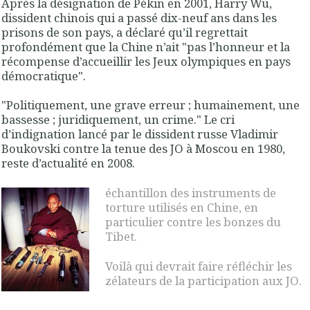
Après la désignation de Pékin en 2001, Harry Wu,
dissident chinois qui a passé dix-neuf ans dans les
prisons de son pays, a déclaré qu’il regrettait
profondément que la Chine n’ait "pas l’honneur et la
récompense d’accueillir les Jeux olympiques en pays
démocratique".
"Politiquement, une grave erreur ; humainement, une
bassesse ; juridiquement, un crime." Le cri
d’indignation lancé par le dissident russe Vladimir
Boukovski contre la tenue des JO à Moscou en 1980,
reste d’actualité en 2008.
échantillon des instruments de
torture utilisés en Chine, en
particulier contre les bonzes du
Tibet.
Voilà qui devrait faire réfléchir les
zélateurs de la participation aux JO.