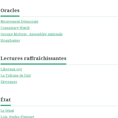
Oracles
Mouvement Démocrate
Conspiracy Watch
Groupe MoDem - Assemblée nationale
Hoaxbuster
Lectures raffraîchissantes
Liberaux.org
La Tribune de l'Art
Skycraper
État
Le Sénat
Lois, études d'impact