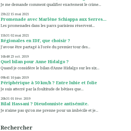
Je me demande comment qualifier exactement le crime...
23h22
15
mai 2021
Promenade avec Marlène Schiappa aux Serres...
Les promenades dans les parcs parisiens réservent...
15h31
02
mai 2021
Régionales en IDF, que choisir ?
J'avoue être partagé à l'orée du premier tour des...
16h48
23
oct. 2019
Quel bilan pour Anne Hidalgo ?
Quand je considère le bilan d'Anne Hidalgo sur les six...
09h41
10
juin 2019
Périphérique à 50 km/h ? Entre lubie et folie
Je suis atterré par la foultitude de bêtises que...
20h31
01
févr. 2019
Bilal Hassani ? Dieudonniste antisémite.
Je n'aime pas qu'on me prenne pour un imbécile et je...
Rechercher