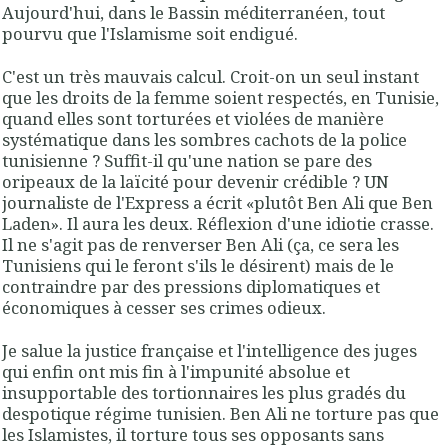
Aujourd'hui, dans le Bassin méditerranéen, tout
pourvu que l'Islamisme soit endigué.
C'est un très mauvais calcul. Croit-on un seul instant
que les droits de la femme soient respectés, en Tunisie,
quand elles sont torturées et violées de manière
systématique dans les sombres cachots de la police
tunisienne ? Suffit-il qu'une nation se pare des
oripeaux de la laïcité pour devenir crédible ? UN
journaliste de l'Express a écrit «plutôt Ben Ali que Ben
Laden». Il aura les deux. Réflexion d'une idiotie crasse.
Il ne s'agit pas de renverser Ben Ali (ça, ce sera les
Tunisiens qui le feront s'ils le désirent) mais de le
contraindre par des pressions diplomatiques et
économiques à cesser ses crimes odieux.
Je salue la justice française et l'intelligence des juges
qui enfin ont mis fin à l'impunité absolue et
insupportable des tortionnaires les plus gradés du
despotique régime tunisien. Ben Ali ne torture pas que
les Islamistes, il torture tous ses opposants sans