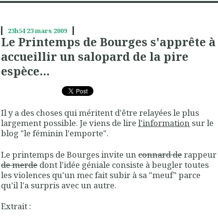
23h54
23
mars 2009
Le Printemps de Bourges s'apprête à
accueillir un salopard de la pire
espèce...
Il y a des choses qui méritent d'être relayées le plus
largement possible. Je viens de lire
l'information
sur le
blog "le féminin l'emporte".
Le printemps de Bourges invite un
connard de
rappeur
de merde
dont l'idée géniale consiste à beugler toutes
les violences qu'un mec fait subir à sa "meuf" parce
qu'il l'a surpris avec un autre.
Extrait :