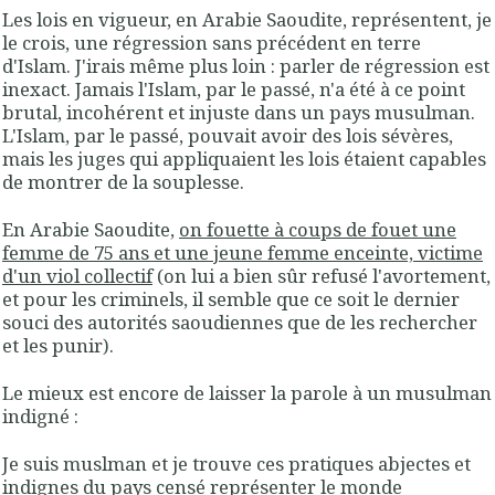
Les lois en vigueur, en Arabie Saoudite, représentent, je
le crois, une régression sans précédent en terre
d'Islam. J'irais même plus loin : parler de régression est
inexact. Jamais l'Islam, par le passé, n'a été à ce point
brutal, incohérent et injuste dans un pays musulman.
L'Islam, par le passé, pouvait avoir des lois sévères,
mais les juges qui appliquaient les lois étaient capables
de montrer de la souplesse.
En Arabie Saoudite,
on fouette à coups de fouet une
femme de 75 ans et une jeune femme enceinte, victime
d'un viol collectif
(on lui a bien sûr refusé l'avortement,
et pour les criminels, il semble que ce soit le dernier
souci des autorités saoudiennes que de les rechercher
et les punir).
Le mieux est encore de laisser la parole à un musulman
indigné :
Je suis muslman et je trouve ces pratiques abjectes et
indignes du pays censé représenter le monde