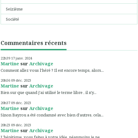
Seizième
Société
Commentaires récents
22h39
17
janv. 2024
Martine
sur
Archivage
Comment allez vous l'héré ? Il est encore temps, alors...
20h56
09
déc. 2023
Martine
sur
Archivage
Bien sur que quand j'ai utilisé le terme libre , il n'y...
20h37
09
déc. 2023
Martine
sur
Archivage
Sinon Bayrou a été condamné avec bien d'autres, cela...
20h23
09
déc. 2023
Martine
sur
Archivage
L'hérétique, vous faites à votre idée, néanmoins je ne...