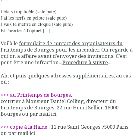
J'étais trop fidèle (sale pute)
J'ai les nerfs en pelote (sale pute)
J'vais te mettre en cloque (sale pute)
Et t'avorter à l'opinel [...]
Voilà le
formulaire de contact des organisateurs du
Printemps de Bourges
pour les incendier. On regarde à
qui on a affaire avant d'envoyer des invitations. C'est
peut-être une infraction...
Procédure à suivre
...
Ah, et puis quelques adresses supplémentaires, au cas
où :
>>> au Printemps de Bourges,
courrier à Monsieur Daniel Colling, directeur du
Printemps de Bourges, 22 rue Henri Sellier, 18000
Bourges ou
par mail ici
>>> copie à la Halde :
11 rue Saint Georges 75009 Paris
ou
par mail ici