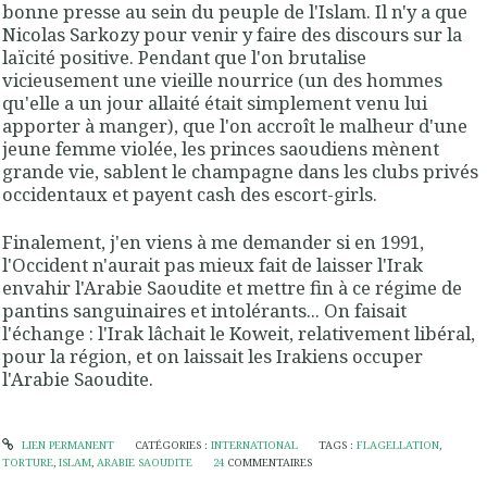
bonne presse au sein du peuple de l'Islam. Il n'y a que
Nicolas Sarkozy pour venir y faire des discours sur la
laïcité positive. Pendant que l'on brutalise
vicieusement une vieille nourrice (un des hommes
qu'elle a un jour allaité était simplement venu lui
apporter à manger), que l'on accroît le malheur d'une
jeune femme violée, les princes saoudiens mènent
grande vie, sablent le champagne dans les clubs privés
occidentaux et payent cash des escort-girls.
Finalement, j'en viens à me demander si en 1991,
l'Occident n'aurait pas mieux fait de laisser l'Irak
envahir l'Arabie Saoudite et mettre fin à ce régime de
pantins sanguinaires et intolérants... On faisait
l'échange : l'Irak lâchait le Koweit, relativement libéral,
pour la région, et on laissait les Irakiens occuper
l'Arabie Saoudite.
LIEN PERMANENT
CATÉGORIES :
INTERNATIONAL
TAGS :
FLAGELLATION
,
TORTURE
,
ISLAM
,
ARABIE SAOUDITE
24
COMMENTAIRES