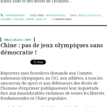
Rama Yade et des droits de l'homme...
LIEN PERMANENT
CATÉGORIES :
INTERNATIONAL
TAGS :
BEN ALI
,
DROITS DE
L'HOMME
,
TORTURE
,
TUNISIE
,
SARKOZY
2
COMMENTAIRES
08h55
26
nov. 2007
Chine : pas de jeux olympiques sans
démocratie !
Reporters sans frontières demande aux Comités
nationaux olympiques, au CIO, aux athlètes, à tous les
amoureux du sport et aux défenseurs des droits de
l’homme d’exprimer publiquement leur inquiétude
face aux innombrables violations de toutes les libertés
fondamentales en Chine populaire.