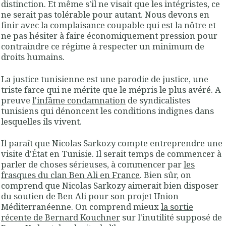
distinction. Et même s'il ne visait que les intégristes, ce
ne serait pas tolérable pour autant. Nous devons en
finir avec la complaisance coupable qui est la nôtre et
ne pas hésiter à faire économiquement pression pour
contraindre ce régime à respecter un minimum de
droits humains.
La justice tunisienne est une parodie de justice, une
triste farce qui ne mérite que le mépris le plus avéré. A
preuve
l'infâme condamnation
de syndicalistes
tunisiens qui dénoncent les conditions indignes dans
lesquelles ils vivent.
Il paraît que Nicolas Sarkozy compte entreprendre une
visite d'État en Tunisie. Il serait temps de commencer à
parler de choses sérieuses, à commencer par
les
frasques du clan Ben Ali en France
. Bien sûr, on
comprend que Nicolas Sarkozy aimerait bien disposer
du soutien de Ben Ali pour son projet Union
Méditerranéenne. On comprend mieux
la sortie
récente de Bernard Kouchner
sur l'inutilité supposé de