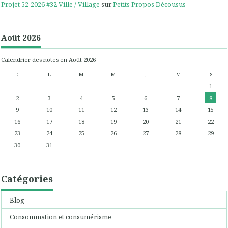
Projet 52-2026 #32 Ville / Village
sur
Petits Propos Décousus
Août 2026
Calendrier des notes en Août 2026
D
L
M
M
J
V
S
1
2
3
4
5
6
7
8
9
10
11
12
13
14
15
16
17
18
19
20
21
22
23
24
25
26
27
28
29
30
31
Catégories
Blog
Consommation et consumérisme