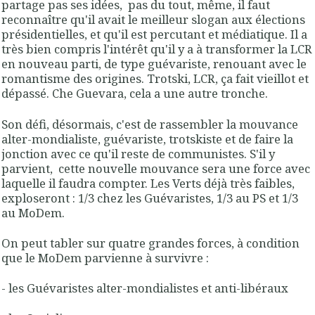
partage pas ses idées, pas du tout, même, il faut
reconnaître qu'il avait le meilleur slogan aux élections
présidentielles, et qu'il est percutant et médiatique. Il a
très bien compris l'intérêt qu'il y a à transformer la LCR
en nouveau parti, de type guévariste, renouant avec le
romantisme des origines. Trotski, LCR, ça fait vieillot et
dépassé. Che Guevara, cela a une autre tronche.
Son défi, désormais, c'est de rassembler la mouvance
alter-mondialiste, guévariste, trotskiste et de faire la
jonction avec ce qu'il reste de communistes. S'il y
parvient, cette nouvelle mouvance sera une force avec
laquelle il faudra compter. Les Verts déjà très faibles,
exploseront : 1/3 chez les Guévaristes, 1/3 au PS et 1/3
au MoDem.
On peut tabler sur quatre grandes forces, à condition
que le MoDem parvienne à survivre :
- les Guévaristes alter-mondialistes et anti-libéraux