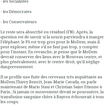
- les Socialistes
- les Démocrates
- les Conservateurs
Le reste sera absorrbé ou résiduel (FN). Après, la
question est de savoir si la souris parviendra à manger
l'éléphant. le PS est trop gros pour le MoDem, mais il
peut exploser, même s'il ne faut pas trop, y compter
pour l'instant. En revanche, je pense que le MoDem
devrait conserver des liens avec le Nouveau centre, et
plus généralement, avec le centre-droit, qu'il néglige
dangereusement.
Il se profile une fuite des cerveaux très inquiétante au
MoDem.Thiery Benoït, Jean-Marie Cavada, on parle
maintenant de Mario Stasi et Christian Saint-Etienne à
Paris...Si jamais ce mouvement devait se poursuivre, la
transfusion sanguine chère à Bayrou échouerait à tous
les coups.