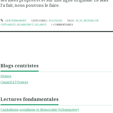
l'a fait, nous pouvons le faire.
LIEN PERMANENT
CATÉGORIES :
POLITIQUE
TAGS :
PS
,
PC
,
MODEM
,
FN
,
GUÉVARISTE
,
BESANCENOT
,
DELANOË
9
COMMENTAIRES
Blogs centristes
Démos
Canard à l'Orange
Lectures fondamentales
Capitalisme,socialisme et démocratie (Schumpeter)