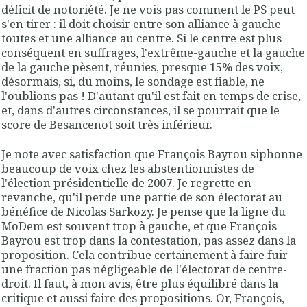
déficit de notoriété. Je ne vois pas comment le PS peut
s'en tirer : il doit choisir entre son alliance à gauche
toutes et une alliance au centre. Si le centre est plus
conséquent en suffrages, l'extrême-gauche et la gauche
de la gauche pèsent, réunies, presque 15% des voix,
désormais, si, du moins, le sondage est fiable, ne
l'oublions pas ! D'autant qu'il est fait en temps de crise,
et, dans d'autres circonstances, il se pourrait que le
score de Besancenot soit très inférieur.
Je note avec satisfaction que François Bayrou siphonne
beaucoup de voix chez les abstentionnistes de
l'élection présidentielle de 2007. Je regrette en
revanche, qu'il perde une partie de son électorat au
bénéfice de Nicolas Sarkozy. Je pense que la ligne du
MoDem est souvent trop à gauche, et que François
Bayrou est trop dans la contestation, pas assez dans la
proposition. Cela contribue certainement à faire fuir
une fraction pas négligeable de l'électorat de centre-
droit. Il faut, à mon avis, être plus équilibré dans la
critique et aussi faire des propositions. Or, François,