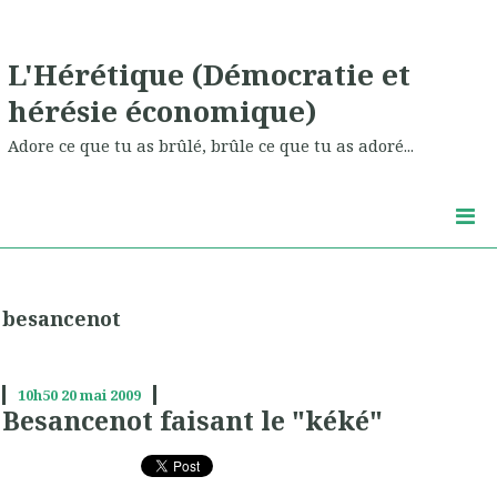
L'Hérétique (Démocratie et
hérésie économique)
Adore ce que tu as brûlé, brûle ce que tu as adoré...
besancenot
10h50
20
mai 2009
Besancenot faisant le "kéké"