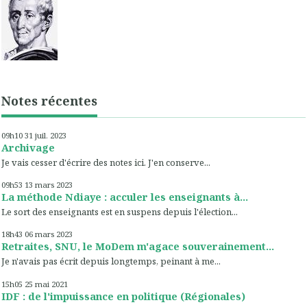
Notes récentes
09h10
31
juil. 2023
Archivage
Je vais cesser d'écrire des notes ici. J'en conserve...
09h53
13
mars 2023
La méthode Ndiaye : acculer les enseignants à...
Le sort des enseignants est en suspens depuis l'élection...
18h43
06
mars 2023
Retraites, SNU, le MoDem m'agace souverainement...
Je n'avais pas écrit depuis longtemps, peinant à me...
15h05
25
mai 2021
IDF : de l'impuissance en politique (Régionales)