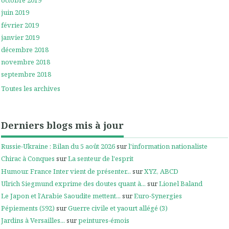
octobre 2019
juin 2019
février 2019
janvier 2019
décembre 2018
novembre 2018
septembre 2018
Toutes les archives
Derniers blogs mis à jour
Russie-Ukraine : Bilan du 5 août 2026
sur
l'information nationaliste
Chirac à Conques
sur
La senteur de l'esprit
Humour. France Inter vient de présenter...
sur
XYZ, ABCD
Ulrich Siegmund exprime des doutes quant à...
sur
Lionel Baland
Le Japon et l’Arabie Saoudite mettent...
sur
Euro-Synergies
Pépiements (592)
sur
Guerre civile et yaourt allégé (3)
Jardins à Versailles...
sur
peintures-émois