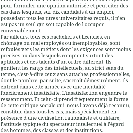
pour formuler une opinion autorisée et peut citer des
cas dans lesquels, sur dix candidats à un emploi,
possédant tous les titres universitaires requis, il n'en
est pas un seul qui soit capable de l'occuper
convenablement.
Par ailleurs,
tous ces bacheliers et licenciés, en
chômage ou mal employés ou inemployables, sont
refoulés vers les métiers dont les exigences sont moins
précises
ou dans lesquels comptent surtout des
aptitudes et des talents d'un ordre différent.
Ils
gonflent les rangs des intellectuels, au strict sens du
terme
, c'est-à-dire ceux sans attaches professionnelles,
dont le nombre, par suite, s’accroît démesurément. Ils
entrent dans cette armée avec une
mentalité
foncièrement insatisfaite
.
L'insatisfaction engendre le
ressentiment
. Et c
elui-ci prend fréquemment la forme
de cette critique sociale
qui, nous l'avons déjà reconnu,
constitue dans tous les cas, mais spécialement en
présence d'une civilisation rationaliste et utilitaire,
l'attitude typique du spectateur intellectuel à l'égard
des hommes, des classes et des institutions.