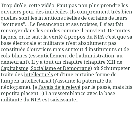
Trop drôle, cette vidéo. Faut pas non plus prendre les
ouvriers pour des imbéciles. Ils comprennent très bien
quelles sont les intentions réelles de certains de leurs
"soutiens"... Le Besancenot et ses
npistes
, il s'est fait
renvoyer dans les cordes comme il convient. De toutes
façons, on le sait : la vérité à propos du NPA c'est que sa
base électorale et militante n'est absolument pas
constituée d'ouvriers mais surtout d'instituteurs et de
cols-blancs (essentiellement de l'administration, au
demeurant). Il y a tout un chapitre (chapitre XIII de
Capitalisme, Socialisme et Démocratie
) où Schumpeter
traite des
intellectuels
et d'une certaine forme de
lumpen-intellectariat (j'assume la paternité du
néologisme). Je
l'avais déjà relevé
par le passé, mais bis
repetita placent :-) La ressemblance avec la base
militante du NPA est saisissante...