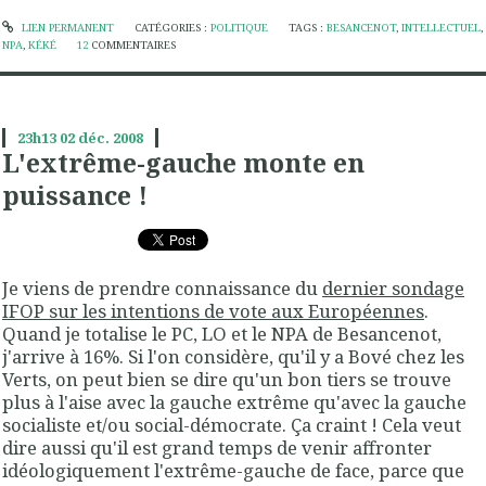
LIEN PERMANENT
CATÉGORIES :
POLITIQUE
TAGS :
BESANCENOT
,
INTELLECTUEL
,
NPA
,
KÉKÉ
12
COMMENTAIRES
23h13
02
déc. 2008
L'extrême-gauche monte en
puissance !
Je viens de prendre connaissance du
dernier sondage
IFOP sur les intentions de vote aux Européennes
.
Quand je totalise le PC, LO et le NPA de Besancenot,
j'arrive à 16%. Si l'on considère, qu'il y a Bové chez les
Verts, on peut bien se dire qu'un bon tiers se trouve
plus à l'aise avec la gauche extrême qu'avec la gauche
socialiste et/ou social-démocrate. Ça craint ! Cela veut
dire aussi qu'il est grand temps de venir affronter
idéologiquement l'extrême-gauche de face, parce que