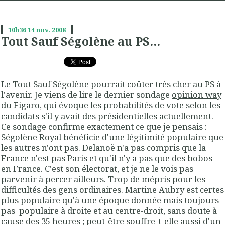
10h36
14
nov. 2008
Tout Sauf Ségolène au PS...
Le Tout Sauf Ségolène pourrait coûter très cher au PS à
l'avenir. Je viens de lire le dernier sondage
opinion way
du Figaro
, qui évoque les probabilités de vote selon les
candidats s'il y avait des présidentielles actuellement.
Ce sondage confirme exactement ce que je pensais :
Ségolène Royal bénéficie d'une légitimité populaire que
les autres n'ont pas. Delanoë n'a pas compris que la
France n'est pas Paris et qu'il n'y a pas que des bobos
en France. C'est son électorat, et je ne le vois pas
parvenir à percer ailleurs. Trop de mépris pour les
difficultés des gens ordinaires. Martine Aubry est certes
plus populaire qu'à une époque donnée mais toujours
pas populaire à droite et au centre-droit, sans doute à
cause des 35 heures ; peut-être souffre-t-elle aussi d'un