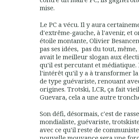
mise.
Le PC a vécu. Il y aura certainem
d'extrême-gauche, à l'avenir, et o
étoile montante, Olivier Besancen
pas ses idées, pas du tout, même, 
avait le meilleur slogan aux électi
qu'il est percutant et médiatique. 
l'intérêt qu'il y a à transformer 
de type guévariste, renouant ave
origines. Trotski, LCR, ça fait viei
Guevara, cela a une autre tronch
Son défi, désormais, c'est de ras
mondialiste, guévariste, trotskiste
avec ce qu'il reste de communistes
nouvelle mouvance sera une force