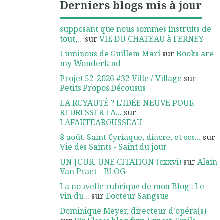
Derniers blogs mis à jour
supposant que nous sommes instruits de
tout,...
sur
VIE DU CHATEAU à FERNEY
Luminous de Guillem Marí
sur
Books are
my Wonderland
Projet 52-2026 #32 Ville / Village
sur
Petits Propos Décousus
LA ROYAUTÉ ? L'IDÉE NEUVE POUR
REDRESSER LA...
sur
LAFAUTEAROUSSEAU
8 août. Saint Cyriaque, diacre, et ses...
sur
Vie des Saints - Saint du jour
UN JOUR, UNE CITATION (cxxvi)
sur
Alain
Van Praet - BLOG
La nouvelle rubrique de mon Blog : Le
vin du...
sur
Docteur Sangsue
Dominique Meyer, directeur d'opéra(s)