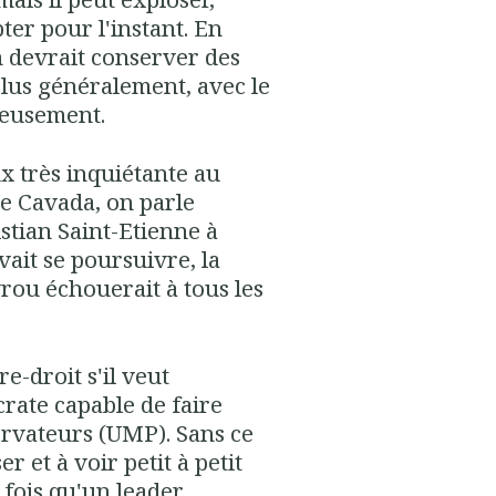
ter pour l'instant. En
 devrait conserver des
plus généralement, avec le
ereusement.
ux très inquiétante au
e Cavada, on parle
stian Saint-Etienne à
vait se poursuivre, la
rou échouerait à tous les
e-droit s'il veut
ate capable de faire
ervateurs (UMP). Sans ce
r et à voir petit à petit
fois qu'un leader