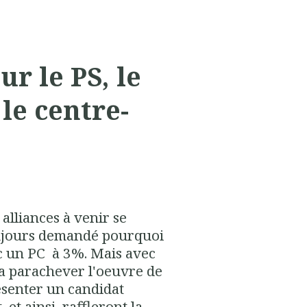
r le PS, le
le centre-
 alliances à venir se
toujours demandé pourquoi
ec un PC à 3%. Mais avec
va parachever l'oeuvre de
ésenter un candidat
et ainsi, raffleront la