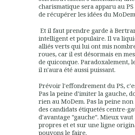
charismatique sera apparu au PS e
de récupérer les idées du MoDem
Et il faut prendre garde à Bertran
intelligent et populaire. Il va li
alliés verts qui lui ont mis nombr
roues, car il est désormais en me
de quiconque. Paradoxalement, le
il n'aura été aussi puissant.
Prévoir l'effondrement du PS, c'e
Pas la peine d'imiter la gauche, d
rien au MoDem. Pas la peine non 
des candidats étiquetés centre-g
d'avantage "gauche". Mieux vaut 
propres et et sur une ligne origin
pouvons le faire.