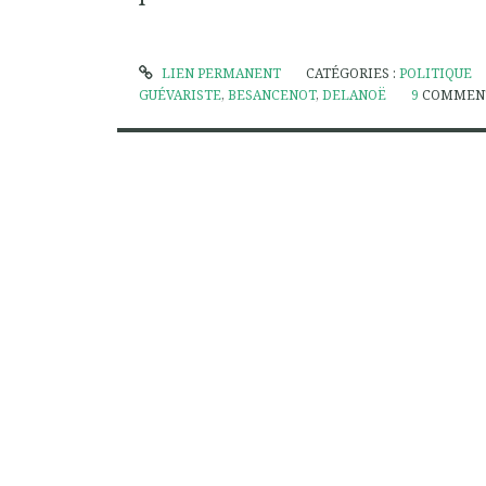
LIEN PERMANENT
CATÉGORIES :
POLITIQUE
GUÉVARISTE
,
BESANCENOT
,
DELANOË
9
COMMEN