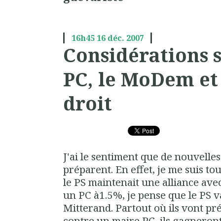
16h45
16
déc. 2007
Considérations su
PC, le MoDem et 
droit
J'ai le sentiment que de nouvelles
préparent. En effet, je me suis 
le PS maintenait une alliance av
un PC à1.5%, je pense que le PS 
Mitterand. Partout où ils vont pr
contre un maire PC, ils gagneront, 