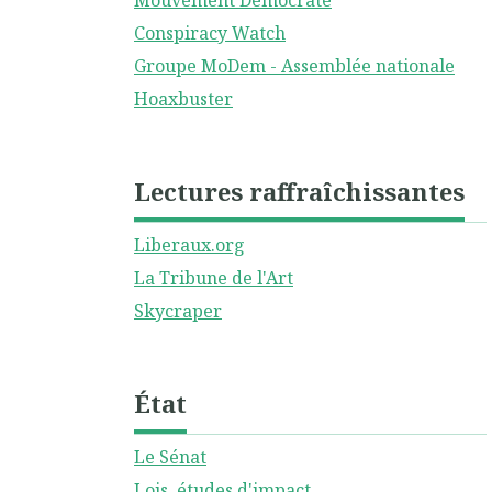
Mouvement Démocrate
Conspiracy Watch
Groupe MoDem - Assemblée nationale
Hoaxbuster
Lectures raffraîchissantes
Liberaux.org
La Tribune de l'Art
Skycraper
État
Le Sénat
Lois, études d'impact