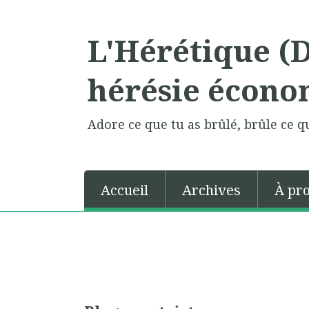
L'Hérétique (
hérésie écono
Adore ce que tu as brûlé, brûle ce qu
Accueil
Archives
À pr