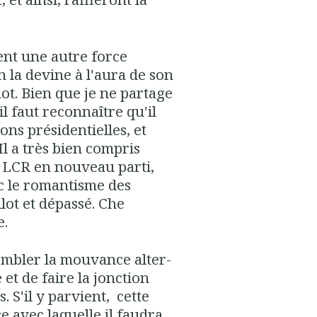
ent une autre force
n la devine à l'aura de son
ot. Bien que je ne partage
il faut reconnaître qu'il
ons présidentielles, et
Il a très bien compris
la LCR en nouveau parti,
c le romantisme des
llot et dépassé. Che
e.
sembler la mouvance alter-
 et de faire la jonction
. S'il y parvient, cette
 avec laquelle il faudra