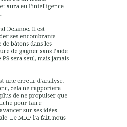
t aura eu l'intelligence
.
d Delanoë. Il est
quider ses encombrants
e de bâtons dans les
sure de gagner sans l'aide
 PS sera seul, mais jamais
st une erreur d'analyse.
onc, cela ne rapportera
plus de ne propulser que
auche pour faire
avancer sur ses idées
ale. Le MRP l'a fait, nous