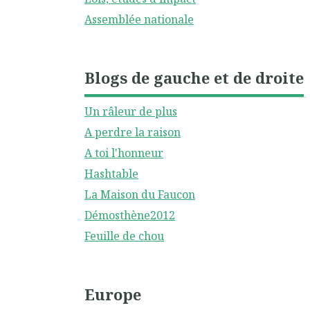
Assemblée nationale
Blogs de gauche et de droite
Un râleur de plus
A perdre la raison
A toi l'honneur
Hashtable
La Maison du Faucon
Démosthène2012
Feuille de chou
Europe