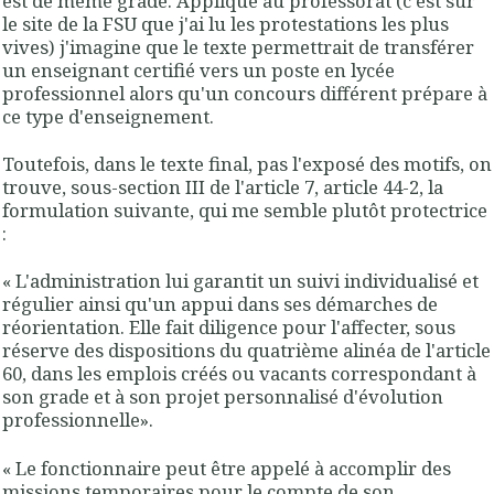
est de même grade. Appliqué au professorat (c'est sur
le site de la FSU que j'ai lu les protestations les plus
vives) j'imagine que le texte permettrait de transférer
un enseignant certifié vers un poste en lycée
professionnel alors qu'un concours différent prépare à
ce type d'enseignement.
Toutefois, dans le texte final, pas l'exposé des motifs, on
trouve, sous-section III de l'article 7, article 44-2, la
formulation suivante, qui me semble plutôt protectrice
:
« L'administration lui garantit un suivi individualisé et
régulier ainsi qu'un appui dans ses démarches de
réorientation. Elle fait diligence pour l'affecter, sous
réserve des dispositions du quatrième alinéa de l'article
60, dans les emplois créés ou vacants
correspondant à
son grade et à son projet personnalisé d'évolution
professionnelle
».
« Le fonctionnaire peut être appelé à accomplir des
missions temporaires pour le compte de son