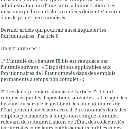
administration ou d'une autre administration.
Les
missions qui lui sont alors confiées doivent s'insérer
dans le projet personnalisé
»
.
Dernier article qui pourrait aussi inquiéter les
fonctionnaires :
l'article 8
.
On y trouve ceci :
1° L'intitulé du chapitre IX bis est remplacé par
l'intitulé suivant : « Dispositions applicables aux
fonctionnaires de l'État nommés dans des emplois
permanents à temps non complet » ;
2° Les deux premiers alinéas de l'article 72-1 sont
remplacés par les dispositions suivantes : «
Lorsque les
besoins du service le justifient, les fonctionnaires de
l'État peuvent, avec leur accord, être nommés dans des
emplois permanents à temps non complet cumulés
relevant des administrations de l'État, des collectivités
territoriales et de leurs établissements publics et des