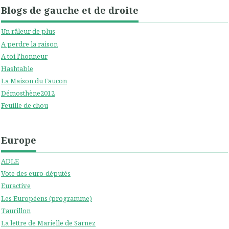
Blogs de gauche et de droite
Un râleur de plus
A perdre la raison
A toi l'honneur
Hashtable
La Maison du Faucon
Démosthène2012
Feuille de chou
Europe
ADLE
Vote des euro-députés
Euractive
Les Européens (programme)
Taurillon
La lettre de Marielle de Sarnez