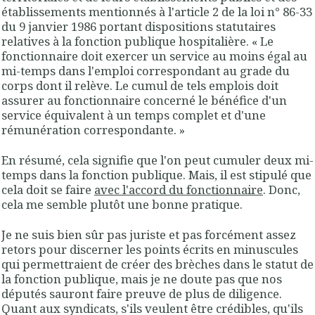
établissements mentionnés à l'article 2 de la loi n° 86-33
du 9 janvier 1986 portant dispositions statutaires
relatives à la fonction publique hospitalière. « Le
fonctionnaire doit exercer un service au moins égal au
mi-temps dans l'emploi correspondant au grade du
corps dont il relève. Le cumul de tels emplois doit
assurer au fonctionnaire concerné le bénéfice d'un
service équivalent à un temps complet et d'une
rémunération correspondante. »
En résumé, cela signifie que l'on peut cumuler deux mi-
temps dans la fonction publique. Mais, il est stipulé que
cela doit se faire
avec l'accord du fonctionnaire
. Donc,
cela me semble plutôt une bonne pratique.
Je ne suis bien sûr pas juriste et pas forcément assez
retors pour discerner les points écrits en minuscules
qui permettraient de créer des brèches dans le statut de
la fonction publique, mais je ne doute pas que nos
députés sauront faire preuve de plus de diligence.
Quant aux syndicats, s'ils veulent être crédibles, qu'ils