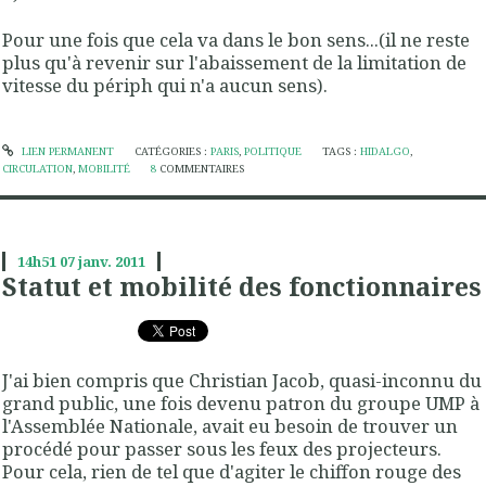
Pour une fois que cela va dans le bon sens...(il ne reste
plus qu'à revenir sur l'abaissement de la limitation de
vitesse du périph qui n'a aucun sens).
LIEN PERMANENT
CATÉGORIES :
PARIS
,
POLITIQUE
TAGS :
HIDALGO
,
CIRCULATION
,
MOBILITÉ
8
COMMENTAIRES
14h51
07
janv. 2011
Statut et mobilité des fonctionnaires
J'ai bien compris que Christian Jacob, quasi-inconnu du
grand public, une fois devenu patron du groupe UMP à
l'Assemblée Nationale, avait eu besoin de trouver un
procédé pour passer sous les feux des projecteurs.
Pour cela, rien de tel que d'agiter le chiffon rouge des