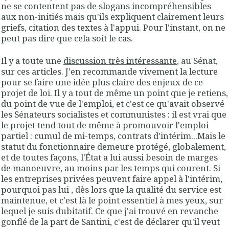
ne se contentent pas de slogans incompréhensibles
aux non-initiés mais qu'ils expliquent clairement leurs
griefs, citation des textes à l'appui. Pour l'instant, on ne
peut pas dire que cela soit le cas.
Il y a toute une
discussion très intéressante
, au Sénat,
sur ces articles. J'en recommande vivement la lecture
pour se faire une idée plus claire des enjeux de ce
projet de loi. Il y a tout de même un point que je retiens,
du point de vue de l'emploi, et c'est ce qu'avait observé
les Sénateurs socialistes et communistes : il est vrai que
le projet tend tout de même à promouvoir l'emploi
partiel : cumul de mi-temps, contrats d'intérim...Mais le
statut du fonctionnaire demeure protégé, globalement,
et de toutes façons, l'État a lui aussi besoin de marges
de manoeuvre, au moins par les temps qui courent. Si
les entreprises privées peuvent faire appel à l'intérim,
pourquoi pas lui , dès lors que la qualité du service est
maintenue, et c'est là le point essentiel à mes yeux, sur
lequel je suis dubitatif. Ce que j'ai trouvé en revanche
gonflé de la part de Santini, c'est de déclarer qu'il veut