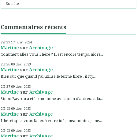
Société
Commentaires récents
22h39
17
janv. 2024
Martine
sur
Archivage
Comment allez vous l'héré ? Il est encore temps, alors...
20h56
09
déc. 2023
Martine
sur
Archivage
Bien sur que quand j'ai utilisé le terme libre , il n'y...
20h37
09
déc. 2023
Martine
sur
Archivage
Sinon Bayrou a été condamné avec bien d'autres, cela...
20h23
09
déc. 2023
Martine
sur
Archivage
L'hérétique, vous faites à votre idée, néanmoins je ne...
20h23
09
déc. 2023
Martine
sur
Archivage