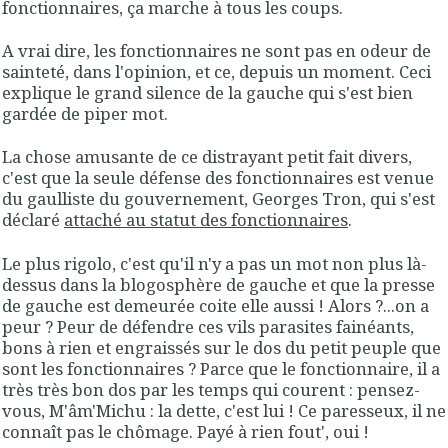
fonctionnaires, ça marche à tous les coups.
A vrai dire, les fonctionnaires ne sont pas en odeur de
sainteté, dans l'opinion, et ce, depuis un moment. Ceci
explique le grand silence de la gauche qui s'est bien
gardée de piper mot.
La chose amusante de ce distrayant petit fait divers,
c'est que la seule défense des fonctionnaires est venue
du gaulliste du gouvernement, Georges Tron, qui s'est
déclaré
attaché au statut des fonctionnaires
.
Le plus rigolo, c'est qu'il n'y a pas un mot non plus là-
dessus dans la blogosphère de gauche et que la presse
de gauche est demeurée coite elle aussi ! Alors ?...on a
peur ? Peur de défendre ces vils parasites fainéants,
bons à rien et engraissés sur le dos du petit peuple que
sont les fonctionnaires ? Parce que le fonctionnaire, il a
très très bon dos par les temps qui courent : pensez-
vous, M'âm'Michu : la dette, c'est lui ! Ce paresseux, il ne
connaît pas le chômage. Payé à rien fout', oui !