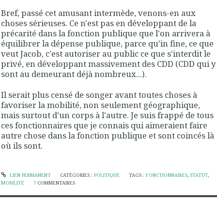
Bref, passé cet amusant intermède, venons-en aux
choses sérieuses. Ce n'est pas en développant de la
précarité dans la fonction publique que l'on arrivera à
équilibrer la dépense publique, parce qu'in fine, ce que
veut Jacob, c'est autoriser au public ce que s'interdit le
privé, en développant massivement des CDD (CDD qui y
sont au demeurant déjà nombreux...).
Il serait plus censé de songer avant toutes choses à
favoriser la mobilité, non seulement géographique,
mais surtout d'un corps à l'autre. Je suis frappé de tous
ces fonctionnaires que je connais qui aimeraient faire
autre chose dans la fonction publique et sont coincés là
où ils sont.
LIEN PERMANENT
CATÉGORIES :
POLITIQUE
TAGS :
FONCTIONNAIRES
,
STATUT
,
MOBILITÉ
7
COMMENTAIRES