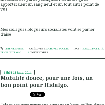
apporteraient un sang neuf et un tout autre point de
vue.
Mes collègues blogueurs socialistes vont se pâmer
d'aise
LIEN PERMANENT
CATÉGORIES :
ECONOMIE
,
SOCIÉTÉ
TAGS :
TRAVAIL
,
MOBILITÉ
,
TEMPS DE TRAVAIL
18
COMMENTAIRES
18h31
11
janv. 2014
Mobilité douce, pour une fois, un
bon point pour Hidalgo.
Cela m'arrivera rarement, surtout au beau milieu d'une