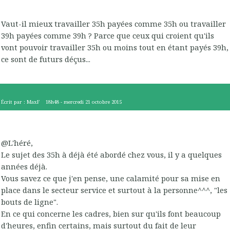
Vaut-il mieux travailler 35h payées comme 35h ou travailler
39h payées comme 39h ? Parce que ceux qui croient qu'ils
vont pouvoir travailler 35h ou moins tout en étant payés 39h,
ce sont de futurs déçus...
Écrit par :
MaxF
18h48
-
mercredi 21
octobre 2015
@L'héré,
Le sujet des 35h à déjà été abordé chez vous, il y a quelques
années déjà.
Vous savez ce que j'en pense, une calamité pour sa mise en
place dans le secteur service et surtout à la personne^^^, "les
bouts de ligne".
En ce qui concerne les cadres, bien sur qu'ils font beaucoup
d'heures, enfin certains, mais surtout du fait de leur