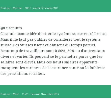
Écrit par :
Martine
21h15
-
mardi 27
octobre 2015
@Europium
C'est une bonne idée de citer le système suisse en référence.
Mais il ne faut pas oublier de considérer tout le système
suisse. Les Suisses usent et abusent du temps partiel.
Beaucoup de travailleurs sont à 80%, 50% ou d'autres taux
divers et variés. Ils peuvent se le permettre parce que les
salaires sont élevés. Mais ces hauts salaires apparents
masquent les carences de l'assurance santé ou la faiblesse
des prestations sociales...
Écrit par :
MaxF
21h31
-
mercredi 28
octobre 2015