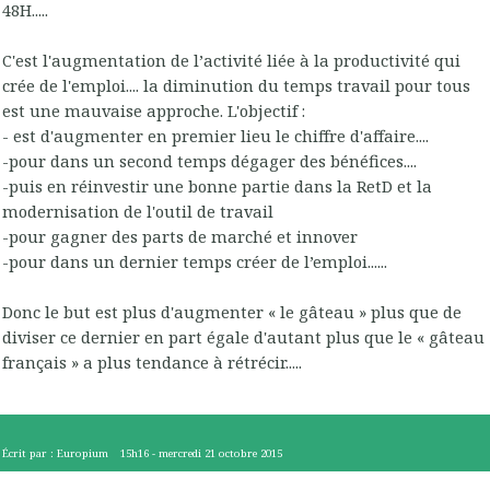
48H.....
C'est l'augmentation de l’activité liée à la productivité qui
crée de l'emploi.... la diminution du temps travail pour tous
est une mauvaise approche. L'objectif :
- est d'augmenter en premier lieu le chiffre d'affaire....
-pour dans un second temps dégager des bénéfices....
-puis en réinvestir une bonne partie dans la RetD et la
modernisation de l'outil de travail
-pour gagner des parts de marché et innover
-pour dans un dernier temps créer de l’emploi......
Donc le but est plus d'augmenter « le gâteau » plus que de
diviser ce dernier en part égale d'autant plus que le « gâteau
français » a plus tendance à rétrécir.....
Écrit par :
Europium
15h16
-
mercredi 21
octobre 2015