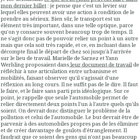
mon dernier billet
: je pense que c'est un levier sur
lequel elles peuvent avoir une action à condition de le
prendre au sérieux. Bien sûr, le transport est un
élément très important, dans une telle optique, parce
qu'on y consacre souvent beaucoup trop de temps. Il
ne s'agit donc pas de pouvoir relier un point à un autre
mais que cela soit très rapide, et ce, en incluant dans le
décompte final le départ de chez soi jusqu'à l'arrivée
sur le lieu de travail. Marielle de Sarnez et Yann
Werhling proposaient dans
leur document de travail
de
réfléchir à une articulation entre urbanisme et
mobilités, faisant observer qu'il s'agissait d'une
réflexion au long cours. Il ne suffit pas de le dire. Il faut
le faire, et le faire sans parti pris idéologique. Sur ce
point, je rappelle que seule l'automobile permet de
relier directement deux points l'un à l'autre quels qu'ils
soient. On devrait donc distinguer le problème de la
pollution et celui de l'automobile. Le but devrait être de
parvenir à des automobiles propres pas de les éliminer
et de créer davantage de goulots d'étranglement. Il
faudrait que ce soient des gens qui n'ont pas beaucoup