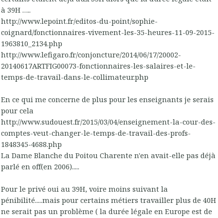
à 39H …..
http://www.lepoint.fr/editos-du-point/sophie-
coignard/fonctionnaires-vivement-les-35-heures-11-09-2015-
1963810_2134.php
http://www.lefigaro.fr/conjoncture/2014/06/17/20002-
20140617ARTFIG00073-fonctionnaires-les-salaires-et-le-
temps-de-travail-dans-le-collimateur.php
En ce qui me concerne de plus pour les enseignants je serais
pour cela
http://www.sudouest.fr/2015/03/04/enseignement-la-cour-des-
comptes-veut-changer-le-temps-de-travail-des-profs-
1848345-4688.php
La Dame Blanche du Poitou Charente n'en avait-elle pas déjà
parlé en off(en 2006).....
Pour le privé oui au 39H, voire moins suivant la
pénibilité.....mais pour certains métiers travailler plus de 40H
ne serait pas un problème ( la durée légale en Europe est de