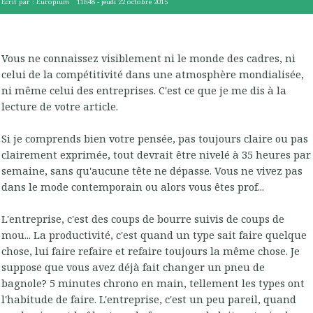
Écrit par :
Europium
11h48
-
jeudi 22
octobre 2015
Vous ne connaissez visiblement ni le monde des cadres, ni
celui de la compétitivité dans une atmosphère mondialisée,
ni même celui des entreprises. C'est ce que je me dis à la
lecture de votre article.
Si je comprends bien votre pensée, pas toujours claire ou pas
clairement exprimée, tout devrait être nivelé à 35 heures par
semaine, sans qu'aucune tête ne dépasse. Vous ne vivez pas
dans le mode contemporain ou alors vous êtes prof...
L'entreprise, c'est des coups de bourre suivis de coups de
mou... La productivité, c'est quand un type sait faire quelque
chose, lui faire refaire et refaire toujours la même chose. Je
suppose que vous avez déjà fait changer un pneu de
bagnole? 5 minutes chrono en main, tellement les types ont
l'habitude de faire. L'entreprise, c'est un peu pareil, quand