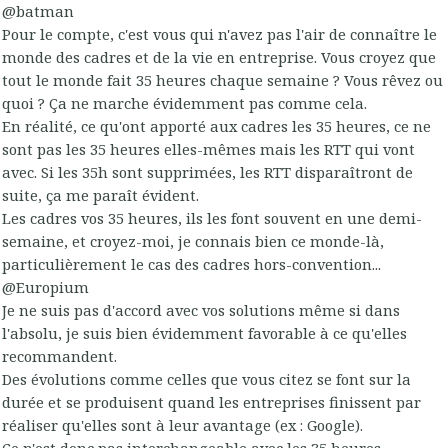
@batman
Pour le compte, c'est vous qui n'avez pas l'air de connaître le
monde des cadres et de la vie en entreprise. Vous croyez que
tout le monde fait 35 heures chaque semaine ? Vous rêvez ou
quoi ? Ça ne marche évidemment pas comme cela.
En réalité, ce qu'ont apporté aux cadres les 35 heures, ce ne
sont pas les 35 heures elles-mêmes mais les RTT qui vont
avec. Si les 35h sont supprimées, les RTT disparaîtront de
suite, ça me paraît évident.
Les cadres vos 35 heures, ils les font souvent en une demi-
semaine, et croyez-moi, je connais bien ce monde-là,
particulièrement le cas des cadres hors-convention...
@Europium
Je ne suis pas d'accord avec vos solutions même si dans
l'absolu, je suis bien évidemment favorable à ce qu'elles
recommandent.
Des évolutions comme celles que vous citez se font sur la
durée et se produisent quand les entreprises finissent par
réaliser qu'elles sont à leur avantage (ex : Google).