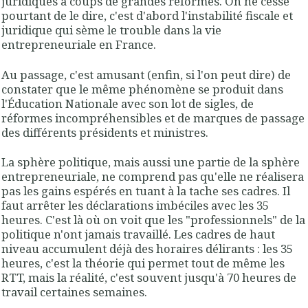
juridiques à coups de grandes réformes. On ne cesse
pourtant de le dire, c'est d'abord l'instabilité fiscale et
juridique qui sème le trouble dans la vie
entrepreneuriale en France.
Au passage, c'est amusant (enfin, si l'on peut dire) de
constater que le même phénomène se produit dans
l'Éducation Nationale avec son lot de sigles, de
réformes incompréhensibles et de marques de passage
des différents présidents et ministres.
La sphère politique, mais aussi une partie de la sphère
entrepreneuriale, ne comprend pas qu'elle ne réalisera
pas les gains espérés en tuant à la tache ses cadres. Il
faut arrêter les déclarations imbéciles avec les 35
heures. C'est là où on voit que les "professionnels" de la
politique n'ont jamais travaillé. Les cadres de haut
niveau accumulent déjà des horaires délirants : les 35
heures, c'est la théorie qui permet tout de même les
RTT, mais la réalité, c'est souvent jusqu'à 70 heures de
travail certaines semaines.