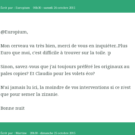
Écrit par :
Europium
06h30
-
samedi 24
octobre 2015
@Europium,
Mon cerveau va très bien, merci de vous en inquiéter...Plus
Euro que moi, c'est difficile à trouver sur la toile. :p
Sinon, savez-vous que j'ai toujours préféré les originaux au
pales copies? Et Claudio pour les volets éco?
N'ai jamais lu ici, la moindre de vos interventions si ce n'est
que pour semer la zizanie.
Bonne nuit
Écrit par :
Martine
20h30
-
dimanche 25
octobre 2015