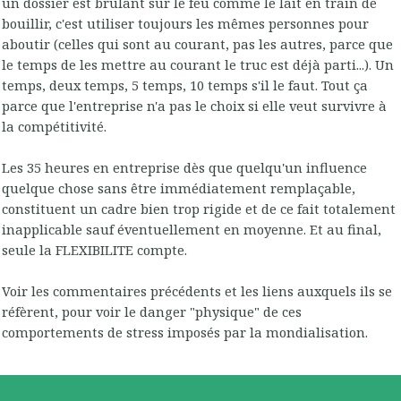
un dossier est brûlant sur le feu comme le lait en train de
bouillir, c'est utiliser toujours les mêmes personnes pour
aboutir (celles qui sont au courant, pas les autres, parce que
le temps de les mettre au courant le truc est déjà parti...). Un
temps, deux temps, 5 temps, 10 temps s'il le faut. Tout ça
parce que l'entreprise n'a pas le choix si elle veut survivre à
la compétitivité.
Les 35 heures en entreprise dès que quelqu'un influence
quelque chose sans être immédiatement remplaçable,
constituent un cadre bien trop rigide et de ce fait totalement
inapplicable sauf éventuellement en moyenne. Et au final,
seule la FLEXIBILITE compte.
Voir les commentaires précédents et les liens auxquels ils se
réfèrent, pour voir le danger "physique" de ces
comportements de stress imposés par la mondialisation.