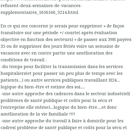
refusent-deux-semaines-de-vacances-
supplementaires_1656166_3214.html
En ce qui me concerne je serais pour supprimer « de façon
transitoire sur une période +/-courte( après évaluation
objective en fonction des secteurs) » de passer aux 39H payées
35 ou de supprimer des jours fériés voire un semaine de
vacances avec en contre partie une amélioration des
conditions de travail :
-du temps pour faciliter la transmission dans les services
hospitaliers(et pour passer un peu plus de temps avec les
patients....) ou autre services publiques travaillant H24....
logique du bien-être et estime des soi.....
-une autre approche des cadences dans le secteur industriel(
problèmes de santé publique et coûts pour la sécu et
l'entreprise elle même)....logique du bien-être.....et donc
amélioration de la vie familiale !!!!
-une autre approche du travail à faire à domicile pour les
cadres( problème de santé publique et coûts pour la sécu et