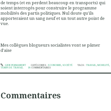
de temps (et en perdent beaucoup en transports) qui
soient interrogés pour construire le programme
mobilités des partis politiques. Nul doute qu'ils
apporteraient un sang neuf et un tout autre point de
vue.
Mes collègues blogueurs socialistes vont se pâmer
d'aise
LIEN PERMANENT
CATÉGORIES :
ECONOMIE
,
SOCIÉTÉ
TAGS :
TRAVAIL
,
MOBILITÉ
,
TEMPS DE TRAVAIL
18
COMMENTAIRES
Commentaires