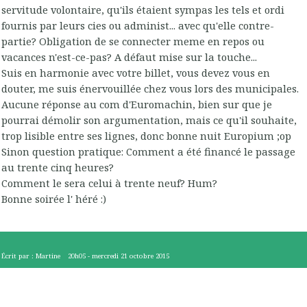
servitude volontaire, qu'ils étaient sympas les tels et ordi
fournis par leurs cies ou administ... avec qu'elle contre-
partie? Obligation de se connecter meme en repos ou
vacances n'est-ce-pas? A défaut mise sur la touche...
Suis en harmonie avec votre billet, vous devez vous en
douter, me suis énervouillée chez vous lors des municipales.
Aucune réponse au com d'Euromachin, bien sur que je
pourrai démolir son argumentation, mais ce qu'il souhaite,
trop lisible entre ses lignes, donc bonne nuit Europium ;op
Sinon question pratique: Comment a été financé le passage
au trente cinq heures?
Comment le sera celui à trente neuf? Hum?
Bonne soirée l' héré :)
Écrit par :
Martine
20h05
-
mercredi 21
octobre 2015