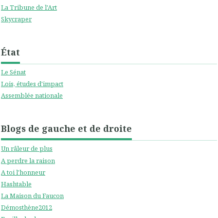
La Tribune de l'Art
Skycraper
État
Le Sénat
Lois, études d'impact
Assemblée nationale
Blogs de gauche et de droite
Un râleur de plus
A perdre la raison
A toi l'honneur
Hashtable
La Maison du Faucon
Démosthène2012