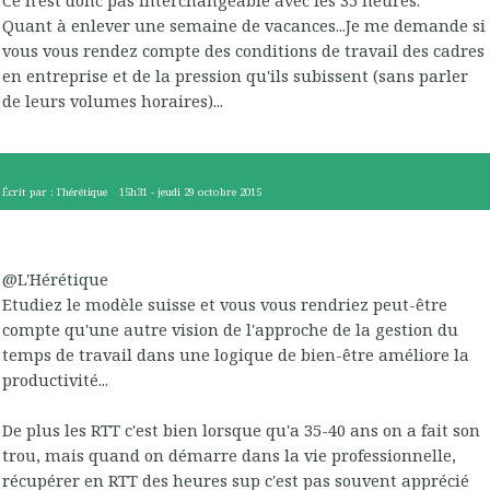
Ce n'est donc pas interchangeable avec les 35 heures.
Quant à enlever une semaine de vacances...Je me demande si
vous vous rendez compte des conditions de travail des cadres
en entreprise et de la pression qu'ils subissent (sans parler
de leurs volumes horaires)...
Écrit par :
l'hérétique
15h31
-
jeudi 29
octobre 2015
@L'Hérétique
Etudiez le modèle suisse et vous vous rendriez peut-être
compte qu'une autre vision de l'approche de la gestion du
temps de travail dans une logique de bien-être améliore la
productivité...
De plus les RTT c'est bien lorsque qu'a 35-40 ans on a fait son
trou, mais quand on démarre dans la vie professionnelle,
récupérer en RTT des heures sup c'est pas souvent apprécié