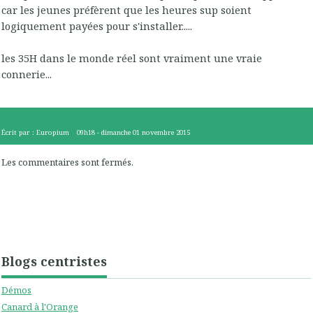
car les jeunes préfèrent que les heures sup soient
logiquement payées pour s'installer.....
les 35H dans le monde réel sont vraiment une vraie
connerie...
Écrit par :
Europium
09h18
-
dimanche 01
novembre 2015
Les commentaires sont fermés.
Blogs centristes
Démos
Canard à l'Orange