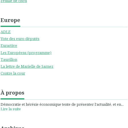
Feuille de chou
Europe
ADLE
Vote des euro-députés
Euractive
Les Européens (programme)
Taurillon
La lettre de Marielle de Sarnez
Contre la cour
À propos
Démocratie et hérésie économique tente de présenter l'actualité, et en...
Lire la suite