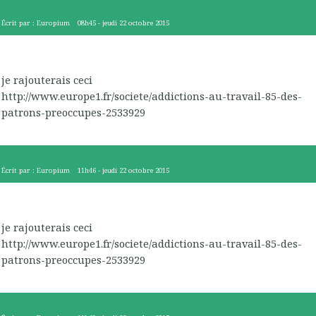
Écrit par :
Europium
08h45
-
jeudi 22
octobre 2015
je rajouterais ceci
http://www.europe1.fr/societe/addictions-au-travail-85-des-
patrons-preoccupes-2533929
Écrit par :
Europium
11h46
-
jeudi 22
octobre 2015
je rajouterais ceci
http://www.europe1.fr/societe/addictions-au-travail-85-des-
patrons-preoccupes-2533929