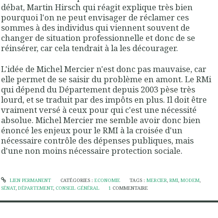
débat, Martin Hirsch qui réagit explique très bien
pourquoi l'on ne peut envisager de réclamer ces
sommes à des individus qui viennent souvent de
changer de situation professionnelle et donc de se
réinsérer, car cela tendrait à la les décourager.
L'idée de Michel Mercier n'est donc pas mauvaise, car
elle permet de se saisir du problème en amont. Le RMi
qui dépend du Département depuis 2003 pèse très
lourd, et se traduit par des impôts en plus. Il doit être
vraiment versé à ceux pour qui c'est une nécessité
absolue. Michel Mercier me semble avoir donc bien
énoncé les enjeux pour le RMI à la croisée d'un
nécessaire contrôle des dépenses publiques, mais
d'une non moins nécessaire protection sociale.
LIEN PERMANENT
CATÉGORIES :
ECONOMIE
TAGS :
MERCIER
,
RMI
,
MODEM
,
SÉNAT
,
DÉPARTEMENT
,
CONSEIL GÉNÉRAL
1
COMMENTAIRE