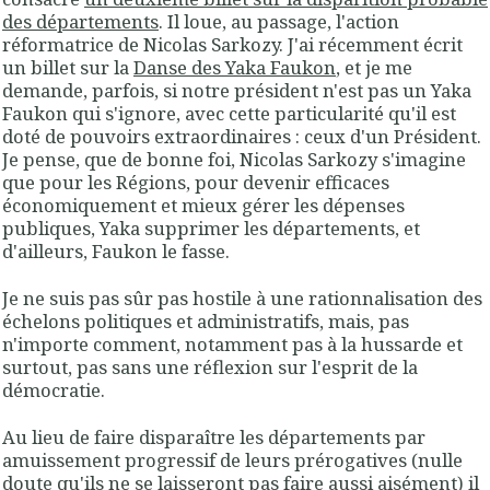
des départements
. Il loue, au passage, l'action
réformatrice de Nicolas Sarkozy. J'ai récemment écrit
un billet sur la
Danse des Yaka Faukon
, et je me
demande, parfois, si notre président n'est pas un Yaka
Faukon qui s'ignore, avec cette particularité qu'il est
doté de pouvoirs extraordinaires : ceux d'un Président.
Je pense, que de bonne foi, Nicolas Sarkozy s'imagine
que pour les Régions, pour devenir efficaces
économiquement et mieux gérer les dépenses
publiques, Yaka supprimer les départements, et
d'ailleurs, Faukon le fasse.
Je ne suis pas sûr pas hostile à une rationnalisation des
échelons politiques et administratifs, mais, pas
n'importe comment, notamment pas à la hussarde et
surtout, pas sans une réflexion sur l'esprit de la
démocratie.
Au lieu de faire disparaître les départements par
amuissement progressif de leurs prérogatives (nulle
doute qu'ils ne se laisseront pas faire aussi aisément) il