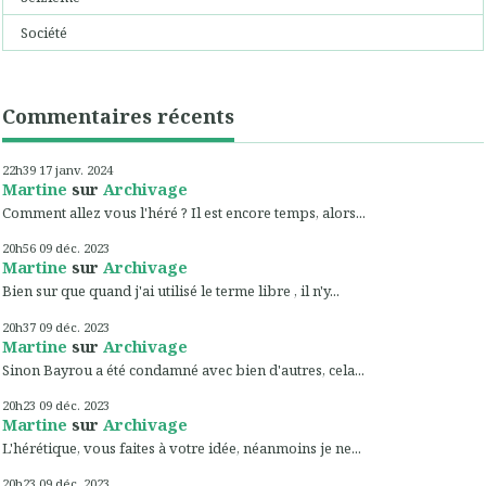
Société
Commentaires récents
22h39
17
janv. 2024
Martine
sur
Archivage
Comment allez vous l'héré ? Il est encore temps, alors...
20h56
09
déc. 2023
Martine
sur
Archivage
Bien sur que quand j'ai utilisé le terme libre , il n'y...
20h37
09
déc. 2023
Martine
sur
Archivage
Sinon Bayrou a été condamné avec bien d'autres, cela...
20h23
09
déc. 2023
Martine
sur
Archivage
L'hérétique, vous faites à votre idée, néanmoins je ne...
20h23
09
déc. 2023