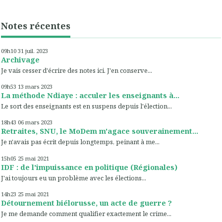
Notes récentes
09h10
31
juil. 2023
Archivage
Je vais cesser d'écrire des notes ici. J'en conserve...
09h53
13
mars 2023
La méthode Ndiaye : acculer les enseignants à...
Le sort des enseignants est en suspens depuis l'élection...
18h43
06
mars 2023
Retraites, SNU, le MoDem m'agace souverainement...
Je n'avais pas écrit depuis longtemps, peinant à me...
15h05
25
mai 2021
IDF : de l'impuissance en politique (Régionales)
J'ai toujours eu un problème avec les élections...
14h23
25
mai 2021
Détournement biélorusse, un acte de guerre ?
Je me demande comment qualifier exactement le crime...