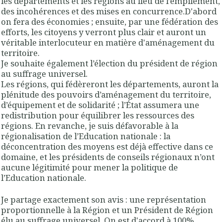
les départements et les régions au lieu de l’empilement,
des incohérences et des mises en concurrence.D'abord
on fera des économies ; ensuite, par une fédération des
efforts, les citoyens y verront plus clair et auront un
véritable interlocuteur en matière d'aménagement du
territoire.
Je souhaite également l’élection du président de région
au suffrage universel.
Les régions, qui fédèreront les départements, auront la
plénitude des pouvoirs d’aménagement du territoire,
d’équipement et de solidarité ; l’État assumera une
redistribution
pour équilibrer les ressources des
régions. En revanche, je suis défavorable à la
régionalisation de l’Education nationale : la
déconcentration des moyens est déjà effective dans ce
domaine, et les présidents de conseils régionaux n’ont
aucune légitimité pour mener la politique de
l’Education nationale
.
Je partage exactement son avis : une représentation
proportionnelle à la Région et un Président de Région
élu au suffrage universel. On est d'accord à 100%.