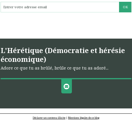
L'Hérétique (Démocratie et hérésie
économique)
Adore ce que tu as brûlé, brûle ce que tu as adoré...
Déclarer un contenu illicite
|
Mentions légales de ce blog