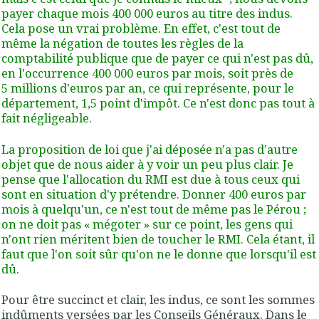
payer chaque mois 400 000 euros au titre des indus.
Cela pose un vrai problème. En effet, c'est tout de
même la négation de toutes les règles de la
comptabilité publique que de payer ce qui n'est pas dû,
en l'occurrence 400 000 euros par mois, soit près de
5 millions d'euros par an, ce qui représente, pour le
département, 1,5 point d'impôt. Ce n'est donc pas tout à
fait négligeable.
La proposition de loi que j'ai déposée n'a pas d'autre
objet que de nous aider à y voir un peu plus clair. Je
pense que l'allocation du RMI est due à tous ceux qui
sont en situation d'y prétendre. Donner 400 euros par
mois à quelqu'un, ce n'est tout de même pas le Pérou ;
on ne doit pas « mégoter » sur ce point, les gens qui
n'ont rien méritent bien de toucher le RMI. Cela étant, il
faut que l'on soit sûr qu'on ne le donne que lorsqu'il est
dû.
Pour être succinct et clair, les indus, ce sont les sommes
indûments versées par les Conseils Généraux. Dans le