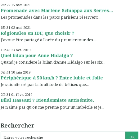
23h22
15
mai 2021
Promenade avec Marlène Schiappa aux Serres...
Les promenades dans les parcs parisiens réservent...
15h31
02
mai 2021
Régionales en IDF, que choisir ?
J'avoue être partagé à l'orée du premier tour des...
16h48
23
oct. 2019
Quel bilan pour Anne Hidalgo ?
Quand je considère le bilan d'Anne Hidalgo sur les six...
09h41
10
juin 2019
Périphérique à 50 km/h ? Entre lubie et folie
Je suis atterré par la foultitude de bêtises que...
20h31
01
févr. 2019
Bilal Hassani ? Dieudonniste antisémite.
Je n'aime pas qu'on me prenne pour un imbécile et je...
Rechercher