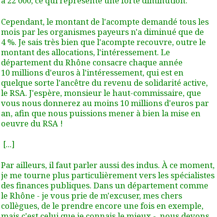
à 22 000
, ce qui représente une forte diminution.
Cependant, le montant de l'acompte demandé tous les
mois par les organismes payeurs n'a diminué que de
4 %
. Je sais très bien que l'acompte recouvre, outre le
montant des allocations, l'intéressement. Le
département du Rhône consacre chaque année
10 millions d'euros à l'intéressement, qui est en
quelque sorte l'ancêtre du revenu de solidarité active,
le RSA. J'espère, monsieur le haut-commissaire, que
vous nous donnerez au moins 10 millions d'euros par
an, afin que nous puissions mener à bien la mise en
oeuvre du RSA !
[...]
Par ailleurs, il faut parler aussi des indus. À ce moment,
je me tourne plus particulièrement vers les spécialistes
des finances publiques. Dans un département comme
le Rhône - je vous prie de m'excuser, mes chers
collègues, de le prendre encore une fois en exemple,
mais c'est celui que je connais le mieux -, nous devons