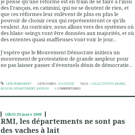
je pense qu'une réforme est en train de se faire à l'insu
des Français, en catimini, qui ne se doutent de rien, et
que ces réformes leur enlèvent de plus en plus le
pouvoir de choisir ceux qui représenteront ce qu'ils
veulent. Au contraire, nous allons vers des systèmes où
des blanc-seings vont être données aux majorités, et où
des ententes quasi-maffieuses vont voir le jour...
J'espère que le Mouvement Démocrate initiera un
mouvement de protestation de grande ampleur pour
ne pas laisser passer d'éventuels dénis de démocratie...
LIEN PERMANENT
CATÉGORIES :
POLITIQUE
TAGS :
COLLECTIVITÉS
,
MAIRIE
,
RÉGION
,
DÉPARTEMENT
,
BAYROU
6
COMMENTAIRES
16h35
29
mars 2008
RMI, les départements ne sont pas
des vaches à lait