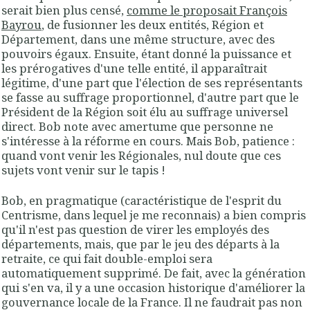
serait bien plus censé,
comme le proposait François
Bayrou
, de fusionner les deux entités, Région et
Département, dans une même structure, avec des
pouvoirs égaux. Ensuite, étant donné la puissance et
les prérogatives d'une telle entité, il apparaîtrait
légitime, d'une part que l'élection de ses représentants
se fasse au suffrage proportionnel, d'autre part que le
Président de la Région soit élu au suffrage universel
direct. Bob note avec amertume que personne ne
s'intéresse à la réforme en cours. Mais Bob, patience :
quand vont venir les Régionales, nul doute que ces
sujets vont venir sur le tapis !
Bob, en pragmatique (caractéristique de l'esprit du
Centrisme, dans lequel je me reconnais) a bien compris
qu'il n'est pas question de virer les employés des
départements, mais, que par le jeu des départs à la
retraite, ce qui fait double-emploi sera
automatiquement supprimé. De fait, avec la génération
qui s'en va, il y a une occasion historique d'améliorer la
gouvernance locale de la France. Il ne faudrait pas non