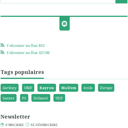
S'abonner au flux RSS
S'abonner au flux ATOM
Tags populaires
Sarkozy
UMP
Bayrou
MoDem
école
Europe
Sarnez
PS
Delanoë
UDF
Newsletter
S'INSCRIRE
SE DÉSINSCRIRE