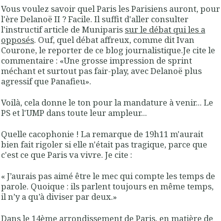
Vous voulez savoir quel Paris les Parisiens auront, pour
l'ère Delanoë II ? Facile. Il suffit d'aller consulter
l'instructif article de Muniparis
sur le débat qui les a
opposés
. Ouf, quel débat affreux, comme dit Ivan
Courone, le reporter de ce blog journalistique.Je cite le
commentaire : «
Une grosse impression de sprint
méchant et surtout pas fair-play, avec Delanoë plus
agressif que Panafieu
».
Voilà, cela donne le ton pour la mandature à venir... Le
PS et l'UMP dans toute leur ampleur...
Quelle cacophonie ! La remarque de 19h11 m'aurait
bien fait rigoler si elle n'était pas tragique, parce que
c'est ce que Paris va vivre. Je cite :
«
J’aurais pas aimé être le mec qui compte les temps de
parole. Quoique : ils parlent toujours en même temps,
il n’y a qu’à diviser par deux.
»
Dans le 14ème arrondissement de Paris, en matière de