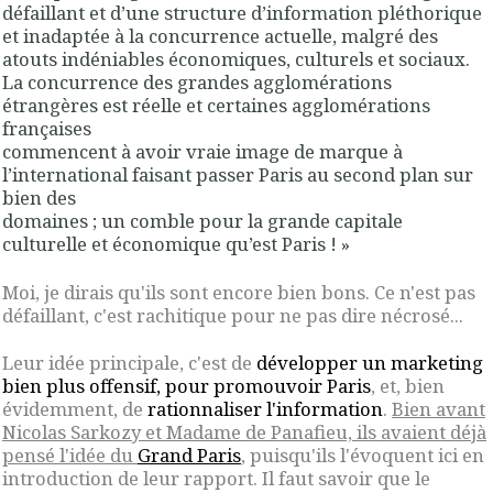
défaillant et d’une structure d’information pléthorique
et inadaptée à la concurrence actuelle
, malgré des
atouts indéniables économiques, culturels et sociaux.
La concurrence des grandes agglomérations
étrangères est réelle et certaines agglomérations
françaises
commencent à avoir vraie image de marque à
l’international faisant passer Paris au second plan sur
bien des
domaines ; un comble pour la grande capitale
culturelle et économique qu’est Paris ! »
Moi, je dirais qu'ils sont encore bien bons. Ce n'est pas
défaillant, c'est rachitique pour ne pas dire nécrosé...
Leur idée principale, c'est de
développer un marketing
bien plus offensif, pour promouvoir Paris
, et, bien
évidemment, de
rationnaliser l'information
.
Bien avant
Nicolas Sarkozy et Madame de Panafieu, ils avaient déjà
pensé l'idée du
Grand Paris
, puisqu'ils l'évoquent ici en
introduction de leur rapport. Il faut savoir que le