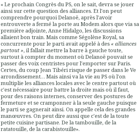
« Le prochain Congrès du PS, on le sait, devra se jouer
ainsi sur cette question des alliances.
Et l'on peut
comprendre pourquoi Delanoë, après l'avoir
entrouverte a fermé la porte au Modem alors que via sa
première adjointe, Anne Hidalgo, les discussions
allaient bon train
.
Mais comme Ségolène Royal, sa
concurrente pour le parti avait appelé à des
« alliances
partout »
, il fallait mettre la barre à gauche toute
,
surtout à compter du moment où Delanoë pouvait se
passer des voix centristes pour l'emporter sur Paris.
Certes, du coup Jean Tibéri risque de passer dans le Ve
arrondissement… Mais ainsi va la vie au PS où l'on
multiplie les alliances locales avec le centre partout où
c'est nécessaire pour battre la droite mais où il faut,
pour des raisons internes, conserver des postures de
fermeture et se cramponner à la seule gauche puisque
le parti se gagnerait ainsi. On appelle cela des grandes
manœuvres. On peut dire aussi que c'est de la toute
petite cuisine partisane. De la tambouille, de la
ratatouille, de la carabistouille».