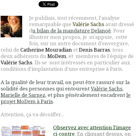
Je publiais, tout récemment, l'analyse
remarquable que
Valérie Sachs
avait dressé
d
u bilan de la mandature Delanoë
. Pour
illustrer mon propos, je m'appuie, cette
fois, sur un autre document d'envergure,
celui de
Catherine Mouradian
et
Denis Barras
, tous
deux adhérents du
MoDem
, et membres de l'équipe de
Valérie Sachs
. Ils se sont intéressés en particulier aux
conditions d'implantation d'une entreprise à Paris
.
A la qualité de leur travail, on peut être rassuré sur la
solidité des personnes qui entourent
Valérie Sachs
,
Marielle de Sarnez
, et plus généralement encadrent
le
projet MoDem à Paris
.
Attention, ça va décoiffer...
Observez avec attention l'image
ci-contre
. En cliquant dessus, on