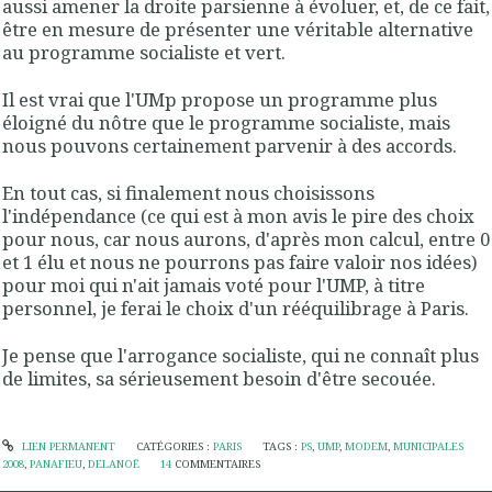
aussi amener la droite parsienne à évoluer, et, de ce fait,
être en mesure de présenter une véritable alternative
au programme socialiste et vert.
Il est vrai que l'UMp propose un programme plus
éloigné du nôtre que le programme socialiste, mais
nous pouvons certainement parvenir à des accords.
En tout cas, si finalement nous choisissons
l'indépendance (ce qui est à mon avis le pire des choix
pour nous, car nous aurons, d'après mon calcul, entre 0
et 1 élu et nous ne pourrons pas faire valoir nos idées)
pour moi qui n'ait jamais voté pour l'UMP, à titre
personnel, je ferai le choix d'un rééquilibrage à Paris.
Je pense que l'arrogance socialiste, qui ne connaît plus
de limites, sa sérieusement besoin d'être secouée.
LIEN PERMANENT
CATÉGORIES :
PARIS
TAGS :
PS
,
UMP
,
MODEM
,
MUNICIPALES
2008
,
PANAFIEU
,
DELANOË
14
COMMENTAIRES