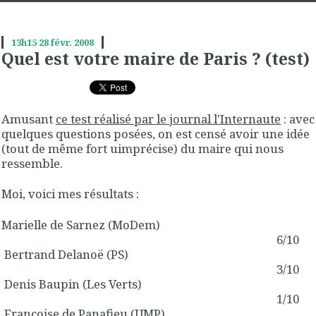
13h15
28
févr. 2008
Quel est votre maire de Paris ? (test)
Amusant
ce test réalisé par le journal l'Internaute
: avec
quelques questions posées, on est censé avoir une idée
(tout de même fort uimprécise) du maire qui nous
ressemble.
Moi, voici mes résultats :
Marielle de Sarnez (MoDem)
6/10
Bertrand Delanoë (PS)
3/10
Denis Baupin (Les Verts)
1/10
Françoise de Panafieu (UMP)