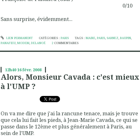
0/10
Sans surprise, évidemment...
LIEN PERMANENT
CATÉGORIES :
PARIS
TAGS :
MAIRE
,
PARIS
,
SARNEZ
,
BAUPIN
,
PANAFIEU
,
MODEM
,
DELANOË
2
COMMENTAIRES
12h40
16
févr. 2008
Alors, Monsieur Cavada : c'est mieux
à l'UMP ?
On va me dire que j'ai la rancune tenace, mais je trouve
que cela lui fait les pieds, à Jean-Marie Cavada, ce qui se
passe dans le 12ème et plus généralement à Paris, au
sein de l'UMP.