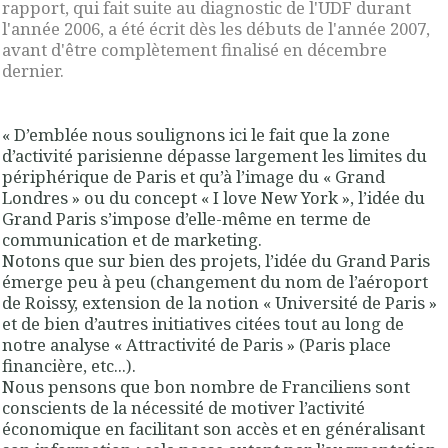
rapport, qui fait suite au diagnostic de l'UDF durant
l'année 2006, a été écrit dès les débuts de l'année 2007,
avant d'être complètement finalisé en décembre
dernier.
« D’emblée nous soulignons ici le fait que la zone
d’activité parisienne dépasse largement les limites du
périphérique de Paris et qu’à l’image du « Grand
Londres » ou du concept « I love New York »,
l’idée du
Grand Paris s’impose d’elle-même en terme de
communication et de marketing
.
Notons que sur bien des projets,
l’idée du Grand Paris
émerge peu à peu
(changement du nom de l’aéroport
de Roissy, extension de la notion « Université de Paris »
et de bien d’autres initiatives citées tout au long de
notre analyse « Attractivité de Paris » (Paris place
financière, etc...).
Nous pensons que bon nombre de Franciliens sont
conscients de la nécessité de
motiver l’activité
économique en facilitant son accès et en généralisant