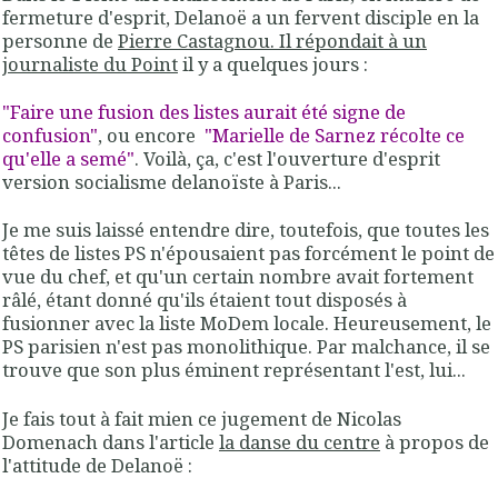
fermeture d'esprit, Delanoë a un fervent disciple en la
personne de
Pierre Castagnou. Il répondait à un
journaliste du Point
il y a quelques jours :
"Faire une fusion des listes aurait été signe de
confusion"
, ou encore
"Marielle de Sarnez récolte ce
qu'elle a semé"
. Voilà, ça, c'est l'ouverture d'esprit
version socialisme delanoïste à Paris...
Je me suis laissé entendre dire, toutefois, que toutes les
têtes de listes PS n'épousaient pas forcément le point de
vue du chef, et qu'un certain nombre avait fortement
râlé, étant donné qu'ils étaient tout disposés à
fusionner avec la liste MoDem locale. Heureusement, le
PS parisien n'est pas monolithique. Par malchance, il se
trouve que son plus éminent représentant l'est, lui...
Je fais tout à fait mien ce jugement de Nicolas
Domenach dans l'article
la danse du centre
à propos de
l'attitude de Delanoë :