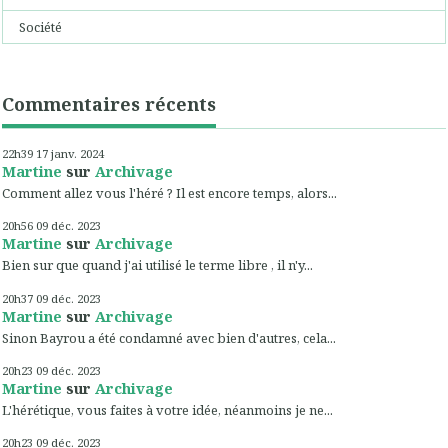
Société
Commentaires récents
22h39
17
janv. 2024
Martine
sur
Archivage
Comment allez vous l'héré ? Il est encore temps, alors...
20h56
09
déc. 2023
Martine
sur
Archivage
Bien sur que quand j'ai utilisé le terme libre , il n'y...
20h37
09
déc. 2023
Martine
sur
Archivage
Sinon Bayrou a été condamné avec bien d'autres, cela...
20h23
09
déc. 2023
Martine
sur
Archivage
L'hérétique, vous faites à votre idée, néanmoins je ne...
20h23
09
déc. 2023