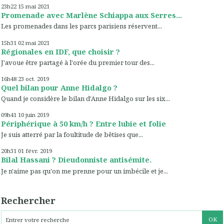
23h22
15
mai 2021
Promenade avec Marlène Schiappa aux Serres...
Les promenades dans les parcs parisiens réservent...
15h31
02
mai 2021
Régionales en IDF, que choisir ?
J'avoue être partagé à l'orée du premier tour des...
16h48
23
oct. 2019
Quel bilan pour Anne Hidalgo ?
Quand je considère le bilan d'Anne Hidalgo sur les six...
09h41
10
juin 2019
Périphérique à 50 km/h ? Entre lubie et folie
Je suis atterré par la foultitude de bêtises que...
20h31
01
févr. 2019
Bilal Hassani ? Dieudonniste antisémite.
Je n'aime pas qu'on me prenne pour un imbécile et je...
Rechercher