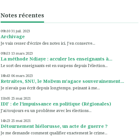
Notes récentes
09h10
31
juil. 2023
Archivage
Je vais cesser d'écrire des notes ici. J'en conserve...
09h53
13
mars 2023
La méthode Ndiaye : acculer les enseignants à...
Le sort des enseignants est en suspens depuis l'élection...
18h43
06
mars 2023
Retraites, SNU, le MoDem m'agace souverainement...
Je n'avais pas écrit depuis longtemps, peinant à me...
15h05
25
mai 2021
IDF : de l'impuissance en politique (Régionales)
J'ai toujours eu un problème avec les élections...
14h23
25
mai 2021
Détournement biélorusse, un acte de guerre ?
Je me demande comment qualifier exactement le crime...