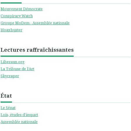
Mouvement Démocrate
Conspiracy Watch
Groupe MoDem - Assemblée nationale
Hoaxbuster
Lectures raffraîchissantes
Liberaux.org
La Tribune de l'Art
Skycraper
État
Le Sénat
Lois, études d'impact
Assemblée nationale