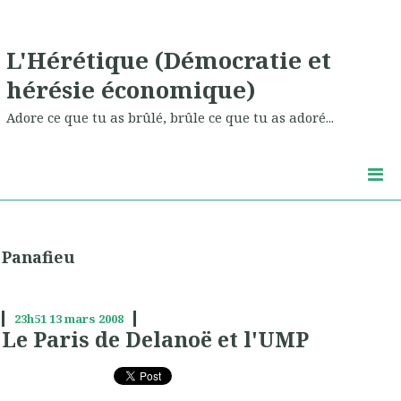
L'Hérétique (Démocratie et
hérésie économique)
Adore ce que tu as brûlé, brûle ce que tu as adoré...
Panafieu
23h51
13
mars 2008
Le Paris de Delanoë et l'UMP