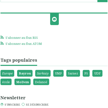
S'abonner au flux RSS
S'abonner au flux ATOM
Tags populaires
Europe
Bayrou
Sarkozy
UMP
Sarnez
PS
UDF
école
MoDem
Delanoë
Newsletter
S'INSCRIRE
SE DÉSINSCRIRE