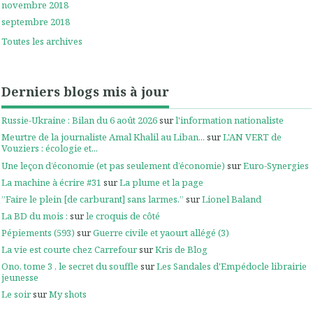
novembre 2018
septembre 2018
Toutes les archives
Derniers blogs mis à jour
Russie-Ukraine : Bilan du 6 août 2026
sur
l'information nationaliste
Meurtre de la journaliste Amal Khalil au Liban...
sur
L'AN VERT de
Vouziers : écologie et...
Une leçon d’économie (et pas seulement d’économie)
sur
Euro-Synergies
La machine à écrire #31
sur
La plume et la page
”Faire le plein [de carburant] sans larmes.”
sur
Lionel Baland
La BD du mois :
sur
le croquis de côté
Pépiements (593)
sur
Guerre civile et yaourt allégé (3)
La vie est courte chez Carrefour
sur
Kris de Blog
Ono, tome 3 , le secret du souffle
sur
Les Sandales d'Empédocle librairie
jeunesse
Le soir
sur
My shots