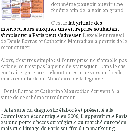
doit même pouvoir ouvrir une
fenêtre afin de la voir en grand.
C'est le
labyrhinte des
interlocuteurs auxquels une entreprise souhaitant
s'implanter à Paris peut s'adresser
. L'excellent travail
de Denis Barras et Catherine Mouradian a permis de le
reconstituer.
Alors, c'est très simple : si l'entreprise ne s'appelle pas
Ariane, ce n'est pas la peine de s'y risquer. Dans le cas
contraire, gare aux Delanotaures, une version locale,
mais redoutable du Minotaure de la légende...
- Denis Barras et Catherine Mouradian écrivent à la
suite de ce schéma introducteur :
« A la suite du diagnostic élaboré et présenté à la
Commission économique en 2006, il apparaît que Paris
est une porte d’accès stratégique au marché européen
mais que
l’image de Paris souffre d’un marketing