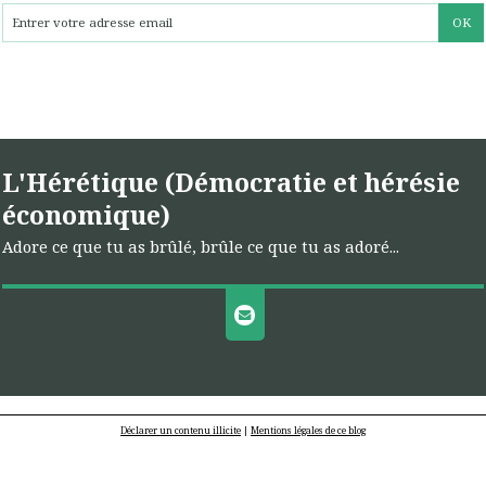
L'Hérétique (Démocratie et hérésie
économique)
Adore ce que tu as brûlé, brûle ce que tu as adoré...
Déclarer un contenu illicite
|
Mentions légales de ce blog