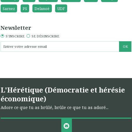
Sarnez
PS
Delanoë
UDF
Newsletter
S'INSCRIRE
SE DÉSINSCRIRE
L'Hérétique (Démocratie et hérésie
économique)
Adore ce que tu as brûlé, brûle ce que tu as adoré...