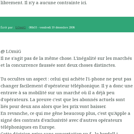
librement. Il n'y a aucune contrainte ici.
Écrit par :
LOmiG
08h03
-
vendredi 19
décembre 2008
@ LOmiG
Il ne s'agit pas de la même chose. L'inégalité sur les marchés
et la concurrence faussée sont deux choses distinctes.
Tu occultes un aspect : celui qui achète l'i-phone ne peut pas
changer facilement d'opérateur téléphonique. Il y a donc une
entrave à sa mobilité sur un marché où il a déjà peu
d'opérateurs. La preuve c'est que les abonnés actuels sont
liés pour deux ans alors que les prix vont baisser.
En revanche, ce qui me gêne beaucoup plus, c'est qu'Apple a
signé des contrats d'exclusivité avec d'autres opérateurs
téléphoniques en Europe.
Cette décision prise sans concertation va f... le bordell !