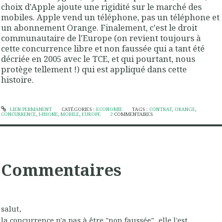
choix d'Apple ajoute une rigidité sur le marché des
mobiles. Apple vend un téléphone, pas un téléphone et
un abonnement Orange. Finalement, c'est le droit
communautaire de l'Europe (on revient toujours à
cette concurrence libre et non faussée qui a tant été
décriée en 2005 avec le TCE, et qui pourtant, nous
protège tellement !) qui est appliqué dans cette
histoire.
LIEN PERMANENT
CATÉGORIES :
ECONOMIE
TAGS :
CONTRAT
,
ORANGE
,
CONCURRENCE
,
I-PHONE
,
MOBILE
,
EUROPE
2
COMMENTAIRES
Commentaires
salut,
la concurrence n'a pas à être "non faussée"...elle l'est