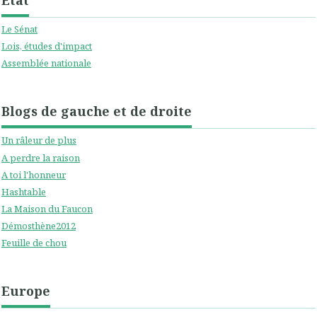
Le Sénat
Lois, études d'impact
Assemblée nationale
Blogs de gauche et de droite
Un râleur de plus
A perdre la raison
A toi l'honneur
Hashtable
La Maison du Faucon
Démosthène2012
Feuille de chou
Europe