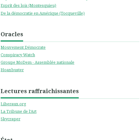
Esprit des lois (Montesquieu)
De la démocratie en Amérique (Tocqueville)
Oracles
Mouvement Démocrate
Conspiracy Watch
Groupe MoDem - Assemblée nationale
Hoaxbuster
Lectures raffraîchissantes
Liberaux.org
La Tribune de l'Art
Skycraper
État