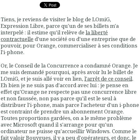
Tiens, je reviens de visiter le blog de LOmiG,
Expression Libre, parce qu'un de ses billets m'a
interpelé : il estime qu'il relève de
la liberté
contractuelle
d'une société ou d'une entreprise que de
pouvoir, pour Orange, commercialiser à ses conditions
l'i-phone.
Or, le Conseil de la Concurrence a condamné Orange. Je
me suis demandé pourquoi, après avoir lu le billet de
LOmiG, et je suis allé voir en lien,
l'arrêt de ce conseil
.
Eh bien je ne suis pas d'accord avec lui : je pense en
effet qu'Orange ne respecte pas une concurrence libre
et non faussée, non pas parce qu'il est le seul à
distribuer l'i-phone, mais parce l'acheteur d'un i-phone
est contraint de prendre un abonnement Orange.
Toutes proportions gardées, on a le même problème
avec Microsoft quand il s'arrange pour qu'un
ordinateur ne puisse qu'accueillir Windows. Comme le
fait valoir Bouygues, il y a peu d'opérateurs, et donc, le