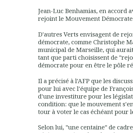
Jean-Luc Benhamias, en accord a
rejoint le Mouvement Démocrate
D'autres Verts envisagent de re
démocrate, comme Christophe Mad
municipal de Marseille, qui aurai
tant que parti choisissent de "r
démocrate pour en être le pôle ré
Il a précisé à l'AFP que les discus
pour lui avec l'équipe de Françoi
d'une investiture pour les législat
condition: que le mouvement s'e
tour à voter le cas échéant pour 
Selon lui, "une centaine" de cadre