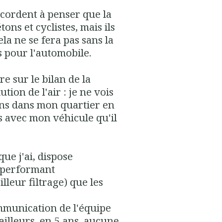
ccordent à penser que la
tons et cyclistes
, mais ils
la ne se fera pas sans la
s pour l'automobile
.
e sur le bilan de la
ution de l'air :
je ne vois
ns dans mon quartier en
s avec mon véhicule qu'il
que j'ai, dispose
 performant
leur filtrage) que les
mmunication de l'équipe
 ailleurs, en 5 ans,
aucune