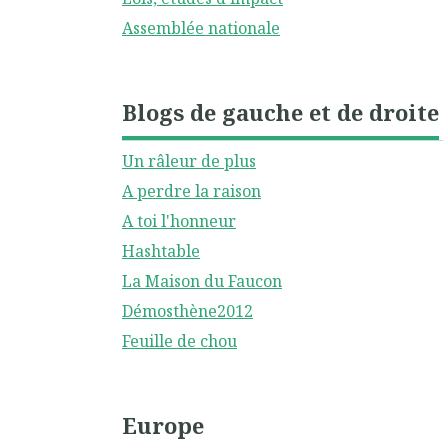
Assemblée nationale
Blogs de gauche et de droite
Un râleur de plus
A perdre la raison
A toi l'honneur
Hashtable
La Maison du Faucon
Démosthène2012
Feuille de chou
Europe