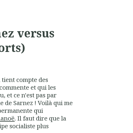
nez versus
orts)
 tient compte des
s commente et qui les
u, et ce n'est pas par
le de Sarnez
! Voilà qui me
 permanente qui
lanoë
. Il faut dire que la
ipe socialiste plus