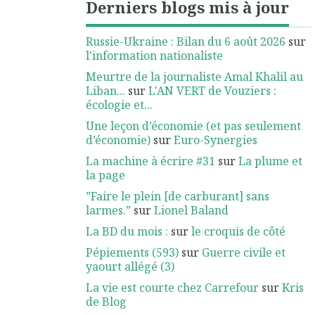
Derniers blogs mis à jour
Russie-Ukraine : Bilan du 6 août 2026
sur
l'information nationaliste
Meurtre de la journaliste Amal Khalil au
Liban...
sur
L'AN VERT de Vouziers :
écologie et...
Une leçon d’économie (et pas seulement
d’économie)
sur
Euro-Synergies
La machine à écrire #31
sur
La plume et
la page
”Faire le plein [de carburant] sans
larmes.”
sur
Lionel Baland
La BD du mois :
sur
le croquis de côté
Pépiements (593)
sur
Guerre civile et
yaourt allégé (3)
La vie est courte chez Carrefour
sur
Kris
de Blog