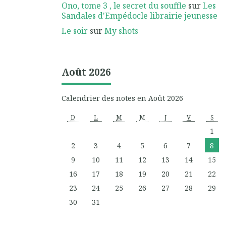
Ono, tome 3 , le secret du souffle
sur
Les
Sandales d'Empédocle librairie jeunesse
Le soir
sur
My shots
Août 2026
Calendrier des notes en Août 2026
D
L
M
M
J
V
S
1
2
3
4
5
6
7
8
9
10
11
12
13
14
15
16
17
18
19
20
21
22
23
24
25
26
27
28
29
30
31