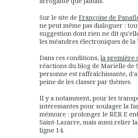
arrogante que jamais.
Sur le site de
Françoise de Panaf
ne peut même pas dialoguer : tout
suggestion dont rien ne dit qu'el
les méandres électroniques de la 
Dans ces conditions,
la première 
réactions du blog de Marielle de
personne est
raffraîchissante
, d'
peine de les classer par thèmes.
Il y a notamment, pour les transpo
intéressantes pour soulager la
fa
mémoire :
prolonger le RER E en
Saint-Lazarre, mais aussi relier 
ligne 14
.