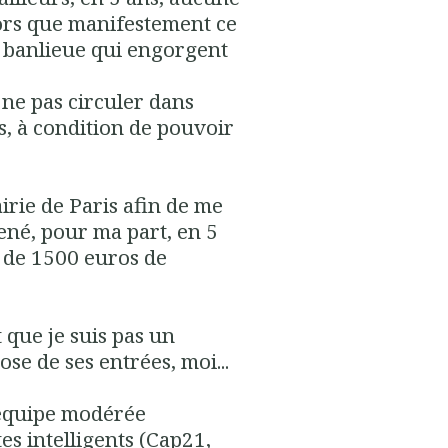
ors que manifestement ce
a banlieue qui engorgent
 ne pas circuler dans
s, à condition de pouvoir
irie de Paris afin de me
né, pour ma part, en 5
 de 1500 euros de
 que je suis pas un
ose de ses entrées, moi...
e équipe modérée
s intelligents (Cap21,