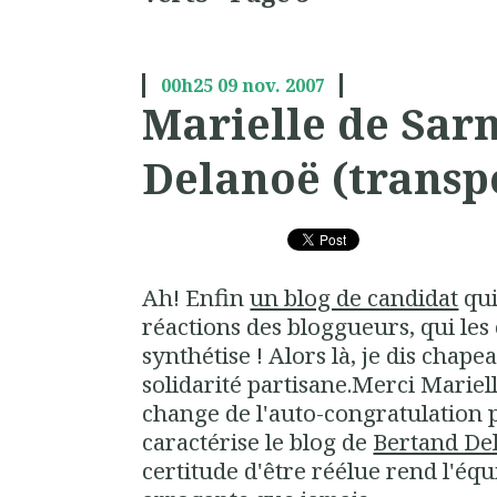
00h25
09
nov. 2007
Marielle de Sar
Delanoë (transp
Ah! Enfin
un blog de candidat
qui
réactions des bloggueurs
, qui le
synthétise ! Alors là, je dis chapea
solidarité partisane.
Merci Mariel
change de l'auto-congratulation
caractérise le blog de
Bertand De
certitude d'être réélue rend l'équ