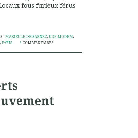
 locaux fous furieux férus
S :
MARIELLE DE SARNEZ
,
UDF-MODEM
,
T
,
PARIS
5
COMMENTAIRES
rts
Mouvement