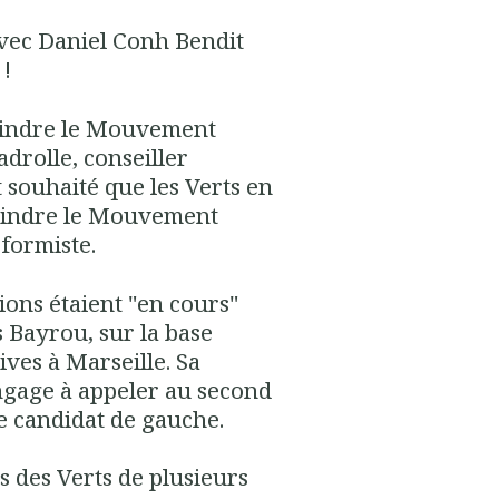
vec Daniel Conh Bendit
 !
joindre le Mouvement
rolle, conseiller
t souhaité que les Verts en
ejoindre le Mouvement
formiste.
sions étaient "en cours"
s Bayrou, sur la base
ives à Marseille. Sa
ngage à appeler au second
le candidat de gauche.
s des Verts de plusieurs