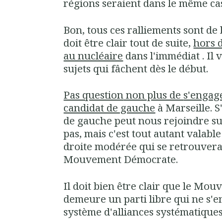
régions seraient dans le même ca
Bon, tous ces ralliements sont d
doit être clair tout de suite,
hors 
au nucléaire
dans l'immédiat
. Il
sujets qui fâchent dès le début.
Pas question
non plus de
s'engag
candidat de gauche
à Marseille. S
de gauche peut nous rejoindre su
pas, mais c'est tout
autant valable
droite
modérée
qui se retrouverai
Mouvement Démocrate.
Il doit bien être clair que le
Mouv
demeure un
parti libre
qui ne s'
système d'alliances systématique