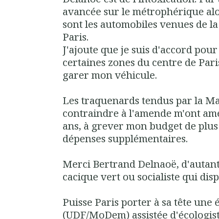
avancée sur le métrophérique
al
sont les automobiles venues de l
Paris.
J'ajoute que je suis d'accord pour
certaines zones du centre de Pari
garer mon véhicule.
Les traquenards tendus par la Ma
contraindre à l'amende m'ont ame
ans,
à
grever mon budget de plus
dépenses supplémentaires
.
Merci Bertrand Delnaoë, d'autant
cacique vert ou socialiste qui disp
Puisse Paris porter à sa tête un
(UDF/MoDem) assistée d'écologiste