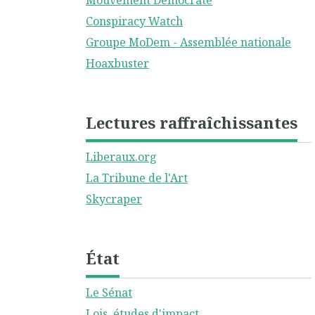
Mouvement Démocrate
Conspiracy Watch
Groupe MoDem - Assemblée nationale
Hoaxbuster
Lectures raffraîchissantes
Liberaux.org
La Tribune de l'Art
Skycraper
État
Le Sénat
Lois, études d'impact