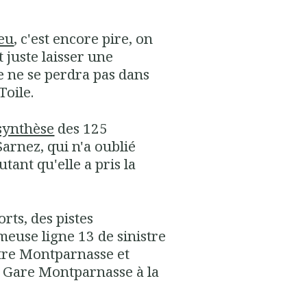
ieu
, c'est encore pire, on
 juste laisser une
le ne se perdra pas dans
Toile.
synthèse
des 125
 Sarnez
, qui n'a oublié
autant qu'elle a pris la
rts, des pistes
meuse ligne 13
de sinistre
tre Montparnasse et
la Gare Montparnasse à la