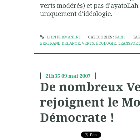
verts modérés) et pas d'ayatollah
uniquement d'idéologie.
LIEN PERMANENT
CATÉGORIES :
PARIS
TAG
BERTRAND DELANOË
,
VERTS
,
ÉCOLOGIE
,
TRANSPOR
21h35
09
mai 2007
De nombreux Ve
rejoignent le 
Démocrate !