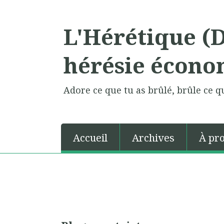
L'Hérétique (
hérésie écono
Adore ce que tu as brûlé, brûle ce qu
Accueil
Archives
À pr