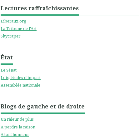
Lectures raffraîchissantes
Liberaux.org
La Tribune de l'Art
Skycraper
État
Le Sénat
Lois, études d'impact
Assemblée nationale
Blogs de gauche et de droite
Un râleur de plus
A perdre la raison
A toi l'honneur