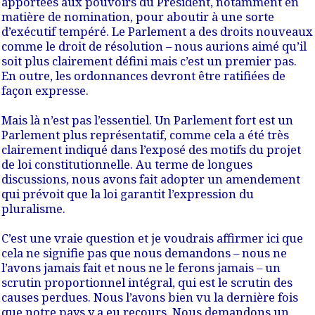
apportées aux pouvoirs du Président, notamment en
matière de nomination, pour aboutir à une sorte
d’exécutif tempéré. Le Parlement a des droits nouveaux
comme le droit de résolution – nous aurions aimé qu’il
soit plus clairement défini mais c’est un premier pas.
En outre, les ordonnances devront être ratifiées de
façon expresse.
Mais là n’est pas l’essentiel. Un Parlement fort est un
Parlement plus représentatif, comme cela a été très
clairement indiqué dans l’exposé des motifs du projet
de loi constitutionnelle. Au terme de longues
discussions,
nous avons fait adopter un amendement
qui prévoit que la loi garantit l’expression du
pluralisme
.
C’est une vraie question et je voudrais affirmer ici que
cela ne signifie pas que nous demandons – nous ne
l’avons jamais fait et nous ne le ferons jamais – un
scrutin proportionnel intégral, qui est le scrutin des
causes perdues. Nous l’avons bien vu la dernière fois
que notre pays y a eu recours.
Nous demandons un