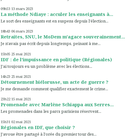
09h53
13
mars 2023
La méthode Ndiaye : acculer les enseignants à...
Le sort des enseignants est en suspens depuis l'élection...
18h43
06
mars 2023
Retraites, SNU, le MoDem m'agace souverainement...
Je n'avais pas écrit depuis longtemps, peinant à me...
15h05
25
mai 2021
IDF : de l'impuissance en politique (Régionales)
J'ai toujours eu un problème avec les élections...
14h23
25
mai 2021
Détournement biélorusse, un acte de guerre ?
Je me demande comment qualifier exactement le crime...
23h22
15
mai 2021
Promenade avec Marlène Schiappa aux Serres...
Les promenades dans les parcs parisiens réservent...
15h31
02
mai 2021
Régionales en IDF, que choisir ?
J'avoue être partagé à l'orée du premier tour des...