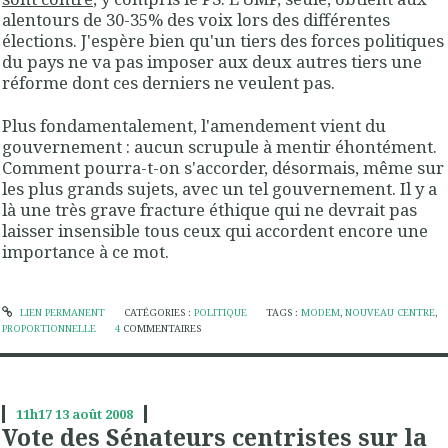
alentours de 30-35% des voix lors des différentes
élections. J'espère bien qu'un tiers des forces politiques
du pays ne va pas imposer aux deux autres tiers une
réforme dont ces derniers ne veulent pas.
Plus fondamentalement, l'amendement vient du
gouvernement : aucun scrupule à mentir éhontément.
Comment pourra-t-on s'accorder, désormais, même sur
les plus grands sujets, avec un tel gouvernement. Il y a
là une très grave fracture éthique qui ne devrait pas
laisser insensible tous ceux qui accordent encore une
importance à ce mot.
LIEN PERMANENT
CATÉGORIES :
POLITIQUE
TAGS :
MODEM
,
NOUVEAU CENTRE
,
PROPORTIONNELLE
4
COMMENTAIRES
11h17
13
août 2008
Vote des Sénateurs centristes sur la