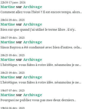
22h39
17
janv. 2024
Martine
sur
Archivage
Comment allez vous l'héré ? Il est encore temps, alors...
20h56
09
déc. 2023
Martine
sur
Archivage
Bien sur que quand j'ai utilisé le terme libre , il n'y...
20h37
09
déc. 2023
Martine
sur
Archivage
Sinon Bayrou a été condamné avec bien d'autres, cela...
20h23
09
déc. 2023
Martine
sur
Archivage
L'hérétique, vous faites à votre idée, néanmoins je ne...
20h23
09
déc. 2023
Martine
sur
Archivage
L'hérétique, vous faites à votre idée, néanmoins je ne...
19h07
07
déc. 2023
Martine
sur
Archivage
Pourquoi ne publiez vous pas mes deux derniers...
19h56
06
déc. 2023