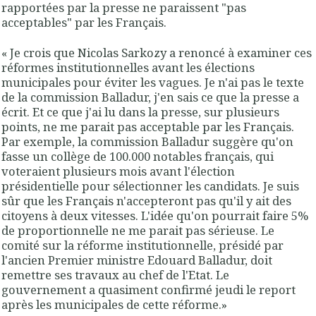
rapportées par la presse ne paraissent "
pas
acceptables
" par les Français.
« Je crois que Nicolas Sarkozy a renoncé à examiner ces
réformes institutionnelles avant les élections
municipales pour éviter les vagues. Je n'ai pas le texte
de la commission Balladur, j'en sais ce que la presse a
écrit. Et ce que j'ai lu dans la presse, sur plusieurs
points, ne me parait pas acceptable par les Français.
Par exemple,
la commission Balladur suggère qu'on
fasse un collège de 100.000 notables français, qui
voteraient plusieurs mois avant l'élection
présidentielle pour sélectionner les candidats
. Je suis
sûr que les Français n'accepteront pas qu'il y ait des
citoyens à deux vitesses
. L'idée qu'on pourrait faire
5%
de proportionnelle
ne me parait
pas sérieuse
. Le
comité sur la réforme institutionnelle, présidé par
l'ancien Premier ministre Edouard Balladur, doit
remettre ses travaux au chef de l'Etat. Le
gouvernement a quasiment confirmé jeudi le report
après les municipales de cette réforme.»