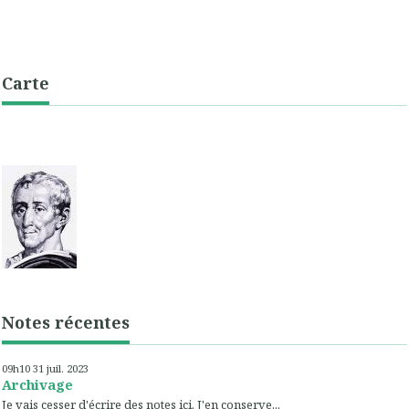
Carte
Notes récentes
09h10
31
juil. 2023
Archivage
Je vais cesser d'écrire des notes ici. J'en conserve...