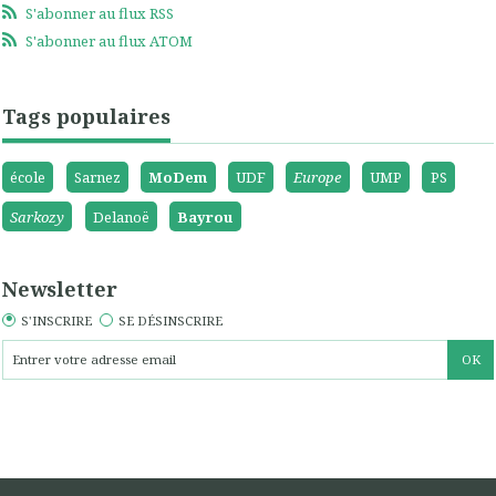
S'abonner au flux RSS
S'abonner au flux ATOM
Tags populaires
école
Sarnez
MoDem
UDF
Europe
UMP
PS
Sarkozy
Delanoë
Bayrou
Newsletter
S'INSCRIRE
SE DÉSINSCRIRE