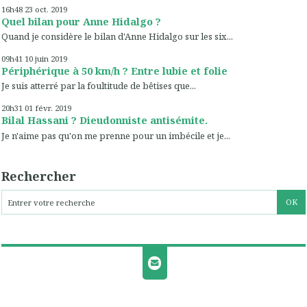
16h48
23
oct. 2019
Quel bilan pour Anne Hidalgo ?
Quand je considère le bilan d'Anne Hidalgo sur les six...
09h41
10
juin 2019
Périphérique à 50 km/h ? Entre lubie et folie
Je suis atterré par la foultitude de bêtises que...
20h31
01
févr. 2019
Bilal Hassani ? Dieudonniste antisémite.
Je n'aime pas qu'on me prenne pour un imbécile et je...
Rechercher