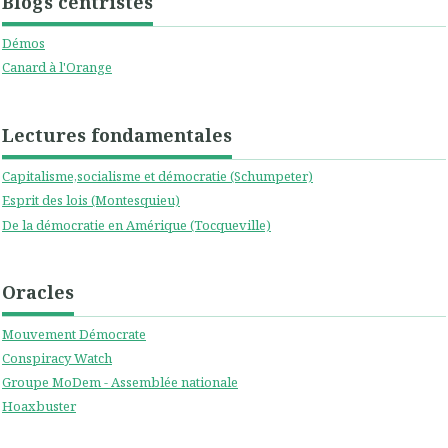
Blogs centristes
Démos
Canard à l'Orange
Lectures fondamentales
Capitalisme,socialisme et démocratie (Schumpeter)
Esprit des lois (Montesquieu)
De la démocratie en Amérique (Tocqueville)
Oracles
Mouvement Démocrate
Conspiracy Watch
Groupe MoDem - Assemblée nationale
Hoaxbuster