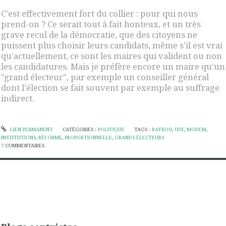
C'est effectivement fort du collier : pour qui nous
prend-on ? Ce serait tout à fait honteux, et un très
grave recul de la démocratie, que des citoyens ne
puissent plus choisir leurs candidats, même s'il est vrai
qu'actuellement, ce sont les maires qui valident ou non
les candidatures. Mais je préfère encore un maire qu'un
"grand électeur", par exemple un conseiller général
dont l'élection se fait souvent par exemple au suffrage
indirect.
LIEN PERMANENT
CATÉGORIES :
POLITIQUE
TAGS :
BAYROU
,
UDF
,
MODEM
,
INSTITUTIONS
,
RÉFORME
,
PROPORTIONNELLE
,
GRANDS ÉLECTEURS
7
COMMENTAIRES