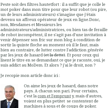
Peste soit des filtres hautetfort : il a suffit que je colle le
mot poker dans mon titre pour que leur robot (ou pire,
un de leurs administrateurs) s'imagine que j'étais
devenu un affreux opérateur de jeux en ligne.Donc,
non, Mesdames et Messieurs les
administrateurs/administratrices, ou bien tas de feraille
de robot incompétent, il ne s'agit pas d'une invitation à
venir dépenser son fric sur mon blog à condition de
sortir la quinte floche au moment où il le faut, mais
bien au contraire, de lutter contre l'addiction générée
par les jeux de hasard
(et la dette)
. Et pour ceux qui
lisent le titre en se demandant ce que je raconte, oui, je
suis addict au MoDem. Et alors ? j'ai le droit, non ?
Je recopie mon article donc ici :
On aime les jeux de hasard, dans notre
pays. A chacun son pari. Pour certains,
c'est la
com et l'emprunt
y, mais d'autres,
voient en plus petitet se contentent de
machines à sous et de coups de poker.