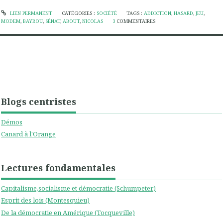
LIEN PERMANENT
CATÉGORIES :
SOCIÉTÉ
TAGS :
ADDICTION
,
HASARD
,
JEU
,
MODEM
,
BAYROU
,
SÉNAT
,
ABOUT
,
NICOLAS
3
COMMENTAIRES
Blogs centristes
Démos
Canard à l'Orange
Lectures fondamentales
Capitalisme,socialisme et démocratie (Schumpeter)
Esprit des lois (Montesquieu)
De la démocratie en Amérique (Tocqueville)