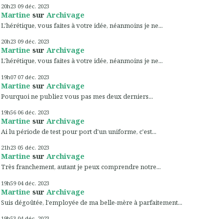
20h23
09
déc. 2023
Martine
sur
Archivage
L'hérétique, vous faites à votre idée, néanmoins je ne...
20h23
09
déc. 2023
Martine
sur
Archivage
L'hérétique, vous faites à votre idée, néanmoins je ne...
19h07
07
déc. 2023
Martine
sur
Archivage
Pourquoi ne publiez vous pas mes deux derniers...
19h56
06
déc. 2023
Martine
sur
Archivage
Ai lu période de test pour port d'un uniforme, c'est...
21h23
05
déc. 2023
Martine
sur
Archivage
Très franchement, autant je peux comprendre notre...
19h59
04
déc. 2023
Martine
sur
Archivage
Suis dégoûtée, l'employée de ma belle-mère à parfaitement...
19h53
04
déc. 2023