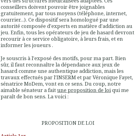
vers des structures médicalisées adaptées. Ces
conseillers doivent pouvoir être joignables
gratuitement, par tous moyens (téléphone, internet,
courrier...). Ce dispositif sera homologué par une
autorité composée d'experts en matière d'addiction au
jeu. Enfin, tous les opérateurs de jeu de hasard devront
recourir à ce service obligatoire, à leurs frais, et en
informer les joueurs
.
Je souscris à l'exposé des motifs, pour ma part. Bien
sûr, il faut reconnaître la dépendance aux jeux de
hasard comme une authentique addiction, mais les
travaux effectués par l'INSERM et par Véronique Fayet,
sénatrice MoDem, vont en ce sens. Du coup, notre
aimable sénateur a fait
une proposition de loi
qui me
paraît de bon sens. La voici :
PROPOSITION DE LOI
Article 1er