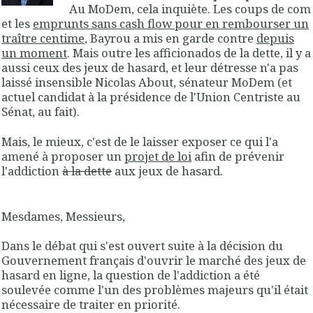
Au MoDem, cela inquiète. Les coups de com
et les
emprunts sans cash flow pour en rembourser un
traître centime
, Bayrou a mis en garde contre
depuis
un moment
. Mais outre les afficionados de la dette, il y a
aussi ceux des jeux de hasard, et leur détresse n'a pas
laissé insensible
Nicolas About
, sénateur MoDem (et
actuel candidat à la présidence de l'Union Centriste au
Sénat, au fait).
Mais, le mieux, c'est de le laisser exposer ce qui l'a
amené à proposer un
projet de loi
afin de prévenir
l'addiction
à la dette
aux jeux de hasard.
Mesdames, Messieurs,
Dans le débat qui s'est ouvert suite à la décision du
Gouvernement français d'ouvrir le marché des jeux de
hasard en ligne, la question de l'addiction a été
soulevée comme l'un des problèmes majeurs qu'il était
nécessaire de traiter en priorité.