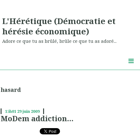
L'Hérétique (Démocratie et
hérésie économique)
Adore ce que tu as brûlé, brûle ce que tu as adoré...
hasard
15h01
29
juin 2009
MoDem addiction...