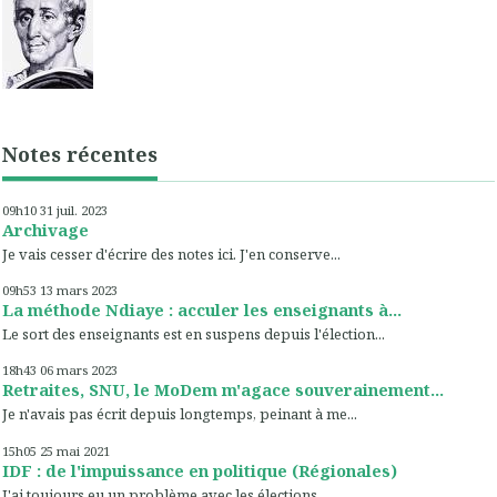
Notes récentes
09h10
31
juil. 2023
Archivage
Je vais cesser d'écrire des notes ici. J'en conserve...
09h53
13
mars 2023
La méthode Ndiaye : acculer les enseignants à...
Le sort des enseignants est en suspens depuis l'élection...
18h43
06
mars 2023
Retraites, SNU, le MoDem m'agace souverainement...
Je n'avais pas écrit depuis longtemps, peinant à me...
15h05
25
mai 2021
IDF : de l'impuissance en politique (Régionales)
J'ai toujours eu un problème avec les élections...