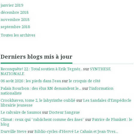
janvier 2019
décembre 2018
novembre 2018
septembre 2018
Toutes les archives
Derniers blogs mis à jour
Reconquête! 22 : Total soutien à Erik Tegnér...
sur
SYNTHESE
NATIONALE
06 août 2026 : les pieds dans l'eau
sur
le croquis de côté
Palais Bourbon : des élus RN demandent le...
sur
l'information
nationaliste
Crookhaven, tome 2, le labyrinthe oublié
sur
Les Sandales d'Empédocle
librairie jeunesse
Le calvaire de Saumos
sur
Docteur Sangsue
Climat : ceux qui ”rabâchent comme des ânes”
sur
Patrice de Plunkett : le
blog
Durville Steve
sur
Biblio-cycles d'Hervé Le Cahain et Jean-Yves...