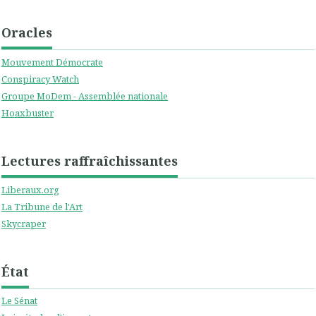
Oracles
Mouvement Démocrate
Conspiracy Watch
Groupe MoDem - Assemblée nationale
Hoaxbuster
Lectures raffraîchissantes
Liberaux.org
La Tribune de l'Art
Skycraper
État
Le Sénat