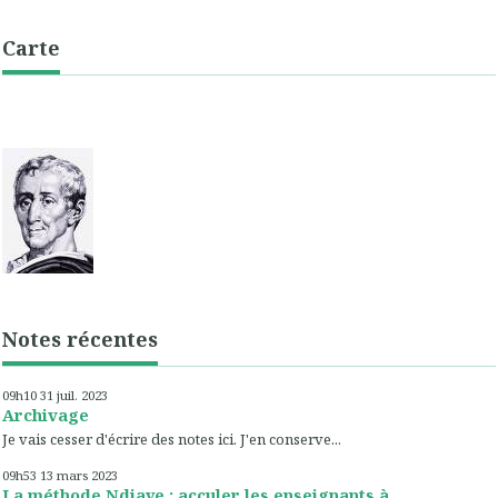
Carte
Notes récentes
09h10
31
juil. 2023
Archivage
Je vais cesser d'écrire des notes ici. J'en conserve...
09h53
13
mars 2023
La méthode Ndiaye : acculer les enseignants à...