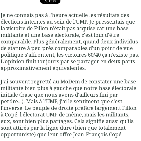
Je ne connais pas à l'heure actuelle les résultats des
élections internes au sein de l'UMP. Je pressentais que
la victoire de Fillon n'était pas acquise car une base
militante et une base électorale, c'est loin d'être
comparable. Plus généralement, quand deux individus
de stature à peu près comparables d'un point de vue
politique s'affrontent, les victoires 60/40 ça n'existe pas.
L'opinion finit toujours par se partager en deux parts
approximativement équivalentes.
J'ai souvent regretté au MoDem de constater une base
militante bien plus à gauche que notre base électorale
initiale (base que nous avons d'ailleurs fini par
perdre...). Mais à l'UMP, j'ai le sentiment que c'est
l'inverse. Le peuple de droite préfère largement Fillon
à Copé, l'électorat UMP de même, mais les militants,
eux, sont bien plus partagés. Cela signifie aussi qu'ils
sont attirés par la ligne dure (bien que totalement
opportuniste) que leur offre Jean-François Copé.