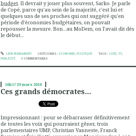
budget
. Il devrait y jouer plus souvent, Sarko. Je parle
de Copé, parce qu'au sein de la majorité, c'est lui et
quelques uns de ses proches qui ont suggéré qu'en
période d'économies budgétaires, on pouvait
repousser la mesure. Bon...au MoDem, on l'avait dit dès
le début...
LIEN PERMANENT
CATÉGORIES :
ECONOMIE
,
POLITIQUE
TAGS :
COPÉ
,
TV
,
PUBLICITÉ
8
COMMENTAIRES
16h57
29
mars 2010
Ces grands démocrates...
Impressionnant : pour se débarrasser définitivement
de toutes les voix qui pourraient gêner, trois
parlementaires UMP, Christian Vanneste, Franck