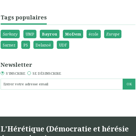
Tags populaires
Sarkozy
UMP
Bayrou
MoDem
école
Europe
Sarnez
PS
Delanoë
UDF
Newsletter
S'INSCRIRE
SE DÉSINSCRIRE
L'Hérétique (Démocratie et hérésie