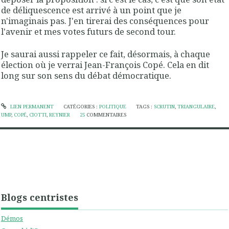
de déliquescence est arrivé à un point que je
n'imaginais pas. J'en tirerai des conséquences pour
l'avenir et mes votes futurs de second tour.
Je saurai aussi rappeler ce fait, désormais, à chaque
élection où je verrai Jean-François Copé. Cela en dit
long sur son sens du débat démocratique.
LIEN PERMANENT
CATÉGORIES :
POLITIQUE
TAGS :
SCRUTIN
,
TRIANGULAIRE
,
UMP
,
COPÉ
,
CIOTTI
,
REYNIER
25
COMMENTAIRES
Blogs centristes
Démos