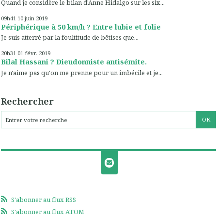
Quand je considère le bilan d'Anne Hidalgo sur les six...
09h41
10
juin 2019
Périphérique à 50 km/h ? Entre lubie et folie
Je suis atterré par la foultitude de bêtises que...
20h31
01
févr. 2019
Bilal Hassani ? Dieudonniste antisémite.
Je n'aime pas qu'on me prenne pour un imbécile et je...
Rechercher
S'abonner au flux RSS
S'abonner au flux ATOM