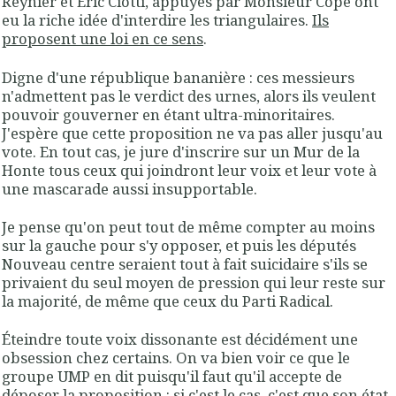
Reynier et Éric Ciotti, appuyés par Monsieur Copé ont
eu la riche idée d'interdire les triangulaires.
Ils
proposent une loi en ce sens
.
Digne d'une république bananière : ces messieurs
n'admettent pas le verdict des urnes, alors ils veulent
pouvoir gouverner en étant ultra-minoritaires.
J'espère que cette proposition ne va pas aller jusqu'au
vote. En tout cas, je jure d'inscrire sur un Mur de la
Honte tous ceux qui joindront leur voix et leur vote à
une mascarade aussi insupportable.
Je pense qu'on peut tout de même compter au moins
sur la gauche pour s'y opposer, et puis les députés
Nouveau centre seraient tout à fait suicidaire s'ils se
privaient du seul moyen de pression qui leur reste sur
la majorité, de même que ceux du Parti Radical.
Éteindre toute voix dissonante est décidément une
obsession chez certains. On va bien voir ce que le
groupe UMP en dit puisqu'il faut qu'il accepte de
déposer la proposition : si c'est le cas, c'est que son état