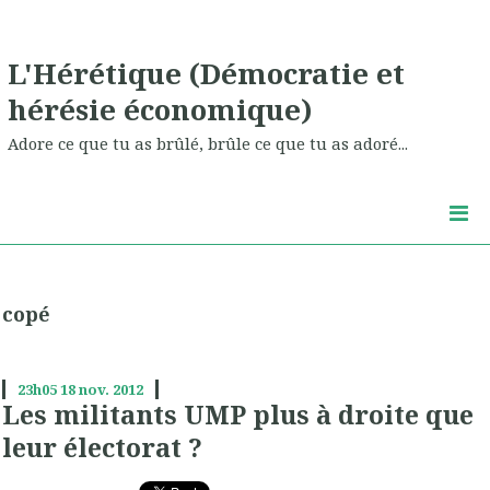
L'Hérétique (Démocratie et
hérésie économique)
Adore ce que tu as brûlé, brûle ce que tu as adoré...
copé
23h05
18
nov. 2012
Les militants UMP plus à droite que
leur électorat ?