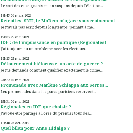
Le sort des enseignants est en suspens depuis l'élection...
18h43
06
mars 2023
Retraites, SNU, le MoDem m'agace souverainement...
Je n'avais pas écrit depuis longtemps, peinant à me...
15h05
25
mai 2021
IDF : de l'impuissance en politique (Régionales)
J'ai toujours eu un problème avec les élections...
14h23
25
mai 2021
Détournement biélorusse, un acte de guerre ?
Je me demande comment qualifier exactement le crime...
23h22
15
mai 2021
Promenade avec Marlène Schiappa aux Serres...
Les promenades dans les parcs parisiens réservent...
15h31
02
mai 2021
Régionales en IDF, que choisir ?
J'avoue être partagé à l'orée du premier tour des...
16h48
23
oct. 2019
Quel bilan pour Anne Hidalgo ?