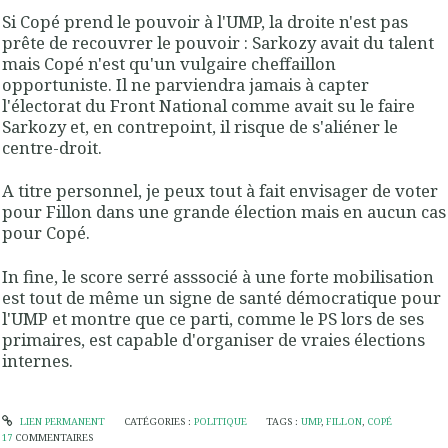
Si Copé prend le pouvoir à l'UMP, la droite n'est pas
prête de recouvrer le pouvoir : Sarkozy avait du talent
mais Copé n'est qu'un vulgaire cheffaillon
opportuniste. Il ne parviendra jamais à capter
l'électorat du Front National comme avait su le faire
Sarkozy et, en contrepoint, il risque de s'aliéner le
centre-droit.
A titre personnel, je peux tout à fait envisager de voter
pour Fillon dans une grande élection mais en aucun cas
pour Copé.
In fine, le score serré asssocié à une forte mobilisation
est tout de même un signe de santé démocratique pour
l'UMP et montre que ce parti, comme le PS lors de ses
primaires, est capable d'organiser de vraies élections
internes.
LIEN PERMANENT
CATÉGORIES :
POLITIQUE
TAGS :
UMP
,
FILLON
,
COPÉ
17
COMMENTAIRES