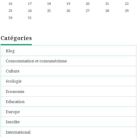
16
17
18
19
20
21
22
23
24
25
26
27
28
29
30
31
Catégories
Blog
Consommation et consumérisme
Culture
écologie
Economie
Education
Europe
Insolite
International