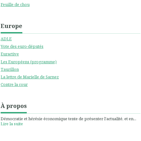
Feuille de chou
Europe
ADLE
Vote des euro-députés
Euractive
Les Européens (programme)
Taurillon
La lettre de Marielle de Sarnez
Contre la cour
À propos
Démocratie et hérésie économique tente de présenter l'actualité, et en...
Lire la suite