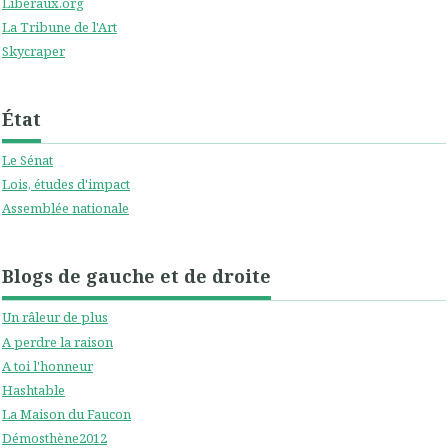
Liberaux.org
La Tribune de l'Art
Skycraper
État
Le Sénat
Lois, études d'impact
Assemblée nationale
Blogs de gauche et de droite
Un râleur de plus
A perdre la raison
A toi l'honneur
Hashtable
La Maison du Faucon
Démosthène2012