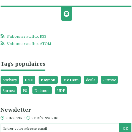
S'abonner au flux RSS
S'abonner au flux ATOM
Tags populaires
Sarkozy
UMP
Bayrou
MoDem
école
Europe
Sarnez
PS
Delanoë
UDF
Newsletter
S'INSCRIRE
SE DÉSINSCRIRE