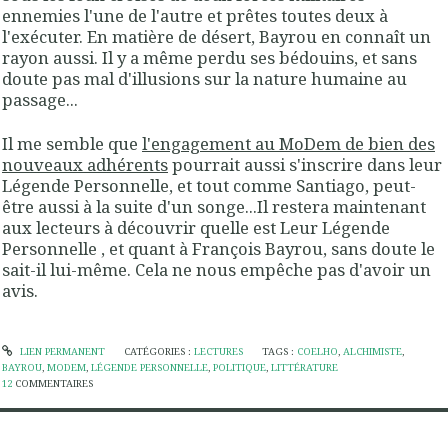
ennemies l'une de l'autre et prêtes toutes deux à
l'exécuter. En matière de désert, Bayrou en connaît un
rayon aussi. Il y a même perdu ses bédouins, et sans
doute pas mal d'illusions sur la nature humaine au
passage...
Il me semble que
l'engagement au MoDem de bien des
nouveaux adhérents
pourrait aussi s'inscrire dans leur
Légende Personnelle
, et tout comme Santiago, peut-
être aussi à la suite d'un songe...Il restera maintenant
aux lecteurs à
découvrir quelle est Leur Légende
Personnelle ,
et quant à François Bayrou, sans doute le
sait-il lui-même. Cela ne nous empêche pas d'avoir un
avis.
LIEN PERMANENT
CATÉGORIES :
LECTURES
TAGS :
COELHO
,
ALCHIMISTE
,
BAYROU
,
MODEM
,
LÉGENDE PERSONNELLE
,
POLITIQUE
,
LITTÉRATURE
12
COMMENTAIRES