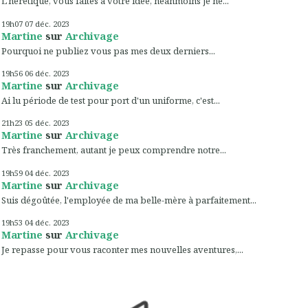
L'hérétique, vous faites à votre idée, néanmoins je ne...
19h07
07
déc. 2023
Martine
sur
Archivage
Pourquoi ne publiez vous pas mes deux derniers...
19h56
06
déc. 2023
Martine
sur
Archivage
Ai lu période de test pour port d'un uniforme, c'est...
21h23
05
déc. 2023
Martine
sur
Archivage
Très franchement, autant je peux comprendre notre...
19h59
04
déc. 2023
Martine
sur
Archivage
Suis dégoûtée, l'employée de ma belle-mère à parfaitement...
19h53
04
déc. 2023
Martine
sur
Archivage
Je repasse pour vous raconter mes nouvelles aventures,...