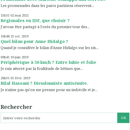
Les promenades dans les parcs parisiens réservent...
15h31
02
mai 2021
Régionales en IDF, que choisir ?
J'avoue être partagé à l'orée du premier tour des...
16h48
23
oct. 2019
Quel bilan pour Anne Hidalgo ?
Quand je considère le bilan d'Anne Hidalgo sur les six...
09h41
10
juin 2019
Périphérique à 50 km/h ? Entre lubie et folie
Je suis atterré par la foultitude de bêtises que...
20h31
01
févr. 2019
Bilal Hassani ? Dieudonniste antisémite.
Je n'aime pas qu'on me prenne pour un imbécile et je...
Rechercher