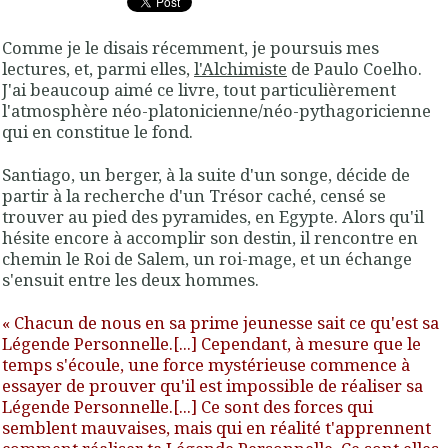
Comme je le disais récemment, je poursuis mes
lectures, et, parmi elles,
l'Alchimiste
de Paulo Coelho.
J'ai beaucoup aimé ce livre, tout particulièrement
l'atmosphère néo-platonicienne/néo-pythagoricienne
qui en constitue le fond.
Santiago, un berger, à la suite d'un songe, décide de
partir à la recherche d'un Trésor caché, censé se
trouver au pied des pyramides, en Egypte. Alors qu'il
hésite encore à accomplir son destin, il rencontre en
chemin le Roi de Salem, un roi-mage, et un échange
s'ensuit entre les deux hommes.
« Chacun de nous en sa prime jeunesse sait ce qu'est sa
Légende Personnelle
.[...] Cependant, à mesure que le
temps s'écoule, une force mystérieuse commence à
essayer de prouver qu'il est impossible de réaliser sa
Légende Personnelle.[...] Ce sont des forces qui
semblent mauvaises, mais qui en réalité t'apprennent