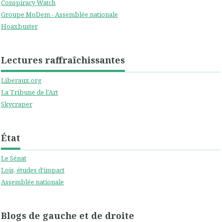
Conspiracy Watch
Groupe MoDem - Assemblée nationale
Hoaxbuster
Lectures raffraîchissantes
Liberaux.org
La Tribune de l'Art
Skycraper
État
Le Sénat
Lois, études d'impact
Assemblée nationale
Blogs de gauche et de droite