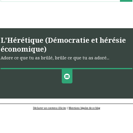
L'Hérétique (Démocratie et hérésie
économique)
Adore ce que tu as brûlé, brûle ce que tu as adoré...
Déclarer un contenu illicite
|
Mentions légales de ce blog