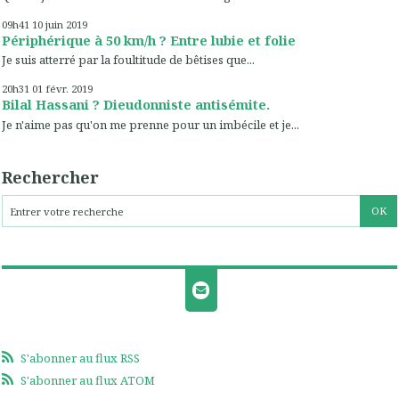
09h41
10
juin 2019
Périphérique à 50 km/h ? Entre lubie et folie
Je suis atterré par la foultitude de bêtises que...
20h31
01
févr. 2019
Bilal Hassani ? Dieudonniste antisémite.
Je n'aime pas qu'on me prenne pour un imbécile et je...
Rechercher
S'abonner au flux RSS
S'abonner au flux ATOM