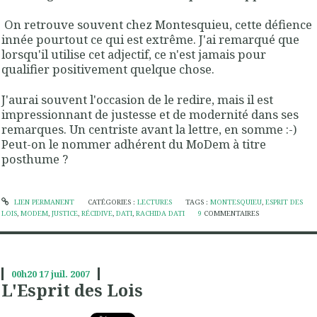
On retrouve souvent chez Montesquieu, cette défience
innée pourtout ce qui est extrême. J'ai remarqué que
lorsqu'il utilise cet adjectif, ce n'est jamais pour
qualifier positivement quelque chose.
J'aurai souvent l'occasion de le redire, mais il est
impressionnant de justesse et de modernité dans ses
remarques. Un centriste avant la lettre, en somme :-)
Peut-on le nommer adhérent du MoDem à titre
posthume ?
LIEN PERMANENT
CATÉGORIES :
LECTURES
TAGS :
MONTESQUIEU
,
ESPRIT DES
LOIS
,
MODEM
,
JUSTICE
,
RÉCIDIVE
,
DATI
,
RACHIDA DATI
9
COMMENTAIRES
00h20
17
juil. 2007
L'Esprit des Lois