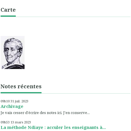
Carte
Notes récentes
09h10
31
juil. 2023
Archivage
Je vais cesser d'écrire des notes ici. J'en conserve...
09h53
13
mars 2023
La méthode Ndiaye : acculer les enseignants à...