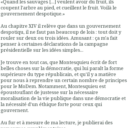
«Quand les sauvages [...] veulent avoir du fruit, ils
coupent l'arbre au pied, et cueillent le fruit. Voilà le
gouvernement despotique.»
Au chapitre XIV il relève que dans un gouvernement
despotiqu, il ne faut pas beaucoup de lois : tout doit y
rouler sur deux ou trois idées. Amusant : ça m'a fait
penser à certaines déclarations de la campagne
présidentielle sur les idées simples...
Je trouve en tout cas, que Montesquieu écrit de fort
belles choses sur la
démocratie
, qui lui paraît la
forme
supérieure du type républicain
, et qu'il y a matière
pour nous à reprendre un certain nombre de principes
pour le MoDem. Notamment, Montesquieu est
époustouflant de justesse sur la nécessaire
moralisation de la vie publique dans une démocratie et
la nécessité d'un éthique forte pour ceux qui
gouvernent.
Au fur et à mesure de ma lecture, je publierai des