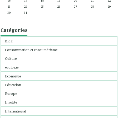
16
17
18
19
20
21
22
23
24
25
26
27
28
29
30
31
Catégories
Blog
Consommation et consumérisme
Culture
écologie
Economie
Education
Europe
Insolite
International