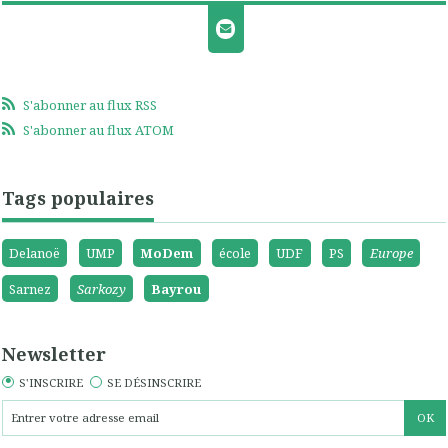
S'abonner au flux RSS
S'abonner au flux ATOM
Tags populaires
Delanoë
UMP
MoDem
école
UDF
PS
Europe
Sarnez
Sarkozy
Bayrou
Newsletter
S'INSCRIRE
SE DÉSINSCRIRE