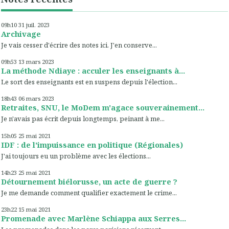
09h10
31
juil. 2023
Archivage
Je vais cesser d'écrire des notes ici. J'en conserve...
09h53
13
mars 2023
La méthode Ndiaye : acculer les enseignants à...
Le sort des enseignants est en suspens depuis l'élection...
18h43
06
mars 2023
Retraites, SNU, le MoDem m'agace souverainement...
Je n'avais pas écrit depuis longtemps, peinant à me...
15h05
25
mai 2021
IDF : de l'impuissance en politique (Régionales)
J'ai toujours eu un problème avec les élections...
14h23
25
mai 2021
Détournement biélorusse, un acte de guerre ?
Je me demande comment qualifier exactement le crime...
23h22
15
mai 2021
Promenade avec Marlène Schiappa aux Serres...