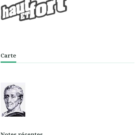
Carte
Notes récentes