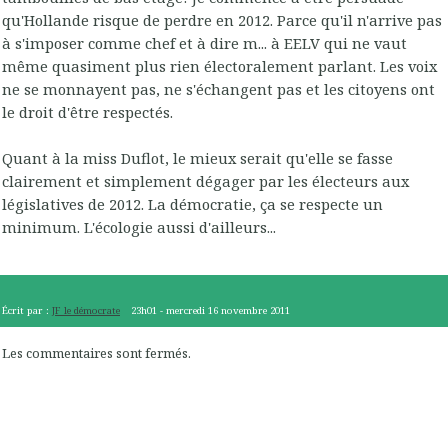
qu'Hollande risque de perdre en 2012. Parce qu'il n'arrive pas
à s'imposer comme chef et à dire m... à EELV qui ne vaut
même quasiment plus rien électoralement parlant. Les voix
ne se monnayent pas, ne s'échangent pas et les citoyens ont
le droit d'être respectés.
Quant à la miss Duflot, le mieux serait qu'elle se fasse
clairement et simplement dégager par les électeurs aux
législatives de 2012. La démocratie, ça se respecte un
minimum. L'écologie aussi d'ailleurs...
Écrit par :
JF le démocrate
23h01
-
mercredi 16
novembre 2011
Les commentaires sont fermés.