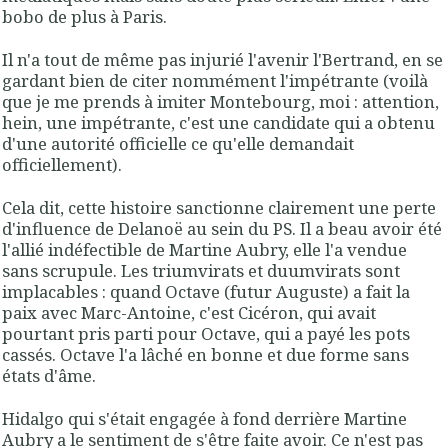
bobo de plus à Paris.
Il n'a tout de même pas injurié l'avenir l'Bertrand, en se
gardant bien de citer nommément l'impétrante (voilà
que je me prends à imiter Montebourg, moi : attention,
hein, une impétrante, c'est une candidate qui a obtenu
d'une autorité officielle ce qu'elle demandait
officiellement).
Cela dit, cette histoire sanctionne clairement une perte
d'influence de Delanoë au sein du PS. Il a beau avoir été
l'allié indéfectible de Martine Aubry, elle l'a vendue
sans scrupule. Les triumvirats et duumvirats sont
implacables : quand Octave (futur Auguste) a fait la
paix avec Marc-Antoine, c'est Cicéron, qui avait
pourtant pris parti pour Octave, qui a payé les pots
cassés. Octave l'a lâché en bonne et due forme sans
états d'âme.
Hidalgo qui s'était engagée à fond derrière Martine
Aubry a le sentiment de s'être faite avoir. Ce n'est pas