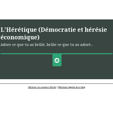
L'Hérétique (Démocratie et hérésie
économique)
Adore ce que tu as brûlé, brûle ce que tu as adoré...
Déclarer un contenu illicite
|
Mentions légales de ce blog