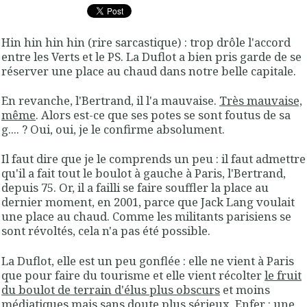
Hin hin hin hin (rire sarcastique) : trop drôle l'accord
entre les Verts et le PS. La Duflot a bien pris garde de se
réserver une place au chaud dans notre belle capitale.
En revanche, l'Bertrand, il l'a mauvaise.
Très mauvaise,
même
. Alors est-ce que ses potes se sont foutus de sa
g.... ? Oui, oui, je le confirme absolument.
Il faut dire que je le comprends un peu : il faut admettre
qu'il a fait tout le boulot à gauche à Paris, l'Bertrand,
depuis 75. Or, il a failli se faire souffler la place au
dernier moment, en 2001, parce que Jack Lang voulait
une place au chaud. Comme les militants parisiens se
sont révoltés, cela n'a pas été possible.
La Duflot, elle est un peu gonflée : elle ne vient à Paris
que pour faire du tourisme et elle vient récolter
le fruit
du boulot de terrain d'élus plus obscurs
et moins
médiatiques mais sans doute plus sérieux. Enfer : une