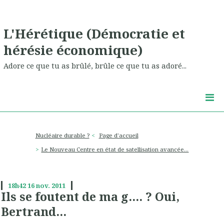
L'Hérétique (Démocratie et
hérésie économique)
Adore ce que tu as brûlé, brûle ce que tu as adoré...
Nucléaire durable ?
Page d'accueil
Le Nouveau Centre en état de satellisation avancée...
18h42
16
nov. 2011
Ils se foutent de ma g.... ? Oui,
Bertrand...