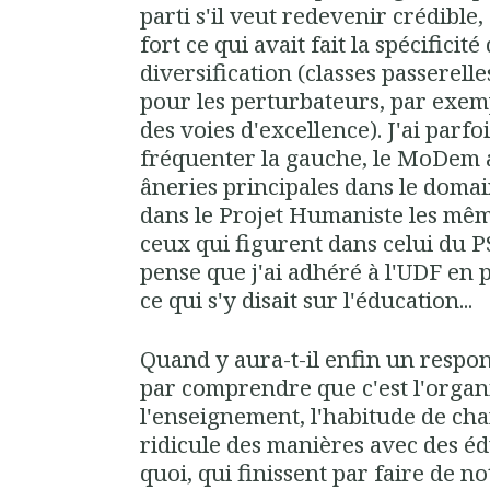
parti s'il veut redevenir crédible
fort ce qui avait fait la spécificit
diversification (classes passerelle
pour les perturbateurs, par exem
des voies d'excellence). J'ai parfo
fréquenter la gauche, le MoDem a
âneries principales dans le doma
dans le Projet Humaniste les mêm
ceux qui figurent dans celui du P
pense que j'ai adhéré à l'UDF en p
ce qui s'y disait sur l'éducation...
Quand y aura-t-il enfin un respon
par comprendre que c'est l'organ
l'enseignement, l'habitude de cha
ridicule des manières avec des é
quoi, qui finissent par faire de 