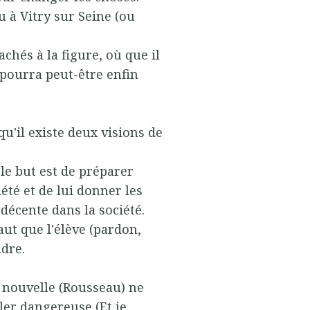
u à Vitry sur Seine (ou
achés à la figure, où que il
 pourra peut-être enfin
u'il existe deux visions de
 le but est de préparer
iété et de lui donner les
décente dans la société.
aut que l'élève (pardon,
ndre.
le nouvelle (Rousseau) ne
ler dangereuse (Et je