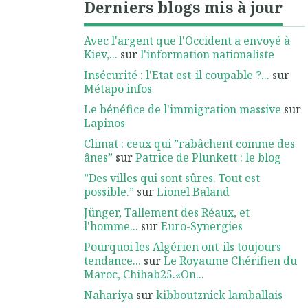
Derniers blogs mis à jour
Avec l'argent que l'Occident a envoyé à
Kiev,...
sur
l'information nationaliste
Insécurité : l'Etat est-il coupable ?...
sur
Métapo infos
Le bénéfice de l'immigration massive
sur
Lapinos
Climat : ceux qui ”rabâchent comme des
ânes”
sur
Patrice de Plunkett : le blog
”Des villes qui sont sûres. Tout est
possible.”
sur
Lionel Baland
Jünger, Tallement des Réaux, et
l'homme...
sur
Euro-Synergies
Pourquoi les Algérien ont-ils toujours
tendance...
sur
Le Royaume Chérifien du
Maroc, Chihab25.«On...
Nahariya
sur
kibboutznick lamballais