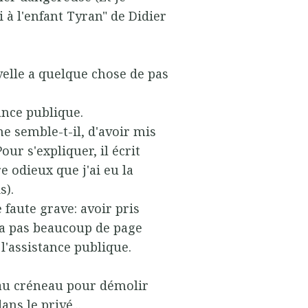
 à l'enfant Tyran" de Didier
elle a quelque chose de pas
ance publique.
me semble-t-il, d'avoir mis
our s'expliquer, il écrit
e odieux que j'ai eu la
s).
 faute grave: avoir pris
'y a pas beaucoup de page
l'assistance publique.
 au créneau pour démolir
ans le privé...