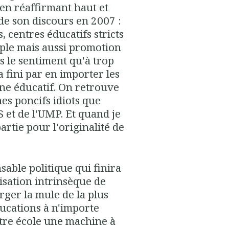
, en réaffirmant haut et
é de son discours en 2007 :
s, centres éducatifs stricts
ple mais aussi promotion
is le sentiment qu'à trop
 fini par en importer les
ine éducatif. On retrouve
es poncifs idiots que
S et de l'UMP. Et quand je
artie pour l'originalité de
sable politique qui finira
isation intrinsèque de
rger la mule de la plus
ducations à n'importe
notre école une machine à