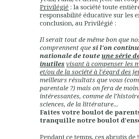
Privilégié
: la société toute entiè
responsabilité éducative sur les e
conclusion, au Privilégié :
Il serait tout de même bon que no
comprennent que
si l'on contin
nationale de toute
une série d
inutiles
visant à compenser les
et/ou de la société à l'égard des j
meilleurs résultats que vous (co
parentale ?) mais on fera de moi
intéressantes, comme de l'histoire
sciences, de la littérature...
Faites votre boulot de parents
tranquille notre boulot d'en
Pendant ce temps, ces abrutis de S