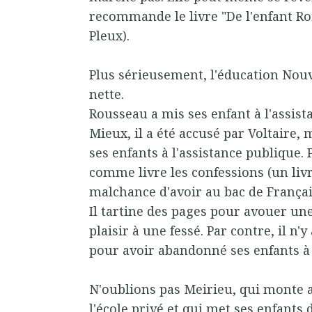
recommande le livre "De l'enfant Roi
Pleux).
Plus sérieusement, l'éducation Nouv
nette.
Rousseau a mis ses enfant à l'assist
Mieux, il a été accusé par Voltaire, 
ses enfants à l'assistance publique. P
comme livre les confessions (un livr
malchance d'avoir au bac de Françai
Il tartine des pages pour avouer une
plaisir à une fessé. Par contre, il n
pour avoir abandonné ses enfants à 
N'oublions pas Meirieu, qui monte
l'école privé et qui met ses enfants d