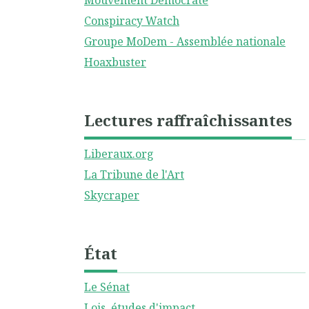
Mouvement Démocrate
Conspiracy Watch
Groupe MoDem - Assemblée nationale
Hoaxbuster
Lectures raffraîchissantes
Liberaux.org
La Tribune de l'Art
Skycraper
État
Le Sénat
Lois, études d'impact