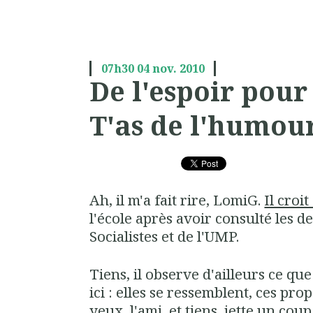
07h30
04
nov. 2010
De l'espoir pour 
T'as de l'humour.
Ah, il m'a fait rire, LomiG.
Il croit
l'école après avoir consulté les d
Socialistes et de l'UMP.
Tiens, il observe d'ailleurs ce qu
ici : elles se ressemblent, ces pro
yeux, l'ami, et tiens, jette un coup