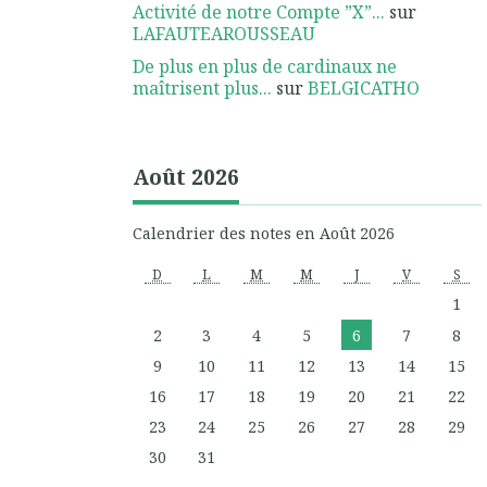
Activité de notre Compte ”X”...
sur
LAFAUTEAROUSSEAU
De plus en plus de cardinaux ne
maîtrisent plus...
sur
BELGICATHO
Août 2026
Calendrier des notes en Août 2026
D
L
M
M
J
V
S
1
2
3
4
5
6
7
8
9
10
11
12
13
14
15
16
17
18
19
20
21
22
23
24
25
26
27
28
29
30
31