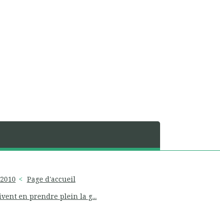
 2010
Page d'accueil
ent en prendre plein la g...