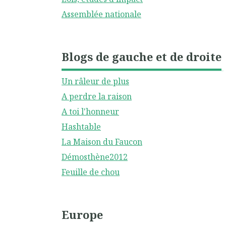
Assemblée nationale
Blogs de gauche et de droite
Un râleur de plus
A perdre la raison
A toi l'honneur
Hashtable
La Maison du Faucon
Démosthène2012
Feuille de chou
Europe