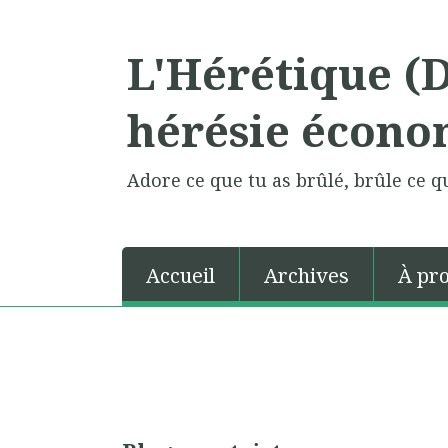
L'Hérétique (
hérésie écono
Adore ce que tu as brûlé, brûle ce qu
Accueil
Archives
À pr