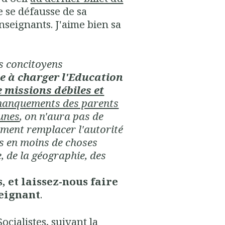
re se défausse de sa
nseignants. J'aime bien sa
s concitoyens
ue à charger l'Education
e missions débiles et
 manquements des parents
eunes
, on n'aura pas de
mment remplacer l'autorité
ns en moins de choses
, de la géographie, des
, et laissez-nous faire
seignant
.
ocialistes, suivant la