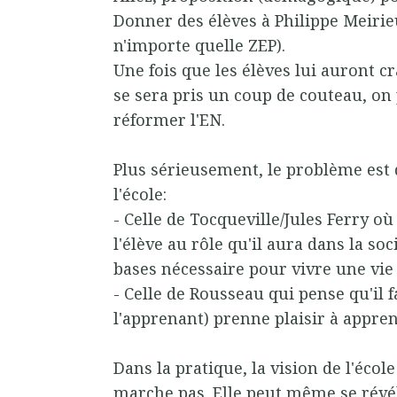
Donner des élèves à Philippe Meirie
n'importe quelle ZEP).
Une fois que les élèves lui auront cr
se sera pris un coup de couteau, on
réformer l'EN.
Plus sérieusement, le problème est q
l'école:
- Celle de Tocqueville/Jules Ferry où
l'élève au rôle qu'il aura dans la soc
bases nécessaire pour vivre une vie 
- Celle de Rousseau qui pense qu'il f
l'apprenant) prenne plaisir à appre
Dans la pratique, la vision de l'éco
marche pas. Elle peut même se révé