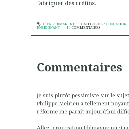
fabriquer des crétins.
LIEN PERMANENT
CATÉGORIES :
EDUCATION
ENSEIGNANT
10
COMMENTAIRES
Commentaires
Je suis plutôt pessimiste sur le sujet
Philippe Meirieu a tellement noyaut
réforme me paraît aujourd'hui diffic
Allez, proposition (démagogique) p