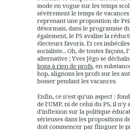
mode en vogue sur les temps scol
sévèrement le temps de vacances d
reprenant une proposition de Peil
désormais, dans le programme 
également, le PS avalise la réduc
électeurs favoris. Et ces imbécile
socialiste... Oh, de toutes façons,
alternative ; Yves Jégo se déchaî
bons à rien de profs
, en substance,
hop, alignons les profs sur les aut
bosser pendant les vacances.
Enfin, ce n'est qu'un aspect : fo
de l'UMP, ni de celui du PS, il n'
d'inflexion sur la politique éducat
sérieuses dans les propositions d
doit commencer par flinguer le 