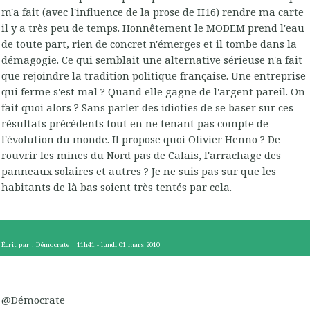
m'a fait (avec l'influence de la prose de H16) rendre ma carte
il y a très peu de temps. Honnêtement le MODEM prend l'eau
de toute part, rien de concret n'émerges et il tombe dans la
démagogie. Ce qui semblait une alternative sérieuse n'a fait
que rejoindre la tradition politique française. Une entreprise
qui ferme s'est mal ? Quand elle gagne de l'argent pareil. On
fait quoi alors ? Sans parler des idioties de se baser sur ces
résultats précédents tout en ne tenant pas compte de
l'évolution du monde. Il propose quoi Olivier Henno ? De
rouvrir les mines du Nord pas de Calais, l'arrachage des
panneaux solaires et autres ? Je ne suis pas sur que les
habitants de là bas soient très tentés par cela.
Écrit par :
Démocrate
11h41
-
lundi 01
mars 2010
@Démocrate