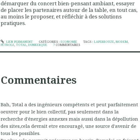
démarquer du concert bien-pensant ambiant, essayer
de placer les partenaires autour de la table, en tout cas,
au moins le proposer, et réfléchir à des solutions
pratiques.
LIEN PERMANENT
CATÉGORIES :
ECONOMIE
TAGS :
LAPERROUZE
,
MODEM
,
PÉTROLE
,
TOTAL
,
DUNKERQUE
7
COMMENTAIRES
Commentaires
Bah, Total a des ingénieurs compétents et peut parfaitement
oeuvrer pour le bien collectif, pas seulement dans la
recherche d'énergies annexes mais aussi dans la dépollution
des sites,cela devrait etre encouragé, une source d'avenir de
tous les possibles.