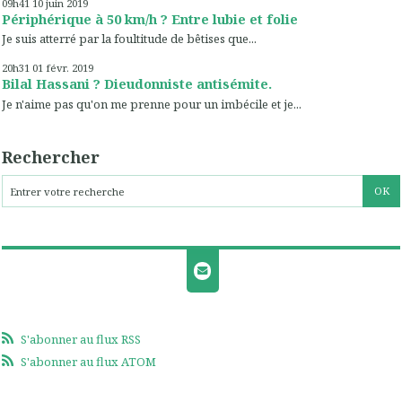
09h41
10
juin 2019
Périphérique à 50 km/h ? Entre lubie et folie
Je suis atterré par la foultitude de bêtises que...
20h31
01
févr. 2019
Bilal Hassani ? Dieudonniste antisémite.
Je n'aime pas qu'on me prenne pour un imbécile et je...
Rechercher
S'abonner au flux RSS
S'abonner au flux ATOM