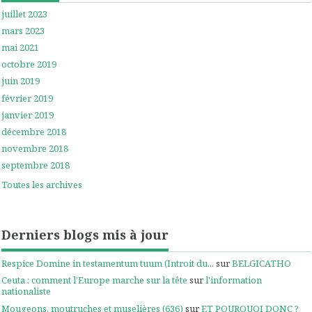
juillet 2023
mars 2023
mai 2021
octobre 2019
juin 2019
février 2019
janvier 2019
décembre 2018
novembre 2018
septembre 2018
Toutes les archives
Derniers blogs mis à jour
Respice Domine in testamentum tuum (Introit du...
sur
BELGICATHO
Ceuta : comment l’Europe marche sur la tête
sur
l'information
nationaliste
Mougeons, moutruches et muselières (636)
sur
ET POURQUOI DONC ?