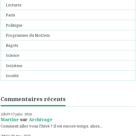
Lectures
Paris
Politique
Programme du MoDem
Ragots
Science
Seizième
Société
Commentaires récents
22h39
17
janv. 2024
Martine
sur
Archivage
Comment allez vous l'héré ? Il est encore temps, alors...
20h56
09
déc. 2023