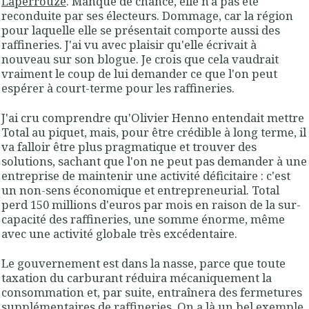
Laperrouze
. Manque de chance, elle n'a pas été
reconduite par ses électeurs. Dommage, car la région
pour laquelle elle se présentait comporte aussi des
raffineries. J'ai vu avec plaisir qu'elle écrivait à
nouveau sur son blogue. Je crois que cela vaudrait
vraiment le coup de lui demander ce que l'on peut
espérer à court-terme pour les raffineries.
J'ai cru comprendre qu'Olivier Henno entendait mettre
Total au piquet, mais, pour être crédible à long terme, il
va falloir être plus pragmatique et trouver des
solutions, sachant que l'on ne peut pas demander à une
entreprise de maintenir une activité déficitaire : c'est
un non-sens économique et entrepreneurial. Total
perd 150 millions d'euros par mois en raison de la sur-
capacité des raffineries, une somme énorme, même
avec une activité globale très excédentaire.
Le gouvernement est dans la nasse, parce que toute
taxation du carburant réduira mécaniquement la
consommation et, par suite, entraînera des fermetures
supplémentaires de raffineries. On a là un bel exemple