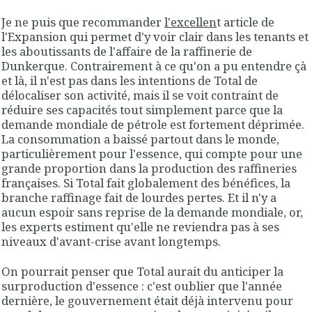
Je ne puis que recommander
l'excellen
t article de
l'Expansion qui permet d'y voir clair dans les tenants et
les aboutissants de l'affaire de la raffinerie de
Dunkerque. Contrairement à ce qu'on a pu entendre çà
et là, il n'est pas dans les intentions de Total de
délocaliser son activité, mais il se voit contraint de
réduire ses capacités tout simplement parce que la
demande mondiale de pétrole est fortement déprimée.
La consommation a baissé partout dans le monde,
particulièrement pour l'essence, qui compte pour une
grande proportion dans la production des raffineries
françaises. Si Total fait globalement des bénéfices, la
branche raffinage fait de lourdes pertes. Et il n'y a
aucun espoir sans reprise de la demande mondiale, or,
les experts estiment qu'elle ne reviendra pas à ses
niveaux d'avant-crise avant longtemps.
On pourrait penser que Total aurait du anticiper la
surproduction d'essence : c'est oublier que l'année
dernière, le gouvernement était déjà intervenu pour