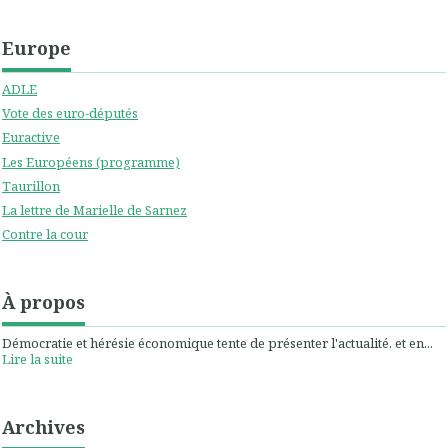
Europe
ADLE
Vote des euro-députés
Euractive
Les Européens (programme)
Taurillon
La lettre de Marielle de Sarnez
Contre la cour
À propos
Démocratie et hérésie économique tente de présenter l'actualité, et en...
Lire la suite
Archives