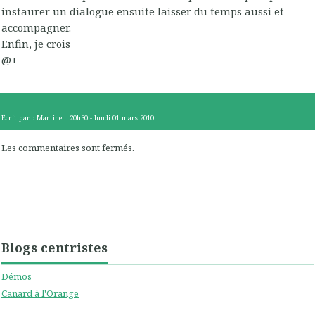
instaurer un dialogue ensuite laisser du temps aussi et
accompagner.
Enfin, je crois
@+
Écrit par :
Martine
20h30
-
lundi 01
mars 2010
Les commentaires sont fermés.
Blogs centristes
Démos
Canard à l'Orange