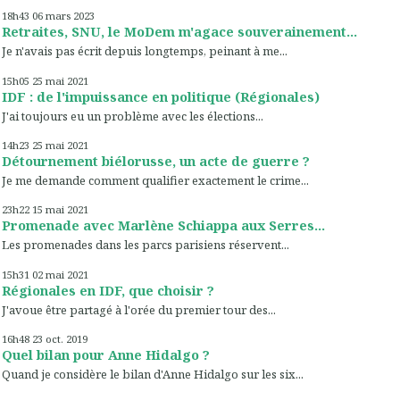
18h43
06
mars 2023
Retraites, SNU, le MoDem m'agace souverainement...
Je n'avais pas écrit depuis longtemps, peinant à me...
15h05
25
mai 2021
IDF : de l'impuissance en politique (Régionales)
J'ai toujours eu un problème avec les élections...
14h23
25
mai 2021
Détournement biélorusse, un acte de guerre ?
Je me demande comment qualifier exactement le crime...
23h22
15
mai 2021
Promenade avec Marlène Schiappa aux Serres...
Les promenades dans les parcs parisiens réservent...
15h31
02
mai 2021
Régionales en IDF, que choisir ?
J'avoue être partagé à l'orée du premier tour des...
16h48
23
oct. 2019
Quel bilan pour Anne Hidalgo ?
Quand je considère le bilan d'Anne Hidalgo sur les six...