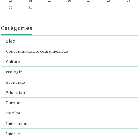
23
24
25
26
27
28
29
30
31
Catégories
Blog
Consommation et consumérisme
Culture
écologie
Economie
Education
Europe
Insolite
International
Internet