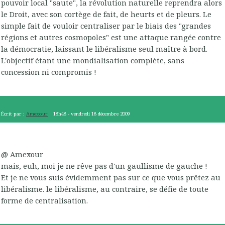
pouvoir local "saute", la révolution naturelle reprendra alors
le Droit, avec son cortège de fait, de heurts et de pleurs. Le
simple fait de vouloir centraliser par le biais des "grandes
régions et autres cosmopoles" est une attaque rangée contre
la démocratie, laissant le libéralisme seul maître à bord.
L'objectif étant une mondialisation complète, sans
concession ni compromis !
Écrit par :
Amexour
18h48
-
vendredi 18
décembre 2009
@ Amexour
mais, euh, moi je ne rêve pas d'un gaullisme de gauche !
Et je ne vous suis évidemment pas sur ce que vous prêtez au
libéralisme. le libéralisme, au contraire, se défie de toute
forme de centralisation.