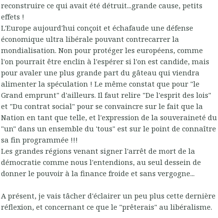
reconstruire ce qui avait été détruit...grande cause, petits
effets !
L'Europe aujourd'hui conçoit et échafaude une défense
économique ultra libérale pouvant contrecarrer la
mondialisation. Non pour protéger les européens, comme
l'on pourrait être enclin à l'espérer si l'on est candide, mais
pour avaler une plus grande part du gâteau qui viendra
alimenter la spéculation ! Le même constat que pour "le
Grand emprunt" d'ailleurs. Il faut relire "De l'esprit des lois"
et "Du contrat social" pour se convaincre sur le fait que la
Nation en tant que telle, et l'expression de la souveraineté du
"un" dans un ensemble du 'tous" est sur le point de connaître
sa fin programmée !!!
Les grandes régions venant signer l'arrêt de mort de la
démocratie comme nous l'entendions, au seul dessein de
donner le pouvoir à la finance froide et sans vergogne...
A présent, je vais tâcher d'éclairer un peu plus cette dernière
réflexion, et concernant ce que le "prêterais" au libéralisme.