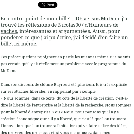
En contre-point de mon billet
UDF versus MoDem
, j'ai
trouvé les réflexions de Nicolas007 d'
Humeurs de
vaches
, intéressantes et argumentées. Aussi, pour
pondérer ce que j'ai pu écrire, j'ai décidé d'en faire un
billet ici-même.
Ces préoccupations rejoignent en partie les miennes même si je ne suis
pas certain qu’il y ait réellement un problème avec le programme du
MoDem.
Dans son discours de clôture Bayrou à été plusieurs fois très explicite
sur ses attaches libérales, en rappelant par exemple :
« Nous sommes, dans ce texte, du côté de la liberté de création, c'est-à-
dire la liberté de l'entreprise et la liberté de la recherche. Nous sommes
pour la liberté d'entreprise. » ou « Nous, nous pensons qu'il n'y a
création économique que s'il y a liberté, que c'est là que l'on trouvera
l'innovation, que l'on trouvera l'initiative qui va faire naître des idées,
des progrès, des processus et, si vous me poussez dans mes