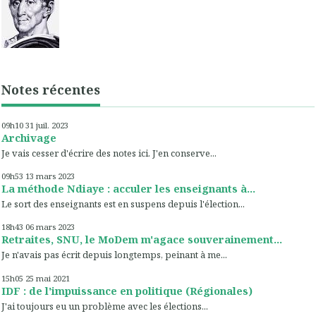
Notes récentes
09h10
31
juil. 2023
Archivage
Je vais cesser d'écrire des notes ici. J'en conserve...
09h53
13
mars 2023
La méthode Ndiaye : acculer les enseignants à...
Le sort des enseignants est en suspens depuis l'élection...
18h43
06
mars 2023
Retraites, SNU, le MoDem m'agace souverainement...
Je n'avais pas écrit depuis longtemps, peinant à me...
15h05
25
mai 2021
IDF : de l'impuissance en politique (Régionales)
J'ai toujours eu un problème avec les élections...