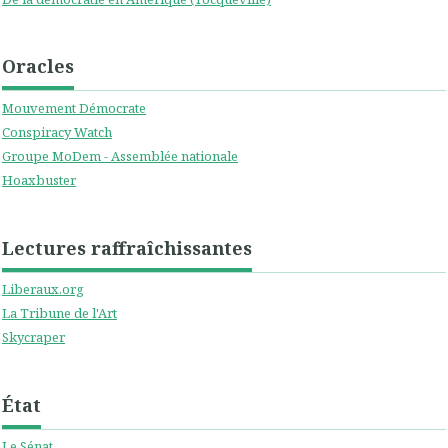
Oracles
Mouvement Démocrate
Conspiracy Watch
Groupe MoDem - Assemblée nationale
Hoaxbuster
Lectures raffraîchissantes
Liberaux.org
La Tribune de l'Art
Skycraper
État
Le Sénat