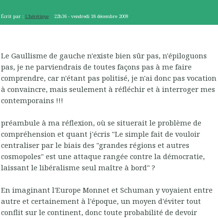
Écrit par :
L'hérétique
22h36
-
vendredi 18
décembre 2009
Le Gaullisme de gauche n'existe bien sûr pas, n'épiloguons
pas, je ne parviendrais de toutes façons pas à me faire
comprendre, car n'étant pas politisé, je n'ai donc pas vocation
à convaincre, mais seulement à réfléchir et à interroger mes
contemporains !!!
préambule à ma réflexion, où se situerait le problème de
compréhension et quant j'écris "Le simple fait de vouloir
centraliser par le biais des "grandes régions et autres
cosmopoles" est une attaque rangée contre la démocratie,
laissant le libéralisme seul maître à bord" ?
En imaginant l'Europe Monnet et Schuman y voyaient entre
autre et certainement à l'époque, un moyen d'éviter tout
conflit sur le continent, donc toute probabilité de devoir