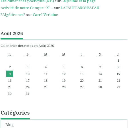
Les dimanches poétiques (405)
sur
La plume et la page
Activité de notre Compte ”X”...
sur
LAFAUTEAROUSSEAU
*Algériennes*
sur
Carré Verlaine
Août 2026
Calendrier des notes en Août 2026
D
L
M
M
J
V
S
1
2
3
4
5
6
7
8
9
10
11
12
13
14
15
16
17
18
19
20
21
22
23
24
25
26
27
28
29
30
31
Catégories
Blog