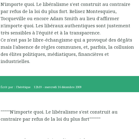
N'importe quoi. Le libéralisme s'est construit au contraire
par refus de la loi du plus fort. Relisez Montesquieu,
Tocqueville ou encore Adam Smith au lieu d'affirmer
n'importe quoi. Les libéraux authentiques sont justement
très sensibles à l'équité et à la transparence.
Ce n'est pas le libre-échangisme qui a provoqué des dégâts
mais l'absence de règles communes, et, parfois, la collusion
des élites politiques, médiatiques, financières et
industrielles.
Écrit par :
l'hérétique
12h19
-
mercredi 16
décembre 2009
"""""N'importe quoi. Le libéralisme s'est construit au
contraire par refus de la loi du plus fort""""""