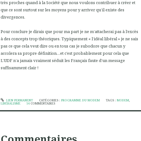
très proches quand à la Société que nous voulons contribuer à créer et
que ce sont surtout sur les moyens pour y arriver qu’il existe des
divergences.
Pour conclure je dirais que pour ma part je ne m’attacherai pas à l’excès
à des concepts trop théoriques. Typiquement « l’idéal libéral » je ne sais
pas ce que cela veut dire ou en tous cas je subodore que chacun y
accolera sa propre définition…et c’est probablement pour cela que
L’UDF n’a jamais vraiment séduit les Français faute d’un message
suffisamment clair !
LIEN PERMANENT
CATÉGORIES :
PROGRAMME DU MODEM
TAGS :
MODEM
,
LIBÉRALISME
14
COMMENTAIRES
Commentaires