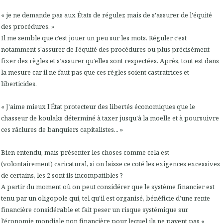
« je ne demande pas aux États de réguler, mais de s'assurer de l'équité
des procédures. »
Il me semble que c’est jouer un peu sur les mots. Réguler c’est
notamment s’assurer de l’équité des procédures ou plus précisément
fixer des règles et s’assurer qu’elles sont respectées. Après, tout est dans
la mesure car il ne faut pas que ces règles soient castratrices et
liberticides.
« J'aime mieux l'État protecteur des libertés économiques que le
chasseur de koulaks déterminé à taxer jusqu'à la moelle et à poursuivre
ces râclures de banquiers capitalistes... »
Bien entendu, mais présenter les choses comme cela est
(volontairement) caricatural, si on laisse ce coté les exigences excessives
de certains, les 2 sont ils incompatibles ?
A partir du moment où on peut considérer que le système financier est
tenu par un oligopole qui, tel qu’il est organisé, bénéficie d’une rente
financière considérable et fait peser un risque systémique sur
l’économie mondiale non financière pour lequel ils ne payent pas «