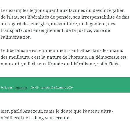
Les exemples légions quant aux lacunes du devoir régalien
de l'État, ses libéralités de pensée, son irresponsabilité de fait
au regard des énergies, du sanitaire, du logement, des
transports, de l'enseignement, de la justice, voire de
l'alimentation.
Le libéralisme est éminemment centralisé dans les mains
des meilleurs, c'est la nature de l'homme. La démocratie est
mourante, offerte en offrande au libéralisme, voilà l'idée.
Écrit par :
Amexour
00h03
-
samedi 19
décembre 2009
Bien parlé Amexour, mais je doute que l'auteur ultra-
néolibéral de ce blog vous écoute.