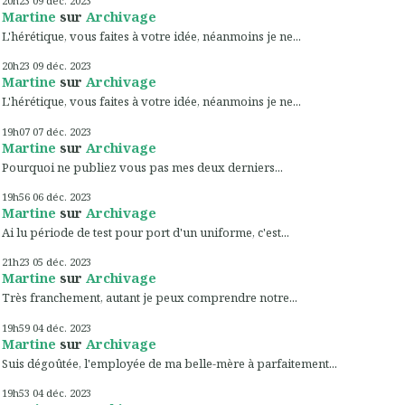
20h23
09
déc. 2023
Martine
sur
Archivage
L'hérétique, vous faites à votre idée, néanmoins je ne...
20h23
09
déc. 2023
Martine
sur
Archivage
L'hérétique, vous faites à votre idée, néanmoins je ne...
19h07
07
déc. 2023
Martine
sur
Archivage
Pourquoi ne publiez vous pas mes deux derniers...
19h56
06
déc. 2023
Martine
sur
Archivage
Ai lu période de test pour port d'un uniforme, c'est...
21h23
05
déc. 2023
Martine
sur
Archivage
Très franchement, autant je peux comprendre notre...
19h59
04
déc. 2023
Martine
sur
Archivage
Suis dégoûtée, l'employée de ma belle-mère à parfaitement...
19h53
04
déc. 2023