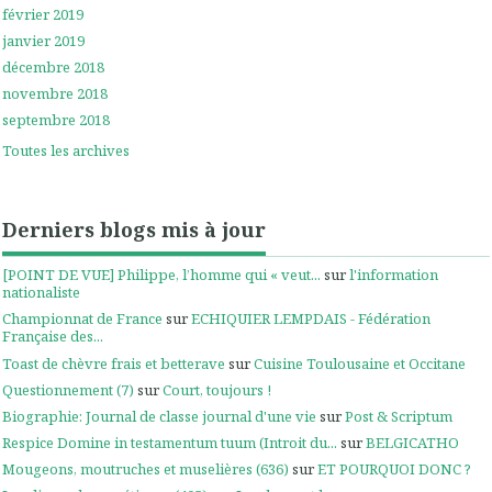
février 2019
janvier 2019
décembre 2018
novembre 2018
septembre 2018
Toutes les archives
Derniers blogs mis à jour
[POINT DE VUE] Philippe, l’homme qui « veut...
sur
l'information
nationaliste
Championnat de France
sur
ECHIQUIER LEMPDAIS - Fédération
Française des...
Toast de chèvre frais et betterave
sur
Cuisine Toulousaine et Occitane
Questionnement (7)
sur
Court, toujours !
Biographie: Journal de classe journal d'une vie
sur
Post & Scriptum
Respice Domine in testamentum tuum (Introit du...
sur
BELGICATHO
Mougeons, moutruches et muselières (636)
sur
ET POURQUOI DONC ?