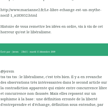
http://www.marianne2.fr/Le-libre-echange-est-un-mythe-
nocif-1_a183052.html
Histoire de vous remettre les idées en ordre, vis à vis de cet
horreur qu'est le libéralisme.
Écrit par :
Jerem
23h15
-
mardi 15
décembre 2009
@jerem
tss tss tss : le libéralisme, c'est très bien. Il y a en revanche
des observations très intéressantes dans le second article sur
la contradiction apparente qui existe entre concurrence libre
et concurrence non-faussée. Mais elles reposent sur un
sophisme à la base : une définition erronée de la liberté
d'entreprendre et d'échange, définition sous-entendue, par