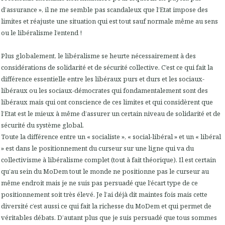
d’assurance », il ne me semble pas scandaleux que l’Etat impose des
limites et réajuste une situation qui est tout sauf normale même au sens
ou le libéralisme l’entend !
Plus globalement, le libéralisme se heurte nécessairement à des
considérations de solidarité et de sécurité collective. C’est ce qui fait la
différence essentielle entre les libéraux purs et durs et les sociaux-
libéraux ou les sociaux-démocrates qui fondamentalement sont des
libéraux mais qui ont conscience de ces limites et qui considèrent que
l’Etat est le mieux à même d’assurer un certain niveau de solidarité et de
sécurité du système global.
Toute la différence entre un « socialiste », « social-libéral » et un « libéral
» est dans le positionnement du curseur sur une ligne qui va du
collectivisme à libéralisme complet (tout à fait théorique). Il est certain
qu’au sein du MoDem tout le monde ne positionne pas le curseur au
même endroit mais je ne suis pas persuadé que l’écart type de ce
positionnement soit très élevé. Je l’ai déjà dit maintes fois mais cette
diversité c’est aussi ce qui fait la richesse du MoDem et qui permet de
véritables débats. D’autant plus que je suis persuadé que tous sommes