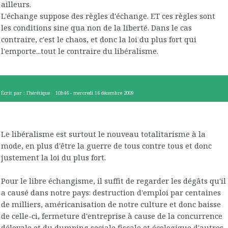
ailleurs.
L'échange suppose des règles d'échange. ET ces règles sont
les conditions sine qua non de la liberté. Dans le cas
contraire, c'est le chaos, et donc la loi du plus fort qui
l'emporte...tout le contraire du libéralisme.
Écrit par :
l'hérétique
10h46
-
mercredi 16
décembre 2009
Le libéralisme est surtout le nouveau totalitarisme à la
mode, en plus d'être la guerre de tous contre tous et donc
justement la loi du plus fort.
Pour le libre échangisme, il suffit de regarder les dégâts qu'il
a causé dans notre pays: destruction d'emploi par centaines
de milliers, américanisation de notre culture et donc baisse
de celle-ci, fermeture d'entreprise à cause de la concurrence
déloyale et du dumping sociale fiscale et écologique d'autres