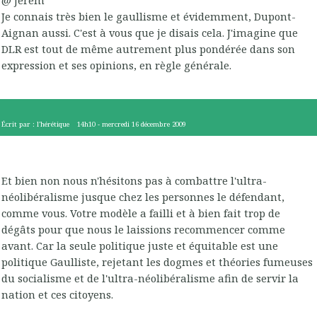
@ Jerem
Je connais très bien le gaullisme et évidemment, Dupont-
Aignan aussi. C'est à vous que je disais cela. J'imagine que
DLR est tout de même autrement plus pondérée dans son
expression et ses opinions, en règle générale.
Écrit par :
l'hérétique
14h10
-
mercredi 16
décembre 2009
Et bien non nous n'hésitons pas à combattre l'ultra-
néolibéralisme jusque chez les personnes le défendant,
comme vous. Votre modèle a failli et à bien fait trop de
dégâts pour que nous le laissions recommencer comme
avant. Car la seule politique juste et équitable est une
politique Gaulliste, rejetant les dogmes et théories fumeuses
du socialisme et de l'ultra-néolibéralisme afin de servir la
nation et ces citoyens.