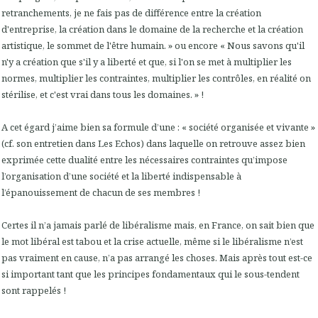
retranchements, je ne fais pas de différence entre la création
d'entreprise, la création dans le domaine de la recherche et la création
artistique, le sommet de l'être humain. » ou encore « Nous savons qu'il
n'y a création que s'il y a liberté et que, si l'on se met à multiplier les
normes, multiplier les contraintes, multiplier les contrôles, en réalité on
stérilise, et c'est vrai dans tous les domaines. » !
A cet égard j’aime bien sa formule d’une : « société organisée et vivante »
(cf. son entretien dans Les Echos) dans laquelle on retrouve assez bien
exprimée cette dualité entre les nécessaires contraintes qu’impose
l’organisation d’une société et la liberté indispensable à
l’épanouissement de chacun de ses membres !
Certes il n’a jamais parlé de libéralisme mais, en France, on sait bien que
le mot libéral est tabou et la crise actuelle, même si le libéralisme n’est
pas vraiment en cause, n’a pas arrangé les choses. Mais après tout est-ce
si important tant que les principes fondamentaux qui le sous-tendent
sont rappelés !