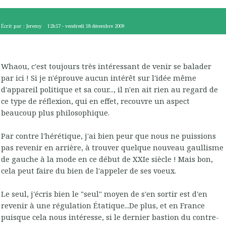
Écrit par :
Jeremy
12h57
-
vendredi 18
décembre 2009
Whaou, c'est toujours très intéressant de venir se balader
par ici ! Si je n'éprouve aucun intérêt sur l'idée même
d'appareil politique et sa cour..., il n'en ait rien au regard de
ce type de réflexion, qui en effet, recouvre un aspect
beaucoup plus philosophique.
Par contre l'hérétique, j'ai bien peur que nous ne puissions
pas revenir en arrière, à trouver quelque nouveau gaullisme
de gauche à la mode en ce début de XXIe siècle ! Mais bon,
cela peut faire du bien de l'appeler de ses voeux.
Le seul, j'écris bien le "seul" moyen de s'en sortir est d'en
revenir à une régulation Étatique...De plus, et en France
puisque cela nous intéresse, si le dernier bastion du contre-