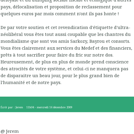
pays, délocalisation et proposition de reclassement pour
quelques euros par mois comment n'ont ils pas honte !
De par votre soutien et cet revendication d'étiquette d'ultra-
néolibéral vous êtes tout aussi coupable que les chantres du
mondialisme que sont vos amis Sarkozy, Bayrou et consorts.
Vous êtes clairement aux services du Medef et des financiers,
prêts à tout sacrifier pour faire du fric sur notre dos.
Heureusement, de plus en plus de monde prend conscience
des atrocités de votre système, et celui-ci ne manquera pas
de disparaitre un beau jour, pour le plus grand bien de
l'humanité et de notre pays.
Écrit par :
Jerem
11h04
-
mercredi 16
décembre 2009
@ Jerem