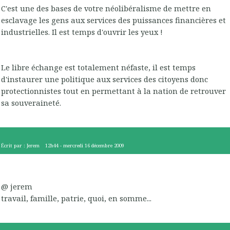
C'est une des bases de votre néolibéralisme de mettre en
esclavage les gens aux services des puissances financières et
industrielles. Il est temps d'ouvrir les yeux !
Le libre échange est totalement néfaste, il est temps
d'instaurer une politique aux services des citoyens donc
protectionnistes tout en permettant à la nation de retrouver
sa souveraineté.
Écrit par :
Jerem
12h44
-
mercredi 16
décembre 2009
@ jerem
travail, famille, patrie, quoi, en somme...