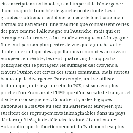
circonscriptions nationales, rend impossible l’émergence
d’une majorité tranchée de gauche ou de droite. Les «
grandes coalitions » sont donc le mode de fonctionnement
normal du Parlement, une tradition que connaissent certes
des pays comme l’Allemagne ou l’Autriche, mais qui est
étrangère à la France, à la Grande-Bretagne ou à l’Espagne.
Il ne faut pas non plus perdre de vue que « gauche » et «
droite » ne sont que des appellations commodes au niveau
européen: en réalité, les cent quatre vingt-cinq partis
politiques qui se partagent les suffrages des citoyens à
travers l’Union ont certes des traits communs, mais surtout
beaucoup de divergence. Par exemple, un travailliste
britannique, qui siège au sein du PSE, est souvent plus
proche d’un Français de l’UMP que d’un socialiste français et
il vote en conséquence… En outre, il y a des logiques
nationales à l’œuvre au sein du Parlement européen qui
suscitent des regroupements inimaginables dans un pays,
dès lors qu’il s’agit de défendre les intérêts nationaux.
Autant dire que le fonctionnement du Parlement est plus