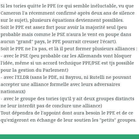
Si les tories quitte le PPE (ce qui semble inéluctable, vu que
Cameron l'a récemment confirmé après deux ans de silence
sur le sujet), plusieurs équations deviennent possibles.
Soit le PPE est assez fort pour avoir la majorité seul (peu
probable mais comme le PSE n'aura le vent en poupe dans
aucun "grand" pays, le PPE pourrait creuser l'écart).
Soit le PPE ne l'a pas, et là il peut former plusieurs alliances :
- avec le PSE (peu probable car les Allemands vont bloquer
l'idée, même si un accord technique PPE/PSE est tjs possible
pour la gestion du Parlement)
- avec l'ELDR (sans le PDE, ni Bayrou, ni Rutelli ne pouvant
accepter une alliance formelle avec leurs adversaires
nationaux)
- avec le groupe des tories (qu'il y ait deux groupes distincts
ne leur interdit pas de conclure une alliance)
Tout dépendra de l'appoint dont aura besoin le PPE et de ce
qu'exigeront en échange de leur soutien les "petits" groupes.