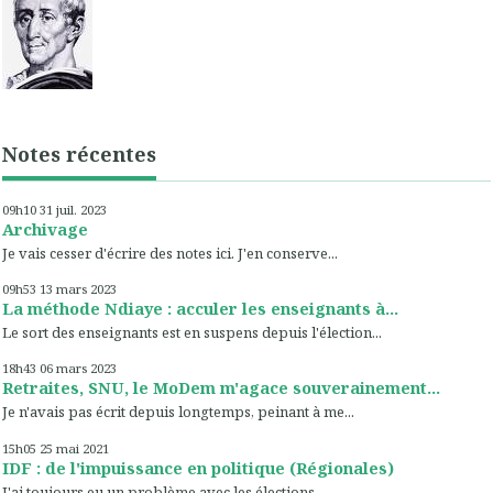
Notes récentes
09h10
31
juil. 2023
Archivage
Je vais cesser d'écrire des notes ici. J'en conserve...
09h53
13
mars 2023
La méthode Ndiaye : acculer les enseignants à...
Le sort des enseignants est en suspens depuis l'élection...
18h43
06
mars 2023
Retraites, SNU, le MoDem m'agace souverainement...
Je n'avais pas écrit depuis longtemps, peinant à me...
15h05
25
mai 2021
IDF : de l'impuissance en politique (Régionales)
J'ai toujours eu un problème avec les élections...