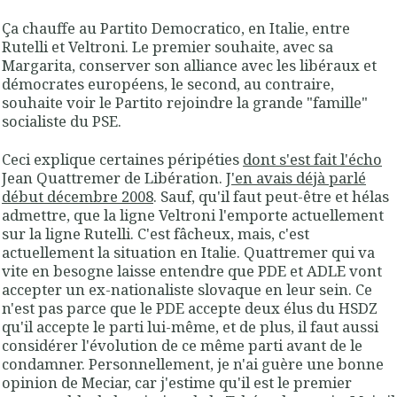
Ça chauffe au Partito Democratico, en Italie, entre
Rutelli et Veltroni. Le premier souhaite, avec sa
Margarita, conserver son alliance avec les libéraux et
démocrates européens, le second, au contraire,
souhaite voir le Partito rejoindre la grande "famille"
socialiste du PSE.
Ceci explique certaines péripéties
dont s'est fait l'écho
Jean Quattremer de Libération.
J'en avais déjà parlé
début décembre 2008
. Sauf, qu'il faut peut-être et hélas
admettre, que la ligne Veltroni l'emporte actuellement
sur la ligne Rutelli. C'est fâcheux, mais, c'est
actuellement la situation en Italie. Quattremer qui va
vite en besogne laisse entendre que PDE et ADLE vont
accepter un ex-nationaliste slovaque en leur sein. Ce
n'est pas parce que le PDE accepte deux élus du HSDZ
qu'il accepte le parti lui-même, et de plus, il faut aussi
considérer l'évolution de ce même parti avant de le
condamner. Personnellement, je n'ai guère une bonne
opinion de Meciar, car j'estime qu'il est le premier