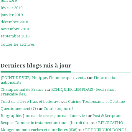
juin 2019
février 2019
janvier 2019
décembre 2018
novembre 2018
septembre 2018
Toutes les archives
Derniers blogs mis à jour
[POINT DE VUE] Philippe, l’homme qui « veut...
sur
l'information
nationaliste
Championnat de France
sur
ECHIQUIER LEMPDAIS - Fédération
Française des...
Toast de chèvre frais et betterave
sur
Cuisine Toulousaine et Occitane
Questionnement (7)
sur
Court, toujours !
Biographie: Journal de classe journal d'une vie
sur
Post & Scriptum
Respice Domine in testamentum tuum (Introit du...
sur
BELGICATHO
Mougeons, moutruches et muselières (636)
sur
ET POURQUOI DONC ?