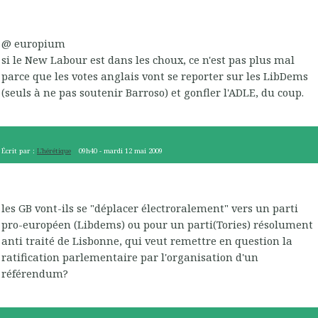
@ europium
si le New Labour est dans les choux, ce n'est pas plus mal
parce que les votes anglais vont se reporter sur les LibDems
(seuls à ne pas soutenir Barroso) et gonfler l'ADLE, du coup.
Écrit par :
L'hérétique
09h40
-
mardi 12
mai 2009
les GB vont-ils se "déplacer électroralement" vers un parti
pro-européen (Libdems) ou pour un parti(Tories) résolument
anti traité de Lisbonne, qui veut remettre en question la
ratification parlementaire par l'organisation d'un
référendum?