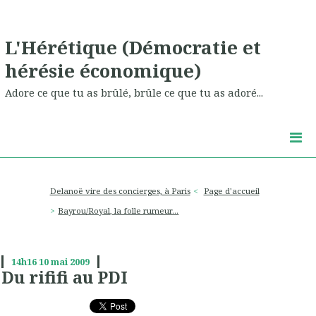
L'Hérétique (Démocratie et
hérésie économique)
Adore ce que tu as brûlé, brûle ce que tu as adoré...
Delanoë vire des concierges, à Paris
Page d'accueil
Bayrou/Royal, la folle rumeur...
14h16
10
mai 2009
Du rififi au PDI