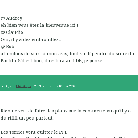
@ Audrey
eh bien vous êtes la bienvenue ici !
@ Claudio
Oui, il y a des embrouilles...
@ Bob
attendons de voir : à mon avis, tout va dépendre du score du
Partito. S'il est bon, il restera au PDE, je pense.
Écrit par :
L'hérétique
23h35
-
dimanche 10
mai 2009
Rien ne sert de faire des plans sur la commette vu qu'il y a
du rififi un peu partout.
Les Torries vont quitter le PPE