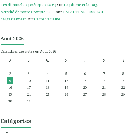
Les dimanches poétiques (405)
sur
La plume et la page
Activité de notre Compte ”X”...
sur
LAFAUTEAROUSSEAU
*Algériennes*
sur
Carré Verlaine
Août 2026
Calendrier des notes en Août 2026
D
L
M
M
J
V
S
1
2
3
4
5
6
7
8
9
10
11
12
13
14
15
16
17
18
19
20
21
22
23
24
25
26
27
28
29
30
31
Catégories