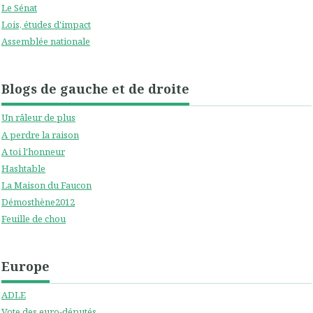
Le Sénat
Lois, études d'impact
Assemblée nationale
Blogs de gauche et de droite
Un râleur de plus
A perdre la raison
A toi l'honneur
Hashtable
La Maison du Faucon
Démosthène2012
Feuille de chou
Europe
ADLE
Vote des euro-députés