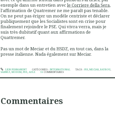
exemple dans un entretien avec
le Corriere della Sera
,
l'affirmation de Quatremer ne me paraît pas tenable.
On ne peut pas ériger un modèle centriste et déclarer
publiquement que les Socialistes sont en crise pour
finalement rejoindre le PSE. Qui vivra verra, mais je
suis très dubitatif quant aux affirmations de
Quattremer.
Pas un mot de Meciar et du HSDZ, en tout cas, dans la
presse italienne. Nada également sur Meciar.
LIEN PERMANENT
CATÉGORIES :
INTERNATIONAL
TAGS :
PDI
,
MECIAR
,
BAYROU
,
SARNEZ
,
MODEM
,
PDE
,
ADLE
16
COMMENTAIRES
Commentaires