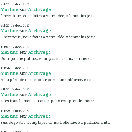
20h23
09
déc. 2023
Martine
sur
Archivage
L'hérétique, vous faites à votre idée, néanmoins je ne...
20h23
09
déc. 2023
Martine
sur
Archivage
L'hérétique, vous faites à votre idée, néanmoins je ne...
19h07
07
déc. 2023
Martine
sur
Archivage
Pourquoi ne publiez vous pas mes deux derniers...
19h56
06
déc. 2023
Martine
sur
Archivage
Ai lu période de test pour port d'un uniforme, c'est...
21h23
05
déc. 2023
Martine
sur
Archivage
Très franchement, autant je peux comprendre notre...
19h59
04
déc. 2023
Martine
sur
Archivage
Suis dégoûtée, l'employée de ma belle-mère à parfaitement...
19h53
04
déc. 2023