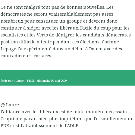
Ce ne sont malgré tout pas de bonnes nouvelles. Les
démocrates ne seront vraisemblablement pas assez
nombreux pour constituer un groupe et devront donc
continuer à siéger avec les libéraux. Facile du coup pour les
socialistes et les Verts de dénigrer les candidats démocrates.
position difficile à tenir pendant ces élections, Corinne
Lepage l'a expérimenté dans un débat à Rouen avec des
contradicteurs coriaces.
Écrit par :
Laure
14h28
-
dimanche 10
mai 2009
@ Laure
l'alliance avec les libéraux est de toute manière nécessaire.
Ce qui me paraît bien plus inquiétant que l'essoufflement du
PDE c'est l'affaiblissement de l'ADLE.