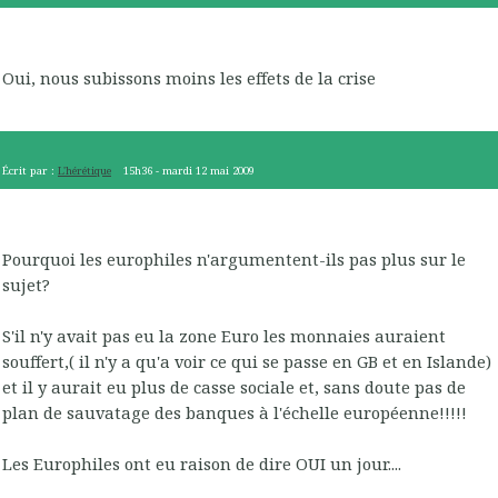
Oui, nous subissons moins les effets de la crise
Écrit par :
L'hérétique
15h36
-
mardi 12
mai 2009
Pourquoi les europhiles n'argumentent-ils pas plus sur le
sujet?
S'il n'y avait pas eu la zone Euro les monnaies auraient
souffert,( il n'y a qu'a voir ce qui se passe en GB et en Islande)
et il y aurait eu plus de casse sociale et, sans doute pas de
plan de sauvatage des banques à l'échelle européenne!!!!!
Les Europhiles ont eu raison de dire OUI un jour....