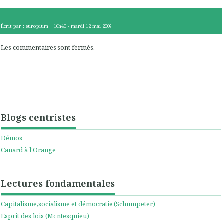
Écrit par :
europium
16h40
-
mardi 12
mai 2009
Les commentaires sont fermés.
Blogs centristes
Démos
Canard à l'Orange
Lectures fondamentales
Capitalisme,socialisme et démocratie (Schumpeter)
Esprit des lois (Montesquieu)