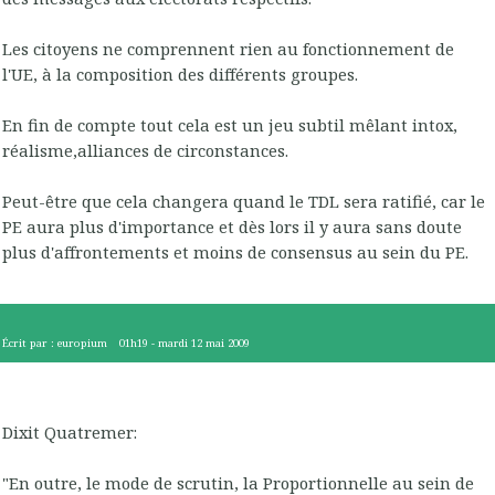
Les citoyens ne comprennent rien au fonctionnement de
l'UE, à la composition des différents groupes.
En fin de compte tout cela est un jeu subtil mêlant intox,
réalisme,alliances de circonstances.
Peut-être que cela changera quand le TDL sera ratifié, car le
PE aura plus d'importance et dès lors il y aura sans doute
plus d'affrontements et moins de consensus au sein du PE.
Écrit par :
europium
01h19
-
mardi 12
mai 2009
Dixit Quatremer:
"En outre, le mode de scrutin, la Proportionnelle au sein de