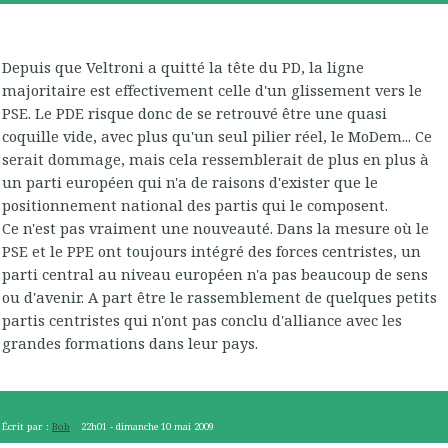
Depuis que Veltroni a quitté la tête du PD, la ligne
majoritaire est effectivement celle d'un glissement vers le
PSE. Le PDE risque donc de se retrouvé être une quasi
coquille vide, avec plus qu'un seul pilier réel, le MoDem... Ce
serait dommage, mais cela ressemblerait de plus en plus à
un parti européen qui n'a de raisons d'exister que le
positionnement national des partis qui le composent.
Ce n'est pas vraiment une nouveauté. Dans la mesure où le
PSE et le PPE ont toujours intégré des forces centristes, un
parti central au niveau européen n'a pas beaucoup de sens
ou d'avenir. A part être le rassemblement de quelques petits
partis centristes qui n'ont pas conclu d'alliance avec les
grandes formations dans leur pays.
Écrit par :
Bob
22h01
-
dimanche 10
mai 2009