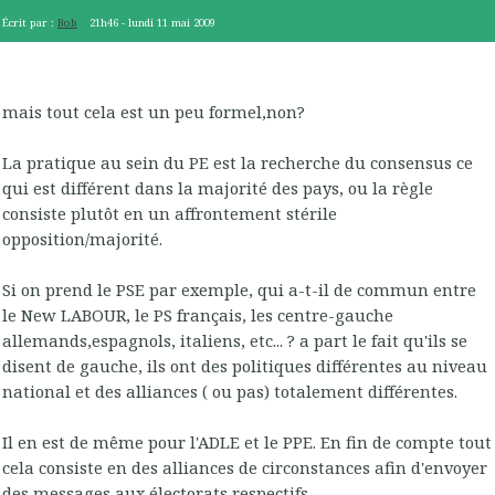
Écrit par :
Bob
21h46
-
lundi 11
mai 2009
mais tout cela est un peu formel,non?
La pratique au sein du PE est la recherche du consensus ce
qui est différent dans la majorité des pays, ou la règle
consiste plutôt en un affrontement stérile
opposition/majorité.
Si on prend le PSE par exemple, qui a-t-il de commun entre
le New LABOUR, le PS français, les centre-gauche
allemands,espagnols, italiens, etc... ? a part le fait qu'ils se
disent de gauche, ils ont des politiques différentes au niveau
national et des alliances ( ou pas) totalement différentes.
Il en est de même pour l'ADLE et le PPE. En fin de compte tout
cela consiste en des alliances de circonstances afin d'envoyer
des messages aux électorats respectifs.