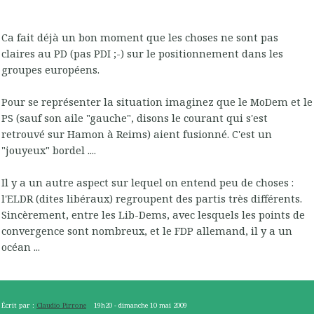
Ca fait déjà un bon moment que les choses ne sont pas
claires au PD (pas PDI ;-) sur le positionnement dans les
groupes européens.
Pour se représenter la situation imaginez que le MoDem et le
PS (sauf son aile "gauche", disons le courant qui s'est
retrouvé sur Hamon à Reims) aient fusionné. C'est un
"jouyeux" bordel ....
Il y a un autre aspect sur lequel on entend peu de choses :
l'ELDR (dites libéraux) regroupent des partis très différents.
Sincèrement, entre les Lib-Dems, avec lesquels les points de
convergence sont nombreux, et le FDP allemand, il y a un
océan ...
Écrit par :
Claudio Pirrone
19h20
-
dimanche 10
mai 2009