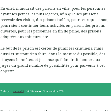
En effet, il faudrait des prisons en ville, pour les personnes
ayant les peines les plus légères, afin qu'elles puissent
recevoir des visites, des prisons isolées, pour ceux qui, sinon,
pourraient continuer leurs activités en prison, des prisons
ouvertes, pour les personnes en fin de peine, des prisons
adaptées aux mineurs, etc.
Le but de la prison est certes de punir les criminels, mais
aussi et surtout d'en faire, dans la mesure du possible, des
citoyens honnêtes, et je pense qu'il faudrait donner aux
juges un grand nombre de possibilités pour parvenir à cet
objectif.
Écrit par :
vincent15
14h36
-
samedi 29
novembre 2008