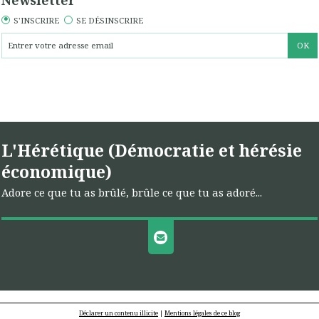
S'INSCRIRE
SE DÉSINSCRIRE
L'Hérétique (Démocratie et hérésie
économique)
Adore ce que tu as brûlé, brûle ce que tu as adoré...
Déclarer un contenu illicite
|
Mentions légales de ce blog