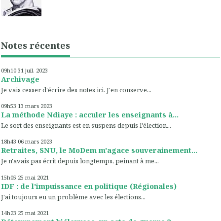
Notes récentes
09h10
31
juil. 2023
Archivage
Je vais cesser d'écrire des notes ici. J'en conserve...
09h53
13
mars 2023
La méthode Ndiaye : acculer les enseignants à...
Le sort des enseignants est en suspens depuis l'élection...
18h43
06
mars 2023
Retraites, SNU, le MoDem m'agace souverainement...
Je n'avais pas écrit depuis longtemps, peinant à me...
15h05
25
mai 2021
IDF : de l'impuissance en politique (Régionales)
J'ai toujours eu un problème avec les élections...
14h23
25
mai 2021