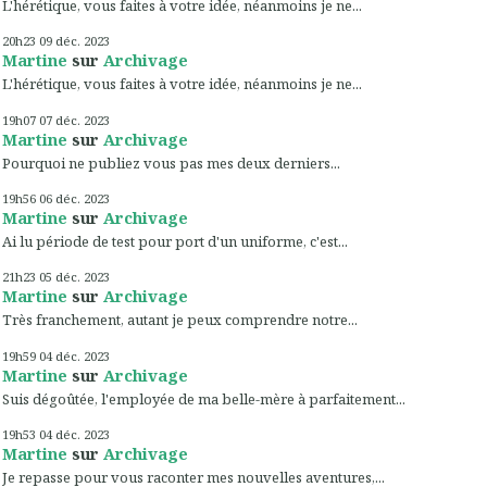
L'hérétique, vous faites à votre idée, néanmoins je ne...
20h23
09
déc. 2023
Martine
sur
Archivage
L'hérétique, vous faites à votre idée, néanmoins je ne...
19h07
07
déc. 2023
Martine
sur
Archivage
Pourquoi ne publiez vous pas mes deux derniers...
19h56
06
déc. 2023
Martine
sur
Archivage
Ai lu période de test pour port d'un uniforme, c'est...
21h23
05
déc. 2023
Martine
sur
Archivage
Très franchement, autant je peux comprendre notre...
19h59
04
déc. 2023
Martine
sur
Archivage
Suis dégoûtée, l'employée de ma belle-mère à parfaitement...
19h53
04
déc. 2023
Martine
sur
Archivage
Je repasse pour vous raconter mes nouvelles aventures,...