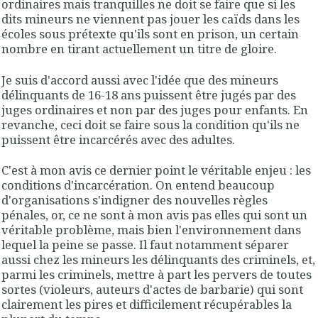
ordinaires mais tranquilles ne doit se faire que si les
dits mineurs ne viennent pas jouer les caïds dans les
écoles sous prétexte qu'ils sont en prison, un certain
nombre en tirant actuellement un titre de gloire.
Je suis d'accord aussi avec l'idée que des mineurs
délinquants de 16-18 ans puissent être jugés par des
juges ordinaires et non par des juges pour enfants. En
revanche, ceci doit se faire sous la condition qu'ils ne
puissent être incarcérés avec des adultes.
C'est à mon avis ce dernier point le véritable enjeu :
les
conditions d'incarcération
. On entend beaucoup
d'organisations s'indigner des nouvelles règles
pénales, or, ce ne sont à mon avis pas elles qui sont un
véritable problème, mais bien l'environnement dans
lequel la peine se passe. Il faut notamment séparer
aussi chez les mineurs les délinquants des criminels, et,
parmi les criminels, mettre à part les pervers de toutes
sortes (violeurs, auteurs d'actes de barbarie) qui sont
clairement les pires et difficilement récupérables la