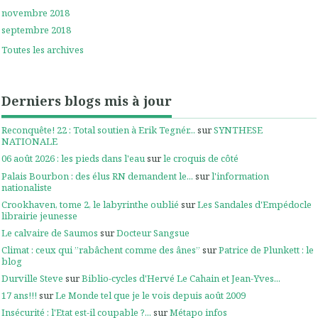
novembre 2018
septembre 2018
Toutes les archives
Derniers blogs mis à jour
Reconquête! 22 : Total soutien à Erik Tegnér...
sur
SYNTHESE
NATIONALE
06 août 2026 : les pieds dans l'eau
sur
le croquis de côté
Palais Bourbon : des élus RN demandent le...
sur
l'information
nationaliste
Crookhaven, tome 2, le labyrinthe oublié
sur
Les Sandales d'Empédocle
librairie jeunesse
Le calvaire de Saumos
sur
Docteur Sangsue
Climat : ceux qui ”rabâchent comme des ânes”
sur
Patrice de Plunkett : le
blog
Durville Steve
sur
Biblio-cycles d'Hervé Le Cahain et Jean-Yves...
17 ans!!!
sur
Le Monde tel que je le vois depuis août 2009
Insécurité : l'Etat est-il coupable ?...
sur
Métapo infos