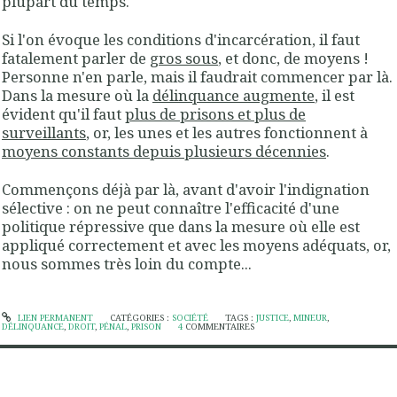
plupart du temps.
Si l'on évoque les conditions d'incarcération, il faut
fatalement parler de
gros sous
, et donc, de
moyens
!
Personne n'en parle, mais il faudrait commencer par là.
Dans la mesure où la
délinquance augmente
, il est
évident qu'il faut
plus de prisons et plus de
surveillants
, or, les unes et les autres fonctionnent à
moyens constants depuis plusieurs décennies
.
Commençons déjà par là, avant d'avoir l'indignation
sélective : on ne peut connaître l'efficacité d'une
politique répressive que dans la mesure où elle est
appliqué correctement et avec les moyens adéquats, or,
nous sommes très loin du compte...
LIEN PERMANENT
CATÉGORIES :
SOCIÉTÉ
TAGS :
JUSTICE
,
MINEUR
,
DÉLINQUANCE
,
DROIT
,
PÉNAL
,
PRISON
4
COMMENTAIRES