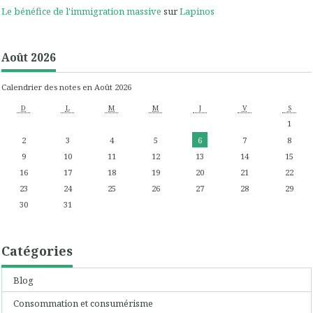
Le bénéfice de l'immigration massive
sur
Lapinos
Août 2026
Calendrier des notes en Août 2026
D
L
M
M
J
V
S
1
2
3
4
5
6
7
8
9
10
11
12
13
14
15
16
17
18
19
20
21
22
23
24
25
26
27
28
29
30
31
Catégories
Blog
Consommation et consumérisme