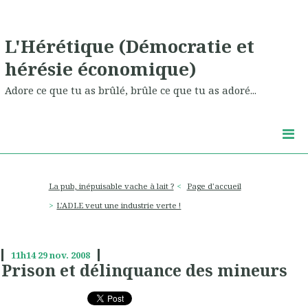
L'Hérétique (Démocratie et
hérésie économique)
Adore ce que tu as brûlé, brûle ce que tu as adoré...
La pub, inépuisable vache à lait ?
Page d'accueil
L'ADLE veut une industrie verte !
11h14
29
nov. 2008
Prison et délinquance des mineurs