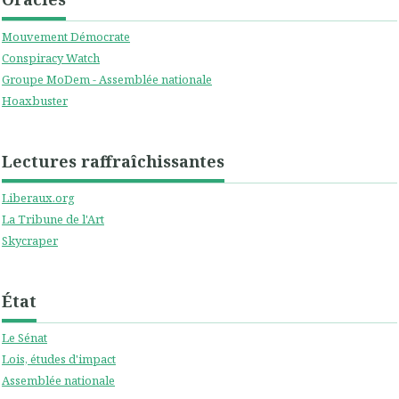
Mouvement Démocrate
Conspiracy Watch
Groupe MoDem - Assemblée nationale
Hoaxbuster
Lectures raffraîchissantes
Liberaux.org
La Tribune de l'Art
Skycraper
État
Le Sénat
Lois, études d'impact
Assemblée nationale