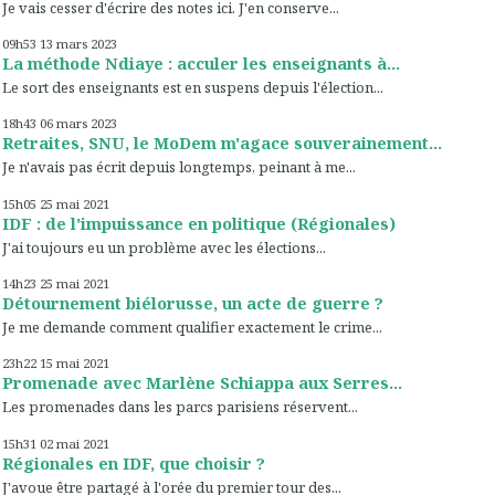
Je vais cesser d'écrire des notes ici. J'en conserve...
09h53
13
mars 2023
La méthode Ndiaye : acculer les enseignants à...
Le sort des enseignants est en suspens depuis l'élection...
18h43
06
mars 2023
Retraites, SNU, le MoDem m'agace souverainement...
Je n'avais pas écrit depuis longtemps, peinant à me...
15h05
25
mai 2021
IDF : de l'impuissance en politique (Régionales)
J'ai toujours eu un problème avec les élections...
14h23
25
mai 2021
Détournement biélorusse, un acte de guerre ?
Je me demande comment qualifier exactement le crime...
23h22
15
mai 2021
Promenade avec Marlène Schiappa aux Serres...
Les promenades dans les parcs parisiens réservent...
15h31
02
mai 2021
Régionales en IDF, que choisir ?
J'avoue être partagé à l'orée du premier tour des...