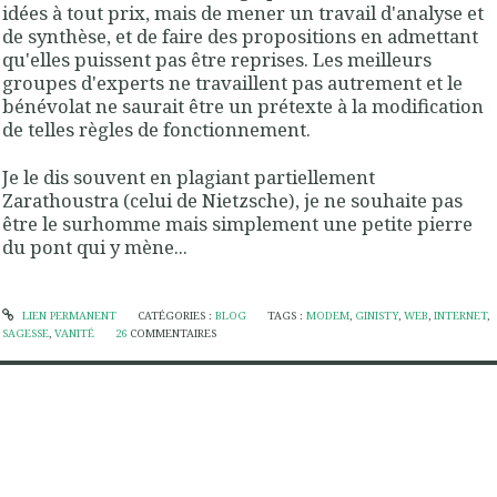
idées à tout prix, mais de mener un travail d'analyse et
de synthèse, et de faire des propositions en admettant
qu'elles puissent pas être reprises. Les meilleurs
groupes d'experts ne travaillent pas autrement et le
bénévolat ne saurait être un prétexte à la modification
de telles règles de fonctionnement.
Je le dis souvent en plagiant partiellement
Zarathoustra (celui de Nietzsche), je ne souhaite pas
être le surhomme mais simplement une petite pierre
du pont qui y mène...
LIEN PERMANENT
CATÉGORIES :
BLOG
TAGS :
MODEM
,
GINISTY
,
WEB
,
INTERNET
,
SAGESSE
,
VANITÉ
26
COMMENTAIRES