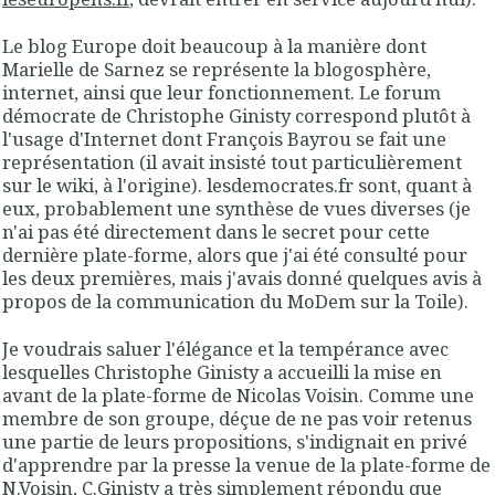
Le blog Europe doit beaucoup à la manière dont
Marielle de Sarnez se représente la blogosphère,
internet, ainsi que leur fonctionnement. Le forum
démocrate de Christophe Ginisty correspond plutôt à
l'usage d'Internet dont François Bayrou se fait une
représentation (il avait insisté tout particulièrement
sur le wiki, à l'origine). lesdemocrates.fr sont, quant à
eux, probablement une synthèse de vues diverses (je
n'ai pas été directement dans le secret pour cette
dernière plate-forme, alors que j'ai été consulté pour
les deux premières, mais j'avais donné quelques avis à
propos de la communication du MoDem sur la Toile).
Je voudrais saluer l'élégance et la tempérance avec
lesquelles Christophe Ginisty a accueilli la mise en
avant de la plate-forme de Nicolas Voisin. Comme une
membre de son groupe, déçue de ne pas voir retenus
une partie de leurs propositions, s'indignait en privé
d'apprendre par la presse la venue de la plate-forme de
N.Voisin, C.Ginisty a très simplement répondu que