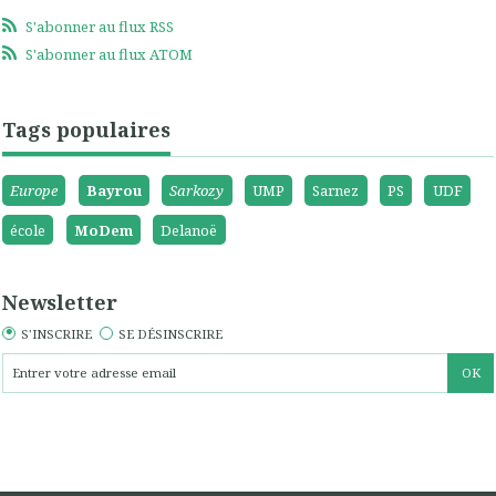
S'abonner au flux RSS
S'abonner au flux ATOM
Tags populaires
Europe
Bayrou
Sarkozy
UMP
Sarnez
PS
UDF
école
MoDem
Delanoë
Newsletter
S'INSCRIRE
SE DÉSINSCRIRE