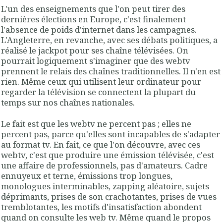
L'un des enseignements que l'on peut tirer des
dernières élections en Europe, c'est finalement
l'absence de poids d'internet dans les campagnes.
L'Angleterre, en revanche, avec ses débats politiques, a
réalisé le jackpot pour ses chaîne télévisées. On
pourrait logiquement s'imaginer que des webtv
prennent le relais des chaînes traditionnelles. Il n'en est
rien. Même ceux qui utilisent leur ordinateur pour
regarder la télévision se connectent la plupart du
temps sur nos chaînes nationales.
Le fait est que les webtv ne percent pas ; elles ne
percent pas, parce qu'elles sont incapables de s'adapter
au format tv. En fait, ce que l'on découvre, avec ces
webtv, c'est que produire une émission télévisée, c'est
une affaire de professionnels, pas d'amateurs. Cadre
ennuyeux et terne, émissions trop longues,
monologues interminables, zapping aléatoire, sujets
déprimants, prises de son crachotantes, prises de vues
tremblotantes, les motifs d'insatisfaction abondent
quand on consulte les web tv. Même quand le propos