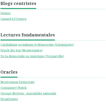
Blogs centristes
Démos
Canard à l'Orange
Lectures fondamentales
Capitalisme,socialisme et démocratie (Schumpeter)
Esprit des lois (Montesquieu)
De la démocratie en Amérique (Tocqueville)
Oracles
Mouvement Démocrate
Conspiracy Watch
Groupe MoDem - Assemblée nationale
Hoaxbuster