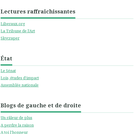
Lectures raffraîchissantes
Liberaux.org
La Tribune de l'Art
Skycraper
État
Le Sénat
Lois, études d'impact
Assemblée nationale
Blogs de gauche et de droite
Un râleur de plus
A perdre la raison
A toi l'honneur