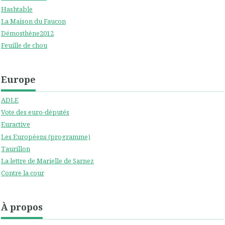
Hashtable
La Maison du Faucon
Démosthène2012
Feuille de chou
Europe
ADLE
Vote des euro-députés
Euractive
Les Européens (programme)
Taurillon
La lettre de Marielle de Sarnez
Contre la cour
À propos