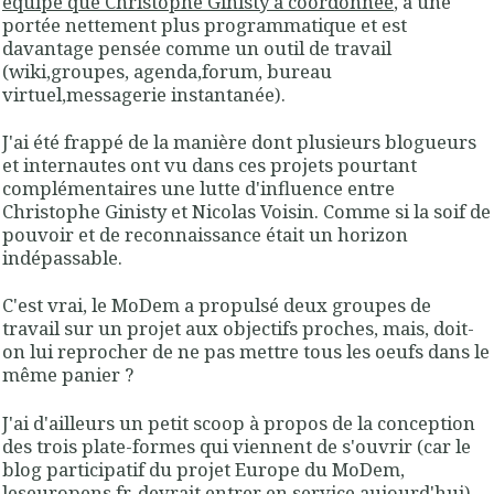
équipe que Christophe Ginisty a coordonnée
, a une
portée nettement plus programmatique et est
davantage pensée comme un outil de travail
(wiki,groupes, agenda,forum, bureau
virtuel,messagerie instantanée).
J'ai été frappé de la manière dont plusieurs blogueurs
et internautes ont vu dans ces projets pourtant
complémentaires une lutte d'influence entre
Christophe Ginisty et Nicolas Voisin. Comme si la soif de
pouvoir et de reconnaissance était un horizon
indépassable.
C'est vrai, le MoDem a propulsé deux groupes de
travail sur un projet aux objectifs proches, mais, doit-
on lui reprocher de ne pas mettre tous les oeufs dans le
même panier ?
J'ai d'ailleurs un petit scoop à propos de la conception
des trois plate-formes qui viennent de s'ouvrir (car le
blog participatif du projet Europe du MoDem,
leseuropens.fr
, devrait entrer en service aujourd'hui).