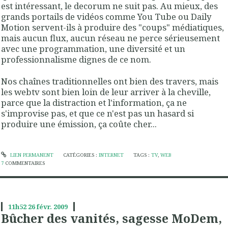
est intéressant, le decorum ne suit pas. Au mieux, des
grands portails de vidéos comme You Tube ou Daily
Motion servent-ils à produire des "coups" médiatiques,
mais aucun flux, aucun réseau ne perce sérieusement
avec une programmation, une diversité et un
professionnalisme dignes de ce nom.
Nos chaînes traditionnelles ont bien des travers, mais
les webtv sont bien loin de leur arriver à la cheville,
parce que la distraction et l'information, ça ne
s'improvise pas, et que ce n'est pas un hasard si
produire une émission, ça coûte cher...
LIEN PERMANENT
CATÉGORIES :
INTERNET
TAGS :
TV
,
WEB
7
COMMENTAIRES
11h52
26
févr. 2009
Bûcher des vanités, sagesse MoDem,