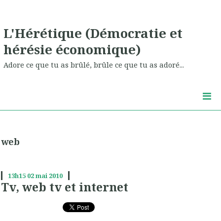
L'Hérétique (Démocratie et
hérésie économique)
Adore ce que tu as brûlé, brûle ce que tu as adoré...
web
13h15
02
mai 2010
Tv, web tv et internet