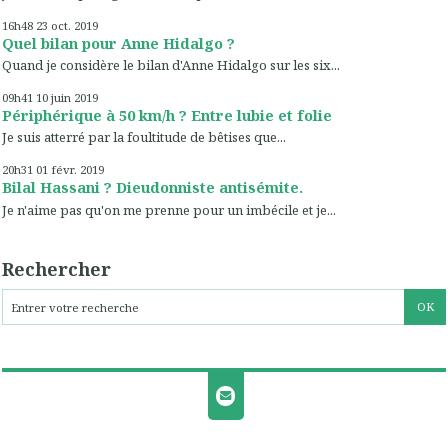
16h48
23
oct. 2019
Quel bilan pour Anne Hidalgo ?
Quand je considère le bilan d'Anne Hidalgo sur les six...
09h41
10
juin 2019
Périphérique à 50 km/h ? Entre lubie et folie
Je suis atterré par la foultitude de bêtises que...
20h31
01
févr. 2019
Bilal Hassani ? Dieudonniste antisémite.
Je n'aime pas qu'on me prenne pour un imbécile et je...
Rechercher