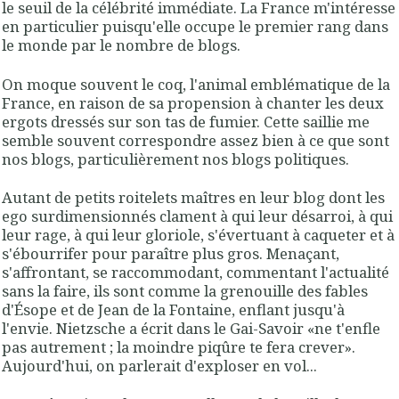
le seuil de la célébrité immédiate. La France m'intéresse
en particulier puisqu'elle occupe le premier rang dans
le monde par le nombre de blogs.
On moque souvent le coq, l'animal emblématique de la
France, en raison de sa propension à chanter les deux
ergots dressés sur son tas de fumier. Cette saillie me
semble souvent correspondre assez bien à ce que sont
nos blogs, particulièrement nos blogs politiques.
Autant de petits roitelets maîtres en leur blog dont les
ego surdimensionnés clament à qui leur désarroi, à qui
leur rage, à qui leur gloriole, s'évertuant à caqueter et à
s'ébourrifer pour paraître plus gros. Menaçant,
s'affrontant, se raccommodant, commentant l'actualité
sans la faire, ils sont comme la grenouille des fables
d'Ésope et de Jean de la Fontaine, enflant jusqu'à
l'envie. Nietzsche a écrit dans le Gai-Savoir «
ne t'enfle
pas autrement ; la moindre piqûre te fera crever
».
Aujourd'hui, on parlerait d'exploser en vol...