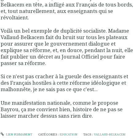
Belkacem en tête, a infligé aux Français de tous bords,
et, tout naturellement, aux enseignants qui se
révoltaient.
Voilà un bel exemple de duplicité socialiste. Madame
Vallaud-Belkacem fait du bruit sur tous les plateaux
pour assurer que le gouvernement dialogue et
explique sa réforme, et, en douce, pendant la nuit, elle
fait publier un décret au Journal Officiel pour faire
passer sa réforme.
Si ce n'est pas cracher à la gueule des enseignants et
des Français hostiles à cette réforme idéologique et
malhonnête, je ne sais pas ce que c'est...
Une manifestation nationale, comme le propose
Bayrou, ça me convient bien, histoire de ne pas se
laisser marcher dessus sans rien dire.
LIEN PERMANENT
CATÉGORIES :
EDUCATION
TAGS :
VALLAUD-BELKACEM