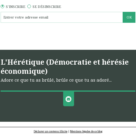
S'INSCRIRE
SE DÉSINSCRIRE
L'Hérétique (Démocratie et hérésie
économique)
Adore ce que tu as brûlé, brûle ce que tu as adoré...
Déclarer un contenu illicite
|
Mentions légales de ce blog