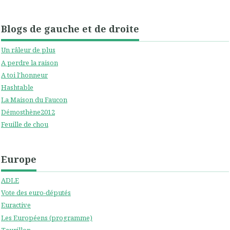
Blogs de gauche et de droite
Un râleur de plus
A perdre la raison
A toi l'honneur
Hashtable
La Maison du Faucon
Démosthène2012
Feuille de chou
Europe
ADLE
Vote des euro-députés
Euractive
Les Européens (programme)
Taurillon