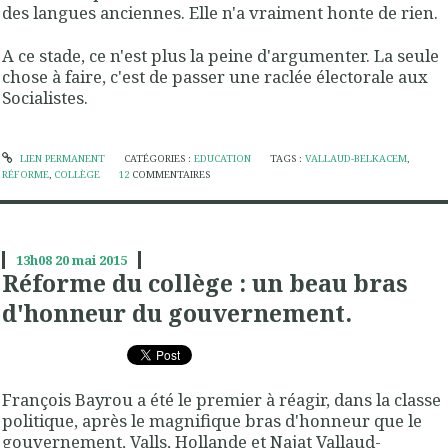
des langues anciennes. Elle n'a vraiment honte de rien.
A ce stade, ce n'est plus la peine d'argumenter. La seule
chose à faire, c'est de passer une raclée électorale aux
Socialistes.
LIEN PERMANENT
CATÉGORIES :
EDUCATION
TAGS :
VALLAUD-BELKACEM
,
RÉFORME
,
COLLÈGE
12
COMMENTAIRES
13h08
20
mai 2015
Réforme du collège : un beau bras
d'honneur du gouvernement.
François Bayrou a été le premier à réagir, dans la classe
politique, après le magnifique bras d'honneur que le
gouvernement, Valls, Hollande et Najat Vallaud-