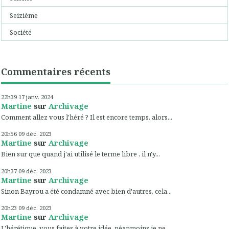
Seizième
Société
Commentaires récents
22h39
17
janv. 2024
Martine
sur
Archivage
Comment allez vous l'héré ? Il est encore temps, alors...
20h56
09
déc. 2023
Martine
sur
Archivage
Bien sur que quand j'ai utilisé le terme libre , il n'y...
20h37
09
déc. 2023
Martine
sur
Archivage
Sinon Bayrou a été condamné avec bien d'autres, cela...
20h23
09
déc. 2023
Martine
sur
Archivage
L'hérétique, vous faites à votre idée, néanmoins je ne...