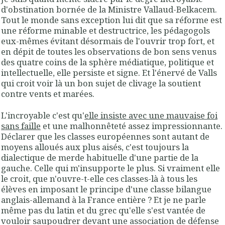
d'obstination bornée de la Ministre Vallaud-Belkacem.
Tout le monde sans exception lui dit que sa réforme est
une réforme minable et destructrice, les pédagogols
eux-mêmes évitant désormais de l'ouvrir trop fort, et
en dépit de toutes les observations de bon sens venus
des quatre coins de la sphère médiatique, politique et
intellectuelle, elle persiste et signe. Et l'énervé de Valls
qui croit voir là un bon sujet de clivage la soutient
contre vents et marées.
L'incroyable c'est qu'
elle insiste avec une mauvaise foi
sans faille
et une malhonnêteté assez impressionnante.
Déclarer que les classes européennes sont autant de
moyens alloués aux plus aisés, c'est toujours la
dialectique de merde habituelle d'une partie de la
gauche. Celle qui m'insupporte le plus. Si vraiment elle
le croit, que n'ouvre-t-elle ces classes-là à tous les
élèves en imposant le principe d'une classe bilangue
anglais-allemand à la France entière ? Et je ne parle
même pas du latin et du grec qu'elle s'est vantée de
vouloir saupoudrer devant une association de défense