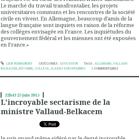
Le marché du travail transfrontalier, les projets
universitaires communs et les rencontres de la société
civile en vivent. En Allemagne, beaucoup d’amis de la
langue française sont inquiets en raison de la réforme
des collèges envisagée en France. Les inquiétudes du
gouvernement fédéral et les miennes ont été exposées
en France.»
LIEN PERMANENT
CATÉGORIES :
EDUCATION
TAGS :
ALLEMAND
,
VALLAUD-
BELKACEM
,
RÉFORME
,
COLLÈGE
,
CLASSES EUROPÉENNES
2
COMMENTAIRES
22h43
25
juin 2015
L'incroyable sectarisme de la
ministre Vallaud-Belkacem
Je suis quand même sidéré par le degré incroyable