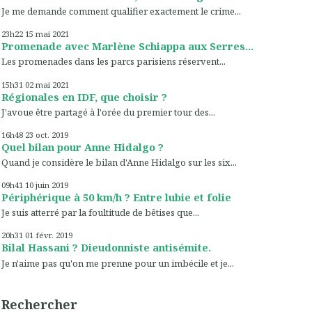
Je me demande comment qualifier exactement le crime...
23h22
15
mai 2021
Promenade avec Marlène Schiappa aux Serres...
Les promenades dans les parcs parisiens réservent...
15h31
02
mai 2021
Régionales en IDF, que choisir ?
J'avoue être partagé à l'orée du premier tour des...
16h48
23
oct. 2019
Quel bilan pour Anne Hidalgo ?
Quand je considère le bilan d'Anne Hidalgo sur les six...
09h41
10
juin 2019
Périphérique à 50 km/h ? Entre lubie et folie
Je suis atterré par la foultitude de bêtises que...
20h31
01
févr. 2019
Bilal Hassani ? Dieudonniste antisémite.
Je n'aime pas qu'on me prenne pour un imbécile et je...
Rechercher