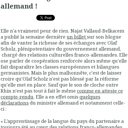
allemand !
Elle n'a vraiment peur de rien. Najat Vallaud-Belkacem
a publié la semaine dernière
un billet
sur son blogue
afin de vanter la richesse de ses échanges avec Olaf
Scholz, plénipotentiaire du gouvernement allemand,
chargé des relations culturelles franco-allemandes. Elle
ose parler de coopération renforcée alors même qu'elle
fait disparaître les classes européennes et bilangues
germanistes. Mais le plus malhonnête, c'est de laisser
croire qu'Olaf Scholz n'est pas blessé par la réforme
qu'elle met en place. Sauf que le son de cloche outre
Rhin n'est pas tout à fait le même
comme en atteste ce
compte-rendu
. Elle a en effet omis
quelques
déclarations
du ministre allemand et notamment celle-
ci :
« L’apprentissage de la langue du pays du partenaire a
toujours été au cœur des relations franco-allemandes.