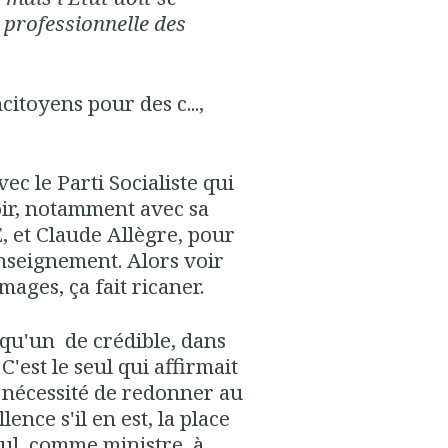
 professionnelle des
citoyens pour des c...,
ec le Parti Socialiste qui
voir, notamment avec sa
, et Claude Allègre, pour
'enseignement. Alors voir
mages, ça fait ricaner.
a qu'un de crédible, dans
C'est le seul qui affirmait
 nécessité de redonner au
lence s'il en est, la place
eul, comme ministre, à