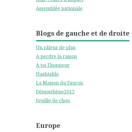
Assemblée nationale
Blogs de gauche et de droite
Un râleur de plus
A perdre la raison
A toi l'honneur
Hashtable
La Maison du Faucon
Démosthène2012
Feuille de chou
Europe