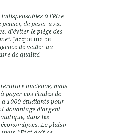
 indispensables à l’être
 penser, de peser avec
s, d’éviter le piège des
sme"
. Jacqueline de
xigence de veiller au
ire de qualité.
ittérature ancienne, mais
 à payer vos études de
 y a 1000 étudiants pour
ont davantage d'argent
ormatique, dans les
 économiques. Le plaisir
mais l'Etat doit se