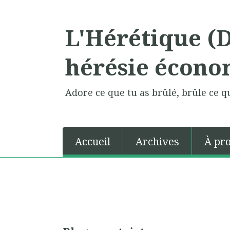
L'Hérétique (
hérésie écono
Adore ce que tu as brûlé, brûle ce qu
Accueil
Archives
À pr