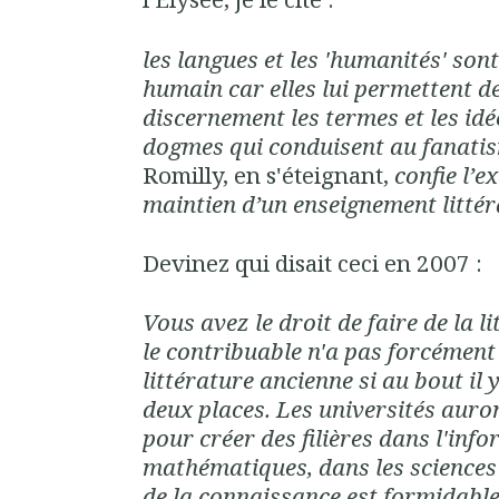
les langues et les 'humanités' sont
humain car elles lui permettent de
discernement les termes et les idée
dogmes qui conduisent au fanati
Romilly, en s'éteignant,
confie l’e
maintien d’un enseignement littéra
Devinez qui disait ceci en 2007 :
Vous avez le droit de faire de la l
le contribuable n'a pas forcément
littérature ancienne si au bout il
deux places. Les universités aur
pour créer des filières dans l'inf
mathématiques, dans les sciences
de la connaissance est formidable 