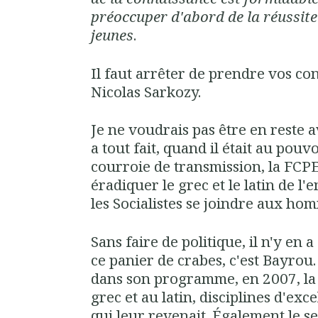
préoccuper d'abord de la réussite
jeunes
.
Il faut arrêter de prendre vos con
Nicolas Sarkozy.
Je ne voudrais pas être en reste av
a tout fait, quand il était au pou
courroie de transmission, la FCPE
éradiquer le grec et le latin de l
les Socialistes se joindre aux hom
Sans faire de politique, il n'y en 
ce panier de crabes, c'est Bayrou. 
dans son programme, en 2007, la
grec et au latin, disciplines d'excel
qui leur revenait. Également le s