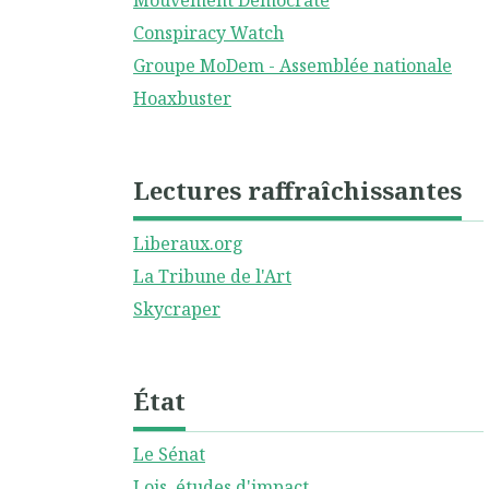
Mouvement Démocrate
Conspiracy Watch
Groupe MoDem - Assemblée nationale
Hoaxbuster
Lectures raffraîchissantes
Liberaux.org
La Tribune de l'Art
Skycraper
État
Le Sénat
Lois, études d'impact