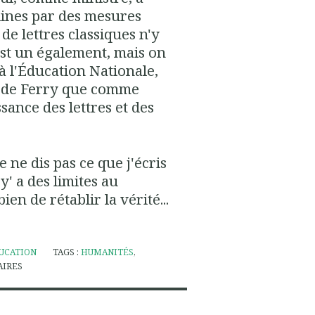
plines par des mesures
 de lettres classiques n'y
est un également, mais on
à l'Éducation Nationale,
e de Ferry que comme
ance des lettres et des
je ne dis pas ce que j'écris
y' a des limites au
ien de rétablir la vérité...
UCATION
TAGS :
HUMANITÉS
,
IRES