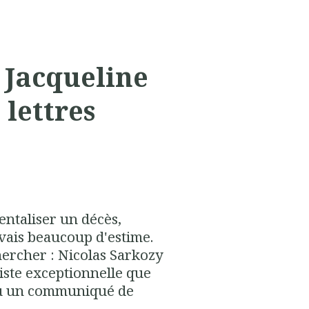
 Jacqueline
 lettres
entaliser un décès,
vais beaucoup d'estime.
hercher : Nicolas Sarkozy
iste exceptionnelle que
a eu un communiqué de