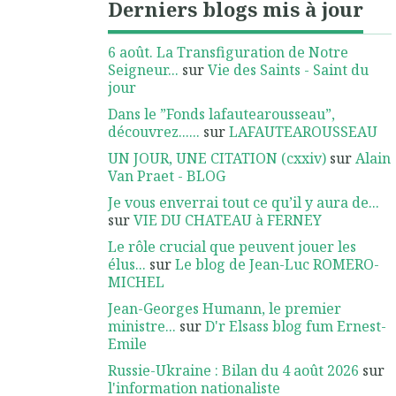
Derniers blogs mis à jour
6 août. La Transfiguration de Notre
Seigneur...
sur
Vie des Saints - Saint du
jour
Dans le ”Fonds lafautearousseau”,
découvrez......
sur
LAFAUTEAROUSSEAU
UN JOUR, UNE CITATION (cxxiv)
sur
Alain
Van Praet - BLOG
Je vous enverrai tout ce qu’il y aura de...
sur
VIE DU CHATEAU à FERNEY
Le rôle crucial que peuvent jouer les
élus...
sur
Le blog de Jean-Luc ROMERO-
MICHEL
Jean-Georges Humann, le premier
ministre...
sur
D'r Elsass blog fum Ernest-
Emile
Russie-Ukraine : Bilan du 4 août 2026
sur
l'information nationaliste