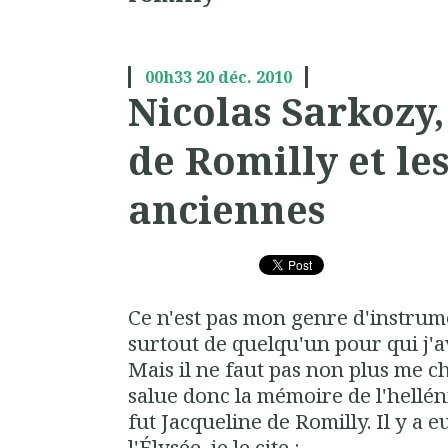
00h33
20
déc. 2010
Nicolas Sarkozy,
de Romilly et les
anciennes
Ce n'est pas mon genre d'instrum
surtout de quelqu'un pour qui j'a
Mais il ne faut pas non plus me c
salue donc la mémoire de l'hellén
fut Jacqueline de Romilly. Il y 
l'Élysée, je le cite :