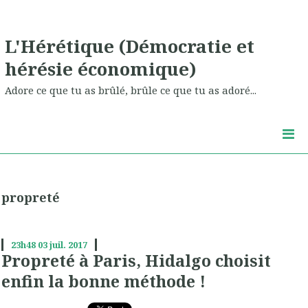
L'Hérétique (Démocratie et
hérésie économique)
Adore ce que tu as brûlé, brûle ce que tu as adoré...
propreté
23h48
03
juil. 2017
Propreté à Paris, Hidalgo choisit
enfin la bonne méthode !