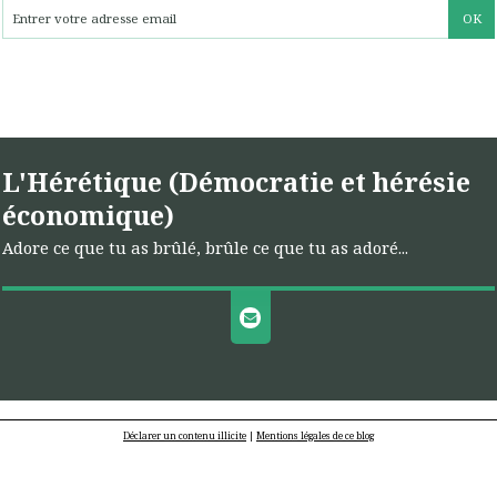
L'Hérétique (Démocratie et hérésie
économique)
Adore ce que tu as brûlé, brûle ce que tu as adoré...
Déclarer un contenu illicite
|
Mentions légales de ce blog