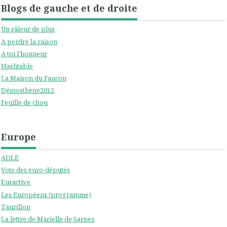
Blogs de gauche et de droite
Un râleur de plus
A perdre la raison
A toi l'honneur
Hashtable
La Maison du Faucon
Démosthène2012
Feuille de chou
Europe
ADLE
Vote des euro-députés
Euractive
Les Européens (programme)
Taurillon
La lettre de Marielle de Sarnez