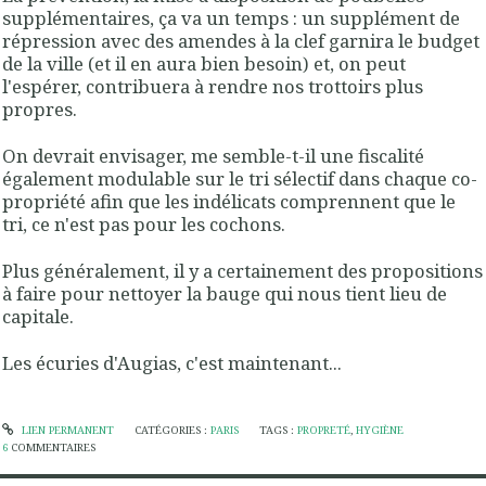
supplémentaires, ça va un temps : un supplément de
répression avec des amendes à la clef garnira le budget
de la ville (et il en aura bien besoin) et, on peut
l'espérer, contribuera à rendre nos trottoirs plus
propres.
On devrait envisager, me semble-t-il une fiscalité
également modulable sur le tri sélectif dans chaque co-
propriété afin que les indélicats comprennent que le
tri, ce n'est pas pour les cochons.
Plus généralement, il y a certainement des propositions
à faire pour nettoyer la bauge qui nous tient lieu de
capitale.
Les écuries d'Augias, c'est maintenant...
LIEN PERMANENT
CATÉGORIES :
PARIS
TAGS :
PROPRETÉ
,
HYGIÈNE
6
COMMENTAIRES