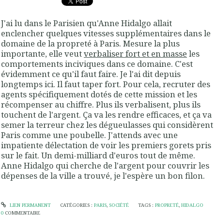
J'ai lu dans le Parisien qu'Anne Hidalgo allait
enclencher quelques vitesses supplémentaires dans le
domaine de la propreté à Paris. Mesure la plus
importante, elle veut
verbaliser fort et en masse
les
comportements inciviques dans ce domaine. C'est
évidemment ce qu'il faut faire. Je l'ai dit depuis
longtemps ici. Il faut taper fort. Pour cela, recruter des
agents spécifiquement dotés de cette mission et les
récompenser au chiffre. Plus ils verbalisent, plus ils
touchent de l'argent. Ça va les rendre efficaces, et ça va
semer la terreur chez les dégueulasses qui considèrent
Paris comme une poubelle. J'attends avec une
impatiente délectation de voir les premiers gorets pris
sur le fait. Un demi-milliard d'euros tout de même.
Anne Hidalgo qui cherche de l'argent pour couvrir les
dépenses de la ville a trouvé, je l'espère un bon filon.
LIEN PERMANENT
CATÉGORIES :
PARIS
,
SOCIÉTÉ
TAGS :
PROPRETÉ
,
HIDALGO
0
COMMENTAIRE