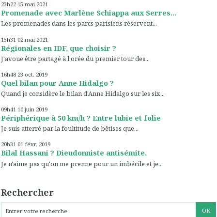
23h22
15
mai 2021
Promenade avec Marlène Schiappa aux Serres...
Les promenades dans les parcs parisiens réservent...
15h31
02
mai 2021
Régionales en IDF, que choisir ?
J'avoue être partagé à l'orée du premier tour des...
16h48
23
oct. 2019
Quel bilan pour Anne Hidalgo ?
Quand je considère le bilan d'Anne Hidalgo sur les six...
09h41
10
juin 2019
Périphérique à 50 km/h ? Entre lubie et folie
Je suis atterré par la foultitude de bêtises que...
20h31
01
févr. 2019
Bilal Hassani ? Dieudonniste antisémite.
Je n'aime pas qu'on me prenne pour un imbécile et je...
Rechercher