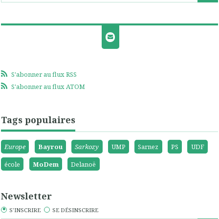
S'abonner au flux RSS
S'abonner au flux ATOM
Tags populaires
Europe
Bayrou
Sarkozy
UMP
Sarnez
PS
UDF
école
MoDem
Delanoë
Newsletter
S'INSCRIRE
SE DÉSINSCRIRE