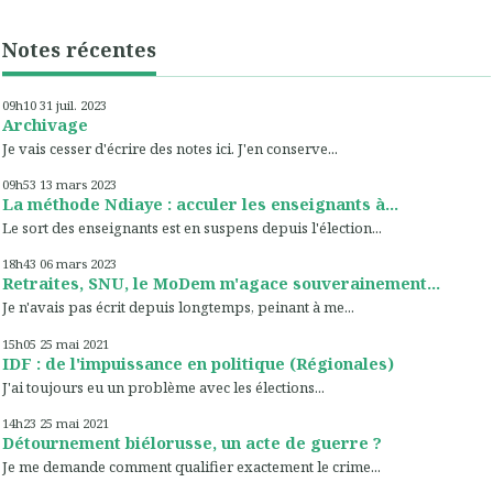
Notes récentes
09h10
31
juil. 2023
Archivage
Je vais cesser d'écrire des notes ici. J'en conserve...
09h53
13
mars 2023
La méthode Ndiaye : acculer les enseignants à...
Le sort des enseignants est en suspens depuis l'élection...
18h43
06
mars 2023
Retraites, SNU, le MoDem m'agace souverainement...
Je n'avais pas écrit depuis longtemps, peinant à me...
15h05
25
mai 2021
IDF : de l'impuissance en politique (Régionales)
J'ai toujours eu un problème avec les élections...
14h23
25
mai 2021
Détournement biélorusse, un acte de guerre ?
Je me demande comment qualifier exactement le crime...