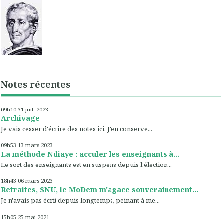
Notes récentes
09h10
31
juil. 2023
Archivage
Je vais cesser d'écrire des notes ici. J'en conserve...
09h53
13
mars 2023
La méthode Ndiaye : acculer les enseignants à...
Le sort des enseignants est en suspens depuis l'élection...
18h43
06
mars 2023
Retraites, SNU, le MoDem m'agace souverainement...
Je n'avais pas écrit depuis longtemps, peinant à me...
15h05
25
mai 2021