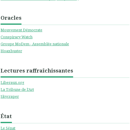
Oracles
Mouvement Démocrate
Conspiracy Watch
Groupe MoDem - Assemblée nationale
Hoaxbuster
Lectures raffraîchissantes
Liberaux.org
La Tribune de l'Art
Skycraper
État
Le Sénat