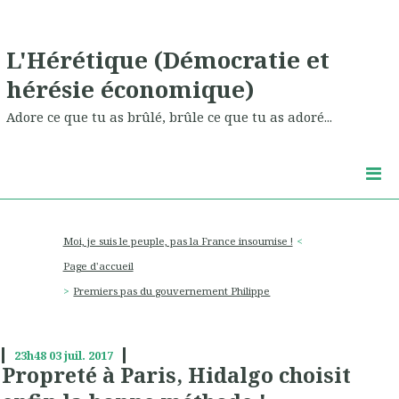
L'Hérétique (Démocratie et
hérésie économique)
Adore ce que tu as brûlé, brûle ce que tu as adoré...
Moi, je suis le peuple, pas la France insoumise !
Page d'accueil
Premiers pas du gouvernement Philippe
23h48
03
juil. 2017
Propreté à Paris, Hidalgo choisit