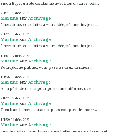
Sinon Bayrou a été condamné avec bien d'autres, cela...
20h23
09
déc. 2023
Martine
sur
Archivage
L'hérétique, vous faites à votre idée, néanmoins je ne...
20h23
09
déc. 2023
Martine
sur
Archivage
L'hérétique, vous faites à votre idée, néanmoins je ne...
19h07
07
déc. 2023
Martine
sur
Archivage
Pourquoi ne publiez vous pas mes deux derniers...
19h56
06
déc. 2023
Martine
sur
Archivage
Ai lu période de test pour port d'un uniforme, c'est...
21h23
05
déc. 2023
Martine
sur
Archivage
Très franchement, autant je peux comprendre notre...
19h59
04
déc. 2023
Martine
sur
Archivage
Suis dégoûtée, l'employée de ma belle-mère à parfaitement...