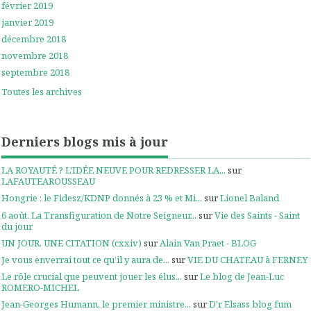
février 2019
janvier 2019
décembre 2018
novembre 2018
septembre 2018
Toutes les archives
Derniers blogs mis à jour
LA ROYAUTÉ ? L'IDÉE NEUVE POUR REDRESSER LA...
sur
LAFAUTEAROUSSEAU
Hongrie : le Fidesz/KDNP donnés à 23 % et Mi...
sur
Lionel Baland
6 août. La Transfiguration de Notre Seigneur...
sur
Vie des Saints - Saint
du jour
UN JOUR, UNE CITATION (cxxiv)
sur
Alain Van Praet - BLOG
Je vous enverrai tout ce qu’il y aura de...
sur
VIE DU CHATEAU à FERNEY
Le rôle crucial que peuvent jouer les élus...
sur
Le blog de Jean-Luc
ROMERO-MICHEL
Jean-Georges Humann, le premier ministre...
sur
D'r Elsass blog fum