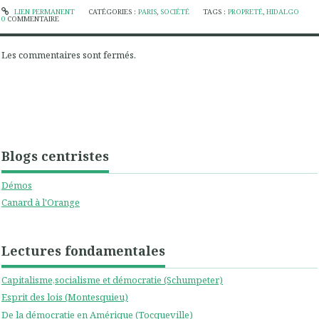
LIEN PERMANENT
CATÉGORIES :
PARIS
,
SOCIÉTÉ
TAGS :
PROPRETÉ
,
HIDALGO
0
COMMENTAIRE
Les commentaires sont fermés.
Blogs centristes
Démos
Canard à l'Orange
Lectures fondamentales
Capitalisme,socialisme et démocratie (Schumpeter)
Esprit des lois (Montesquieu)
De la démocratie en Amérique (Tocqueville)