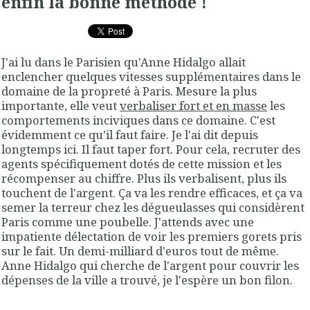
enfin la bonne méthode !
J'ai lu dans le Parisien qu'Anne Hidalgo allait
enclencher quelques vitesses supplémentaires dans le
domaine de la propreté à Paris. Mesure la plus
importante, elle veut
verbaliser fort et en masse
les
comportements inciviques dans ce domaine. C'est
évidemment ce qu'il faut faire. Je l'ai dit depuis
longtemps ici. Il faut taper fort. Pour cela, recruter des
agents spécifiquement dotés de cette mission et les
récompenser au chiffre. Plus ils verbalisent, plus ils
touchent de l'argent. Ça va les rendre efficaces, et ça va
semer la terreur chez les dégueulasses qui considèrent
Paris comme une poubelle. J'attends avec une
impatiente délectation de voir les premiers gorets pris
sur le fait. Un demi-milliard d'euros tout de même.
Anne Hidalgo qui cherche de l'argent pour couvrir les
dépenses de la ville a trouvé, je l'espère un bon filon.