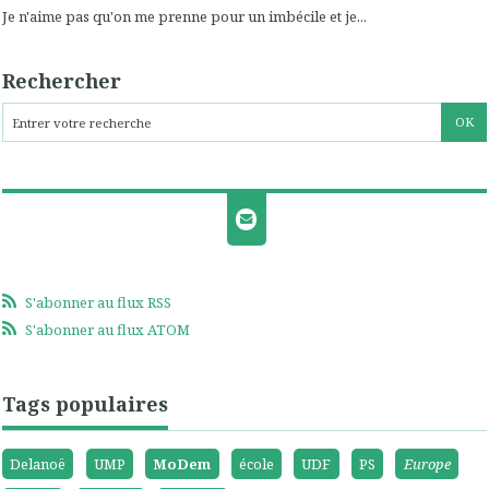
Je n'aime pas qu'on me prenne pour un imbécile et je...
Rechercher
S'abonner au flux RSS
S'abonner au flux ATOM
Tags populaires
Delanoë
UMP
MoDem
école
UDF
PS
Europe