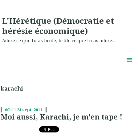
L'Hérétique (Démocratie et
hérésie économique)
Adore ce que tu as brûlé, brûle ce que tu as adoré...
karachi
00h11
24
sept. 2011
Moi aussi, Karachi, je m'en tape !