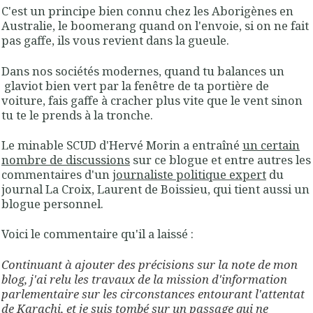
C'est un principe bien connu chez les Aborigènes en
Australie, le boomerang quand on l'envoie, si on ne fait
pas gaffe, ils vous revient dans la gueule.
Dans nos sociétés modernes, quand tu balances un
glaviot bien vert par la fenêtre de ta portière de
voiture, fais gaffe à cracher plus vite que le vent sinon
tu te le prends à la tronche.
Le minable SCUD d'Hervé Morin a entraîné
un certain
nombre de discussions
sur ce blogue et entre autres les
commentaires d'un
journaliste politique expert
du
journal La Croix, Laurent de Boissieu, qui tient aussi un
blogue personnel.
Voici le commentaire qu'il a laissé :
Continuant à ajouter des précisions sur la note de mon
blog, j'ai relu les travaux de la mission d'information
parlementaire sur les circonstances entourant l'attentat
de Karachi, et je suis tombé sur un passage qui ne