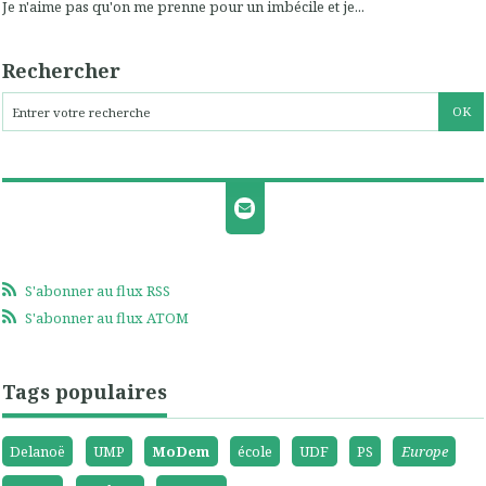
Je n'aime pas qu'on me prenne pour un imbécile et je...
Rechercher
S'abonner au flux RSS
S'abonner au flux ATOM
Tags populaires
Delanoë
UMP
MoDem
école
UDF
PS
Europe