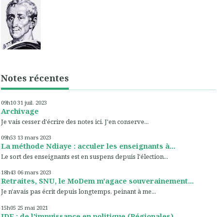
Notes récentes
09h10
31
juil. 2023
Archivage
Je vais cesser d'écrire des notes ici. J'en conserve...
09h53
13
mars 2023
La méthode Ndiaye : acculer les enseignants à...
Le sort des enseignants est en suspens depuis l'élection...
18h43
06
mars 2023
Retraites, SNU, le MoDem m'agace souverainement...
Je n'avais pas écrit depuis longtemps, peinant à me...
15h05
25
mai 2021
IDF : de l'impuissance en politique (Régionales)