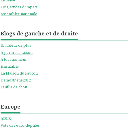
Le Sénat
Lois, études d'impact
Assemblée nationale
Blogs de gauche et de droite
Un râleur de plus
A perdre la raison
A toi l'honneur
Hashtable
La Maison du Faucon
Démosthène2012
Feuille de chou
Europe
ADLE
Vote des euro-députés