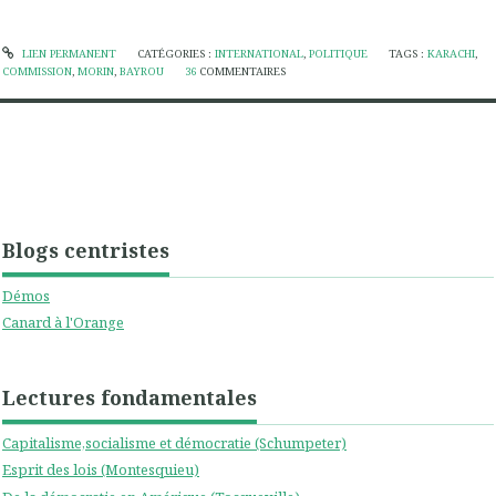
LIEN PERMANENT
CATÉGORIES :
INTERNATIONAL
,
POLITIQUE
TAGS :
KARACHI
,
COMMISSION
,
MORIN
,
BAYROU
36
COMMENTAIRES
Blogs centristes
Démos
Canard à l'Orange
Lectures fondamentales
Capitalisme,socialisme et démocratie (Schumpeter)
Esprit des lois (Montesquieu)