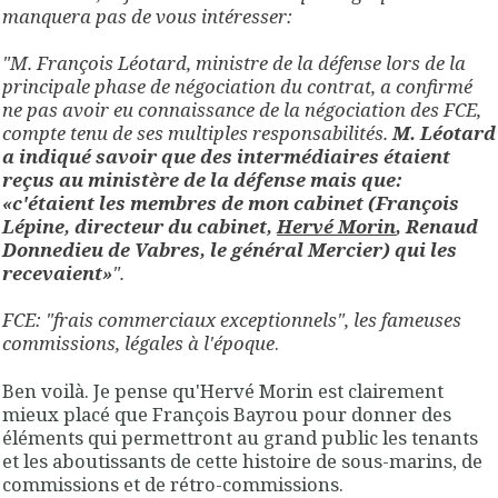
manquera pas de vous intéresser:
"M. François Léotard, ministre de la défense lors de la
principale phase de négociation du contrat, a confirmé
ne pas avoir eu connaissance de la négociation des FCE,
compte tenu de ses multiples responsabilités.
M. Léotard
a indiqué savoir que des intermédiaires étaient
reçus au ministère de la défense mais que:
«c'étaient les membres de mon cabinet (François
Lépine, directeur du cabinet,
Hervé Morin
, Renaud
Donnedieu de Vabres, le général Mercier) qui les
recevaient»
".
FCE: "frais commerciaux exceptionnels", les fameuses
commissions, légales à l'époque
.
Ben voilà. Je pense qu'Hervé Morin est clairement
mieux placé que François Bayrou pour donner des
éléments qui permettront au grand public les tenants
et les aboutissants de cette histoire de sous-marins, de
commissions et de rétro-commissions.