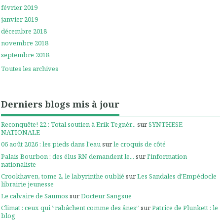
février 2019
janvier 2019
décembre 2018
novembre 2018
septembre 2018
Toutes les archives
Derniers blogs mis à jour
Reconquête! 22 : Total soutien à Erik Tegnér...
sur
SYNTHESE
NATIONALE
06 août 2026 : les pieds dans l'eau
sur
le croquis de côté
Palais Bourbon : des élus RN demandent le...
sur
l'information
nationaliste
Crookhaven, tome 2, le labyrinthe oublié
sur
Les Sandales d'Empédocle
librairie jeunesse
Le calvaire de Saumos
sur
Docteur Sangsue
Climat : ceux qui ”rabâchent comme des ânes”
sur
Patrice de Plunkett : le
blog