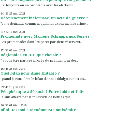
J'ai toujours eu un problème avec les élections...
14h23
25
mai 2021
Détournement biélorusse, un acte de guerre ?
Je me demande comment qualifier exactement le crime...
23h22
15
mai 2021
Promenade avec Marlène Schiappa aux Serres...
Les promenades dans les parcs parisiens réservent...
15h31
02
mai 2021
Régionales en IDF, que choisir ?
J'avoue être partagé à l'orée du premier tour des...
16h48
23
oct. 2019
Quel bilan pour Anne Hidalgo ?
Quand je considère le bilan d'Anne Hidalgo sur les six...
09h41
10
juin 2019
Périphérique à 50 km/h ? Entre lubie et folie
Je suis atterré par la foultitude de bêtises que...
20h31
01
févr. 2019
Bilal Hassani ? Dieudonniste antisémite.