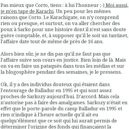
Pas mieux que Corto, tiens : à lui l'honneur ;-)
Moi aussi,
je m'en tape de Karachi
. Un peu pour les mêmes
raisons que Corto. Le Karachigate, on n'y comprend
rien ou presque, et surtout, on va aller chercher des
poux à Sarko pour une histoire dont il n'est sans doute
guère comptable, et, à supposer qu'il le soit un tantinet,
l'affaire date tout de même de près de 16 ans.
Alors bien sûr, je ne dis pas qu'il ne faut pas que
l'affaire suive son cours en justice. Bien loin de là. Mais
on va en faire un pataquès dans tous les médias et sur
la blogosphère pendant des semaines, je le pressens.
Ok, il y a des individus douteux qui étaient dans
l'entourage de Balladur en 1995 et qui sont assez
proches de Sarkozy aujourd'hui. D'accord. Mais cela
n'autorise pas à faire des amalgames. Sarkozy n'était en
effet que le porte-parole du camp Balladur en 1995 et
rien n'indique à l'heure actuelle qu'il ait eu
quelqu'élément que ce soit qui lui aurait permis de
déterminer l'origine des fonds qui finançaient la