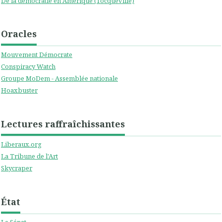
De la démocratie en Amérique (Tocqueville)
Oracles
Mouvement Démocrate
Conspiracy Watch
Groupe MoDem - Assemblée nationale
Hoaxbuster
Lectures raffraîchissantes
Liberaux.org
La Tribune de l'Art
Skycraper
État