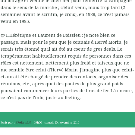
du foirage et vienne le chercher pour remettre la campagne
dans le sens de la marche ; c'était venu, mais trop tard (2
semaines avant le scrutin, je crois), en 1988, ce n'est jamais
venu en 1995.
@ L'Hérétique et Laurent de Boissieu : je note bien ce
passage, mais pour le peu que je connais d'Hervé Morin, je
serais très étonné qu'il ait été au coeur de gros deals. Le
tempérament habituellement requis de personnes dans ces
rôles est nettement, nettement plus froid et taiseux que ne
me semble être celui d'Hervé Morin. J'imagine plus que celui-
ci aurait été chargé de prendre des contacts, organiser des
réunions, etc., après quoi des pontes de plus grand poids
pouvaient commencer leurs parties de bras de fer. Là encore,
ce n'est pas de l'info, juste au feeling.
Écrit par :
FRédéricLN
19h00
-
samedi 20
novembre 2010