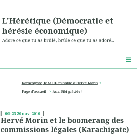
L'Hérétique (Démocratie et
hérésie économique)
Adore ce que tu as brûlé, brûle ce que tu as adoré...
Karachigate, le SCUD minable d'Hervé Morin
Page d'accueil
Asia Bibi grâciée !
00h23
20
nov. 2010
Hervé Morin et le boomerang des
commissions légales (Karachigate)