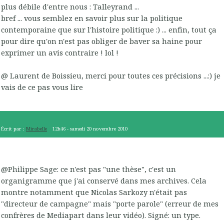
plus débile d'entre nous : Talleyrand ...
bref ... vous semblez en savoir plus sur la politique
contemporaine que sur l'histoire politique :) ... enfin, tout ça
pour dire qu'on n'est pas obliger de baver sa haine pour
exprimer un avis contraire ! lol !
@ Laurent de Boissieu, merci pour toutes ces précisions ...:) je
vais de ce pas vous lire
Écrit par :
Mirabelle
12h46
-
samedi 20
novembre 2010
@Philippe Sage: ce n'est pas "une thèse", c'est un
organigramme que j'ai conservé dans mes archives. Cela
montre notamment que Nicolas Sarkozy n'était pas
"directeur de campagne" mais "porte parole" (erreur de mes
confrères de Mediapart dans leur vidéo). Signé: un type.