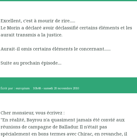
Excellent, c'est à mourir de rire......
Le Morin a déclaré avoir déclassifié certains éléments et les
aurait transmis a la justice.
Aurait-il omis certains éléments le concernant.......
Suite au prochain épisode....
Écrit par :
europium
10h48
-
samedi 20
novembre 2010
Cher monsieur, vous écrivez :
"En réalité, Bayrou n'a quasiment jamais été convié aux
réunions de campagne de Balladur. Il n'était pas
spécialement en bons termes avec Chirac, en revanche, il