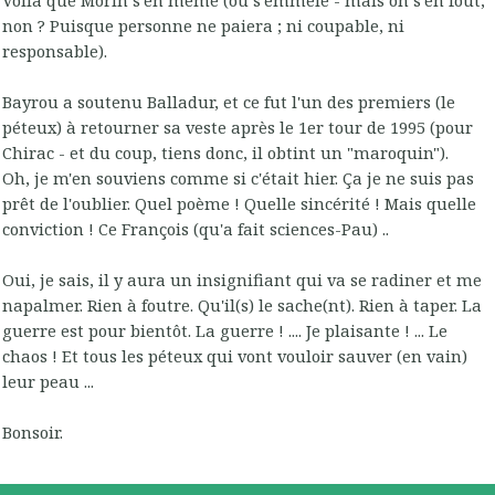
non ? Puisque personne ne paiera ; ni coupable, ni
responsable).
Bayrou a soutenu Balladur, et ce fut l'un des premiers (le
péteux) à retourner sa veste après le 1er tour de 1995 (pour
Chirac - et du coup, tiens donc, il obtint un "maroquin").
Oh, je m'en souviens comme si c'était hier. Ça je ne suis pas
prêt de l'oublier. Quel poème ! Quelle sincérité ! Mais quelle
conviction ! Ce François (qu'a fait sciences-Pau) ..
Oui, je sais, il y aura un insignifiant qui va se radiner et me
napalmer. Rien à foutre. Qu'il(s) le sache(nt). Rien à taper. La
guerre est pour bientôt. La guerre ! .... Je plaisante ! ... Le
chaos ! Et tous les péteux qui vont vouloir sauver (en vain)
leur peau ...
Bonsoir.