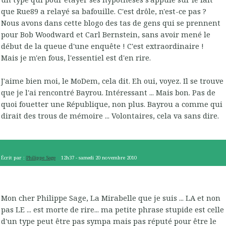
que Rue89 a relayé sa bafouille. C'est drôle, n'est-ce pas ?
Nous avons dans cette blogo des tas de gens qui se prennent
pour Bob Woodward et Carl Bernstein, sans avoir mené le
début de la queue d'une enquête ! C'est extraordinaire !
Mais je m'en fous, l'essentiel est d'en rire.
J'aime bien moi, le MoDem, cela dit. Eh oui, voyez. Il se trouve
que je l'ai rencontré Bayrou. Intéressant ... Mais bon. Pas de
quoi fouetter une République, non plus. Bayrou a comme qui
dirait des trous de mémoire ... Volontaires, cela va sans dire.
Écrit par :
Philippe Sage
12h37
-
samedi 20
novembre 2010
Mon cher Philippe Sage, La Mirabelle que je suis ... LA et non
pas LE ... est morte de rire... ma petite phrase stupide est celle
d'un type peut être pas sympa mais pas réputé pour être le