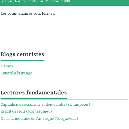
Écrit par :
Martine
15h01
-
lundi 22
novembre 2010
Les commentaires sont fermés.
Blogs centristes
Démos
Canard à l'Orange
Lectures fondamentales
Capitalisme,socialisme et démocratie (Schumpeter)
Esprit des lois (Montesquieu)
De la démocratie en Amérique (Tocqueville)