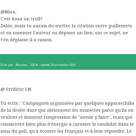
@Mira,
C'est koaa un troll?
Dslée, mais tu aurais du mettre la citation entre guillemets
et ou nommer l'auteur ou déposer un lien; sur ce sujet, ne
t'en déplaise il a raison.
Écrit par :
Martine
22h29
-
samedi 20
novembre 2010
@ Frédéric LN
Tu écris : "Campagnes organisées par quelques apparatchiks
de la droite dure qui obtiennent les manettes parce qu'ils en
veulent et donnent l'impression de "savoir y faire", mais qui
consacrent bien plus d'énergie à caresser le candidat dans le
sens du poil, qu'à écouter les Français et à leur répondre. Le