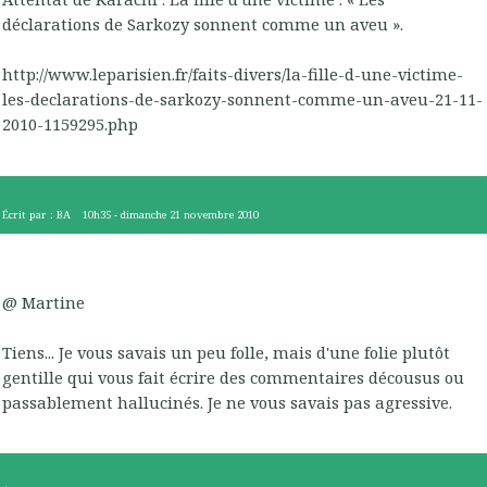
déclarations de Sarkozy sonnent comme un aveu ».
http://www.leparisien.fr/faits-divers/la-fille-d-une-victime-
les-declarations-de-sarkozy-sonnent-comme-un-aveu-21-11-
2010-1159295.php
Écrit par :
BA
10h35
-
dimanche 21
novembre 2010
@ Martine
Tiens... Je vous savais un peu folle, mais d'une folie plutôt
gentille qui vous fait écrire des commentaires décousus ou
passablement hallucinés. Je ne vous savais pas agressive.