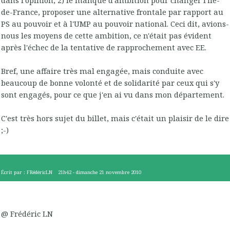
de-France, proposer une alternative frontale par rapport au
PS au pouvoir et à l'UMP au pouvoir national. Ceci dit, avions-
nous les moyens de cette ambition, ce n'était pas évident
après l'échec de la tentative de rapprochement avec EE.
Bref, une affaire très mal engagée, mais conduite avec
beaucoup de bonne volonté et de solidarité par ceux qui s'y
sont engagés, pour ce que j'en ai vu dans mon département.
C'est très hors sujet du billet, mais c'était un plaisir de le dire
;-)
Écrit par :
FRédéricLN
21h42
-
dimanche 21
novembre 2010
@ Frédéric LN