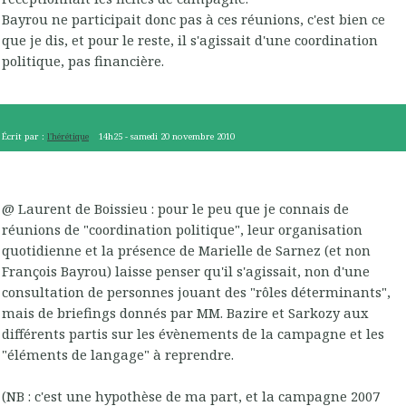
Bayrou ne participait donc pas à ces réunions, c'est bien ce
que je dis, et pour le reste, il s'agissait d'une coordination
politique, pas financière.
Écrit par :
l'hérétique
14h25
-
samedi 20
novembre 2010
@ Laurent de Boissieu : pour le peu que je connais de
réunions de "coordination politique", leur organisation
quotidienne et la présence de Marielle de Sarnez (et non
François Bayrou) laisse penser qu'il s'agissait, non d'une
consultation de personnes jouant des "rôles déterminants",
mais de briefings donnés par MM. Bazire et Sarkozy aux
différents partis sur les évènements de la campagne et les
"éléments de langage" à reprendre.
(NB : c'est une hypothèse de ma part, et la campagne 2007