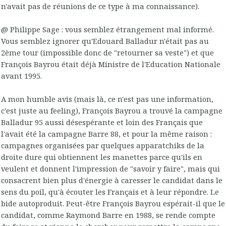
n'avait pas de réunions de ce type à ma connaissance).
@ Philippe Sage : vous semblez étrangement mal informé.
Vous semblez ignorer qu'Edouard Balladur n'était pas au
2ème tour (impossible donc de "retourner sa veste") et que
François Bayrou était déjà Ministre de l'Education Nationale
avant 1995.
A mon humble avis (mais là, ce n'est pas une information,
c'est juste au feeling), François Bayrou a trouvé la campagne
Balladur 95 aussi désespérante et loin des Français que
l'avait été la campagne Barre 88, et pour la même raison :
campagnes organisées par quelques apparatchiks de la
droite dure qui obtiennent les manettes parce qu'ils en
veulent et donnent l'impression de "savoir y faire", mais qui
consacrent bien plus d'énergie à caresser le candidat dans le
sens du poil, qu'à écouter les Français et à leur répondre. Le
bide autoproduit. Peut-être François Bayrou espérait-il que le
candidat, comme Raymond Barre en 1988, se rende compte