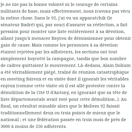
Je ne nie pas la bonne volonté ni le courage de certains
militants de base, mais effectivement, nous n'avons pas vécu
la même chose. Dans le 92, j'ai vu un apparatchik (le
sénateur Badré) qui, par souci d'assurer sa réélection, a fait
pression pour monter une liste entièrement à sa dévotion,
allant jusqu'à menacer Bayrou de démissionner pour obtenir
gain de cause. Mais comme les personnes à sa dévotion
étaient rejetées par les adhérents, les sections ont tout
simplement boycotté la campagne, tandis que bon nombre
de cadres quittaient le mouvement. Là-dedans, Alain Dolium
a été véritablement piégé, traîné de réunion catastrophique
en meeting foireux et en visite dont il ignorait les véritables
enjeux (comme cette visite où il est allé protester contre la
démolition de la Cité U d'Antony, en ignorant que sa tête de
liste départementale avait voté pour cette démolition...). Au
final, un résultat minable alors que le MoDem 92 faisait
traditionnellement deux ou trois points de mieux que le
national ; et une fédération passée en trois mois de près de
3000 à moins de 250 adhérents.