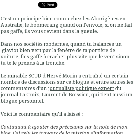
C'est un principe bien connu chez les Aborigènes en
Australie, le boomerang quand on l'envoie, si on ne fait
pas gaffe, ils vous revient dans la gueule.
Dans nos sociétés modernes, quand tu balances un
glaviot bien vert par la fenêtre de ta portière de
voiture, fais gaffe à cracher plus vite que le vent sinon
tu te le prends à la tronche.
Le minable SCUD d'Hervé Morin a entraîné
un certain
nombre de discussions
sur ce blogue et entre autres les
commentaires d'un
journaliste politique expert
du
journal La Croix, Laurent de Boissieu, qui tient aussi un
blogue personnel.
Voici le commentaire qu'il a laissé :
Continuant à ajouter des précisions sur la note de mon
blog, j'ai relu les travaux de la mission d'information