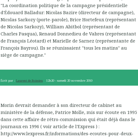
"La coordination politique de la campagne présidentielle
d'Édouard Balladur: Nicolas Bazire (directeur de campagne),
Nicolas Sarkozy (porte-parole), Brice Hortefeux (représentant
de Nicolas Sarkozy), William Abitbol (représentant de
Charles Pasqua), Renaud Donnedieu de Vabres (représentant
de François Léotard) et Marielle de Sarnez (représentante de
François Bayrou). Ils se réunissaient "tous les matins" au
siège de campagne."
Écrit par :
Laurent de Boissieu
12h20
-
samedi 20
novembre 2010
Morin devrait demander à son directeur de cabinet au
ministère de la défense, Patrice Molle, mis sur écoute en 1995
dans cette affaire de rétro-commission qui était déjà dans le
journaux en 1996 ( voir article de l'Express ) :
http://www.lexpress.fr/informations/des-ecoutes-pour-deux-