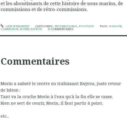
et les aboutissants de cette histoire de sous-marins, de
commissions et de rétro-commissions.
LIEN PERMANENT
CATÉGORIES :
INTERNATIONAL
,
POLITIQUE
TAGS :
KARACHI
,
COMMISSION
,
MORIN
,
BAYROU
36
COMMENTAIRES
Commentaires
Morin a saboté le centre en trahissant Bayrou, juste retour
de bâton :
Tant va la cruche Morin à l'eau qu'à la fin elle se casse.
Rien ne sert de courir, Morin, il faut partir à point.
etc...