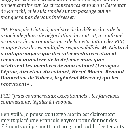
parlementaire sur les circonstances entourant l'attentat
de Karachi, et je suis tombé sur un passage qui ne
manquera pas de vous intéresser:
"M. François Léotard, ministre de la défense lors de la
principale phase de négociation du contrat, a confirmé
ne pas avoir eu connaissance de la négociation des FCE,
compte tenu de ses multiples responsabilités.
M. Léotard
a indiqué savoir que des intermédiaires étaient
reçus au ministère de la défense mais que:
«c'étaient les membres de mon cabinet (François
Lépine, directeur du cabinet,
Hervé Morin
, Renaud
Donnedieu de Vabres, le général Mercier) qui les
recevaient»
".
FCE: "frais commerciaux exceptionnels", les fameuses
commissions, légales à l'époque
.
Ben voilà. Je pense qu'Hervé Morin est clairement
mieux placé que François Bayrou pour donner des
éléments qui permettront au grand public les tenants