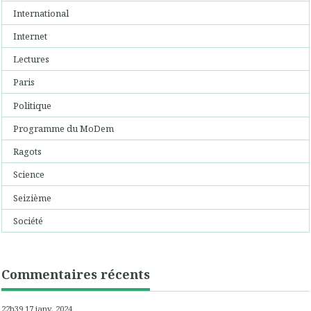
International
Internet
Lectures
Paris
Politique
Programme du MoDem
Ragots
Science
Seizième
Société
Commentaires récents
22h39
17
janv. 2024