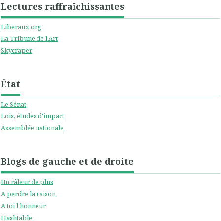
Lectures raffraîchissantes
Liberaux.org
La Tribune de l'Art
Skycraper
État
Le Sénat
Lois, études d'impact
Assemblée nationale
Blogs de gauche et de droite
Un râleur de plus
A perdre la raison
A toi l'honneur
Hashtable