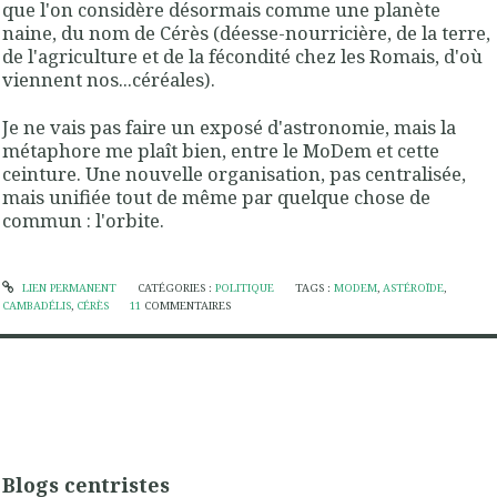
que l'on considère désormais comme une planète
naine, du nom de Cérès (déesse-nourricière, de la terre,
de l'agriculture et de la fécondité chez les Romais, d'où
viennent nos...céréales).
Je ne vais pas faire un exposé d'astronomie, mais la
métaphore me plaît bien, entre le MoDem et cette
ceinture. Une nouvelle organisation, pas centralisée,
mais unifiée tout de même par quelque chose de
commun : l'orbite.
LIEN PERMANENT
CATÉGORIES :
POLITIQUE
TAGS :
MODEM
,
ASTÉROÏDE
,
CAMBADÉLIS
,
CÉRÈS
11
COMMENTAIRES
Blogs centristes