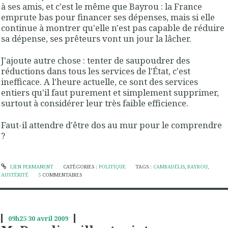
à ses amis, et c'est le même que Bayrou : la France
emprute bas pour financer ses dépenses, mais si elle
continue à montrer qu'elle n'est pas capable de réduire
sa dépense, ses prêteurs vont un jour la lâcher.
J'ajoute autre chose : tenter de saupoudrer des
réductions dans tous les services de l'État, c'est
inefficace. A l'heure actuelle, ce sont des services
entiers qu'il faut purement et simplement supprimer,
surtout à considérer leur très faible efficience.
Faut-il attendre d'être dos au mur pour le comprendre
?
LIEN PERMANENT
CATÉGORIES :
POLITIQUE
TAGS :
CAMBADÉLIS
,
BAYROU
,
AUSTÉRITÉ
5
COMMENTAIRES
09h25
30
avril 2009