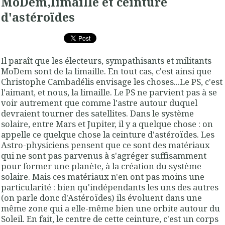
MoDem,limaille et ceinture
d'astéroïdes
Il paraît que les électeurs, sympathisants et militants
MoDem sont de la limaille. En tout cas, c'est ainsi que
Christophe Cambadélis envisage les choses...Le PS, c'est
l'aimant, et nous, la limaille. Le PS ne parvient pas à se
voir autrement que comme l'astre autour duquel
devraient tourner des satellites. Dans le système
solaire, entre Mars et Jupiter, il y a quelque chose : on
appelle ce quelque chose la ceinture d'astéroïdes. Les
Astro-physiciens pensent que ce sont des matériaux
qui ne sont pas parvenus à s'agréger suffisamment
pour former une planète, à la création du système
solaire. Mais ces matériaux n'en ont pas moins une
particularité : bien qu'indépendants les uns des autres
(on parle donc d'Astéroïdes) ils évoluent dans une
même zone qui a elle-même bien une orbite autour du
Soleil. En fait, le centre de cette ceinture, c'est un corps