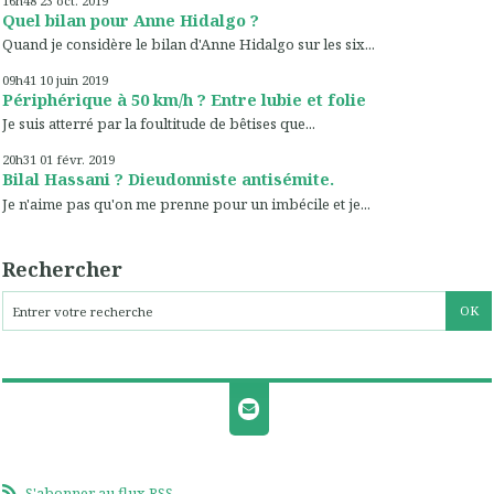
16h48
23
oct. 2019
Quel bilan pour Anne Hidalgo ?
Quand je considère le bilan d'Anne Hidalgo sur les six...
09h41
10
juin 2019
Périphérique à 50 km/h ? Entre lubie et folie
Je suis atterré par la foultitude de bêtises que...
20h31
01
févr. 2019
Bilal Hassani ? Dieudonniste antisémite.
Je n'aime pas qu'on me prenne pour un imbécile et je...
Rechercher
S'abonner au flux RSS