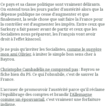
Ce pays et sa classe politique sont vraiment délirants.
On entend tous les jours parler d'austérité alors que la
dépense publique ne cesse d'augmenter et que
finalement, la seule chose que sait faire la France pour
la contrôler est d'augmenter les impôts. Entre ceux que
Sarkozy a fait passer avant de partir et ceux que les
Socialistes nous préparent, les François vont avoir
droit à l'effet kisscool.
Je ne puis qu'inviter les Socialistes,
comme le suggère
mon ami Olivier
, à imiter le simple bon sens cher à
Bayrou.
Christophe Cambadélis ne comprend pas
: Bayrou se
fiche bien du PS. Ce qui l'obnubile, c'est de sauver la
France.
L'accuser de promouvoir l'austérité parce qu'il réclame
l'équilibrage des comptes et brandir
l'Allemagne
comme un épouvantail
, c'est vraiment une forfaiture
indigne.