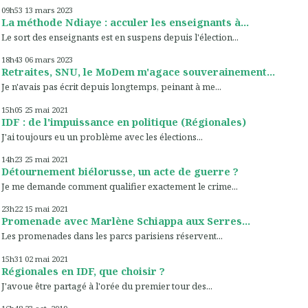
09h53
13
mars 2023
La méthode Ndiaye : acculer les enseignants à...
Le sort des enseignants est en suspens depuis l'élection...
18h43
06
mars 2023
Retraites, SNU, le MoDem m'agace souverainement...
Je n'avais pas écrit depuis longtemps, peinant à me...
15h05
25
mai 2021
IDF : de l'impuissance en politique (Régionales)
J'ai toujours eu un problème avec les élections...
14h23
25
mai 2021
Détournement biélorusse, un acte de guerre ?
Je me demande comment qualifier exactement le crime...
23h22
15
mai 2021
Promenade avec Marlène Schiappa aux Serres...
Les promenades dans les parcs parisiens réservent...
15h31
02
mai 2021
Régionales en IDF, que choisir ?
J'avoue être partagé à l'orée du premier tour des...