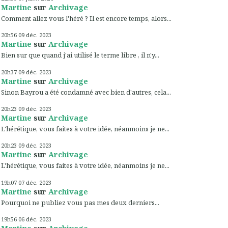
Martine
sur
Archivage
Comment allez vous l'héré ? Il est encore temps, alors...
20h56
09
déc. 2023
Martine
sur
Archivage
Bien sur que quand j'ai utilisé le terme libre , il n'y...
20h37
09
déc. 2023
Martine
sur
Archivage
Sinon Bayrou a été condamné avec bien d'autres, cela...
20h23
09
déc. 2023
Martine
sur
Archivage
L'hérétique, vous faites à votre idée, néanmoins je ne...
20h23
09
déc. 2023
Martine
sur
Archivage
L'hérétique, vous faites à votre idée, néanmoins je ne...
19h07
07
déc. 2023
Martine
sur
Archivage
Pourquoi ne publiez vous pas mes deux derniers...
19h56
06
déc. 2023
Martine
sur
Archivage