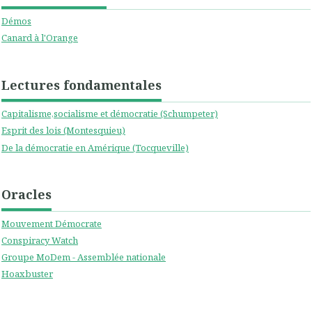
Démos
Canard à l'Orange
Lectures fondamentales
Capitalisme,socialisme et démocratie (Schumpeter)
Esprit des lois (Montesquieu)
De la démocratie en Amérique (Tocqueville)
Oracles
Mouvement Démocrate
Conspiracy Watch
Groupe MoDem - Assemblée nationale
Hoaxbuster