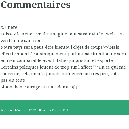
Commentaires
@L'héré,
Laissez le s'énerver, il s'imagine tout savoir via le "web", en
vérité il ne sait rien.
Notre pays sera peut-être bientôt l'objet de coups^^^Mais
effectivement économiquement parlant sa situation ne sera
en rien comparable avec l'Italie qui produit et exporte.
Certains poltiques jouent de trop sur l'affect^^^En ce qui me
concerne, cela ne m'a jamais influencée ou très peu, voire
pas du tout!
Sinon, bon courage au Paradem! :o)))
Écrit par :
Martine
21h20
-
dimanche 21
avril 2013