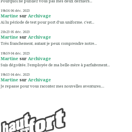
Pourquoi ne publiez vous pas mes deux derniers...
19h56
06
déc. 2023
Martine
sur
Archivage
Ai lu période de test pour port d'un uniforme, c'est...
21h23
05
déc. 2023
Martine
sur
Archivage
Très franchement, autant je peux comprendre notre...
19h59
04
déc. 2023
Martine
sur
Archivage
Suis dégoûtée, l'employée de ma belle-mère à parfaitement...
19h53
04
déc. 2023
Martine
sur
Archivage
Je repasse pour vous raconter mes nouvelles aventures,...