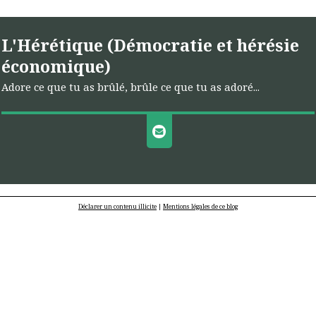
L'Hérétique (Démocratie et hérésie
économique)
Adore ce que tu as brûlé, brûle ce que tu as adoré...
Déclarer un contenu illicite
|
Mentions légales de ce blog