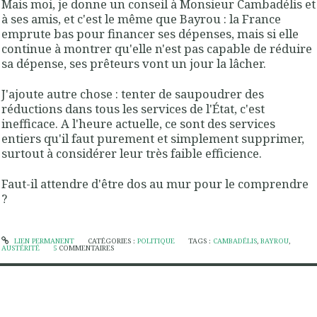
Mais moi, je donne un conseil à Monsieur Cambadélis et
à ses amis, et c'est le même que Bayrou : la France
emprute bas pour financer ses dépenses, mais si elle
continue à montrer qu'elle n'est pas capable de réduire
sa dépense, ses prêteurs vont un jour la lâcher.
J'ajoute autre chose : tenter de saupoudrer des
réductions dans tous les services de l'État, c'est
inefficace. A l'heure actuelle, ce sont des services
entiers qu'il faut purement et simplement supprimer,
surtout à considérer leur très faible efficience.
Faut-il attendre d'être dos au mur pour le comprendre
?
LIEN PERMANENT
CATÉGORIES :
POLITIQUE
TAGS :
CAMBADÉLIS
,
BAYROU
,
AUSTÉRITÉ
5
COMMENTAIRES