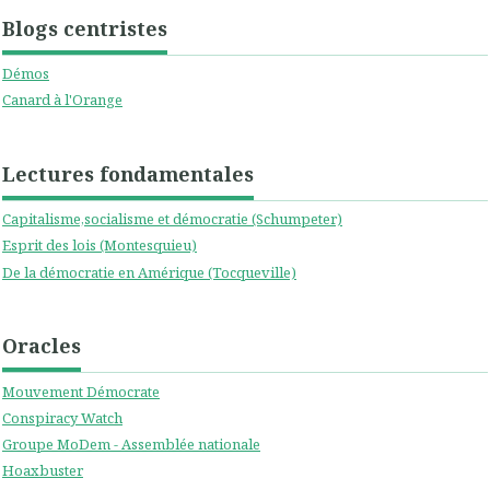
Blogs centristes
Démos
Canard à l'Orange
Lectures fondamentales
Capitalisme,socialisme et démocratie (Schumpeter)
Esprit des lois (Montesquieu)
De la démocratie en Amérique (Tocqueville)
Oracles
Mouvement Démocrate
Conspiracy Watch
Groupe MoDem - Assemblée nationale
Hoaxbuster