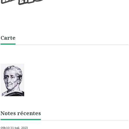
Carte
Notes récentes
09h10
31
juil. 2023