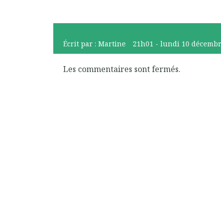
Écrit par :
Martine
21h01
-
lundi 10
décembr
Les commentaires sont fermés.