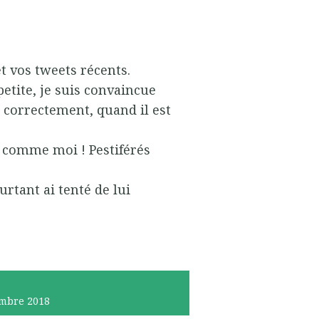
et vos tweets récents.
petite, je suis convaincue
e correctement, quand il est
t comme moi ! Pestiférés
urtant ai tenté de lui
mbre 2018