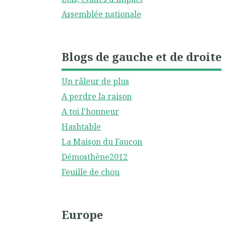
Assemblée nationale
Blogs de gauche et de droite
Un râleur de plus
A perdre la raison
A toi l'honneur
Hashtable
La Maison du Faucon
Démosthène2012
Feuille de chou
Europe