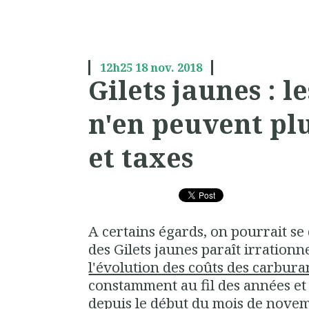
12h25
18
nov. 2018
Gilets jaunes : l
n'en peuvent pl
et taxes
A certains égards, on pourrait s
des Gilets jaunes paraît irration
l'évolution des coûts des carbura
constamment au fil des années et 
depuis le début du mois de nove