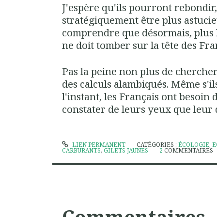
J'espère qu'ils pourront rebondir,
stratégiquement être plus astucie
comprendre que désormais, plus 
ne doit tomber sur la tête des Fra
Pas la peine non plus de cherche
des calculs alambiqués. Même s'il
l'instant, les Français ont besoin
constater de leurs yeux que leur 
LIEN PERMANENT
CATÉGORIES :
ÉCOLOGIE
,
E
CARBURANTS
,
GILETS JAUNES
2
COMMENTAIRES