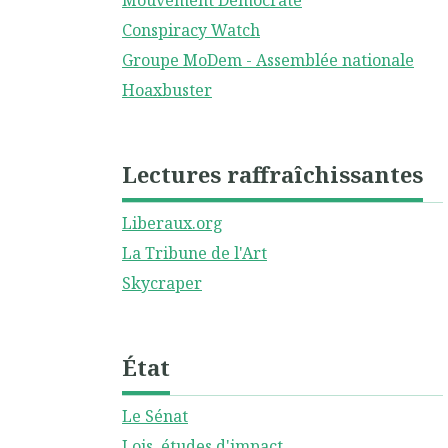
Mouvement Démocrate
Conspiracy Watch
Groupe MoDem - Assemblée nationale
Hoaxbuster
Lectures raffraîchissantes
Liberaux.org
La Tribune de l'Art
Skycraper
État
Le Sénat
Lois, études d'impact