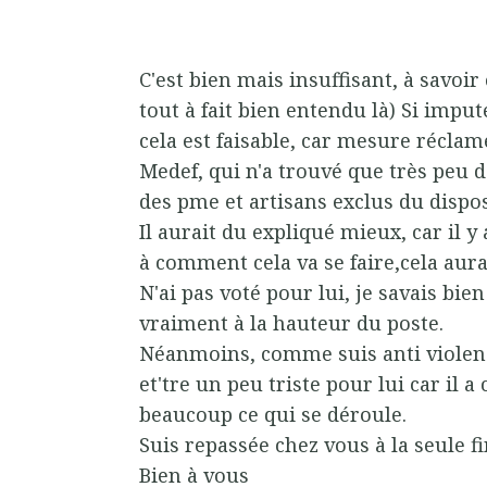
C'est bien mais insuffisant, à savoir 
tout à fait bien entendu là) Si imput
cela est faisable, car mesure réclam
Medef, qui n'a trouvé que très peu d
des pme et artisans exclus du disposi
Il aurait du expliqué mieux, car il 
à comment cela va se faire,cela aurai
N'ai pas voté pour lui, je savais bien
vraiment à la hauteur du poste.
Néanmoins, comme suis anti violenc
et'tre un peu triste pour lui car il
beaucoup ce qui se déroule.
Suis repassée chez vous à la seule f
Bien à vous