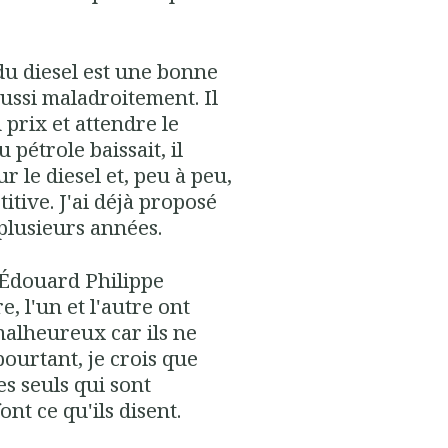
 du diesel est une bonne
aussi maladroitement. Il
u prix et attendre le
pétrole baissait, il
ur le diesel et, peu à peu,
itive. J'ai déjà proposé
 plusieurs années.
 Édouard Philippe
, l'un et l'autre ont
malheureux car ils ne
pourtant, je crois que
les seuls qui sont
ont ce qu'ils disent.