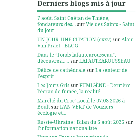
Derniers blogs mis à jour
7 août. Saint Gaëtan de Thiène,
fondateurs des...
sur
Vie des Saints - Saint
du jour
UN JOUR, UNE CITATION (cxxv)
sur
Alain
Van Praet - BLOG
Dans le ”Fonds lafautearousseau”,
découvrez......
sur
LAFAUTEAROUSSEAU
Délice de cathédrale
sur
La senteur de
l'esprit
Les Jours Gris
sur
FUMIGÈNE - Derrière
l'écran de fumée, la réalité
Marché du Croc' Local le 07.08.2026 à
Boult
sur
L'AN VERT de Vouziers :
écologie et...
Russie-Ukraine : Bilan du 5 août 2026
sur
l'information nationaliste