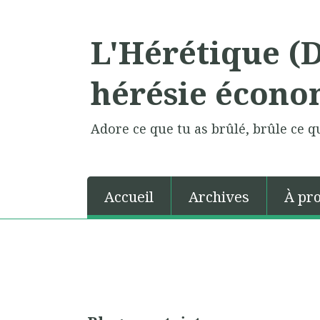
L'Hérétique (
hérésie écono
Adore ce que tu as brûlé, brûle ce qu
Accueil
Archives
À pr