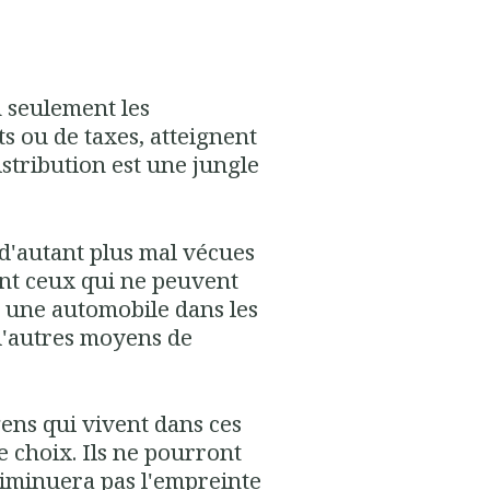
n seulement les
s ou de taxes, atteignent
istribution est une jungle
 d'autant plus mal vécues
nt ceux qui ne peuvent
r une automobile dans les
d'autres moyens de
gens qui vivent dans ces
e choix. Ils ne pourront
diminuera pas l'empreinte