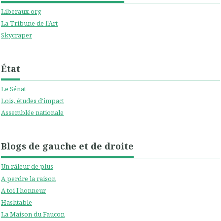
Liberaux.org
La Tribune de l'Art
Skycraper
État
Le Sénat
Lois, études d'impact
Assemblée nationale
Blogs de gauche et de droite
Un râleur de plus
A perdre la raison
A toi l'honneur
Hashtable
La Maison du Faucon