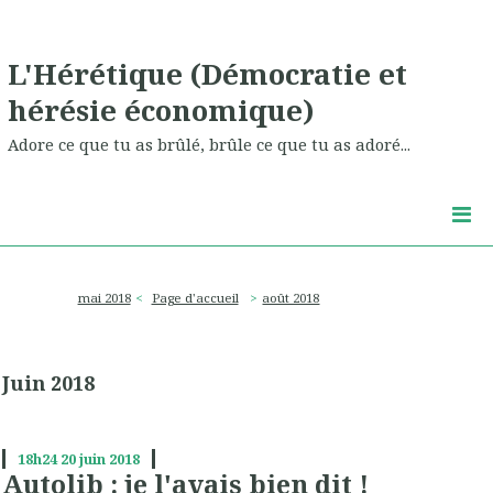
L'Hérétique (Démocratie et
hérésie économique)
Adore ce que tu as brûlé, brûle ce que tu as adoré...
mai 2018
Page d'accueil
août 2018
Juin 2018
18h24
20
juin 2018
Autolib : je l'avais bien dit !