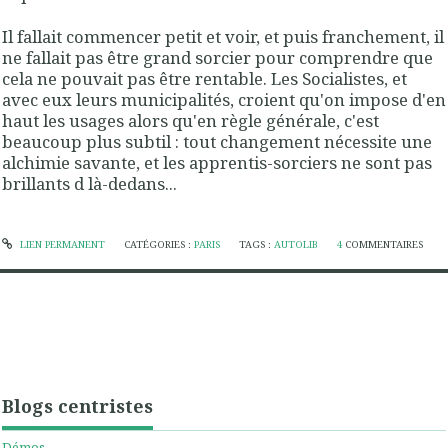
Il fallait commencer petit et voir, et puis franchement, il
ne fallait pas être grand sorcier pour comprendre que
cela ne pouvait pas être rentable. Les Socialistes, et
avec eux leurs municipalités, croient qu'on impose d'en
haut les usages alors qu'en règle générale, c'est
beaucoup plus subtil : tout changement nécessite une
alchimie savante, et les apprentis-sorciers ne sont pas
brillants d là-dedans...
LIEN PERMANENT
CATÉGORIES :
PARIS
TAGS :
AUTOLIB
4
COMMENTAIRES
Blogs centristes
Démos