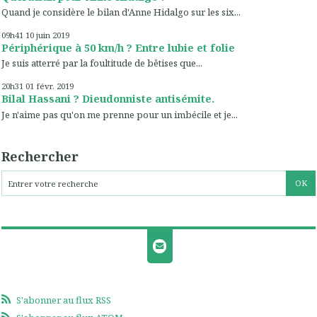
Quand je considère le bilan d'Anne Hidalgo sur les six...
09h41
10
juin 2019
Périphérique à 50 km/h ? Entre lubie et folie
Je suis atterré par la foultitude de bêtises que...
20h31
01
févr. 2019
Bilal Hassani ? Dieudonniste antisémite.
Je n'aime pas qu'on me prenne pour un imbécile et je...
Rechercher
S'abonner au flux RSS