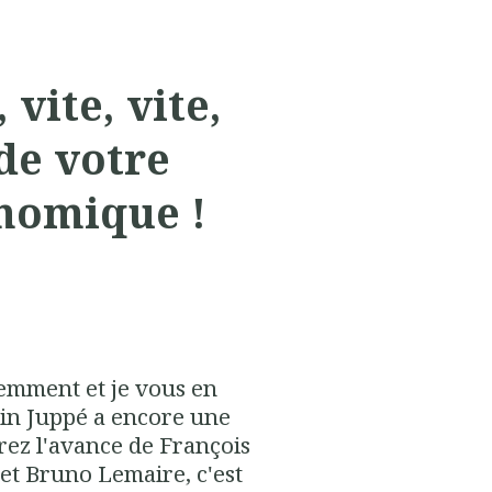
vite, vite,
de votre
nomique !
emment et je vous en
ain Juppé a encore une
ez l'avance de François
 et Bruno Lemaire, c'est