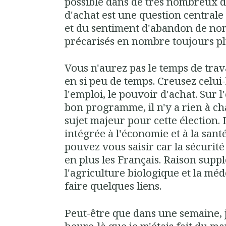
possible dans de très nombreux 
d'achat est une question centrale
et du sentiment d'abandon de no
précarisés en nombre toujours pl
Vous n'aurez pas le temps de trava
en si peu de temps. Creusez celui-
l'emploi, le pouvoir d'achat. Sur 
bon programme, il n'y a rien à ch
sujet majeur pour cette élection. 
intégrée à l'économie et à la sant
pouvez vous saisir car la sécurité
en plus les Français. Raison sup
l'agriculture biologique et la mé
faire quelques liens.
Peut-être que dans une semaine, j
heure-là que je m'étais fait du m