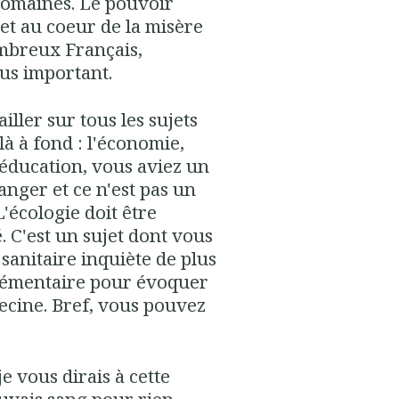
domaines. Le pouvoir
 et au coeur de la misère
mbreux Français,
us important.
iller sur tous les sujets
là à fond : l'économie,
l'éducation, vous aviez un
anger et ce n'est pas un
L'écologie doit être
é. C'est un sujet dont vous
 sanitaire inquiète de plus
plémentaire pour évoquer
decine. Bref, vous pouvez
e vous dirais à cette
auvais sang pour rien,