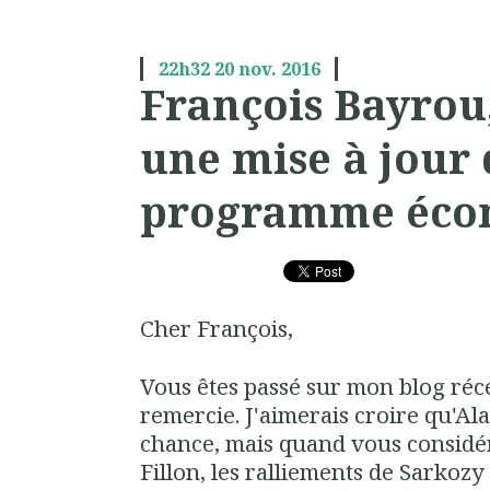
22h32
20
nov. 2016
François Bayrou, 
une mise à jour 
programme éco
Cher François,
Vous êtes passé sur mon blog réc
remercie. J'aimerais croire qu'Al
chance, mais quand vous considér
Fillon, les ralliements de Sarkozy