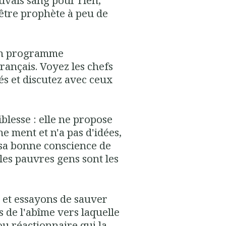
 être prophète à peu de
un programme
ançais. Voyez les chefs
iés et discutez avec ceux
iblesse : elle ne propose
e ment et n'a pas d'idées,
 sa bonne conscience de
les pauvres gens sont les
 et essayons de sauver
s de l'abîme vers laquelle
u réactionnaire qui la