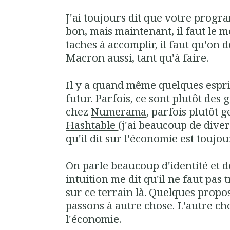
J'ai toujours dit que votre prog
bon, mais maintenant, il faut le me
taches à accomplir, il faut qu'on
Macron aussi, tant qu'à faire.
Il y a quand même quelques esprit
futur. Parfois, ce sont plutôt de
chez
Numerama
, parfois plutôt 
Hashtable
(j'ai beaucoup de diver
qu'il dit sur l'économie est toujou
On parle beaucoup d'identité et d
intuition me dit qu'il ne faut pas 
sur ce terrain là. Quelques propos
passons à autre chose. L'autre chos
l'économie.