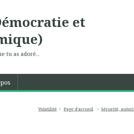
Démocratie et
mique)
e tu as adoré...
opos
Volatilité
Page d'accueil
Sécurité, autori