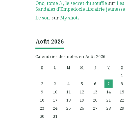
Ono, tome 3 , le secret du souffle
sur
Les
Sandales d'Empédocle librairie jeunesse
Le soir
sur
My shots
Août 2026
Calendrier des notes en Août 2026
D
L
M
M
J
V
S
1
2
3
4
5
6
7
8
9
10
11
12
13
14
15
16
17
18
19
20
21
22
23
24
25
26
27
28
29
30
31