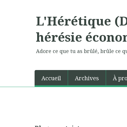
L'Hérétique (
hérésie écono
Adore ce que tu as brûlé, brûle ce qu
Accueil
Archives
À pr