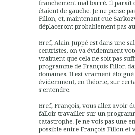
franchement mal barré. Il paraît
étaient de gauche. Je ne pense pas
Fillon, et, maintenant que Sarkozy 
déplaceront probablement pas au
Bref, Alain Juppé est dans une sal
centristes, on va évidemment vote
vraiment que cela ne soit pas suff
programme de François Fillon dan
domaines. Il est vraiment éloigné
évidemment, en théorie, sur certa
s'entendre.
Bref, François, vous allez avoir d
falloir travailler sur un progra
catastrophe. Je ne vois pas une e
possible entre François Fillon et 