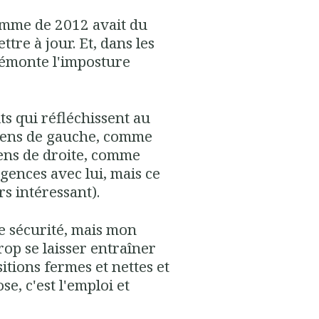
ramme de 2012 avait du
ttre à jour. Et, dans les
 démonte l'imposture
s qui réfléchissent au
s gens de gauche, comme
gens de droite, comme
gences avec lui, mais ce
rs intéressant).
e sécurité, mais mon
trop se laisser entraîner
itions fermes et nettes et
e, c'est l'emploi et