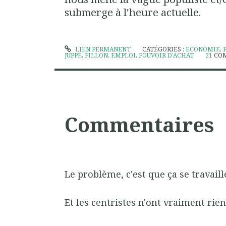
submerge à l'heure actuelle.
LIEN PERMANENT
CATÉGORIES :
ECONOMIE
,
JUPPÉ
,
FILLON
,
EMPLOI
,
POUVOIR D'ACHAT
21
CO
Commentaires
Le problème, c'est que ça se travaill
Et les centristes n'ont vraiment rien