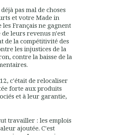
 déjà pas mal de choses
courts et votre Made in
e les Français ne gagnent
e de leurs revenus n'est
t de la compétitivité des
ntre les injustices de la
on, contre la baisse de la
entaires.
2, c'était de relocaliser
tée forte aux produits
ociés et à leur garantie,
ut travailler : les emplois
aleur ajoutée. C'est