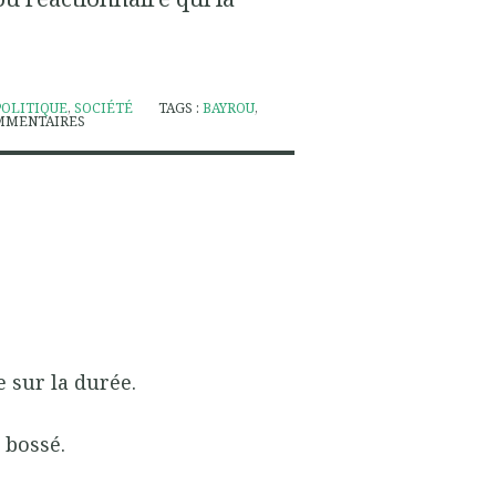
POLITIQUE
,
SOCIÉTÉ
TAGS :
BAYROU
,
MMENTAIRES
e sur la durée.
 bossé.