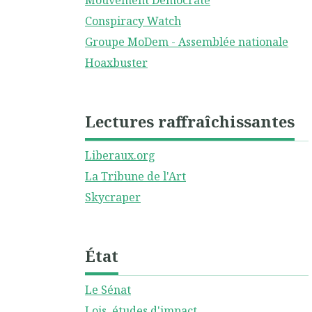
Mouvement Démocrate
Conspiracy Watch
Groupe MoDem - Assemblée nationale
Hoaxbuster
Lectures raffraîchissantes
Liberaux.org
La Tribune de l'Art
Skycraper
État
Le Sénat
Lois, études d'impact