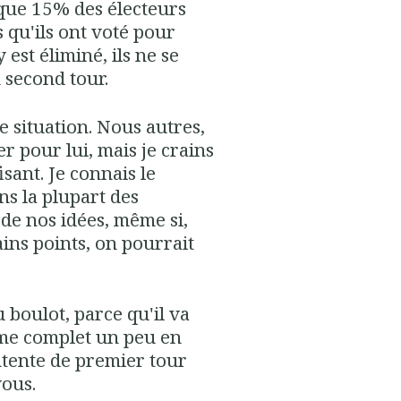
 que 15% des électeurs
 qu'ils ont voté pour
est éliminé, ils ne se
 second tour.
e situation. Nous autres,
r pour lui, mais je crains
isant. Je connais le
s la plupart des
 de nos idées, même si,
ins points, on pourrait
u boulot, parce qu'il va
mme complet un peu en
ntente de premier tour
vous.