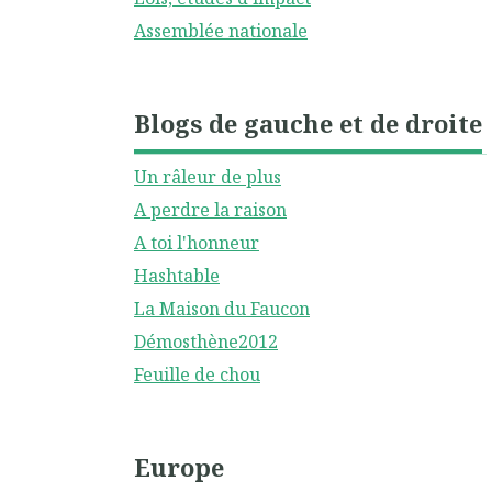
Assemblée nationale
Blogs de gauche et de droite
Un râleur de plus
A perdre la raison
A toi l'honneur
Hashtable
La Maison du Faucon
Démosthène2012
Feuille de chou
Europe