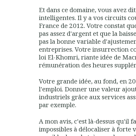
Et dans ce domaine, vous avez dit
intelligentes. Il y a vos circuits 
France de 2012. Votre constat qu
pas assez d'argent et que la baiss
pas la bonne variable d'ajustemen
entreprises. Votre insurrection co
loi El-Khomri, riante idée de Macr
rémunération des heures supplém
Votre grande idée, au fond, en 201
l'emploi. Donner une valeur ajou
industriels grâce aux services ass
par exemple.
A mon avis, c'est là-dessus qu'il fa
impossibles à délocaliser à forte v