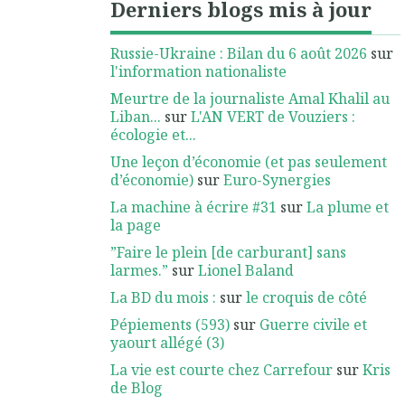
Derniers blogs mis à jour
Russie-Ukraine : Bilan du 6 août 2026
sur
l'information nationaliste
Meurtre de la journaliste Amal Khalil au
Liban...
sur
L'AN VERT de Vouziers :
écologie et...
Une leçon d’économie (et pas seulement
d’économie)
sur
Euro-Synergies
La machine à écrire #31
sur
La plume et
la page
”Faire le plein [de carburant] sans
larmes.”
sur
Lionel Baland
La BD du mois :
sur
le croquis de côté
Pépiements (593)
sur
Guerre civile et
yaourt allégé (3)
La vie est courte chez Carrefour
sur
Kris
de Blog