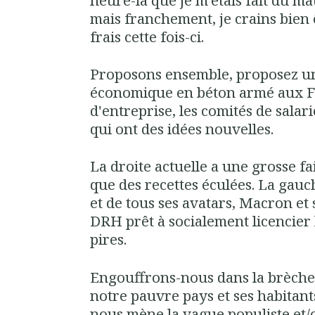
mais franchement, je crains bien
frais cette fois-ci.
Proposons ensemble, proposez 
économique en béton armé aux Fr
d'entreprise, les comités de salar
qui ont des idées nouvelles.
La droite actuelle a une grosse fa
que des recettes éculées. La gauch
et de tous ses avatars, Macron et
DRH prêt à socialement licencier 
pires.
Engouffrons-nous dans la brèche
notre pauvre pays et ses habitant
nous mène la vague populiste et/o