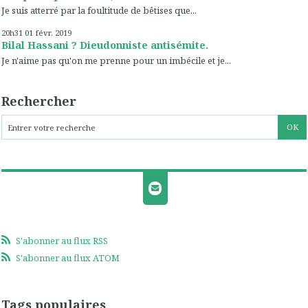
Je suis atterré par la foultitude de bêtises que...
20h31
01
févr. 2019
Bilal Hassani ? Dieudonniste antisémite.
Je n'aime pas qu'on me prenne pour un imbécile et je...
Rechercher
S'abonner au flux RSS
S'abonner au flux ATOM
Tags populaires