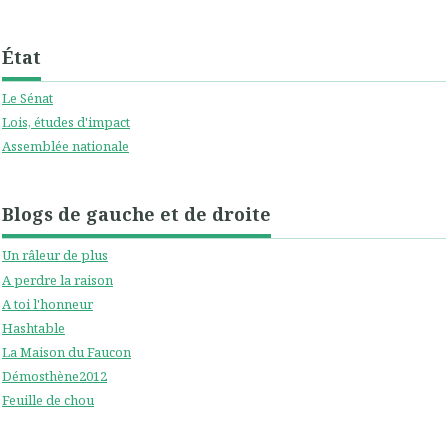
État
Le Sénat
Lois, études d'impact
Assemblée nationale
Blogs de gauche et de droite
Un râleur de plus
A perdre la raison
A toi l'honneur
Hashtable
La Maison du Faucon
Démosthène2012
Feuille de chou