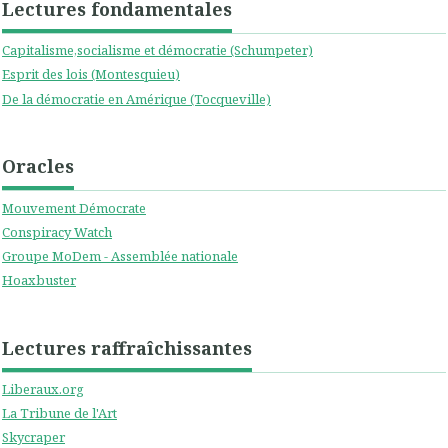
Lectures fondamentales
Capitalisme,socialisme et démocratie (Schumpeter)
Esprit des lois (Montesquieu)
De la démocratie en Amérique (Tocqueville)
Oracles
Mouvement Démocrate
Conspiracy Watch
Groupe MoDem - Assemblée nationale
Hoaxbuster
Lectures raffraîchissantes
Liberaux.org
La Tribune de l'Art
Skycraper