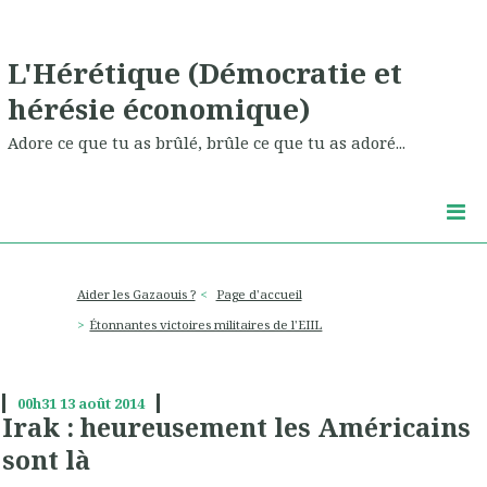
L'Hérétique (Démocratie et
hérésie économique)
Adore ce que tu as brûlé, brûle ce que tu as adoré...
Aider les Gazaouis ?
Page d'accueil
Étonnantes victoires militaires de l'EIIL
00h31
13
août 2014
Irak : heureusement les Américains
sont là