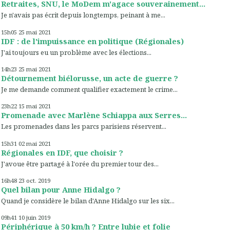
Retraites, SNU, le MoDem m'agace souverainement...
Je n'avais pas écrit depuis longtemps, peinant à me...
15h05
25
mai 2021
IDF : de l'impuissance en politique (Régionales)
J'ai toujours eu un problème avec les élections...
14h23
25
mai 2021
Détournement biélorusse, un acte de guerre ?
Je me demande comment qualifier exactement le crime...
23h22
15
mai 2021
Promenade avec Marlène Schiappa aux Serres...
Les promenades dans les parcs parisiens réservent...
15h31
02
mai 2021
Régionales en IDF, que choisir ?
J'avoue être partagé à l'orée du premier tour des...
16h48
23
oct. 2019
Quel bilan pour Anne Hidalgo ?
Quand je considère le bilan d'Anne Hidalgo sur les six...
09h41
10
juin 2019
Périphérique à 50 km/h ? Entre lubie et folie