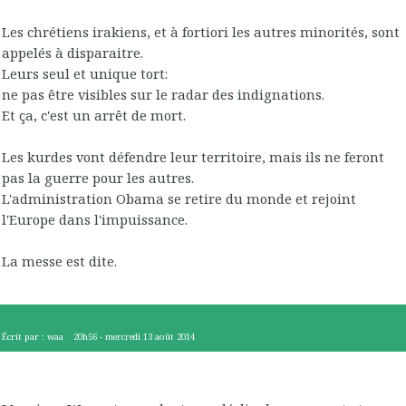
Les chrétiens irakiens, et à fortiori les autres minorités, sont
appelés à disparaitre.
Leurs seul et unique tort:
ne pas être visibles sur le radar des indignations.
Et ça, c'est un arrêt de mort.
Les kurdes vont défendre leur territoire, mais ils ne feront
pas la guerre pour les autres.
L'administration Obama se retire du monde et rejoint
l'Europe dans l'impuissance.
La messe est dite.
Écrit par :
waa
20h56
-
mercredi 13
août 2014