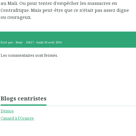
au Mali. Ou pour tenter d'empêcher les massacres en
Centrafrique. Mais peut-être que ce n'était pas assez digne
ou courageux.
Écrit par :
Benji
16h17
-
lundi 18
août 2014
Les commentaires sont fermés.
Blogs centristes
Démos
Canard à l'Orange