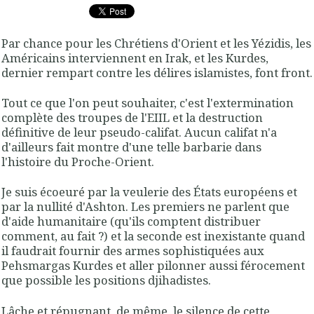
Par chance pour les Chrétiens d'Orient et les Yézidis, les
Américains interviennent en Irak, et les Kurdes,
dernier rempart contre les délires islamistes, font front.
Tout ce que l'on peut souhaiter, c'est l'extermination
complète des troupes de l'EIIL et la destruction
définitive de leur pseudo-califat. Aucun califat n'a
d'ailleurs fait montre d'une telle barbarie dans
l'histoire du Proche-Orient.
Je suis écoeuré par la veulerie des États européens et
par la nullité d'Ashton. Les premiers ne parlent que
d'aide humanitaire (qu'ils comptent distribuer
comment, au fait ?) et la seconde est inexistante quand
il faudrait fournir des armes sophistiquées aux
Pehsmargas Kurdes et aller pilonner aussi férocement
que possible les positions djihadistes.
Lâche et répugnant, de même, le silence de cette