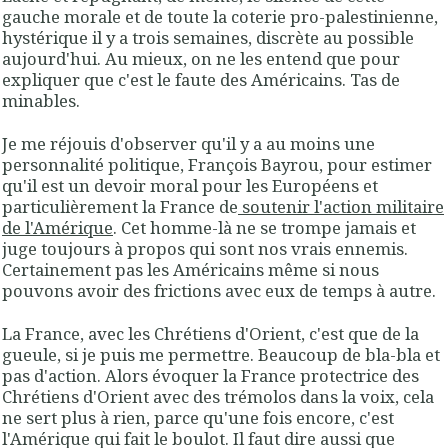
gauche morale et de toute la coterie pro-palestinienne,
hystérique il y a trois semaines, discrète au possible
aujourd'hui. Au mieux, on ne les entend que pour
expliquer que c'est le faute des Américains. Tas de
minables.
Je me réjouis d'observer qu'il y a au moins une
personnalité politique, François Bayrou, pour estimer
qu'il est un devoir moral pour les Européens et
particulièrement la France de
soutenir l'action militaire
de l'Amérique
. Cet homme-là ne se trompe jamais et
juge toujours à propos qui sont nos vrais ennemis.
Certainement pas les Américains même si nous
pouvons avoir des frictions avec eux de temps à autre.
La France, avec les Chrétiens d'Orient, c'est que de la
gueule, si je puis me permettre. Beaucoup de bla-bla et
pas d'action. Alors évoquer la France protectrice des
Chrétiens d'Orient avec des trémolos dans la voix, cela
ne sert plus à rien, parce qu'une fois encore, c'est
l'Amérique qui fait le boulot. Il faut dire aussi que