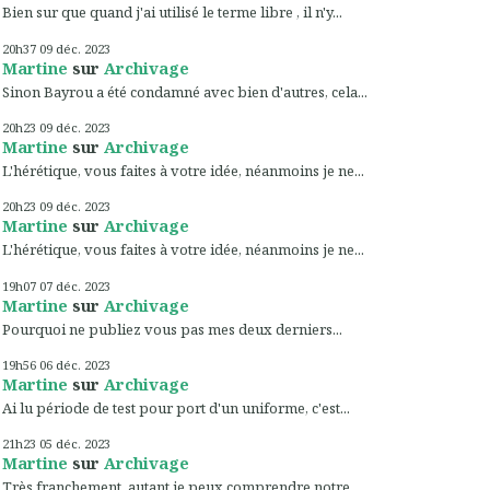
Bien sur que quand j'ai utilisé le terme libre , il n'y...
20h37
09
déc. 2023
Martine
sur
Archivage
Sinon Bayrou a été condamné avec bien d'autres, cela...
20h23
09
déc. 2023
Martine
sur
Archivage
L'hérétique, vous faites à votre idée, néanmoins je ne...
20h23
09
déc. 2023
Martine
sur
Archivage
L'hérétique, vous faites à votre idée, néanmoins je ne...
19h07
07
déc. 2023
Martine
sur
Archivage
Pourquoi ne publiez vous pas mes deux derniers...
19h56
06
déc. 2023
Martine
sur
Archivage
Ai lu période de test pour port d'un uniforme, c'est...
21h23
05
déc. 2023
Martine
sur
Archivage
Très franchement, autant je peux comprendre notre...