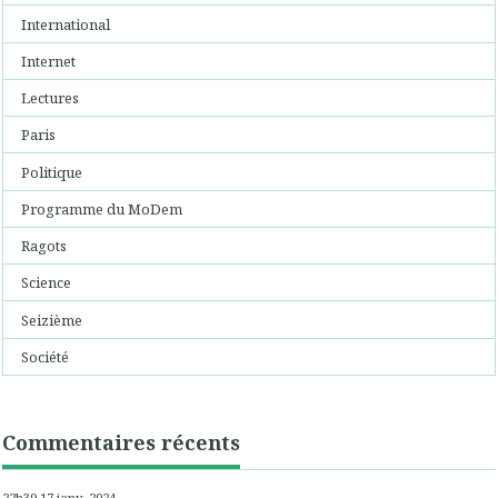
International
Internet
Lectures
Paris
Politique
Programme du MoDem
Ragots
Science
Seizième
Société
Commentaires récents
22h39
17
janv. 2024