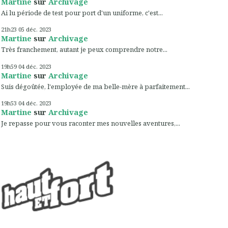
Martine
sur
Archivage
Ai lu période de test pour port d'un uniforme, c'est...
21h23
05
déc. 2023
Martine
sur
Archivage
Très franchement, autant je peux comprendre notre...
19h59
04
déc. 2023
Martine
sur
Archivage
Suis dégoûtée, l'employée de ma belle-mère à parfaitement...
19h53
04
déc. 2023
Martine
sur
Archivage
Je repasse pour vous raconter mes nouvelles aventures,...