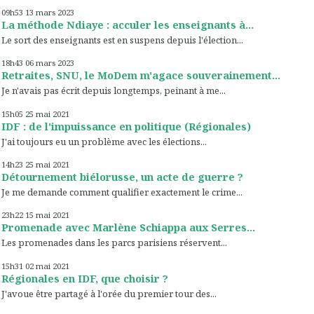
09h53
13
mars 2023
La méthode Ndiaye : acculer les enseignants à...
Le sort des enseignants est en suspens depuis l'élection...
18h43
06
mars 2023
Retraites, SNU, le MoDem m'agace souverainement...
Je n'avais pas écrit depuis longtemps, peinant à me...
15h05
25
mai 2021
IDF : de l'impuissance en politique (Régionales)
J'ai toujours eu un problème avec les élections...
14h23
25
mai 2021
Détournement biélorusse, un acte de guerre ?
Je me demande comment qualifier exactement le crime...
23h22
15
mai 2021
Promenade avec Marlène Schiappa aux Serres...
Les promenades dans les parcs parisiens réservent...
15h31
02
mai 2021
Régionales en IDF, que choisir ?
J'avoue être partagé à l'orée du premier tour des...