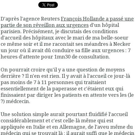
D'après l'agence Reuters
François Hollande a passé une
partie de son réveillon aux urgences
d'un hôpital
parisien. Précisément, je discutais des conditions
d'accueil des hôpitaux avec le mari de ma belle-soeur
ce même soir et il me racontait ses méandres à Necker
un jour où il avait dû conduire sa fille aux urgences : 7
heures d'attente pour 1mn30 de consultation.
On pourrait croire qu'il y a une question de moyens
derrière ? Il n'en est rien. Il y avait à l'accueil ce jour-là
pas moins de 7 à 11 personnes qui traitaient
essentiellement de la paperasse et c'étaient eux qui
finissaient par diriger les patients en attente vers les (le
?) médcecin.
Une solution simple aurait pourtant fluidifié l'accueil
considérablement et c'est celle-là même qui est
appliquée en Italie et en Allemagne, de l'aveu même du
médecin qui se trouvait là : il aurait suffi que le médecin