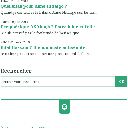
16h48
23
oct. 2019
Quel bilan pour Anne Hidalgo ?
Quand je considère le bilan d'Anne Hidalgo sur les six...
09h41
10
juin 2019
Périphérique à 50 km/h ? Entre lubie et folie
Je suis atterré par la foultitude de bêtises que...
20h31
01
févr. 2019
Bilal Hassani ? Dieudonniste antisémite.
Je n'aime pas qu'on me prenne pour un imbécile et je...
Rechercher