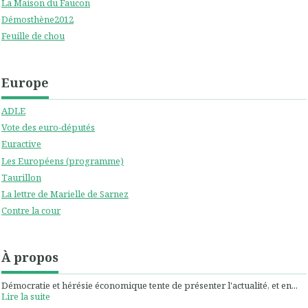
La Maison du Faucon
Démosthène2012
Feuille de chou
Europe
ADLE
Vote des euro-députés
Euractive
Les Européens (programme)
Taurillon
La lettre de Marielle de Sarnez
Contre la cour
À propos
Démocratie et hérésie économique tente de présenter l'actualité, et en...
Lire la suite