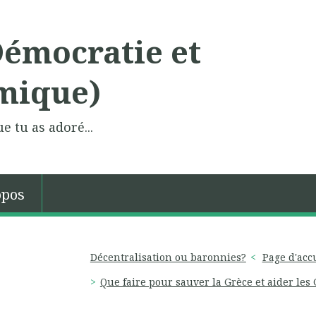
Démocratie et
mique)
e tu as adoré...
opos
Décentralisation ou baronnies?
Page d'acc
Que faire pour sauver la Grèce et aider les 