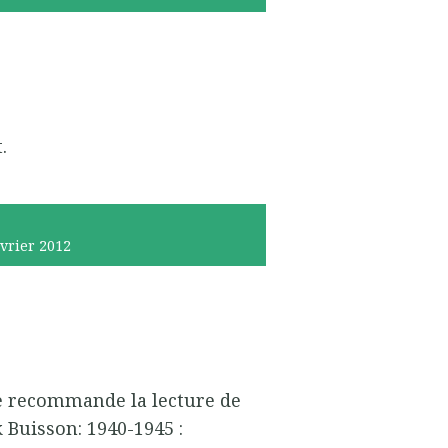
.
évrier 2012
e recommande la lecture de
 Buisson: 1940-1945 :