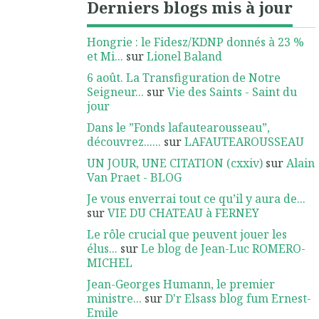
Derniers blogs mis à jour
Hongrie : le Fidesz/KDNP donnés à 23 %
et Mi...
sur
Lionel Baland
6 août. La Transfiguration de Notre
Seigneur...
sur
Vie des Saints - Saint du
jour
Dans le ”Fonds lafautearousseau”,
découvrez......
sur
LAFAUTEAROUSSEAU
UN JOUR, UNE CITATION (cxxiv)
sur
Alain
Van Praet - BLOG
Je vous enverrai tout ce qu’il y aura de...
sur
VIE DU CHATEAU à FERNEY
Le rôle crucial que peuvent jouer les
élus...
sur
Le blog de Jean-Luc ROMERO-
MICHEL
Jean-Georges Humann, le premier
ministre...
sur
D'r Elsass blog fum Ernest-
Emile