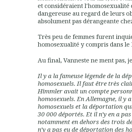
et considéraient l'homosexualit
dangereuse au regard de leurs ob
absolument pas dérangeante chez 
Très peu de femmes furent inqui
homosexualité y compris dans le 
Au final, Vanneste ne ment pas, je
Il y a la fameuse légende de la dé
homosexuels. Il faut être très cla
Himmler avait un compte personne
homosexuels. En Allemagne, il y a
homosexuels et la déportation qui
30 000 déportés. Et il n'y en a pas 
notamment en dehors des trois dé
n'y a pas eu de déportation des 