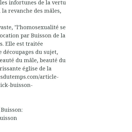
les infortunes de la vertu
à la revanche des mâles,
vaste, "l’homosexualité se
vocation par Buisson de la
 Elle est traitée
e découpages du sujet,
Beauté du mâle, beauté du
rissante église de la
esdutemps.com/article-
ick-buisson-
 Buisson:
Buisson