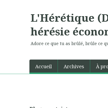
L'Hérétique (
hérésie écono
Adore ce que tu as brûlé, brûle ce qu
Accueil
Archives
À pr