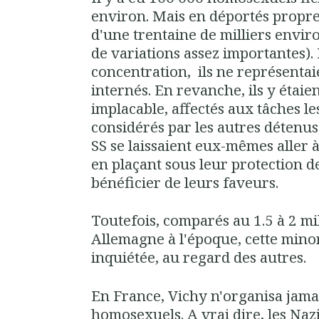
environ. Mais en déportés propre
d'une trentaine de milliers environ
de variations assez importantes).
concentration, ils ne représenta
internés. En revanche, ils y étaie
implacable, affectés aux tâches le
considérés par les autres détenus
SS se laissaient eux-mêmes aller 
en plaçant sous leur protection 
bénéficier de leurs faveurs.
Toutefois, comparés au 1.5 à 2 m
Allemagne à l'époque, cette mino
inquiétée, au regard des autres.
En France, Vichy n'organisa jamai
homosexuels. A vrai dire, les Naz