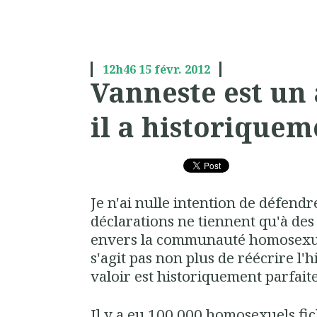
12h46
15
févr. 2012
Vanneste est un 
il a historiquem
Je n'ai nulle intention de défend
déclarations ne tiennent qu'à des 
envers la communauté homosexuell
s'agit pas non plus de réécrire l'hi
valoir est historiquement parfait
Il y a eu 100 000 homosexuels fic