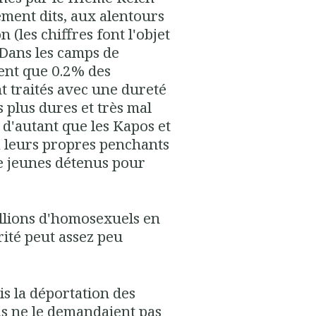
ment dits, aux alentours
 (les chiffres font l'objet
 Dans les camps de
ient que 0.2% des
nt traités avec une dureté
s plus dures et très mal
 d'autant que les Kapos et
à leurs propres penchants
de jeunes détenus pour
illions d'homosexuels en
rité peut assez peu
s la déportation des
is ne le demandaient pas