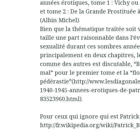
années érotiques, tome 1 : Vichy ou 
et tome 2 : De la Grande Prostituée 
(Albin Michel).
Bien que la thématique traitée soit 
taille une part raisonnable dans l’é
sexualité durant ces sombres années.
principalement en deux chapitres, l
comme des autres est discutable, “
mal” pour le premier tome et la “flo
pédérastie”(http://www.lesdiagonal
1940-1945-annees-erotiques-de-patr
83523960.html).
Pour ceux qui ignore qui est Patrick
http://fr.wikipedia.org/wiki/Patrick_