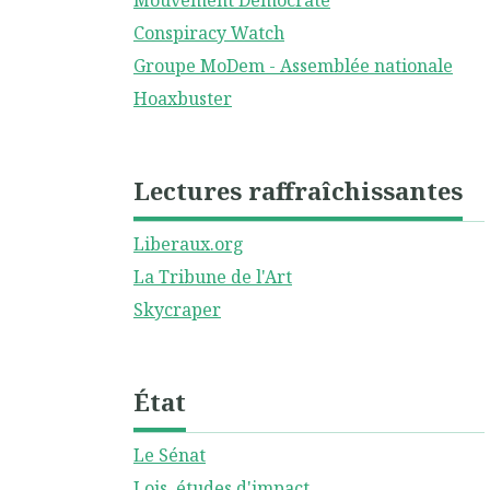
Mouvement Démocrate
Conspiracy Watch
Groupe MoDem - Assemblée nationale
Hoaxbuster
Lectures raffraîchissantes
Liberaux.org
La Tribune de l'Art
Skycraper
État
Le Sénat
Lois, études d'impact