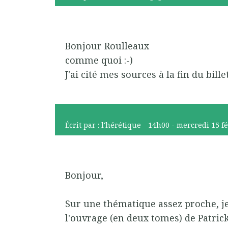
Bonjour Roulleaux
comme quoi :-)
J'ai cité mes sources à la fin du billet
Écrit par :
l'hérétique
14h00
-
mercredi 15
f
Bonjour,
Sur une thématique assez proche, j
l'ouvrage (en deux tomes) de Patrick