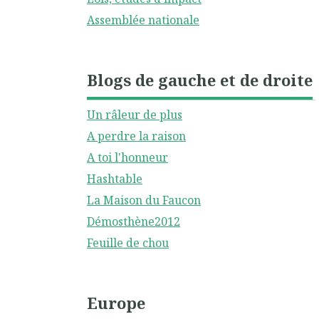
Assemblée nationale
Blogs de gauche et de droite
Un râleur de plus
A perdre la raison
A toi l'honneur
Hashtable
La Maison du Faucon
Démosthène2012
Feuille de chou
Europe