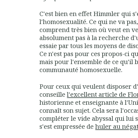
C'est bien en effet Himmler qui s'
l'homosexualité. Ce qui ne va pas, 
comprend très bien où veut en ven
absolument pas à la recherche d'u
essaie par tous les moyens de dis
Ce n'est pas pour ces propos-ci q
mais pour l'ensemble de ce qu'il 
communauté homosexuelle.
Pour ceux qui veulent disposer d'
conseille
l'excellent article de 
historienne et enseignante à l'Univ
connaît son sujet. Cela sera l'occ
compléter le vide abyssal qui lui 
s'est empressée de
huler au néga