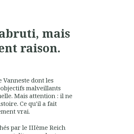
abruti, mais
ent raison.
re Vanneste dont les
objectifs malveillants
e. Mais attention : il ne
stoire. Ce qu'il a fait
ement vrai.
hés par le IIIème Reich