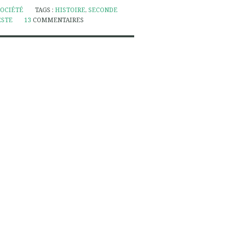
SOCIÉTÉ
TAGS :
HISTOIRE
,
SECONDE
ESTE
13
COMMENTAIRES