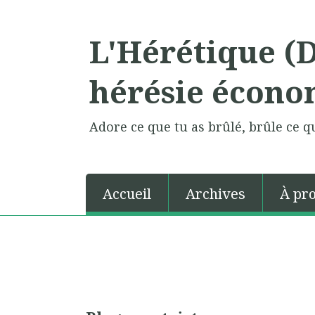
L'Hérétique (
hérésie écono
Adore ce que tu as brûlé, brûle ce qu
Accueil
Archives
À pr