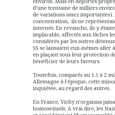
environ. Mais en déportés propre
d'une trentaine de milliers environ
de variations assez importantes).
concentration, ils ne représenta
internés. En revanche, ils y étaie
implacable, affectés aux tâches le
considérés par les autres détenus
SS se laissaient eux-mêmes aller 
en plaçant sous leur protection 
bénéficier de leurs faveurs.
Toutefois, comparés au 1.5 à 2 m
Allemagne à l'époque, cette mino
inquiétée, au regard des autres.
En France, Vichy n'organisa jamai
homosexuels. A vrai dire, les Naz