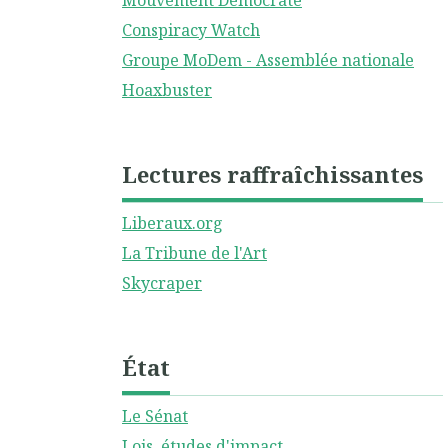
Mouvement Démocrate
Conspiracy Watch
Groupe MoDem - Assemblée nationale
Hoaxbuster
Lectures raffraîchissantes
Liberaux.org
La Tribune de l'Art
Skycraper
État
Le Sénat
Lois, études d'impact