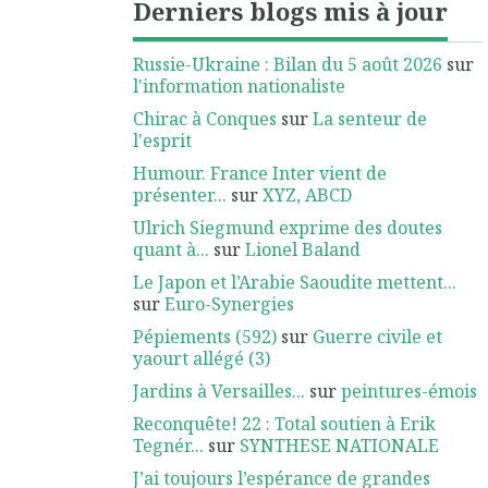
Derniers blogs mis à jour
Russie-Ukraine : Bilan du 5 août 2026
sur
l'information nationaliste
Chirac à Conques
sur
La senteur de
l'esprit
Humour. France Inter vient de
présenter...
sur
XYZ, ABCD
Ulrich Siegmund exprime des doutes
quant à...
sur
Lionel Baland
Le Japon et l’Arabie Saoudite mettent...
sur
Euro-Synergies
Pépiements (592)
sur
Guerre civile et
yaourt allégé (3)
Jardins à Versailles...
sur
peintures-émois
Reconquête! 22 : Total soutien à Erik
Tegnér...
sur
SYNTHESE NATIONALE
J’ai toujours l’espérance de grandes