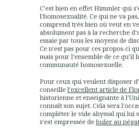
C'est bien en effet Himmler qui s'
l'homosexualité. Ce qui ne va pas, 
comprend très bien où veut en ven
absolument pas à la recherche d'u
essaie par tous les moyens de dis
Ce n'est pas pour ces propos-ci q
mais pour l'ensemble de ce qu'il 
communauté homosexuelle.
Pour ceux qui veulent disposer d'
conseille
l'excellent article de 
historienne et enseignante à l'Univ
connaît son sujet. Cela sera l'occ
compléter le vide abyssal qui lui 
s'est empressée de
huler au néga