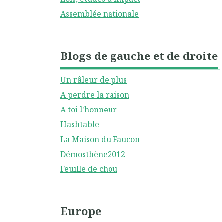
Assemblée nationale
Blogs de gauche et de droite
Un râleur de plus
A perdre la raison
A toi l'honneur
Hashtable
La Maison du Faucon
Démosthène2012
Feuille de chou
Europe