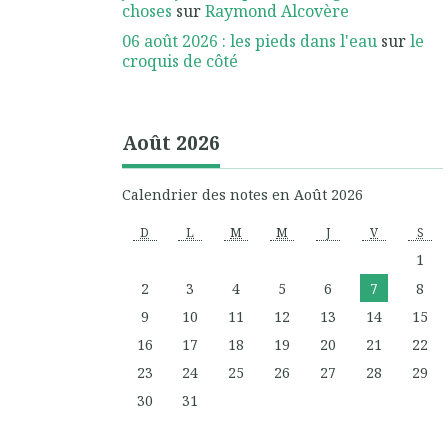
choses
sur
Raymond Alcovère
06 août 2026 : les pieds dans l'eau
sur
le
croquis de côté
Août 2026
Calendrier des notes en Août 2026
D
L
M
M
J
V
S
1
2
3
4
5
6
7
8
9
10
11
12
13
14
15
16
17
18
19
20
21
22
23
24
25
26
27
28
29
30
31