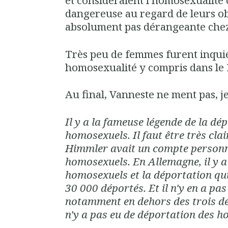
et considéraient l'homosexualit
dangereuse au regard de leurs ob
absolument pas dérangeante chez 
Très peu de femmes furent inqui
homosexualité y compris dans le 
Au final, Vanneste ne ment pas, je
Il y a la fameuse légende de la dé
homosexuels. Il faut être très cla
Himmler avait un compte personne
homosexuels. En Allemagne, il y a
homosexuels et la déportation qui
30 000 déportés. Et il n'y en a pas 
notamment en dehors des trois dé
n'y a pas eu de déportation des 