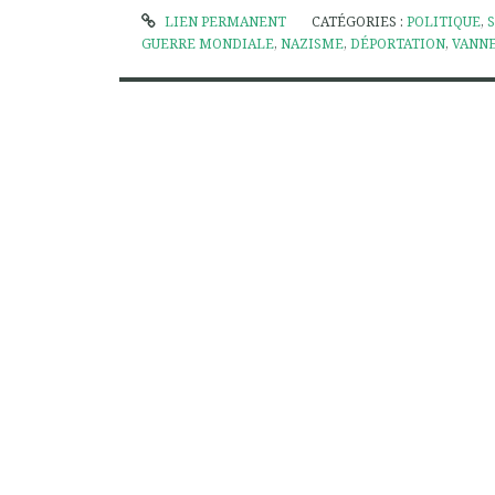
LIEN PERMANENT
CATÉGORIES :
POLITIQUE
,
GUERRE MONDIALE
,
NAZISME
,
DÉPORTATION
,
VANN