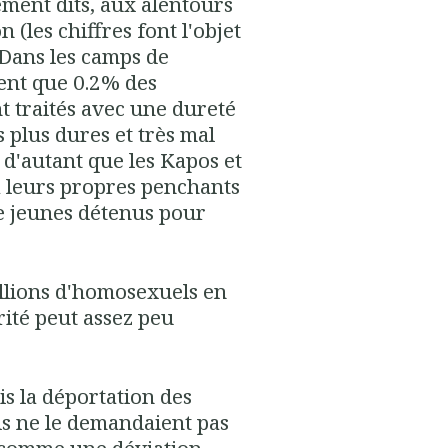
ment dits, aux alentours
 (les chiffres font l'objet
 Dans les camps de
ient que 0.2% des
nt traités avec une dureté
s plus dures et très mal
 d'autant que les Kapos et
à leurs propres penchants
de jeunes détenus pour
illions d'homosexuels en
rité peut assez peu
s la déportation des
is ne le demandaient pas