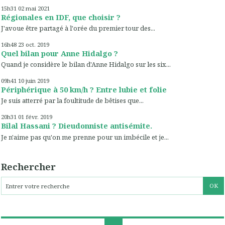
15h31
02
mai 2021
Régionales en IDF, que choisir ?
J'avoue être partagé à l'orée du premier tour des...
16h48
23
oct. 2019
Quel bilan pour Anne Hidalgo ?
Quand je considère le bilan d'Anne Hidalgo sur les six...
09h41
10
juin 2019
Périphérique à 50 km/h ? Entre lubie et folie
Je suis atterré par la foultitude de bêtises que...
20h31
01
févr. 2019
Bilal Hassani ? Dieudonniste antisémite.
Je n'aime pas qu'on me prenne pour un imbécile et je...
Rechercher