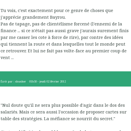
Tu vois, c'est exactement pour ce genre de choses que
j'apprécie grandement Bayrou.
Pas de tapage, pas de clientélisme forcené (l'ennemi de la
finance ... si ce n'était pas aussi grave j'aurais surement finis
par me casser les cote à force de rire), par contre des idées
qui tiennent la route et dans lesquelles tout le monde peut
ce retrouver. Et lui ne fait pas volte-face au premier coup de
vent ...
Écrit par :
skunker
01h50
-
jeudi 02
février 2012
"Nul doute qu'il ne sera plus possible d'agir dans le dos des
salariés. Mais ce sera aussi l'occasion de proposer cartes sur
table des stratégies. La méfiance se nourrit du secret."