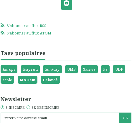
S'abonner au flux RSS
S'abonner au flux ATOM
Tags populaires
Europe
Bayrou
Sarkozy
UMP
Sarnez
PS
UDF
école
MoDem
Delanoë
Newsletter
S'INSCRIRE
SE DÉSINSCRIRE