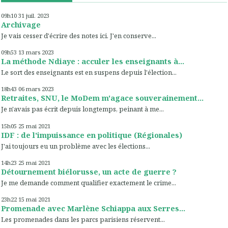
09h10
31
juil. 2023
Archivage
Je vais cesser d'écrire des notes ici. J'en conserve...
09h53
13
mars 2023
La méthode Ndiaye : acculer les enseignants à...
Le sort des enseignants est en suspens depuis l'élection...
18h43
06
mars 2023
Retraites, SNU, le MoDem m'agace souverainement...
Je n'avais pas écrit depuis longtemps, peinant à me...
15h05
25
mai 2021
IDF : de l'impuissance en politique (Régionales)
J'ai toujours eu un problème avec les élections...
14h23
25
mai 2021
Détournement biélorusse, un acte de guerre ?
Je me demande comment qualifier exactement le crime...
23h22
15
mai 2021
Promenade avec Marlène Schiappa aux Serres...
Les promenades dans les parcs parisiens réservent...