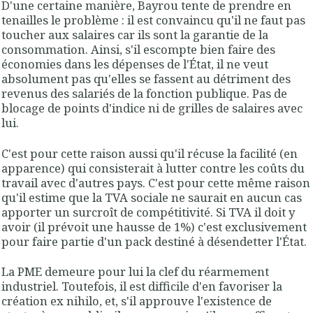
D'une certaine manière, Bayrou tente de prendre en
tenailles le problème : il est convaincu qu'il ne faut pas
toucher aux salaires car ils sont la garantie de la
consommation. Ainsi, s'il escompte bien faire des
économies dans les dépenses de l'État, il ne veut
absolument pas qu'elles se fassent au détriment des
revenus des salariés de la fonction publique. Pas de
blocage de points d'indice ni de grilles de salaires avec
lui.
C'est pour cette raison aussi qu'il récuse la facilité (en
apparence) qui consisterait à lutter contre les coûts du
travail avec d'autres pays. C'est pour cette même raison
qu'il estime que la TVA sociale ne saurait en aucun cas
apporter un surcroît de compétitivité. Si TVA il doit y
avoir (il prévoit une hausse de 1%) c'est exclusivement
pour faire partie d'un pack destiné à désendetter l'État.
La PME demeure pour lui la clef du réarmement
industriel. Toutefois, il est difficile d'en favoriser la
création ex nihilo, et, s'il approuve l'existence de