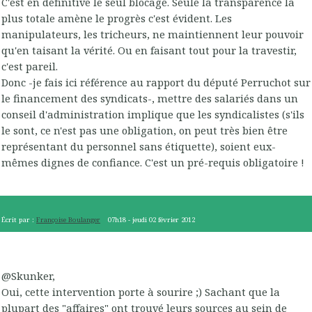
C'est en définitive le seul blocage. Seule la transparence la
plus totale amène le progrès c'est évident. Les
manipulateurs, les tricheurs, ne maintiennent leur pouvoir
qu'en taisant la vérité. Ou en faisant tout pour la travestir,
c'est pareil.
Donc -je fais ici référence au rapport du député Perruchot sur
le financement des syndicats-, mettre des salariés dans un
conseil d'administration implique que les syndicalistes (s'ils
le sont, ce n'est pas une obligation, on peut très bien être
représentant du personnel sans étiquette), soient eux-
mêmes dignes de confiance. C'est un pré-requis obligatoire !
Écrit par :
Françoise Boulanger
07h18
-
jeudi 02
février 2012
@Skunker,
Oui, cette intervention porte à sourire ;) Sachant que la
plupart des "affaires" ont trouvé leurs sources au sein de