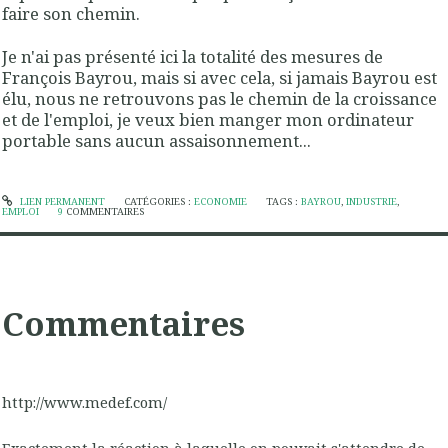
faire son chemin.
Je n'ai pas présenté ici la totalité des mesures de
François Bayrou, mais si avec cela, si jamais Bayrou est
élu, nous ne retrouvons pas le chemin de la croissance
et de l'emploi, je veux bien manger mon ordinateur
portable sans aucun assaisonnement...
LIEN PERMANENT
CATÉGORIES :
ECONOMIE
TAGS :
BAYROU
,
INDUSTRIE
,
EMPLOI
9
COMMENTAIRES
Commentaires
http://www.medef.com/
Exactement la réaction à laquelle on pouvait s'attendre de