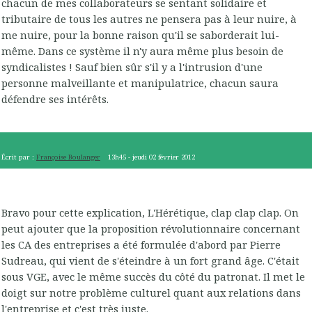
chacun de mes collaborateurs se sentant solidaire et
tributaire de tous les autres ne pensera pas à leur nuire, à
me nuire, pour la bonne raison qu'il se saborderait lui-
même. Dans ce système il n'y aura même plus besoin de
syndicalistes ! Sauf bien sûr s'il y a l'intrusion d'une
personne malveillante et manipulatrice, chacun saura
défendre ses intérêts.
Écrit par :
Françoise Boulanger
13h45
-
jeudi 02
février 2012
Bravo pour cette explication, L'Hérétique, clap clap clap. On
peut ajouter que la proposition révolutionnaire concernant
les CA des entreprises a été formulée d'abord par Pierre
Sudreau, qui vient de s'éteindre à un fort grand âge. C'était
sous VGE, avec le même succès du côté du patronat. Il met le
doigt sur notre problème culturel quant aux relations dans
l'entreprise et c'est très juste.