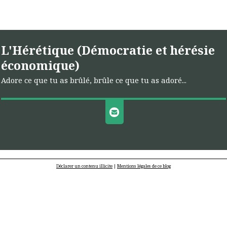
L'Hérétique (Démocratie et hérésie
économique)
Adore ce que tu as brûlé, brûle ce que tu as adoré...
Déclarer un contenu illicite
|
Mentions légales de ce blog