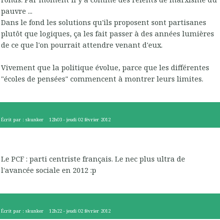
pauvre ...
Dans le fond les solutions qu'ils proposent sont partisanes
plutôt que logiques, ça les fait passer à des années lumières
de ce que l'on pourrait attendre venant d'eux.
Vivement que la politique évolue, parce que les différentes
"écoles de pensées" commencent à montrer leurs limites.
Écrit par :
skunker
12h03
-
jeudi 02
février 2012
Le PCF : parti centriste français. Le nec plus ultra de
l'avancée sociale en 2012 :p
Écrit par :
skunker
12h22
-
jeudi 02
février 2012