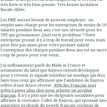
très forte et très bien pensée. Très bonne incitation
fiscale ciblée.
Les PME auront besoin de pouvoir employer : un
emploi sans charge pour les entreprises de moins de 50
salariés pendant deux ans, c'est une sécurité pour les
TPE qui grossisssent. Quel est le problème ? Votre
entreprise grossit, il y a trop de travail pour vous, mais
peut-être pas assez pour votre premier salarié.
L'exemption des charges pendant deux ans est un sacré
coup de pouce pour voir venir...
J'ai suffisamment parlé du Made in France et
notamment du label que Bayrou entend développer
pour y revenir. Je signale toutefois un sondage qui fera
taire tous ceux qui affirment que l'ambition de Bayrou
relève d'une douce rêverie :
83% des Français sont
prêts à payer plus cher pour acheter un produit
français
. Il n'y a plus que les dirigeants socialistes pour
affirmer le contraire. L'idée de Bayrou, qui épousait une
aspiration profonde du peuple français continue de