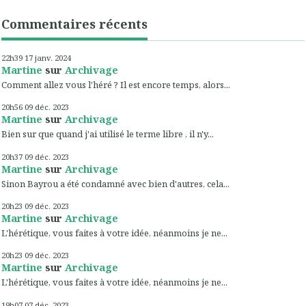
Commentaires récents
22h39
17
janv. 2024
Martine
sur
Archivage
Comment allez vous l'héré ? Il est encore temps, alors...
20h56
09
déc. 2023
Martine
sur
Archivage
Bien sur que quand j'ai utilisé le terme libre , il n'y...
20h37
09
déc. 2023
Martine
sur
Archivage
Sinon Bayrou a été condamné avec bien d'autres, cela...
20h23
09
déc. 2023
Martine
sur
Archivage
L'hérétique, vous faites à votre idée, néanmoins je ne...
20h23
09
déc. 2023
Martine
sur
Archivage
L'hérétique, vous faites à votre idée, néanmoins je ne...
19h07
07
déc. 2023