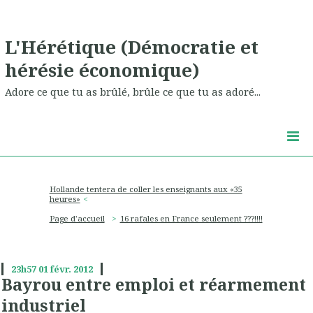
L'Hérétique (Démocratie et
hérésie économique)
Adore ce que tu as brûlé, brûle ce que tu as adoré...
Hollande tentera de coller les enseignants aux «35
heures»
Page d'accueil
16 rafales en France seulement ???!!!!
23h57
01
févr. 2012
Bayrou entre emploi et réarmement
industriel