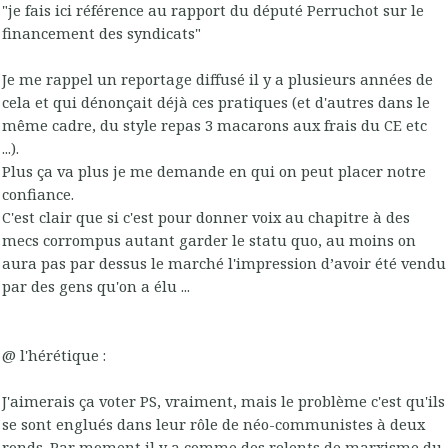
"je fais ici référence au rapport du député Perruchot sur le
financement des syndicats"
Je me rappel un reportage diffusé il y a plusieurs années de
cela et qui dénonçait déjà ces pratiques (et d'autres dans le
même cadre, du style repas 3 macarons aux frais du CE etc
...).
Plus ça va plus je me demande en qui on peut placer notre
confiance.
C'est clair que si c'est pour donner voix au chapitre à des
mecs corrompus autant garder le statu quo, au moins on
aura pas par dessus le marché l'impression d’avoir été vendu
par des gens qu'on a élu ...
@ l'hérétique :
J'aimerais ça voter PS, vraiment, mais le problème c'est qu'ils
se sont englués dans leur rôle de néo-communistes à deux
ronds. Par moment il y a comme des relents de marxisme du