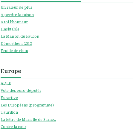
Un râleur de plus
A perdre la raison
A toi l'honneur
Hashtable
La Maison du Faucon
Démosthène2012
Feuille de chou
Europe
ADLE
Vote des euro-députés
Euractive
Les Européens (programme)
Taurillon
La lettre de Marielle de Sarnez
Contre la cour