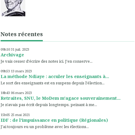
Notes récentes
09h10
31
juil. 2023
Archivage
Je vais cesser d'écrire des notes ici. J'en conserve...
09h53
13
mars 2023
La méthode Ndiaye : acculer les enseignants à...
Le sort des enseignants est en suspens depuis l'élection...
18h43
06
mars 2023
Retraites, SNU, le MoDem m'agace souverainement...
Je n'avais pas écrit depuis longtemps, peinant à me...
15h05
25
mai 2021
IDF : de l'impuissance en politique (Régionales)
J'ai toujours eu un problème avec les élections...