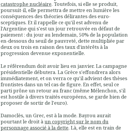
catastrophe nucléaire
. Toutefois, si elle se produit,
poursuit-il, elle permettra de mettre en lumière les
conséquences des théories délirantes des euro-
sceptiques. Et il rappelle ce qu'il est advenu de
l'Argentine qui s'est un jour retrouvée en défaut de
paiement : du jour au lendemain, 50% de la population
en-dessous du seuil de pauvreté, dette multipliée par
deux ou trois en raison des taux d'intérêts à la
progression devenue exponentielle.
Le référendum doit avoir lieu en janvier. La campagne
présidentielle débutera. La Grèce s'effondrera alors
immédiatement, et on verra ce qu'il advient des thèses
frontistes dans un tel cas de figure. En effet, seul ce
parti prône un retour au franc (même Mélenchon, s'il
est hostile à divers traités européens, se garde bien de
proposer de sortir de l'euro).
Damoclès, un Grec, est à la mode. Bayrou aurait
pourtant le droit à
un copyright sur le nom du
personnage associé à la dette
. Là, elle est en train de