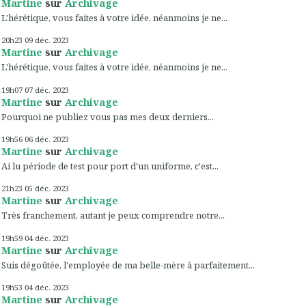
Martine
sur
Archivage
L'hérétique, vous faites à votre idée, néanmoins je ne...
20h23
09
déc. 2023
Martine
sur
Archivage
L'hérétique, vous faites à votre idée, néanmoins je ne...
19h07
07
déc. 2023
Martine
sur
Archivage
Pourquoi ne publiez vous pas mes deux derniers...
19h56
06
déc. 2023
Martine
sur
Archivage
Ai lu période de test pour port d'un uniforme, c'est...
21h23
05
déc. 2023
Martine
sur
Archivage
Très franchement, autant je peux comprendre notre...
19h59
04
déc. 2023
Martine
sur
Archivage
Suis dégoûtée, l'employée de ma belle-mère à parfaitement...
19h53
04
déc. 2023
Martine
sur
Archivage