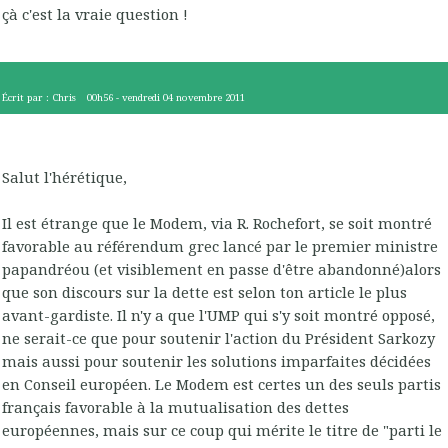
çà c'est la vraie question !
Écrit par :
Chris
00h56
-
vendredi 04
novembre 2011
Salut l'hérétique,
Il est étrange que le Modem, via R. Rochefort, se soit montré
favorable au référendum grec lancé par le premier ministre
papandréou (et visiblement en passe d'être abandonné)alors
que son discours sur la dette est selon ton article le plus
avant-gardiste. Il n'y a que l'UMP qui s'y soit montré opposé,
ne serait-ce que pour soutenir l'action du Président Sarkozy
mais aussi pour soutenir les solutions imparfaites décidées
en Conseil européen. Le Modem est certes un des seuls partis
français favorable à la mutualisation des dettes
européennes, mais sur ce coup qui mérite le titre de "parti le