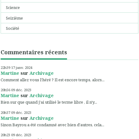
Science
Seizième
Société
Commentaires récents
22h39
17
janv. 2024
Martine
sur
Archivage
Comment allez vous l'héré ? Il est encore temps, alors...
20h56
09
déc. 2023
Martine
sur
Archivage
Bien sur que quand j'ai utilisé le terme libre , il n'y...
20h37
09
déc. 2023
Martine
sur
Archivage
Sinon Bayrou a été condamné avec bien d'autres, cela...
20h23
09
déc. 2023