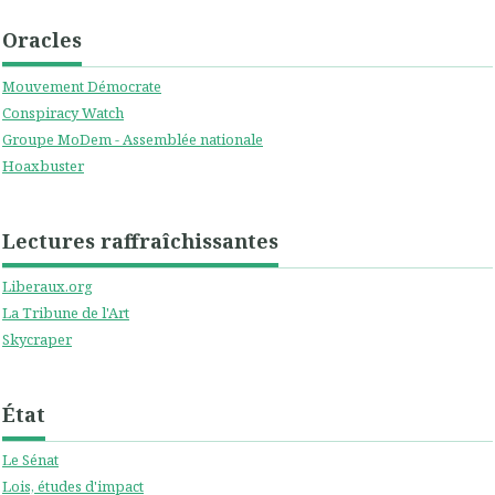
Oracles
Mouvement Démocrate
Conspiracy Watch
Groupe MoDem - Assemblée nationale
Hoaxbuster
Lectures raffraîchissantes
Liberaux.org
La Tribune de l'Art
Skycraper
État
Le Sénat
Lois, études d'impact