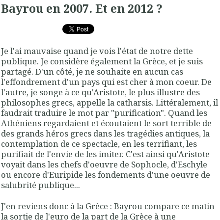
Bayrou en 2007. Et en 2012 ?
Je l'ai mauvaise quand je vois l'état de notre dette
publique. Je considère également la Grèce, et je suis
partagé. D'un côté, je ne souhaite en aucun cas
l'effondrement d'un pays qui est cher à mon coeur. De
l'autre, je songe à ce qu'Aristote, le plus illustre des
philosophes grecs, appelle la catharsis. Littéralement, il
faudrait traduire le mot par "purification". Quand les
Athéniens regardaient et écoutaient le sort terrible de
des grands héros grecs dans les tragédies antiques, la
contemplation de ce spectacle, en les terrifiant, les
purifiait de l'envie de les imiter. C'est ainsi qu'Aristote
voyait dans les chefs d'oeuvre de Sophocle, d'Eschyle
ou encore d'Euripide les fondements d'une oeuvre de
salubrité publique...
J'en reviens donc à la Grèce : Bayrou compare ce matin
la sortie de l'euro de la part de la Grèce à une