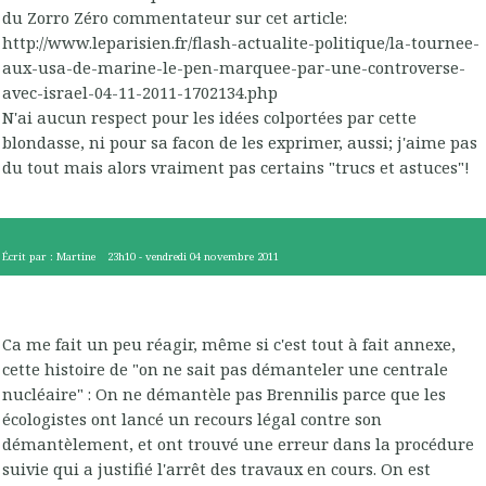
du Zorro Zéro commentateur sur cet article:
http://www.leparisien.fr/flash-actualite-politique/la-tournee-
aux-usa-de-marine-le-pen-marquee-par-une-controverse-
avec-israel-04-11-2011-1702134.php
N'ai aucun respect pour les idées colportées par cette
blondasse, ni pour sa facon de les exprimer, aussi; j'aime pas
du tout mais alors vraiment pas certains "trucs et astuces"!
Écrit par :
Martine
23h10
-
vendredi 04
novembre 2011
Ca me fait un peu réagir, même si c'est tout à fait annexe,
cette histoire de "on ne sait pas démanteler une centrale
nucléaire" : On ne démantèle pas Brennilis parce que les
écologistes ont lancé un recours légal contre son
démantèlement, et ont trouvé une erreur dans la procédure
suivie qui a justifié l'arrêt des travaux en cours. On est