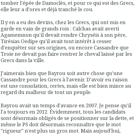
tomber l'épée de Damoclès, et pour ce qui est des Grecs,
elle leur a d'ores et déjà tranché le cou.
Il y en a eu des devins, chez les Grecs, qui ont mis en
garde en vain de grands rois : Calchas avait averti
Agamemnon qu'il devait rendre Chryséis à son père,
Tirésias Oedipe qu'il avait tout intérêt à cesser
d'enquêter sur ses origines, ou encore Cassandre que
Troie ne devait pas faire rentrer le cheval laissé par les
Grecs dans la ville.
J'aimerais bien que Bayrou soit autre chose qu'une
Cassandre pour les Grecs à l'avenir. D'avoir eu raison
est une consolation, certes, mais elle est bien mince au
regard du malheur de tout un peuple.
Bayrou avait un temps d'avance en 2007. Je pense qu'il
l'a toujours en 2012. Évidemment, tous les candidats
sont désormais obligés de se positionner sur la dette, et
même le PS doit désormais reconnaître que le mot
"rigueur" n'est plus un gros mot. Mais aujoud'hui,