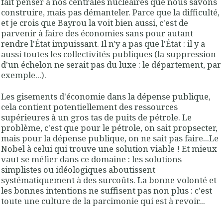
fait penser à nos centrales nucléaires que nous savons
construire, mais pas démanteler. Parce que la difficulté,
et je crois que Bayrou la voit bien aussi, c'est de
parvenir à faire des économies sans pour autant
rendre l'État impuissant. Il n'y a pas que l'État : il y a
aussi toutes les collectivités publiques (la suppression
d'un échelon ne serait pas du luxe : le département, par
exemple...).
Les gisements d'économie dans la dépense publique,
cela contient potentiellement des ressources
supérieures à un gros tas de puits de pétrole. Le
problème, c'est que pour le pétrole, on sait propsecter,
mais pour la dépense publique, on ne sait pas faire...Le
Nobel à celui qui trouve une solution viable ! Et mieux
vaut se méfier dans ce domaine : les solutions
simplistes ou idéologiques aboutissent
systématiquement à des surcoûts. La bonne volonté et
les bonnes intentions ne suffisent pas non plus : c'est
toute une culture de la parcimonie qui est à revoir...