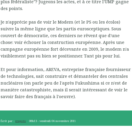
plus fédéraliste"? Jugeons les actes, et à ce titre l'UMP gagne
des points.
Je n'apprécie pas de voir le Modem (et le PS ou les écolos)
suivre la même ligne que les partis eurosceptiques. Sous
couvert de démocratie, ces derniers ne rêvent que d'une
chose: voir échouer la construction européenne. Après une
campagne européenne fort décevante en 2009, le modem n'a
visiblement pas su bien se positionner. Tant pis pour lui.
Et pour information, AREVA, entreprise française fournisseur
de technologies, sait construire et démanteler des centrales
nucléaires (on parle peu de l'après Fukushima si ce n'est de
manière catastrophiste, mais il serait intéressant de voir le
savoir faire des français à l'oeuvre).
Écrit par :
crapoto
08h13
-
vendredi 04
novembre 2011