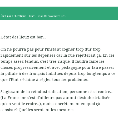
Écrit par :
l'hérétique
10h44
-
jeudi 03
novembre 2011
L'état des lieux est bon...
On ne pourra pas pour l'instant cogner trop dur trop
rapidement sur les dépenses car la rue rejetterait çà. En ces
temps assez tendus, c'est très risqué. Il faudra faire les
choses progressivement et avec pédagogie pour faire passer
la pillule à des français habitués depuis trop longtemps à ce
que l'Etat s'échine à régler tous les problèmes.
S'agissant de la réindustrialisation, personne n'est contre...
(La France ne s'est d'ailleurs pas autant désindustrialisée
qu'on veut le croire...), mais concrètement en quoi çà
consiste? Quelles seraient les mesures