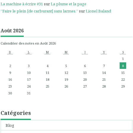
La machine à écrire #31
sur
La plume et la page
”Faire le plein [de carburant] sans larmes.”
sur
Lionel Baland
Août 2026
Calendrier des notes en Août 2026
D
L
M
M
J
V
S
1
2
3
4
5
6
7
8
9
10
11
12
13
14
15
16
17
18
19
20
21
22
23
24
25
26
27
28
29
30
31
Catégories
Blog