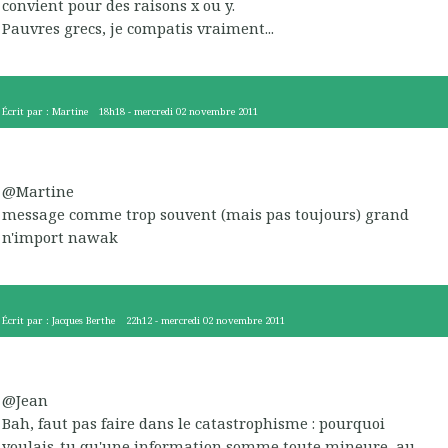
convient pour des raisons x ou y.
Pauvres grecs, je compatis vraiment...
Écrit par :
Martine
18h18
-
mercredi 02
novembre 2011
@Martine
message comme trop souvent (mais pas toujours) grand
n'import nawak
Écrit par :
Jacques Berthe
22h12
-
mercredi 02
novembre 2011
@Jean
Bah, faut pas faire dans le catastrophisme : pourquoi
voulais-tu qu'une information somme toute mineure, au