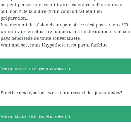
on peut penser que les militaires voient cela d'un mauvais
œil, non ? De là à dire qu'un coup d’État était en
préparation...
Inversement, les Colonels au pouvoir ce n'est pas si vieux ! Et
un militaire en plus tire toujours la tronche quand il voit son
pays dépossédé de toute souveraineté...
Wait and see, mais l'hypothèse n'est pas si farfelue...
Écrit par :
estelle92
11h44
-
jeudi 03
novembre 2011
Emettre des hypothèses est-il du ressort des journalistes?
Écrit par :
Martine
12h51
-
jeudi 03
novembre 2011