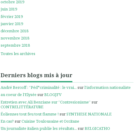
octobre 2019
juin 2019
février 2019
janvier 2019
décembre 2018
novembre 2018
septembre 2018
Toutes les archives
Derniers blogs mis à jour
André Bercoff : ”Péd*criminalité : le vrai...
sur
l'information nationaliste
au coeur de l'Elysée
sur
BLOGJFV
Entretien avec Ali Benziane sur ”Contresionisme”
sur
CONTRELITTÉRATURE
Éoliennes tout feu tout flamme !
sur
SYNTHESE NATIONALE
En cas?
sur
Cuisine Toulousaine et Occitane
Un journaliste italien publie les résultats...
sur
BELGICATHO