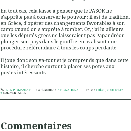
En tout cas, cela laisse à penser que le PASOK ne
s'apprête pas à conserver le pouvoir : il est de tradition,
en Grèce, d'opérer des changements favorables à son
camp quand on s'apprête à tomber. Or, j'ai lu ailleurs
que les députés grecs ne laisseraient pas Papandréou
plonger son pays dans le gouffre en avalisant une
procédure référendaire à tous les coups perdante.
Il joue donc son va-tout et je comprends que dans cette
histoire, il cherche surtout à placer ses potes aux
postes intéressants.
LIEN PERMANENT
CATÉGORIES :
INTERNATIONAL
TAGS :
GRÈCE
,
COUP D'ÉTAT
9
COMMENTAIRES
Commentaires