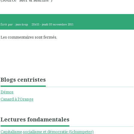
Écrit par :
jean-loup
21h55
-
jeudi 03
novembre 2011
Les commentaires sont fermés.
Blogs centristes
Démos
Canard à l'Orange
Lectures fondamentales
Capitalisme,socialisme et démocratie (Schumpeter)