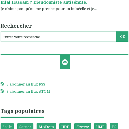
Bilal Hassani ? Dieudonniste antisémite.
Je n'aime pas qu'on me prenne pour un imbécile et je...
Rechercher
S'abonner au flux RSS
S'abonner au flux ATOM
Tags populaires
école
Sarnez
MoDem
UDF
Europe
UMP
PS