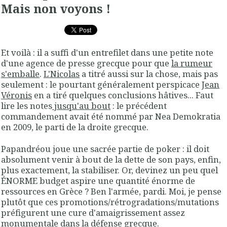
Mais non voyons !
Et voilà : il a suffi d'un entrefilet dans une petite note
d'une agence de presse grecque pour que
la rumeur
s'emballe
.
L'Nicolas
a titré aussi sur la chose, mais pas
seulement : le pourtant généralement perspicace
Jean
Véronis
en a tiré quelques conclusions hâtives... Faut
lire les notes
jusqu'au bout
: le précédent
commandement avait été nommé par Nea Demokratia
en 2009, le parti de la droite grecque.
Papandréou joue une sacrée partie de poker : il doit
absolument venir à bout de la dette de son pays, enfin,
plus exactement, la stabiliser. Or, devinez un peu quel
ÉNORME budget aspire une quantité énorme de
ressources en Grèce ? Ben l'armée, pardi. Moi, je pense
plutôt que ces promotions/rétrogradations/mutations
préfigurent une cure d'amaigrissement assez
monumentale dans la défense grecque.