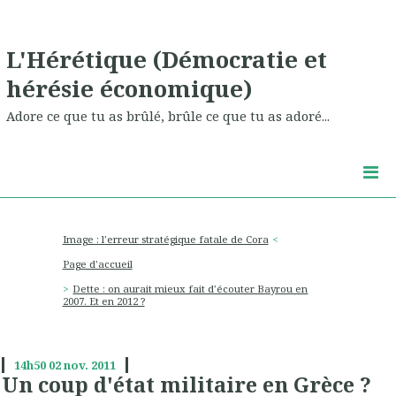
L'Hérétique (Démocratie et
hérésie économique)
Adore ce que tu as brûlé, brûle ce que tu as adoré...
Image : l'erreur stratégique fatale de Cora
Page d'accueil
Dette : on aurait mieux fait d'écouter Bayrou en
2007. Et en 2012 ?
14h50
02
nov. 2011
Un coup d'état militaire en Grèce ?