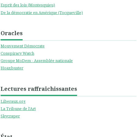
Esprit des lois (Montesquieu)
De la démocratie en Amérique (Tocqueville)
Oracles
Mouvement Démocrate
Conspiracy Watch
Groupe MoDem - Assemblée nationale
Hoaxbuster
Lectures raffraîchissantes
Liberaux.org
La Tribune de l'Art
Skycraper
État