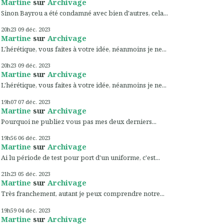
Martine
sur
Archivage
Sinon Bayrou a été condamné avec bien d'autres, cela...
20h23
09
déc. 2023
Martine
sur
Archivage
L'hérétique, vous faites à votre idée, néanmoins je ne...
20h23
09
déc. 2023
Martine
sur
Archivage
L'hérétique, vous faites à votre idée, néanmoins je ne...
19h07
07
déc. 2023
Martine
sur
Archivage
Pourquoi ne publiez vous pas mes deux derniers...
19h56
06
déc. 2023
Martine
sur
Archivage
Ai lu période de test pour port d'un uniforme, c'est...
21h23
05
déc. 2023
Martine
sur
Archivage
Très franchement, autant je peux comprendre notre...
19h59
04
déc. 2023
Martine
sur
Archivage