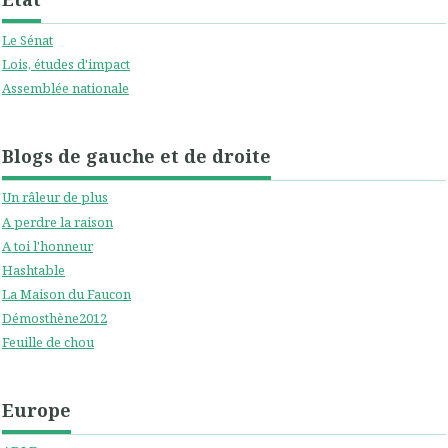
Le Sénat
Lois, études d'impact
Assemblée nationale
Blogs de gauche et de droite
Un râleur de plus
A perdre la raison
A toi l'honneur
Hashtable
La Maison du Faucon
Démosthène2012
Feuille de chou
Europe