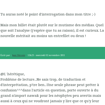
Tu auras noté le point d'interrogation dans mon titre ;-)
Mais mon billet était plutôt sur le mutisme des médias. Quel
que soit l'analyse (j'espère que tu as raison), il est curieux. La
nouvelle méritait au moins un entrefilet ou deux !
Écrit par :
Jean Véronis
15h23
-
mercredi 02
novembre 2011
@L' hérétique,
Problème de lecture...Ne sais trop, de traduction et
d'interprétation, p'tre ben...Une seule phrase peut préter à
confusion^^^dans l'article en question, porte ouverte à du
grand n'import nawak pour les néophytes peu avertis mais
aussi à ceux qui ne voudront jamais y lire que ce qu'y leur