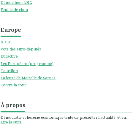
Démosthène2012
Feuille de chou
Europe
ADLE
Vote des euro-députés
Euractive
Les Européens (programme)
Taurillon
La lettre de Marielle de Sarnez
Contre la cour
À propos
Démocratie et hérésie économique tente de présenter l'actualité, et en...
Lire la suite