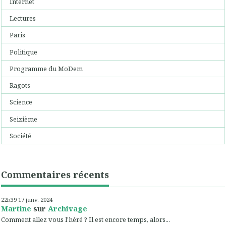
Internet
Lectures
Paris
Politique
Programme du MoDem
Ragots
Science
Seizième
Société
Commentaires récents
22h39
17
janv. 2024
Martine
sur
Archivage
Comment allez vous l'héré ? Il est encore temps, alors...