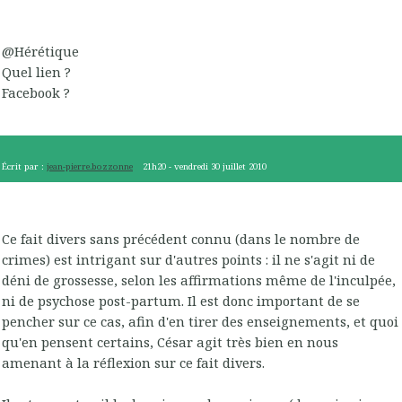
@Hérétique
Quel lien ?
Facebook ?
Écrit par :
jean-pierre.bozzonne
21h20
-
vendredi 30
juillet 2010
Ce fait divers sans précédent connu (dans le nombre de
crimes) est intrigant sur d'autres points : il ne s'agit ni de
déni de grossesse, selon les affirmations même de l'inculpée,
ni de psychose post-partum. Il est donc important de se
pencher sur ce cas, afin d'en tirer des enseignements, et quoi
qu'en pensent certains, César agit très bien en nous
amenant à la réflexion sur ce fait divers.