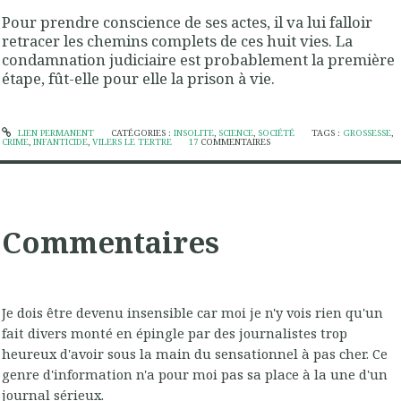
Pour prendre conscience de ses actes, il va lui falloir
retracer les chemins complets de ces huit vies. La
condamnation judiciaire est probablement la première
étape, fût-elle pour elle la prison à vie.
LIEN PERMANENT
CATÉGORIES :
INSOLITE
,
SCIENCE
,
SOCIÉTÉ
TAGS :
GROSSESSE
,
CRIME
,
INFANTICIDE
,
VILERS LE TERTRE
17
COMMENTAIRES
Commentaires
Je dois être devenu insensible car moi je n'y vois rien qu'un
fait divers monté en épingle par des journalistes trop
heureux d'avoir sous la main du sensationnel à pas cher. Ce
genre d'information n'a pour moi pas sa place à la une d'un
journal sérieux.