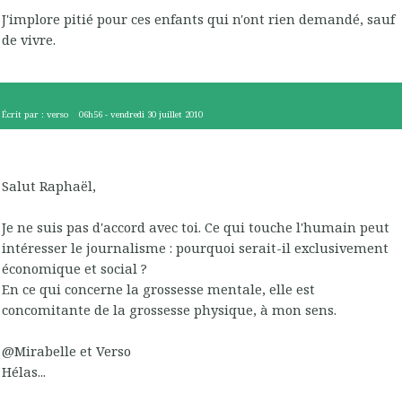
J'implore pitié pour ces enfants qui n'ont rien demandé, sauf
de vivre.
Écrit par :
verso
06h56
-
vendredi 30
juillet 2010
Salut Raphaël,
Je ne suis pas d'accord avec toi. Ce qui touche l'humain peut
intéresser le journalisme : pourquoi serait-il exclusivement
économique et social ?
En ce qui concerne la grossesse mentale, elle est
concomitante de la grossesse physique, à mon sens.
@Mirabelle et Verso
Hélas...