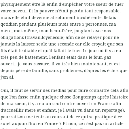
physiquement être là enfin d'empêcher votre soeur de tuer
votre neveu... Et la pauvre n'était pas du tout responsable,
mais elle était devenue absolument incohérente. Relais
qotidien pendant plusieurs mois entre 3 personnes, ma
mère, moi-même, mon beau-frère, jonglant avec nos
obligations (travail,foyer,école) afin de se relayer pour ne
jamais la laisser seule une seconde car elle croyait que son
fils était le diable et qu'il fallait le tuer. Le jour où il y a eu
très peu de battement, l'enfant était dans le four, gaz
ouvert... Je vous rassure, il va très bien maintenant, et est
depuis père de famille, sans problèmes, d'après les échos que
j'en ai.
Oui, il faut se servir des médias pour faire connaître cela afin
que l'on fasse enfin quelque chose (longtemps après l'histoire
de ma soeur, il y a eu un seul centre ouvert en France afin
d'accueillir mère et enfant, je l'avais vu dans un reportage),
pourrait-on me tenir au courant de ce qui se pratique à ce
sujet aujourd'hui en France ? Et non, ce n'est pas un article