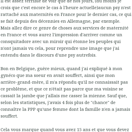
Il est assez terrible de voir que de nos jours, (du moins je
crois que c'est encore le cas à l'heure actuelle)aucun psy n'est
rattaché aux maternités en France pour le dernier cas, ce qui
se fait depuis des décennies en Allemagne, par exemple.
Mais allez dire ce genre de choses aux services de maternité
en France et vous aurez l'impression d'arriver comme un
consquitadore avec un miroir qui étonne les peuples qui
n'ont jamais vu cela, pour reprendre une image que j'ai
entendu dans le discours d'une psy autrefois.
Bon en Belgique, guère mieux, quand j'ai expliqué à mon
gynéco que ma soeur en avait souffert, ainsi que mon
arrière-grand-mère, il m'a répondu qu'il ne connaissait pas
ce problème, et que ce n'était pas parce que ma voisine se
cassait la jambe que j'allais me casser la mienne. Sauf que,
selon les statistiques, j'avais 4 fois plus de "chance" de
connaître la PPP qu'une femme dont la famille n'en a jamais
souffert.
Cela vous marque quand vous avez 15 ans et que vous devez