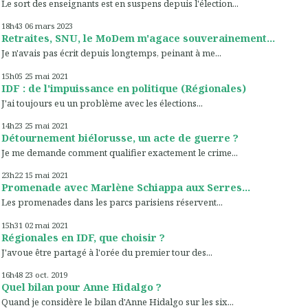
Le sort des enseignants est en suspens depuis l'élection...
18h43
06
mars 2023
Retraites, SNU, le MoDem m'agace souverainement...
Je n'avais pas écrit depuis longtemps, peinant à me...
15h05
25
mai 2021
IDF : de l'impuissance en politique (Régionales)
J'ai toujours eu un problème avec les élections...
14h23
25
mai 2021
Détournement biélorusse, un acte de guerre ?
Je me demande comment qualifier exactement le crime...
23h22
15
mai 2021
Promenade avec Marlène Schiappa aux Serres...
Les promenades dans les parcs parisiens réservent...
15h31
02
mai 2021
Régionales en IDF, que choisir ?
J'avoue être partagé à l'orée du premier tour des...
16h48
23
oct. 2019
Quel bilan pour Anne Hidalgo ?
Quand je considère le bilan d'Anne Hidalgo sur les six...