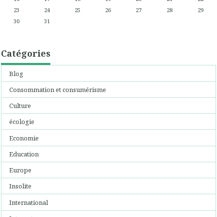
23
24
25
26
27
28
29
30
31
Catégories
Blog
Consommation et consumérisme
Culture
écologie
Economie
Education
Europe
Insolite
International