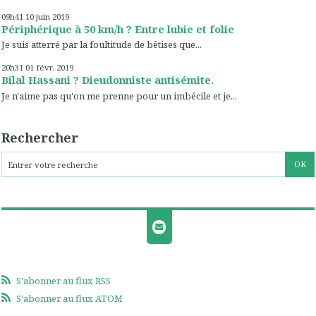
09h41
10
juin 2019
Périphérique à 50 km/h ? Entre lubie et folie
Je suis atterré par la foultitude de bêtises que...
20h31
01
févr. 2019
Bilal Hassani ? Dieudonniste antisémite.
Je n'aime pas qu'on me prenne pour un imbécile et je...
Rechercher
S'abonner au flux RSS
S'abonner au flux ATOM