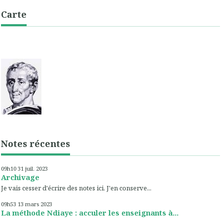
Carte
Notes récentes
09h10
31
juil. 2023
Archivage
Je vais cesser d'écrire des notes ici. J'en conserve...
09h53
13
mars 2023
La méthode Ndiaye : acculer les enseignants à...