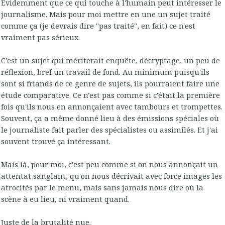
Evidemment que ce qui touche à l'humain peut intéresser le
journalisme. Mais pour moi mettre en une un sujet traité
comme ça (je devrais dire "pas traité", en fait) ce n'est
vraiment pas sérieux.
C'est un sujet qui mériterait enquête, décryptage, un peu de
réflexion, bref un travail de fond. Au minimum puisqu'ils
sont si friands de ce genre de sujets, ils pourraient faire une
étude comparative. Ce n'est pas comme si c'était la première
fois qu'ils nous en annonçaient avec tambours et trompettes.
Souvent, ça a même donné lieu à des émissions spéciales où
le journaliste fait parler des spécialistes ou assimilés. Et j'ai
souvent trouvé ça intéressant.
Mais là, pour moi, c'est peu comme si on nous annonçait un
attentat sanglant, qu'on nous décrivait avec force images les
atrocités par le menu, mais sans jamais nous dire où la
scène à eu lieu, ni vraiment quand.
Juste de la brutalité nue.