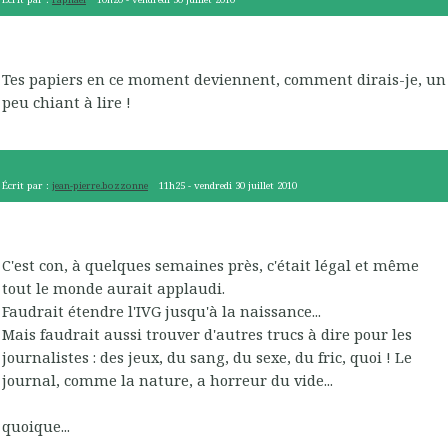
Tes papiers en ce moment deviennent, comment dirais-je, un
peu chiant à lire !
Écrit par :
jean-pierre.bozzonne
11h25
-
vendredi 30
juillet 2010
C'est con, à quelques semaines près, c'était légal et même
tout le monde aurait applaudi.
Faudrait étendre l'IVG jusqu'à la naissance...
Mais faudrait aussi trouver d'autres trucs à dire pour les
journalistes : des jeux, du sang, du sexe, du fric, quoi ! Le
journal, comme la nature, a horreur du vide...
quoique...