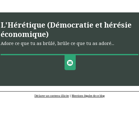
L'Hérétique (Démocratie et hérésie
économique)
Adore ce que tu as brûlé, brûle ce que tu as adoré...
Déclarer un contenu illicite
|
Mentions légales de ce blog