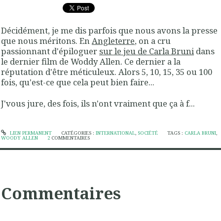
Décidément, je me dis parfois que nous avons la presse
que nous méritons. En
Angleterre
, on a cru
passionnant d'épiloguer
sur le jeu de Carla Bruni
dans
le dernier film de Woddy Allen. Ce dernier a la
réputation d'être méticuleux. Alors 5, 10, 15, 35 ou 100
fois, qu'est-ce que cela peut bien faire...
J'vous jure, des fois, ils n'ont vraiment que ça à f...
LIEN PERMANENT
CATÉGORIES :
INTERNATIONAL
,
SOCIÉTÉ
TAGS :
CARLA BRUNI
,
WOODY ALLEN
2
COMMENTAIRES
Commentaires