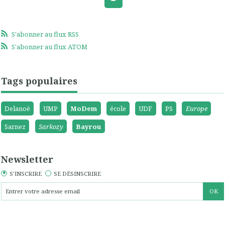
S'abonner au flux RSS
S'abonner au flux ATOM
Tags populaires
Delanoë
UMP
MoDem
école
UDF
PS
Europe
Sarnez
Sarkozy
Bayrou
Newsletter
S'INSCRIRE
SE DÉSINSCRIRE