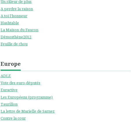
Un râleur de plus
A perdre la raison
A toi l'honneur
Hashtable
La Maison du Faucon
Démosthène2012
Feuille de chou
Europe
ADLE
Vote des euro-députés
Euractive
Les Européens (programme)
Taurillon
La lettre de Marielle de Sarnez
Contre la cour