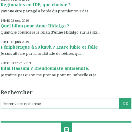
Régionales en IDF, que choisir ?
J'avoue être partagé à l'orée du premier tour des...
16h48
23
oct. 2019
Quel bilan pour Anne Hidalgo ?
Quand je considère le bilan d'Anne Hidalgo sur les six...
09h41
10
juin 2019
Périphérique à 50 km/h ? Entre lubie et folie
Je suis atterré par la foultitude de bêtises que...
20h31
01
févr. 2019
Bilal Hassani ? Dieudonniste antisémite.
Je n'aime pas qu'on me prenne pour un imbécile et je...
Rechercher