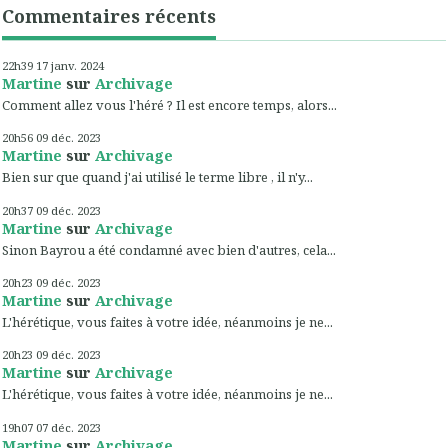
Commentaires récents
22h39
17
janv. 2024
Martine
sur
Archivage
Comment allez vous l'héré ? Il est encore temps, alors...
20h56
09
déc. 2023
Martine
sur
Archivage
Bien sur que quand j'ai utilisé le terme libre , il n'y...
20h37
09
déc. 2023
Martine
sur
Archivage
Sinon Bayrou a été condamné avec bien d'autres, cela...
20h23
09
déc. 2023
Martine
sur
Archivage
L'hérétique, vous faites à votre idée, néanmoins je ne...
20h23
09
déc. 2023
Martine
sur
Archivage
L'hérétique, vous faites à votre idée, néanmoins je ne...
19h07
07
déc. 2023
Martine
sur
Archivage