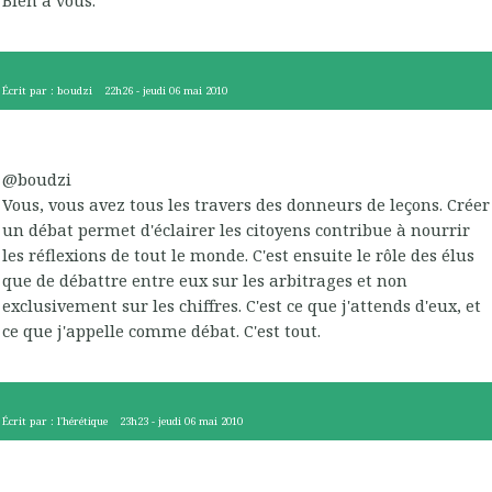
Écrit par :
boudzi
22h26
-
jeudi 06
mai 2010
@boudzi
Vous, vous avez tous les travers des donneurs de leçons. Créer
un débat permet d'éclairer les citoyens contribue à nourrir
les réflexions de tout le monde. C'est ensuite le rôle des élus
que de débattre entre eux sur les arbitrages et non
exclusivement sur les chiffres. C'est ce que j'attends d'eux, et
ce que j'appelle comme débat. C'est tout.
Écrit par :
l'hérétique
23h23
-
jeudi 06
mai 2010