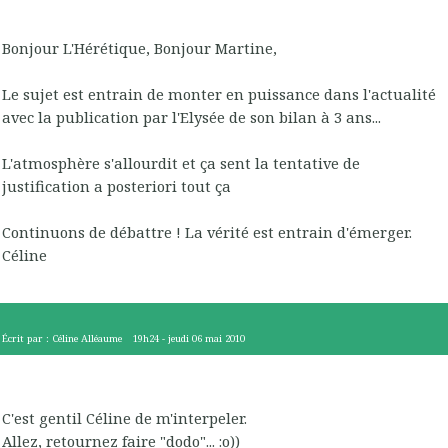
Bonjour L'Hérétique, Bonjour Martine,
Le sujet est entrain de monter en puissance dans l'actualité
avec la publication par l'Elysée de son bilan à 3 ans...
L'atmosphère s'allourdit et ça sent la tentative de
justification a posteriori tout ça
Continuons de débattre ! La vérité est entrain d'émerger.
Céline
Écrit par :
Céline Alléaume
19h24
-
jeudi 06
mai 2010
C'est gentil Céline de m'interpeler.
Allez, retournez faire "dodo"... :o))