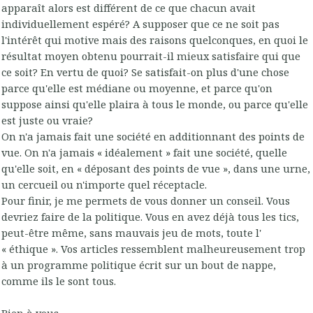
apparaît alors est différent de ce que chacun avait
individuellement espéré? A supposer que ce ne soit pas
l'intérêt qui motive mais des raisons quelconques, en quoi le
résultat moyen obtenu pourrait-il mieux satisfaire qui que
ce soit? En vertu de quoi? Se satisfait-on plus d'une chose
parce qu'elle est médiane ou moyenne, et parce qu'on
suppose ainsi qu'elle plaira à tous le monde, ou parce qu'elle
est juste ou vraie?
On n'a jamais fait une société en additionnant des points de
vue. On n'a jamais « idéalement » fait une société, quelle
qu'elle soit, en « déposant des points de vue », dans une urne,
un cercueil ou n'importe quel réceptacle.
Pour finir, je me permets de vous donner un conseil. Vous
devriez faire de la politique. Vous en avez déjà tous les tics,
peut-être même, sans mauvais jeu de mots, toute l'
« éthique ». Vos articles ressemblent malheureusement trop
à un programme politique écrit sur un bout de nappe,
comme ils le sont tous.
Bien à vous.