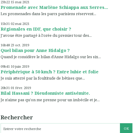
23h22
15
mai 2021
Promenade avec Marlène Schiappa aux Serres...
Les promenades dans les parcs parisiens réservent...
15h31
02
mai 2021
Régionales en IDF, que choisir ?
J'avoue être partagé à l'orée du premier tour des...
16h48
23
oct. 2019
Quel bilan pour Anne Hidalgo ?
Quand je considère le bilan d'Anne Hidalgo sur les six...
09h41
10
juin 2019
Périphérique à 50 km/h ? Entre lubie et folie
Je suis atterré par la foultitude de bêtises que...
20h31
01
févr. 2019
Bilal Hassani ? Dieudonniste antisémite.
Je n'aime pas qu'on me prenne pour un imbécile et je...
Rechercher