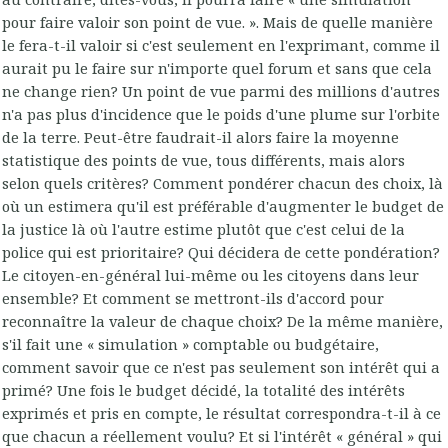
pour faire valoir son point de vue. ». Mais de quelle manière
le fera-t-il valoir si c'est seulement en l'exprimant, comme il
aurait pu le faire sur n'importe quel forum et sans que cela
ne change rien? Un point de vue parmi des millions d'autres
n'a pas plus d'incidence que le poids d'une plume sur l'orbite
de la terre. Peut-être faudrait-il alors faire la moyenne
statistique des points de vue, tous différents, mais alors
selon quels critères? Comment pondérer chacun des choix, là
où un estimera qu'il est préférable d'augmenter le budget de
la justice là où l'autre estime plutôt que c'est celui de la
police qui est prioritaire? Qui décidera de cette pondération?
Le citoyen-en-général lui-même ou les citoyens dans leur
ensemble? Et comment se mettront-ils d'accord pour
reconnaître la valeur de chaque choix? De la même manière,
s'il fait une « simulation » comptable ou budgétaire,
comment savoir que ce n'est pas seulement son intérêt qui a
primé? Une fois le budget décidé, la totalité des intérêts
exprimés et pris en compte, le résultat correspondra-t-il à ce
que chacun a réellement voulu? Et si l'intérêt « général » qui