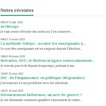
Notes récentes
09h10
31
juil. 2023
Archivage
Je vais cesser d'écrire des notes ici. J'en conserve...
09h53
13
mars 2023
La méthode Ndiaye : acculer les enseignants à...
Le sort des enseignants est en suspens depuis l'élection...
18h43
06
mars 2023
Retraites, SNU, le MoDem m'agace souverainement...
Je n'avais pas écrit depuis longtemps, peinant à me...
15h05
25
mai 2021
IDF : de l'impuissance en politique (Régionales)
J'ai toujours eu un problème avec les élections...
14h23
25
mai 2021
Détournement biélorusse, un acte de guerre ?
Je me demande comment qualifier exactement le crime...