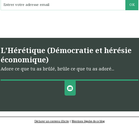
L'Hérétique (Démocratie et hérésie
économique)
Adore ce que tu as brûlé, brûle ce que tu as adoré...
Déclarer un contenu illicite
|
Mentions légales de ce blog