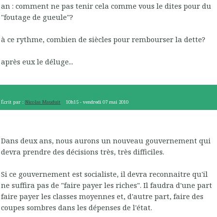
an : comment ne pas tenir cela comme vous le dites pour du
"foutage de gueule"?
à ce rythme, combien de siècles pour rembourser la dette?
après eux le déluge...
Écrit par :
Nicolas Mauduit
10h15
-
vendredi 07
mai 2010
Dans deux ans, nous aurons un nouveau gouvernement qui
devra prendre des décisions très, très difficiles.
Si ce gouvernement est socialiste, il devra reconnaitre qu'il
ne suffira pas de "faire payer les riches". Il faudra d'une part
faire payer les classes moyennes et, d'autre part, faire des
coupes sombres dans les dépenses de l'état.