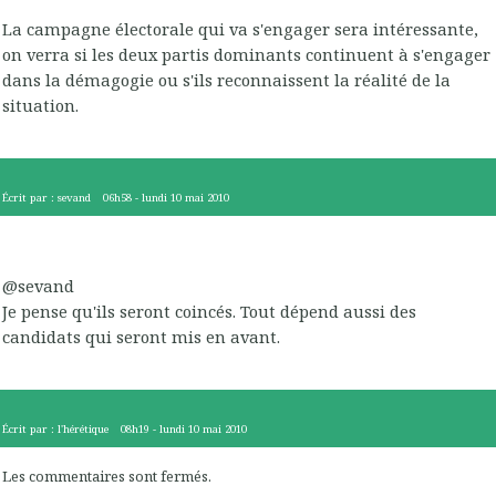
La campagne électorale qui va s'engager sera intéressante,
on verra si les deux partis dominants continuent à s'engager
dans la démagogie ou s'ils reconnaissent la réalité de la
situation.
Écrit par :
sevand
06h58
-
lundi 10
mai 2010
@sevand
Je pense qu'ils seront coincés. Tout dépend aussi des
candidats qui seront mis en avant.
Écrit par :
l'hérétique
08h19
-
lundi 10
mai 2010
Les commentaires sont fermés.