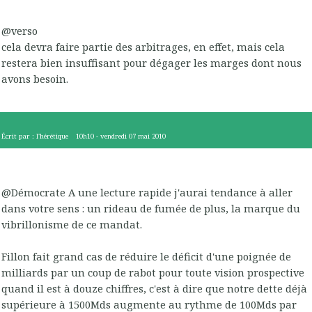
@verso
cela devra faire partie des arbitrages, en effet, mais cela
restera bien insuffisant pour dégager les marges dont nous
avons besoin.
Écrit par :
l'hérétique
10h10
-
vendredi 07
mai 2010
@Démocrate A une lecture rapide j'aurai tendance à aller
dans votre sens : un rideau de fumée de plus, la marque du
vibrillonisme de ce mandat.
Fillon fait grand cas de réduire le déficit d'une poignée de
milliards par un coup de rabot pour toute vision prospective
quand il est à douze chiffres, c'est à dire que notre dette déjà
supérieure à 1500Mds augmente au rythme de 100Mds par