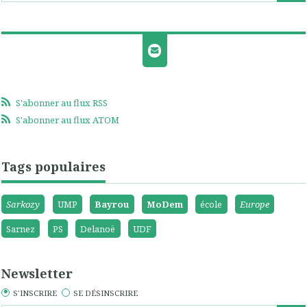
S'abonner au flux RSS
S'abonner au flux ATOM
Tags populaires
Sarkozy
UMP
Bayrou
MoDem
école
Europe
Sarnez
PS
Delanoë
UDF
Newsletter
S'INSCRIRE
SE DÉSINSCRIRE