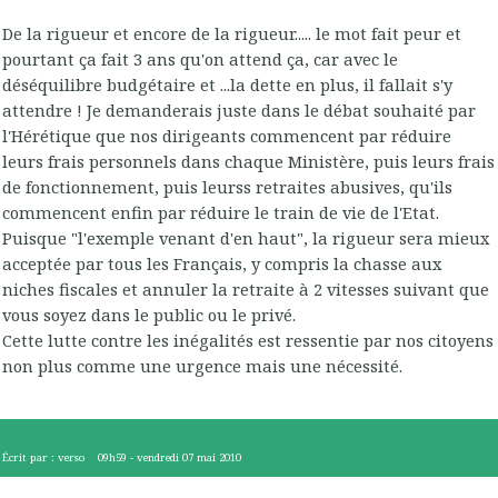
De la rigueur et encore de la rigueur..... le mot fait peur et
pourtant ça fait 3 ans qu'on attend ça, car avec le
déséquilibre budgétaire et ...la dette en plus, il fallait s'y
attendre ! Je demanderais juste dans le débat souhaité par
l'Hérétique que nos dirigeants commencent par réduire
leurs frais personnels dans chaque Ministère, puis leurs frais
de fonctionnement, puis leurss retraites abusives, qu'ils
commencent enfin par réduire le train de vie de l'Etat.
Puisque "l'exemple venant d'en haut", la rigueur sera mieux
acceptée par tous les Français, y compris la chasse aux
niches fiscales et annuler la retraite à 2 vitesses suivant que
vous soyez dans le public ou le privé.
Cette lutte contre les inégalités est ressentie par nos citoyens
non plus comme une urgence mais une nécessité.
Écrit par :
verso
09h59
-
vendredi 07
mai 2010