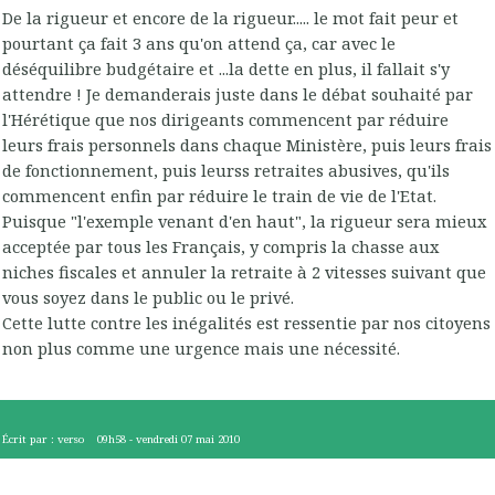
De la rigueur et encore de la rigueur..... le mot fait peur et
pourtant ça fait 3 ans qu'on attend ça, car avec le
déséquilibre budgétaire et ...la dette en plus, il fallait s'y
attendre ! Je demanderais juste dans le débat souhaité par
l'Hérétique que nos dirigeants commencent par réduire
leurs frais personnels dans chaque Ministère, puis leurs frais
de fonctionnement, puis leurss retraites abusives, qu'ils
commencent enfin par réduire le train de vie de l'Etat.
Puisque "l'exemple venant d'en haut", la rigueur sera mieux
acceptée par tous les Français, y compris la chasse aux
niches fiscales et annuler la retraite à 2 vitesses suivant que
vous soyez dans le public ou le privé.
Cette lutte contre les inégalités est ressentie par nos citoyens
non plus comme une urgence mais une nécessité.
Écrit par :
verso
09h58
-
vendredi 07
mai 2010