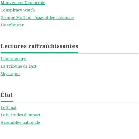
Mouvement Démocrate
Conspiracy Watch
Groupe MoDem - Assemblée nationale
Hoaxbuster
Lectures raffraîchissantes
Liberaux.org
La Tribune de l'Art
Skycraper
État
Le Sénat
Lois, études d'impact
Assemblée nationale