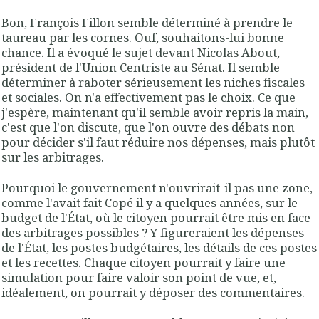
Bon, François Fillon semble déterminé à prendre
le
taureau par les cornes
. Ouf, souhaitons-lui bonne
chance. I
l a évoqué le sujet
devant Nicolas About,
président de l'Union Centriste au Sénat. Il semble
déterminer à raboter sérieusement les niches fiscales
et sociales. On n'a effectivement pas le choix. Ce que
j'espère, maintenant qu'il semble avoir repris la main,
c'est que l'on discute, que l'on ouvre des débats non
pour décider s'il faut réduire nos dépenses, mais plutôt
sur les arbitrages.
Pourquoi le gouvernement n'ouvrirait-il pas une zone,
comme l'avait fait Copé il y a quelques années, sur le
budget de l'État, où le citoyen pourrait être mis en face
des arbitrages possibles ? Y figureraient les dépenses
de l'État, les postes budgétaires, les détails de ces postes
et les recettes. Chaque citoyen pourrait y faire une
simulation pour faire valoir son point de vue, et,
idéalement, on pourrait y déposer des commentaires.