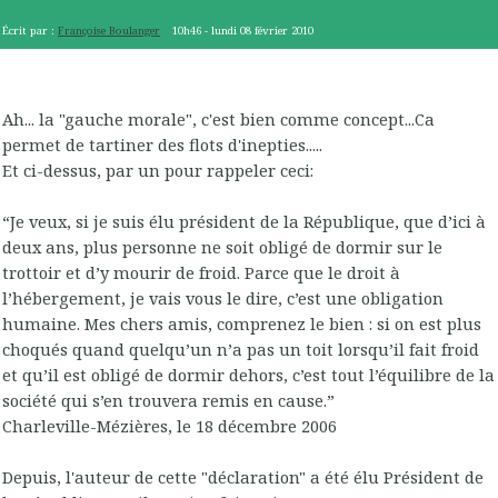
Écrit par :
Françoise Boulanger
10h46
-
lundi 08
février 2010
Ah... la "gauche morale", c'est bien comme concept...Ca
permet de tartiner des flots d'inepties.....
Et ci-dessus, par un pour rappeler ceci:
“Je veux, si je suis élu président de la République, que d’ici à
deux ans, plus personne ne soit obligé de dormir sur le
trottoir et d’y mourir de froid. Parce que le droit à
l’hébergement, je vais vous le dire, c’est une obligation
humaine. Mes chers amis, comprenez le bien : si on est plus
choqués quand quelqu’un n’a pas un toit lorsqu’il fait froid
et qu’il est obligé de dormir dehors, c’est tout l’équilibre de la
société qui s’en trouvera remis en cause.”
Charleville-Mézières, le 18 décembre 2006
Depuis, l'auteur de cette "déclaration" a été élu Président de