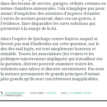
dans des locaux de service, garages, réduits, remises ou
même chambres minuscules. Cela n'implique pas pour
autant d'empêcher des solutions d'urgence d'exister.
L'excès de normes pourrait, dans ces cas graves, à
l'évidence, faire disparaître les rares solutions qui
persistent à la marge de la loi.
Alors l'espèce de lynchage contre Bayrou auquel se
livrent pas mal d'individus sur cette question, sur le
dos des mal logés, est tout simplement honteux et
minable. Toutes les associations (les vraies) et les
politiques (sincèrement impliqués) qui travaillent sur
la question, doivent pouvoir examiner toutes les
solutions sans tabou et discuter sereinement. Pas sous
la menace permanente de grands principes d'autant
plus grands qu'ils sont concrètement inapplicables.
LIEN PERMANENT
CATÉGORIES :
SOCIÉTÉ
TAGS :
LOGEMENT SOCIAL
26
COMMENTAIRES