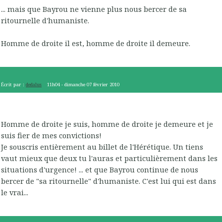
... mais que Bayrou ne vienne plus nous bercer de sa
ritournelle d'humaniste.
Homme de droite il est, homme de droite il demeure.
Écrit par :
dedalus
11h04
-
dimanche 07
février 2010
Homme de droite je suis, homme de droite je demeure et je
suis fier de mes convictions!
Je souscris entièrement au billet de l'Hérétique. Un tiens
vaut mieux que deux tu l'auras et particulièrement dans les
situations d'urgence! ... et que Bayrou continue de nous
bercer de "sa ritournelle" d'humaniste. C'est lui qui est dans
le vrai...