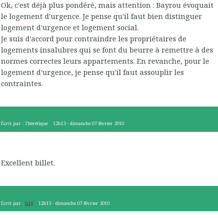
Ok, c'est déjà plus pondéré, mais attention : Bayrou évoquait
le logement d'urgence. Je pense qu'il faut bien distinguer
logement d'urgence et logement social.
Je suis d'accord pour contraindre les propriétaires de
logements insalubres qui se font du beurre à remettre à des
normes correctes leurs appartements. En revanche, pour le
logement d'urgence, je pense qu'il faut assouplir les
contraintes.
Écrit par :
l'hérétique
12h13
-
dimanche 07
février 2010
Excellent billet.
Écrit par :
h16
12h15
-
dimanche 07
février 2010