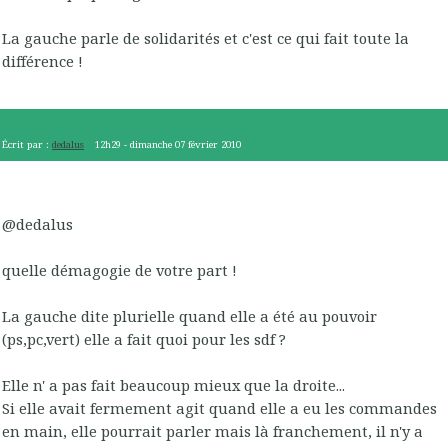
La gauche parle de solidarités et c'est ce qui fait toute la
différence !
Écrit par :
dedalus
12h29
-
dimanche 07
février 2010
@dedalus
quelle démagogie de votre part !
La gauche dite plurielle quand elle a été au pouvoir
(ps,pc,vert) elle a fait quoi pour les sdf ?
Elle n' a pas fait beaucoup mieux que la droite...
Si elle avait fermement agit quand elle a eu les commandes
en main, elle pourrait parler mais là franchement, il n'y a