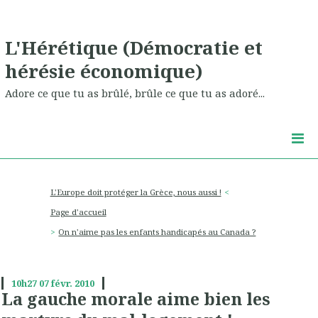
L'Hérétique (Démocratie et
hérésie économique)
Adore ce que tu as brûlé, brûle ce que tu as adoré...
L'Europe doit protéger la Grèce, nous aussi !
Page d'accueil
On n'aime pas les enfants handicapés au Canada ?
10h27
07
févr. 2010
La gauche morale aime bien les