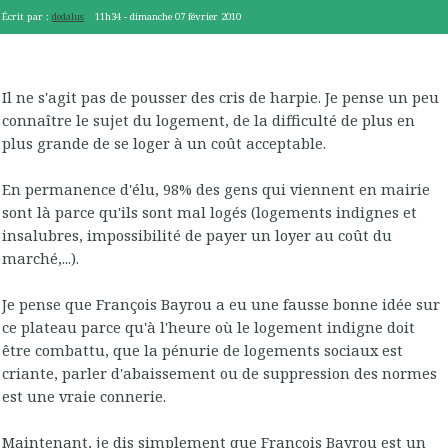
Écrit par :
dedalus
11h34
-
dimanche 07
février 2010
Il ne s'agit pas de pousser des cris de harpie. Je pense un peu
connaître le sujet du logement, de la difficulté de plus en
plus grande de se loger à un coût acceptable.
En permanence d'élu, 98% des gens qui viennent en mairie
sont là parce qu'ils sont mal logés (logements indignes et
insalubres, impossibilité de payer un loyer au coût du
marché,...).
Je pense que François Bayrou a eu une fausse bonne idée sur
ce plateau parce qu'à l'heure où le logement indigne doit
être combattu, que la pénurie de logements sociaux est
criante, parler d'abaissement ou de suppression des normes
est une vraie connerie.
Maintenant, je dis simplement que François Bayrou est un