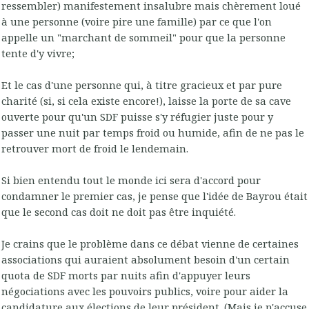
ressembler) manifestement insalubre mais chèrement loué
à une personne (voire pire une famille) par ce que l'on
appelle un "marchant de sommeil" pour que la personne
tente d'y vivre;
Et le cas d'une personne qui, à titre gracieux et par pure
charité (si, si cela existe encore!), laisse la porte de sa cave
ouverte pour qu'un SDF puisse s'y réfugier juste pour y
passer une nuit par temps froid ou humide, afin de ne pas le
retrouver mort de froid le lendemain.
Si bien entendu tout le monde ici sera d'accord pour
condamner le premier cas, je pense que l'idée de Bayrou était
que le second cas doit ne doit pas être inquiété.
Je crains que le problème dans ce débat vienne de certaines
associations qui auraient absolument besoin d'un certain
quota de SDF morts par nuits afin d'appuyer leurs
négociations avec les pouvoirs publics, voire pour aider la
candidature aux élections de leur président. (Mais je n'accuse