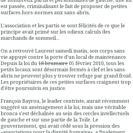
est passée, criminalisant le fait de proposer de petites
surfaces hors-normes aux sans-abris.
L'association et les partis se sont félicités de ce que le
principe avait primé sur les odieux calculs des
marchands de sommeil
...
On a retrouvé Laurent samedi matin, son corps sans
vie appuyé contre la porte d'un local de maintenance.
Depuis la loi du
18 brumaire
05 février 2010, tous les
petits locaux sont désormais fermés à clef et les sans-
abris ne peuvent plus y trouver refuge par grand froid.
Les propriétaires de ces petites surfaces craignent trop
d'être poursuivis en justice.
François Bayrou, le leader centriste, aurait récemment
suggéré un aménagement à la loi, mais une véritable
bronca s'est déchaînée au sein des cercles intellectuels
de gauche et sur une partie de la Toile. Le
gouvernement, qui avait cédé sous la pression des
«
associations pour la dignité humaine»
, a finalement