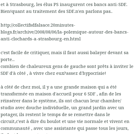
et à Strasbourg, les élus PS inaugurent ces bancs anti-SDF..
Bien!quant au traitement des SDF..n'en parlons pas..
http://collectifsdfalsace.20minutes-
blogs.fr/archive/2008/08/06/la-polemique-autour-des-bancs-
anti-clochards-a-strasbourg-en.html
c'est facile de critiquer, mais il faut aussi balayer devant sa
porte...
combien de chaleureux gens de gauche sont prêts à inviter le
SDF d'à côté , à vivre chez eux?assez d'hypocrisie!
à côté de chez moi, il y a une grande maison qui a été
transformée en maison d'accueil pour 6 SDF , afin de les
réinsérer dans le système, ils ont chacun leur chambre/
studio avec douche individuelle, un grand jardin avec un
potager, ils restent le temps de se remettre dans le
circuit,c'est à dire du boulot et une vie normale et vivent en
communauté , avec une assistante qui passe tous les jours,