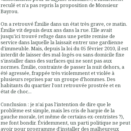
reculé et n'a pas repris la proposition de Monsieur
Bayrou.
On a retrouvé Émilie dans un état très grave, ce matin.
Émilie vit depuis deux ans dans la rue. Elle avait
jusqu'ici trouvé refuge dans une petite remise de
service dans laquelle la laissait entrer une gardienne
d'immeuble. Mais, depuis la loi du 05 février 2010, il est
interdit de laisser des mal-logés ou sans domicile fixe
s'installer dans des surfaces qui ne sont pas aux
normes. Émilie, contrainte de passer la nuit dehors, a
été agressée, frappée très violemment et violée à
plusieurs reprises par un groupe d'hommes. Des
habitants du quartier l'ont retrouvée prostrée et en
état de choc...
Conclusion : je n'ai pas l'intention de dire que le
problème est simple, mais les cris de harpie de la
gauche morale, (et même de certains ex-centristes ?),
me font bondir. Évidemment, un parti politique ne peut
avoir pour programme d'installer des malheureux