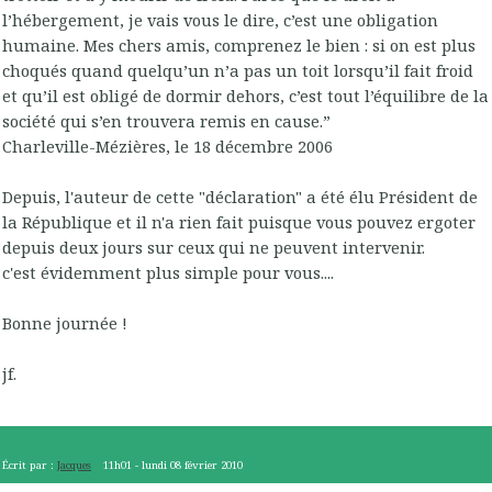
l’hébergement, je vais vous le dire, c’est une obligation
humaine. Mes chers amis, comprenez le bien : si on est plus
choqués quand quelqu’un n’a pas un toit lorsqu’il fait froid
et qu’il est obligé de dormir dehors, c’est tout l’équilibre de la
société qui s’en trouvera remis en cause.”
Charleville-Mézières, le 18 décembre 2006
Depuis, l'auteur de cette "déclaration" a été élu Président de
la République et il n'a rien fait puisque vous pouvez ergoter
depuis deux jours sur ceux qui ne peuvent intervenir.
c'est évidemment plus simple pour vous....
Bonne journée !
jf.
Écrit par :
Jacques
11h01
-
lundi 08
février 2010