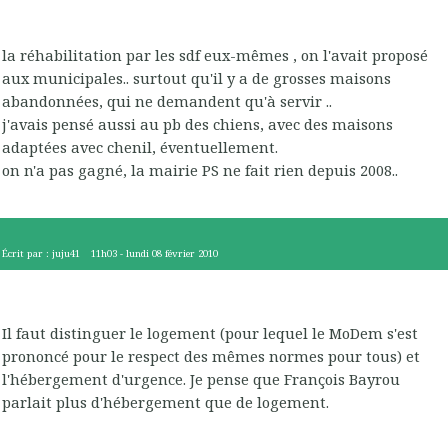
la réhabilitation par les sdf eux-mêmes , on l'avait proposé
aux municipales.. surtout qu'il y a de grosses maisons
abandonnées, qui ne demandent qu'à servir ..
j'avais pensé aussi au pb des chiens, avec des maisons
adaptées avec chenil, éventuellement.
on n'a pas gagné, la mairie PS ne fait rien depuis 2008..
Écrit par :
juju41
11h03
-
lundi 08
février 2010
Il faut distinguer le logement (pour lequel le MoDem s'est
prononcé pour le respect des mêmes normes pour tous) et
l'hébergement d'urgence. Je pense que François Bayrou
parlait plus d'hébergement que de logement.