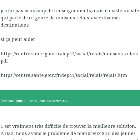
je n'ai pas beaucoup de renseignements,mais il existe un site
qui parle de ce genre de maisons relais..avec diverses
destinations.
si ça peut aider!
https://centre.sante.gouv.fr/dep41/social/relais/maisons_relais.
pdf
https://centre.sante.gouv.fr/dep41/social/relais/relais.htm
Écrit par :
juju41
10h38
-
lundi 08
février 2010
C'est vraiment très difficile de trouver la meilleure solution.
A Dax, nous avons le problème de nombreux SDF, des jeunes