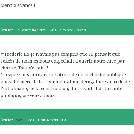
Merci d'avance !
Écrit par :
Ch. Romain (Nanterre)
23h42
-
dimanche 07
février 2010
@Frederic LN Je n'avais pas compris que FB pensait que
l'excès de normes nous empêchait d'ouvrir notre cave par
charité. Tout s'éclaire!
Lorsque vous aurez écrit votre code de la charité publique,
nouvelle pièce de la réglementation, dérogatoire au code de
l'urbanisme, de la construction, du travail et de la santé
publique, prévenez-nous!
Écrit par :
nico93
08h39
-
lundi 08
février 2010