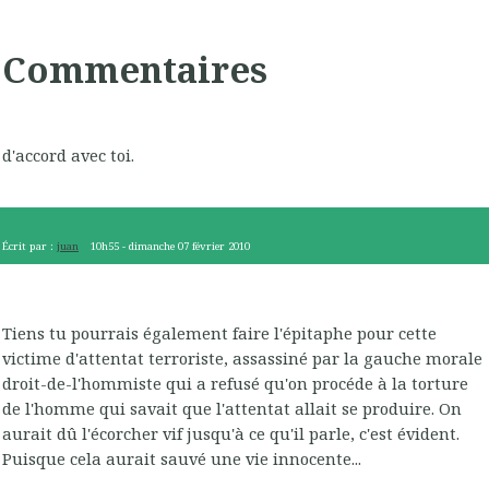
Commentaires
d'accord avec toi.
Écrit par :
juan
10h55
-
dimanche 07
février 2010
Tiens tu pourrais également faire l'épitaphe pour cette
victime d'attentat terroriste, assassiné par la gauche morale
droit-de-l'hommiste qui a refusé qu'on procéde à la torture
de l'homme qui savait que l'attentat allait se produire. On
aurait dû l'écorcher vif jusqu'à ce qu'il parle, c'est évident.
Puisque cela aurait sauvé une vie innocente...