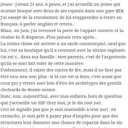
jeune : j'avais 25 ans, à peine, et j'ai accueilli un jeune qui
m'avait braqué avec deux de ses copains dans une gare RER.
J'ai essayé de la rescolariser, de lui réapprendre à écrire en
français, à parler anglais et cetera...
Bilan, un jour, j'ai retrouvé la porte de l'appart ouverte et la
chaîne hi-fi disparue...Plus jamais revu après...
La même chose est arrivée à un oncle commerçant, sauf que
lui, c'est sa boutique qu'il a retrouvé avec la vitrine explosée.
On est c... dans ma famille : mes parents, c'est de l'argenterie
qu'ils se sont fait voler de cette manière.
Évidemment, il existe des contes de fée, mais il ne faut pas
être neu-neu non plus : si la rue est si dure, c'est aussi que
ceux qui y vivent sont loin d'être les archétypes des gentils
clochards de dessin animé.
Donc, non, aujourd'hui, avec mes enfants, hors de question
que j'accueille un SDF chez moi, je le dis tout net.
Ceci ne signifie pas que je suis insensible à leur sort : en
revanche, je suis prêt à payer plus d'impôts pour que des
structures leur donnent une chance de repartir dans la vie.