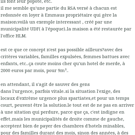
ils font leur popote, etc..
il me semble qu'une partie du RSA versé à chacun est
redonnée en loyer à Emmaus propriétaire qui gère la
maison.voilà un exemple interessant , créé par une
municipalité UDF( à l'époque)..la maison a été restaurée par
l'office HLM.
est ce que ce concept n'est pas possible ailleurs?avec des
critères variables, familles expulsées, femmes battues avec
enfants, etc...ça coute moins cher qu'un hotel de merde, à
2000 euros par mois, pour 9m²..
en attendant, il s'agit de sauver des gens
dans l'urgence, parfois vitale..si la situation l'exige, des
locaux d'extrème urgence plus spartiates,et pour un temps
court, peuvent être la solution.le tout est de ne pas en arriver
à une sitation qui perdure, parce que ça, c'est indigne en
effet..mais les municipalités de droite comme de gauche,
acceptent bien de payer des chambres d'hotels minables,
pour des familles durant des mois, sinon des années, à des