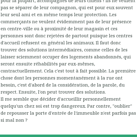
pour la plupart, accompagnés de leurs chiens ! Ils ne veulent
pas se séparer de leur compagnon, qui est pour eux souvent
leur seul ami et en même temps leur protection. Les
commerçants ne veulent évidemment pas de leur présence
en centre-ville ou à proximité de leur magasin et ces
personnes sont donc rejetées de partout puisque les centres
d'accueil refusent en général les animaux. Il faut donc
trouver des solutions intermédiaires, comme celles de les
laisser sciemment occuper des logements abandonnés, qui
seront ensuite réhabilités par eux-mêmes,
contractuellement. Cela c'est tout à fait possible. La première
chose dont les personnes momentanément à la rue ont
besoin, c'est d'abord de la considération, de la parole, du
respect. Ensuite, l'on peut trouver des solutions.
Il me semble que décider d'accueillir personnellement
quelqu'un chez soi est trop dangereux. Par contre, "oublier"
de repousser la porte d'entrée de l'immeuble n'est parfois pas
si mal non ?