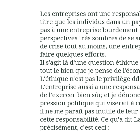
Les entreprises ont une responsa
titre que les individus dans un p
pas à une entreprise lourdement 
perspectives très sombres de se s
de crise tout au moins, une entrep
faire quelques efforts.
Il s’agit là d’une question éthique
tout le bien que je pense de l’éc
L'éthique n'est pas le privilège dd
L'entreprise aussi a une responsabi
de l'exercer bien sûr, et je dénon
pression politique qui viserait à c
il ne me paraît pas inutile de leur
cette responsabilité. Ce qu'a dit
précisément, c'est ceci :