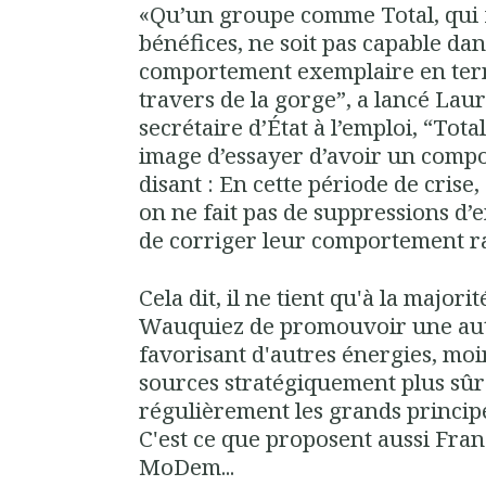
«Qu’un groupe comme Total, qui fa
bénéfices, ne soit pas capable dan
comportement exemplaire en term
travers de la gorge”, a lancé Lau
secrétaire d’État à l’emploi, “Tot
image d’essayer d’avoir un comp
disant : En cette période de crise
on ne fait pas de suppressions d’e
de corriger leur comportement r
Cela dit, il ne tient qu'à la major
Wauquiez de promouvoir une aut
favorisant d'autres énergies, moi
sources stratégiquement plus sûr
régulièrement les grands principe
C'est ce que proposent aussi Fran
MoDem...