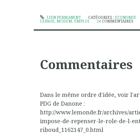
LIEN PERMANENT
CATÉGORIES :
ECONOMIE
LEPAGE
,
MODEM
,
EMPLOI
24
COMMENTAIRES
Commentaires
Dans le même ordre d'idée, voir l'ar
PDG de Danone :
http://www.lemonde.fr/archives/artic
impose-de-repenser-le-role-de-l-en
riboud_1162147_0.html