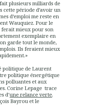
it plusieurs milliards de
s cette période d’avoir un
es d’emploi me reste en
rent Wauquiez. Pour le
al ferait mieux pour son
ortement exemplaire en
, on garde tout le monde,
mplois. Ils feraient mieux
apidement.»
ité politique de Laurent
re politique énergétique
ns polluantes et aux
es. Corine Lepage trace
s d'
une relance verte
.
çois Bayrou et le