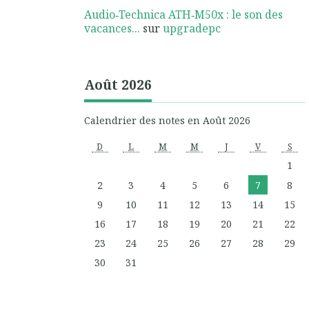
Audio‑Technica ATH‑M50x : le son des
vacances...
sur
upgradepc
Août 2026
Calendrier des notes en Août 2026
D
L
M
M
J
V
S
1
2
3
4
5
6
7
8
9
10
11
12
13
14
15
16
17
18
19
20
21
22
23
24
25
26
27
28
29
30
31