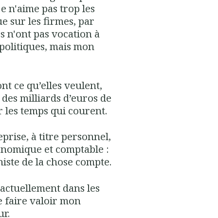
e n'aime pas trop les
e sur les firmes, par
s n'ont pas vocation à
politiques, mais mon
.
ont ce qu’elles veulent,
des milliards d’euros de
r les temps qui courent.
prise, à titre personnel,
conomique et comptable :
ste de la chose compte.
 actuellement dans les
e faire valoir mon
r.