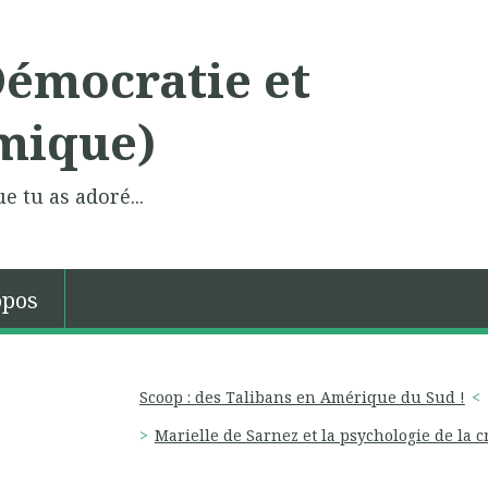
Démocratie et
mique)
e tu as adoré...
opos
Scoop : des Talibans en Amérique du Sud !
Marielle de Sarnez et la psychologie de la c