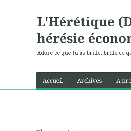
L'Hérétique (
hérésie écono
Adore ce que tu as brûlé, brûle ce qu
Accueil
Archives
À pr