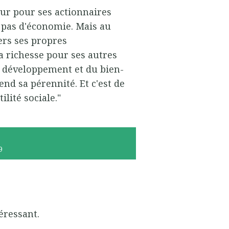
eur pour ses actionnaires
a pas d'économie. Mais au
vers ses propres
la richesse pour ses autres
du développement et du bien-
d sa pérennité. Et c'est de
ilité sociale."
9
téressant.