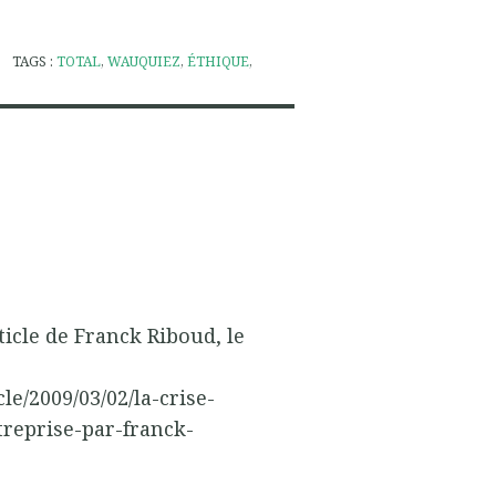
TAGS :
TOTAL
,
WAUQUIEZ
,
ÉTHIQUE
,
ticle de Franck Riboud, le
le/2009/03/02/la-crise-
treprise-par-franck-