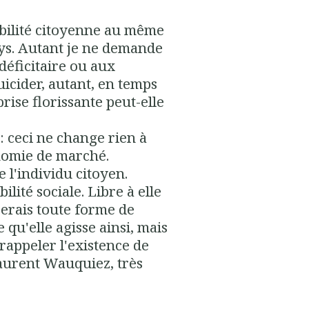
bilité citoyenne au même
ays. Autant je ne demande
déficitaire ou aux
uicider, autant, en temps
rise florissante peut-elle
 : ceci ne change rien à
onomie de marché.
e l'individu citoyen.
lité sociale. Libre à elle
cerais toute forme de
e qu'elle agisse ainsi, mais
 rappeler l'existence de
 Laurent Wauquiez, très