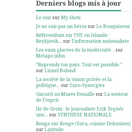
Derniers blogs mis à jour
Le soir
sur
My shots
Je ne suis pas un héros
sur
Le Bouquineur
Référendum sur l’UE en Islande :
Reykjavik...
sur
l'information nationaliste
Les eaux glacées de la modernité...
sur
Métapo infos
”Reprends ton pays. Tout est possible.”
sur
Lionel Baland
La société de la vision privée et la
politique...
sur
Euro-Synergies
Giscard au Musée Fenaille
sur
La senteur
de l'esprit
Ile de Groix : le journaliste Erik Tegnér
une...
sur
SYNTHESE NATIONALE
Rouge sur Rouge (Sara, cuisine Dolomites)
sur
Latitude