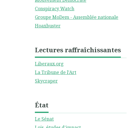
Mouvement Démocrate
Conspiracy Watch
Groupe MoDem - Assemblée nationale
Hoaxbuster
Lectures raffraîchissantes
Liberaux.org
La Tribune de l'Art
Skycraper
État
Le Sénat
Lois, études d'impact