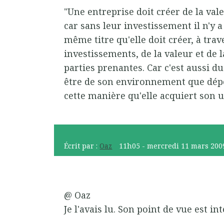
"Une entreprise doit créer de la val
car sans leur investissement il n'y 
même titre qu'elle doit créer, à tra
investissements, de la valeur et de 
parties prenantes. Car c'est aussi 
être de son environnement que dépen
cette manière qu'elle acquiert son ut
Écrit par :
Oaz
11h05
-
mercredi 11
mars 200
@ Oaz
Je l'avais lu. Son point de vue est in