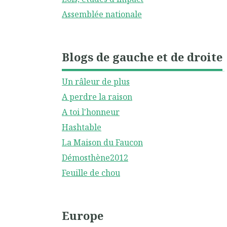
Assemblée nationale
Blogs de gauche et de droite
Un râleur de plus
A perdre la raison
A toi l'honneur
Hashtable
La Maison du Faucon
Démosthène2012
Feuille de chou
Europe