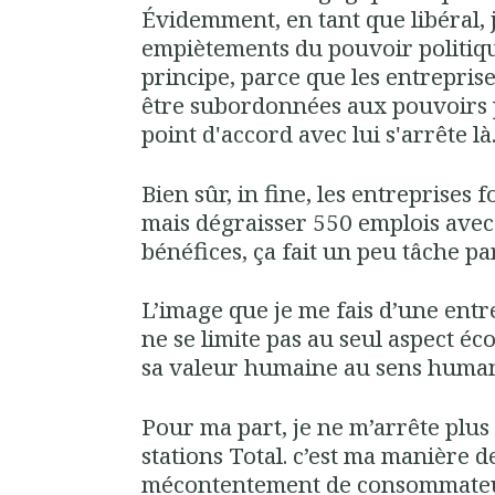
Évidemment, en tant que libéral, j
empiètements du pouvoir politiqu
principe, parce que les entreprise
être subordonnées aux pouvoirs 
point d'accord avec lui s'arrête là
Bien sûr, in fine, les entreprises f
mais dégraisser 550 emplois avec 
bénéfices, ça fait un peu tâche pa
L’image que je me fais d’une entre
ne se limite pas au seul aspect é
sa valeur humaine au sens humani
Pour ma part, je ne m’arrête plus
stations Total. c’est ma manière d
mécontentement de consommateu