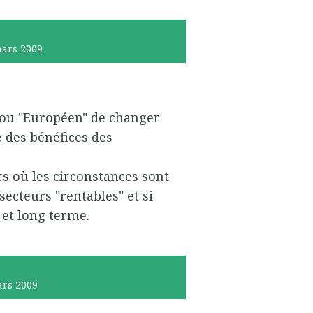
ars 2009
s" ou "Européen" de changer
e des bénéfices des
urs où les circonstances sont
secteurs "rentables" et si
et long terme.
rs 2009