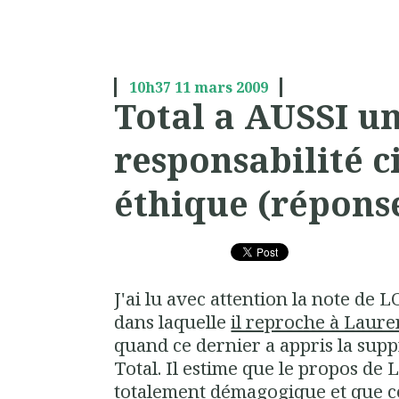
10h37
11
mars 2009
Total a AUSSI u
responsabilité c
éthique (répons
J'ai lu avec attention la note de
dans laquelle
il reproche à Laur
quand ce dernier a appris la supp
Total. Il estime que le propos de
totalement démagogique et que ce