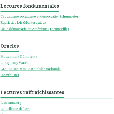
Lectures fondamentales
Capitalisme,socialisme et démocratie (Schumpeter)
Esprit des lois (Montesquieu)
De la démocratie en Amérique (Tocqueville)
Oracles
Mouvement Démocrate
Conspiracy Watch
Groupe MoDem - Assemblée nationale
Hoaxbuster
Lectures raffraîchissantes
Liberaux.org
La Tribune de l'Art