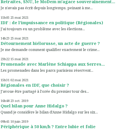
Retraites, SNU, le MoDem m'agace souverainement...
Je n'avais pas écrit depuis longtemps, peinant à me...
15h05
25
mai 2021
IDF : de l'impuissance en politique (Régionales)
J'ai toujours eu un problème avec les élections...
14h23
25
mai 2021
Détournement biélorusse, un acte de guerre ?
Je me demande comment qualifier exactement le crime...
23h22
15
mai 2021
Promenade avec Marlène Schiappa aux Serres...
Les promenades dans les parcs parisiens réservent...
15h31
02
mai 2021
Régionales en IDF, que choisir ?
J'avoue être partagé à l'orée du premier tour des...
16h48
23
oct. 2019
Quel bilan pour Anne Hidalgo ?
Quand je considère le bilan d'Anne Hidalgo sur les six...
09h41
10
juin 2019
Périphérique à 50 km/h ? Entre lubie et folie