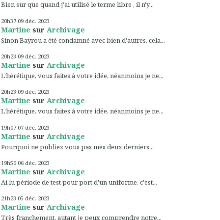
Bien sur que quand j'ai utilisé le terme libre , il n'y...
20h37
09
déc. 2023
Martine
sur
Archivage
Sinon Bayrou a été condamné avec bien d'autres, cela...
20h23
09
déc. 2023
Martine
sur
Archivage
L'hérétique, vous faites à votre idée, néanmoins je ne...
20h23
09
déc. 2023
Martine
sur
Archivage
L'hérétique, vous faites à votre idée, néanmoins je ne...
19h07
07
déc. 2023
Martine
sur
Archivage
Pourquoi ne publiez vous pas mes deux derniers...
19h56
06
déc. 2023
Martine
sur
Archivage
Ai lu période de test pour port d'un uniforme, c'est...
21h23
05
déc. 2023
Martine
sur
Archivage
Très franchement, autant je peux comprendre notre...