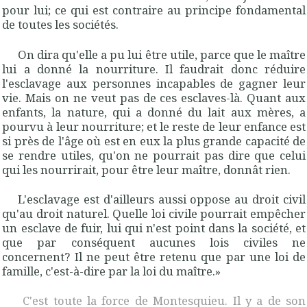
pour lui; ce qui est contraire au principe fondamental
de toutes les sociétés.
On dira qu'elle a pu lui être utile, parce que le maître
lui a donné la nourriture. Il faudrait donc réduire
l'esclavage aux personnes incapables de gagner leur
vie. Mais on ne veut pas de ces esclaves-là. Quant aux
enfants, la nature, qui a donné du lait aux mères, a
pourvu à leur nourriture; et le reste de leur enfance est
si près de l'âge où est en eux la plus grande capacité de
se rendre utiles, qu'on ne pourrait pas dire que celui
qui les nourrirait, pour être leur maître, donnât rien.
L'esclavage est d'ailleurs aussi oppose au droit civil
qu'au droit naturel. Quelle loi civile pourrait empêcher
un esclave de fuir, lui qui n'est point dans la société, et
que par conséquent aucunes lois civiles ne
concernent?
Il ne peut être retenu que par une loi de
famille, c'est-à-dire par la loi du maître
.»
C'est toute la force de Montesquieu. Il y a de son