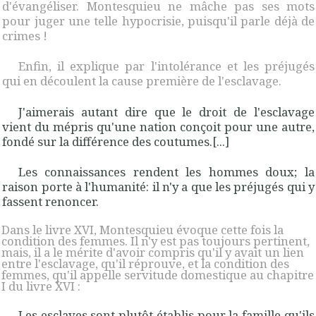
d'évangéliser. Montesquieu ne mâche pas ses mots
pour juger une telle hypocrisie, puisqu'il parle déjà de
crimes !
Enfin, il explique par l'intolérance et les préjugés
qui en découlent la cause première de l'esclavage.
J'aimerais autant dire que le droit de l'esclavage
vient du mépris qu'une nation conçoit pour une autre,
fondé sur la différence des coutumes.[...]
Les connaissances rendent les hommes doux; la
raison porte à l'humanité: il n'y a que les préjugés qui y
fassent renoncer.
Dans le livre XVI, Montesquieu évoque cette fois la
condition des femmes. Il n'y est pas toujours pertinent,
mais, il a le mérite d'avoir compris qu'il y avait un lien
entre l'esclavage, qu'il réprouve, et la condition des
femmes, qu'il appelle servitude domestique au chapitre
I du livre XVI :
Les esclaves sont plutôt établis pour la famille qu'ils