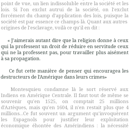
point de vue, un lien indissoluble entre la société et les
lois. Si l'on exclut autrui de la société, on l'exclut
forcément du champ d'application des lois, puisque la
société est par essence ce champs-là.
Quant aux autres
origines de l'esclavage, voilà ce qu'il en dit :
« J'aimerais autant dire que la religion donne à ceux
qui la professent un droit de réduire en servitude ceux
qui ne la professent pas, pour travailler plus aisément
à sa propagation.
Ce fut cette manière de penser qui encouragea les
destructeurs de l’Amérique dans leurs crimes»
Montesquieu condamne là le sort réservé aux
Indiens en Amérique Centrale. Il faut tout de même se
souvenir qu'en 1525, on comptait 25 millions
d'Aztèques, mais qu'en 1604, il n'en restait plus que 4
millions...
Ce fut souvent un argument qu'invoquèrent
les Espagnols pour justifier leur exploitation
économique éhontée des Amérindiens : la nécessité