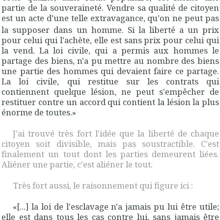
partie de la souveraineté.
Vendre sa qualité de citoyen
est un acte
d'une telle extravagance, qu'on ne peut pas
la supposer dans un homme. Si la liberté a un prix
pour celui qui l'achète, elle est sans prix pour celui qui
la vend.
La loi civile, qui a permis aux hommes le
partage des biens, n'a pu mettre au nombre des biens
une partie des hommes qui devaient faire ce partage.
La loi civile, qui restitue sur les contrats qui
contiennent quelque lésion, ne peut s'empêcher de
restituer contre un accord qui contient la lésion la plus
énorme de toutes
.
»
J'ai trouvé très fort l'idée que la liberté de chaque
citoyen soit divisible, mais pas soustractible. C'est
finalement un tout dont les parties demeurent liées.
Aliéner une partie, c'est aliéner le tout.
Très fort aussi, le raisonnement qui figure ici :
«[...]
la loi de l'esclavage n'a jamais pu lui être utile;
elle est dans tous les cas contre lui, sans jamais être