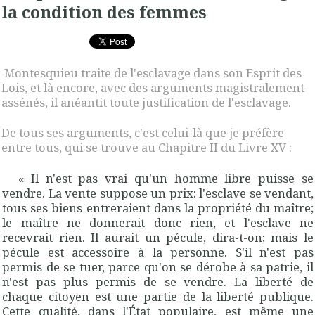
la condition des femmes
Montesquieu traite de l'esclavage dans son Esprit des
Lois, et là encore, avec des arguments magistralement
assénés, il anéantit toute justification de l'esclavage.
De tous ses arguments, c'est celui-là que je préfère
entre tous, qui se trouve au Chapitre II du Livre XV :
«
Il n'est pas vrai qu'un homme libre puisse se
vendre. La vente suppose un prix: l'esclave se vendant,
tous ses biens entreraient dans la propriété du maître;
le maître ne donnerait donc rien, et l'esclave ne
recevrait rien. Il aurait un
pécule,
dira-t-on; mais le
pécule est accessoire à la personne. S'il n'est pas
permis de se tuer, parce qu'on se dérobe à sa patrie, il
n'est pas plus permis de se vendre.
La liberté de
chaque citoyen est une partie de la liberté publique.
Cette qualité, dans l'État populaire, est même une