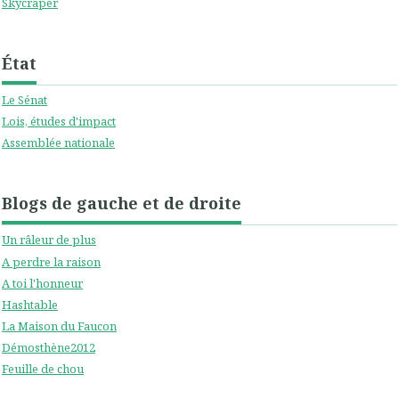
Skycraper
État
Le Sénat
Lois, études d'impact
Assemblée nationale
Blogs de gauche et de droite
Un râleur de plus
A perdre la raison
A toi l'honneur
Hashtable
La Maison du Faucon
Démosthène2012
Feuille de chou