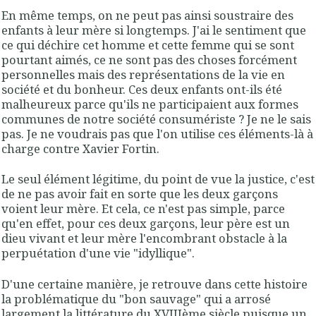
En même temps, on ne peut pas ainsi soustraire des
enfants à leur mère si longtemps. J'ai le sentiment que
ce qui déchire cet homme et cette femme qui se sont
pourtant aimés, ce ne sont pas des choses forcément
personnelles mais des représentations de la vie en
société et du bonheur. Ces deux enfants ont-ils été
malheureux parce qu'ils ne participaient aux formes
communes de notre société consumériste ? Je ne le sais
pas. Je ne voudrais pas que l'on utilise ces éléments-là à
charge contre Xavier Fortin.
Le seul élément légitime, du point de vue la justice, c'est
de ne pas avoir fait en sorte que les deux garçons
voient leur mère. Et cela, ce n'est pas simple, parce
qu'en effet, pour ces deux garçons, leur père est un
dieu vivant et leur mère l'encombrant obstacle à la
perpuétation d'une vie "idyllique".
D'une certaine manière, je retrouve dans cette histoire
la problématique du "bon sauvage" qui a arrosé
largement la littérature du XVIIIème siècle puisque un