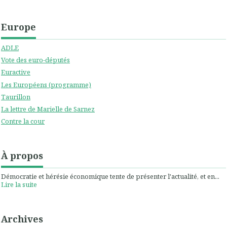
Europe
ADLE
Vote des euro-députés
Euractive
Les Européens (programme)
Taurillon
La lettre de Marielle de Sarnez
Contre la cour
À propos
Démocratie et hérésie économique tente de présenter l'actualité, et en...
Lire la suite
Archives