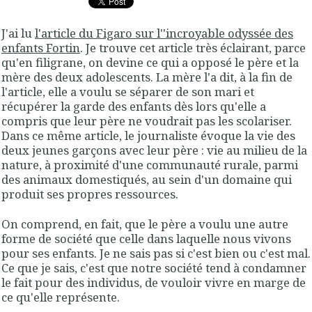
J'ai lu
l'article du Figaro sur l''incroyable odyssée des
enfants Fortin
. Je trouve cet article très éclairant, parce
qu'en filigrane, on devine ce qui a opposé le père et la
mère des deux adolescents. La mère l'a dit, à la fin de
l'article, elle a voulu se séparer de son mari et
récupérer la garde des enfants dès lors qu'elle a
compris que leur père ne voudrait pas les scolariser.
Dans ce même article, le journaliste évoque la vie des
deux jeunes garçons avec leur père : vie au milieu de la
nature, à proximité d'une communauté rurale, parmi
des animaux domestiqués, au sein d'un domaine qui
produit ses propres ressources.
On comprend, en fait, que le père a voulu une autre
forme de société que celle dans laquelle nous vivons
pour ses enfants. Je ne sais pas si c'est bien ou c'est mal.
Ce que je sais, c'est que notre société tend à condamner
le fait pour des individus, de vouloir vivre en marge de
ce qu'elle représente.