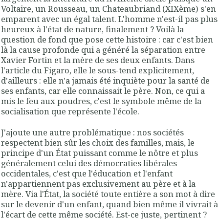
Voltaire, un Rousseau, un Chateaubriand (XIXème) s'en
emparent avec un égal talent. L'homme n'est-il pas plus
heureux à l'état de nature, finalement ? Voilà la
question de fond que pose cette histoire : car c'est bien
là la cause profonde qui a généré la séparation entre
Xavier Fortin et la mère de ses deux enfants. Dans
l'article du Figaro, elle le sous-tend explicitement,
d'ailleurs : elle n'a jamais été inquiète pour la santé de
ses enfants, car elle connaissait le père. Non, ce qui a
mis le feu aux poudres, c'est le symbole même de la
socialisation que représente l'école.
J'ajoute une autre problématique : nos sociétés
respectent bien sûr les choix des familles, mais, le
principe d'un État puissant comme le nôtre et plus
généralement celui des démocraties libérales
occidentales, c'est que l'éducation et l'enfant
n'appartiennent pas exclusivement au père et à la
mère. Via l'État, la société toute entière a son mot à dire
sur le devenir d'un enfant, quand bien même il vivrait à
l'écart de cette même société. Est-ce juste, pertinent ?