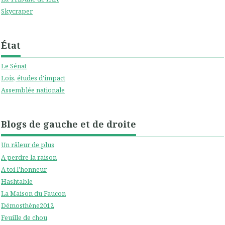
Skycraper
État
Le Sénat
Lois, études d'impact
Assemblée nationale
Blogs de gauche et de droite
Un râleur de plus
A perdre la raison
A toi l'honneur
Hashtable
La Maison du Faucon
Démosthène2012
Feuille de chou