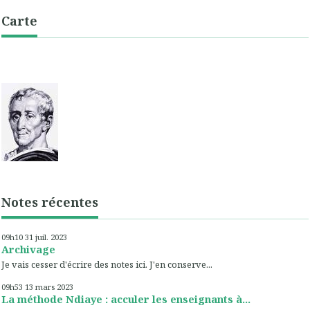
Carte
Notes récentes
09h10
31
juil. 2023
Archivage
Je vais cesser d'écrire des notes ici. J'en conserve...
09h53
13
mars 2023
La méthode Ndiaye : acculer les enseignants à...