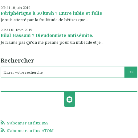
09h41
10
juin 2019
Périphérique à 50 km/h ? Entre lubie et folie
Je suis atterré par la foultitude de bêtises que...
20h31
01
févr. 2019
Bilal Hassani ? Dieudonniste antisémite.
Je n'aime pas qu'on me prenne pour un imbécile et je...
Rechercher
S'abonner au flux RSS
S'abonner au flux ATOM