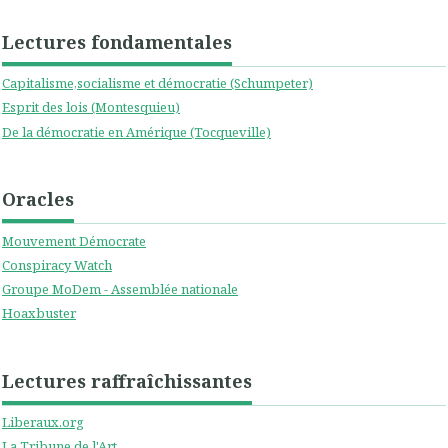
Lectures fondamentales
Capitalisme,socialisme et démocratie (Schumpeter)
Esprit des lois (Montesquieu)
De la démocratie en Amérique (Tocqueville)
Oracles
Mouvement Démocrate
Conspiracy Watch
Groupe MoDem - Assemblée nationale
Hoaxbuster
Lectures raffraîchissantes
Liberaux.org
La Tribune de l'Art