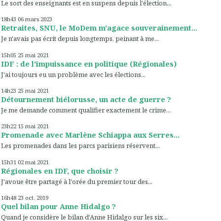
Le sort des enseignants est en suspens depuis l'élection...
18h43
06
mars 2023
Retraites, SNU, le MoDem m'agace souverainement...
Je n'avais pas écrit depuis longtemps, peinant à me...
15h05
25
mai 2021
IDF : de l'impuissance en politique (Régionales)
J'ai toujours eu un problème avec les élections...
14h23
25
mai 2021
Détournement biélorusse, un acte de guerre ?
Je me demande comment qualifier exactement le crime...
23h22
15
mai 2021
Promenade avec Marlène Schiappa aux Serres...
Les promenades dans les parcs parisiens réservent...
15h31
02
mai 2021
Régionales en IDF, que choisir ?
J'avoue être partagé à l'orée du premier tour des...
16h48
23
oct. 2019
Quel bilan pour Anne Hidalgo ?
Quand je considère le bilan d'Anne Hidalgo sur les six...