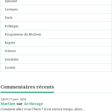
Internet
Lectures
Paris
Politique
Programme du MoDem
Ragots
Science
Seizième
Société
Commentaires récents
22h39
17
janv. 2024
Martine
sur
Archivage
Comment allez vous l'héré ? Il est encore temps, alors...