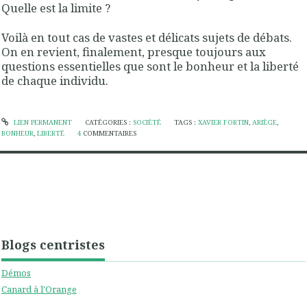
Quelle est la limite ?
Voilà en tout cas de vastes et délicats sujets de débats.
On en revient, finalement, presque toujours aux
questions essentielles que sont le bonheur et la liberté
de chaque individu.
LIEN PERMANENT
CATÉGORIES :
SOCIÉTÉ
TAGS :
XAVIER FORTIN
,
ARIÈGE
,
BONHEUR
,
LIBERTÉ
4
COMMENTAIRES
Blogs centristes
Démos
Canard à l'Orange