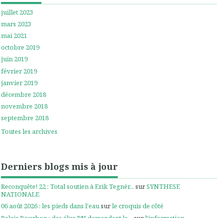
juillet 2023
mars 2023
mai 2021
octobre 2019
juin 2019
février 2019
janvier 2019
décembre 2018
novembre 2018
septembre 2018
Toutes les archives
Derniers blogs mis à jour
Reconquête! 22 : Total soutien à Erik Tegnér...
sur
SYNTHESE
NATIONALE
06 août 2026 : les pieds dans l'eau
sur
le croquis de côté
Palais Bourbon : des élus RN demandent le...
sur
l'information