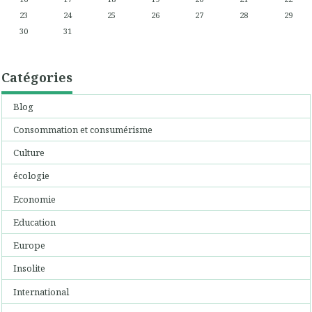
23
24
25
26
27
28
29
30
31
Catégories
Blog
Consommation et consumérisme
Culture
écologie
Economie
Education
Europe
Insolite
International