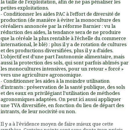
la taille de l'exploitation, afin de ne pas pénaliser les
petites exploitations.
- Conditionner les aides PAC à l’effort de diversité de
production (de manière à éviter la monoculture des
céréaliers annoncée par la réforme Barnier : vu la
réduction des aides, la tendance sera de ne produire
que la céréale la plus rentable à l’échelle du commerce
international, le blé) : plus il y a de rotation de cultures
et des productions diversifiées, plus il y a d’aides.
L’objectif est d’une part l’autonomie alimentaire, mais
aussi la protection des sols, qui sont parfois abîmés par
les monocultures intensives, pour un retour « forcé »
vers une agriculture agronomique.
- Conditionner les aides à la moindre utilisation
d’intrants : préservation de la santé publique, des sols
et des eaux en privilégiant l’utilisation de méthodes
agronomiques adaptées. On peut ici aussi appliquer
une TVA diversifiée, en fonction du lieu de départ des
intrants, de leur nocivité ou non
.
Il y a à l'évidence moyen de faire mieux que cette
synthèse. Certains points sont sans doute trop précis,