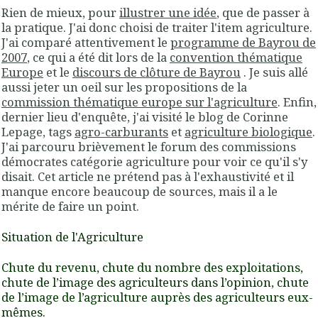
Rien de mieux, pour
illustrer une idée
, que de passer à
la pratique. J'ai donc choisi de traiter l'item agriculture.
J'ai comparé attentivement le
programme de Bayrou de
2007
, ce qui a été dit lors de la
convention thématique
Europe
et le
discours de clôture de Bayrou
. Je suis allé
aussi jeter un oeil sur les propositions de la
commission thématique europe sur l'agriculture
. Enfin,
dernier lieu d'enquête, j'ai visité le blog de Corinne
Lepage, tags
agro-carburants
et
agriculture biologique
.
J'ai parcouru brièvement le forum des commissions
démocrates catégorie agriculture pour voir ce qu'il s'y
disait. Cet article ne prétend pas à l'exhaustivité et il
manque encore beaucoup de sources, mais il a le
mérite de faire un point.
Situation de l'Agriculture
Chute du revenu, chute du nombre des exploitations,
chute de l’image des agriculteurs dans l’opinion, chute
de l’image de l’agriculture auprès des agriculteurs eux-
mêmes.