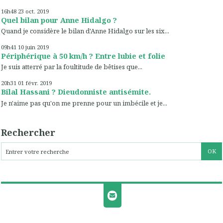
16h48
23
oct. 2019
Quel bilan pour Anne Hidalgo ?
Quand je considère le bilan d'Anne Hidalgo sur les six...
09h41
10
juin 2019
Périphérique à 50 km/h ? Entre lubie et folie
Je suis atterré par la foultitude de bêtises que...
20h31
01
févr. 2019
Bilal Hassani ? Dieudonniste antisémite.
Je n'aime pas qu'on me prenne pour un imbécile et je...
Rechercher