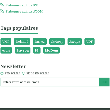
S'abonner au flux RSS
S'abonner au flux ATOM
Tags populaires
UMP
Delanoë
Sarnez
Sarkozy
Europe
UDF
école
Bayrou
PS
MoDem
Newsletter
S'INSCRIRE
SE DÉSINSCRIRE