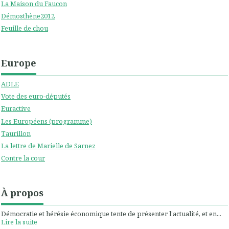
La Maison du Faucon
Démosthène2012
Feuille de chou
Europe
ADLE
Vote des euro-députés
Euractive
Les Européens (programme)
Taurillon
La lettre de Marielle de Sarnez
Contre la cour
À propos
Démocratie et hérésie économique tente de présenter l'actualité, et en...
Lire la suite