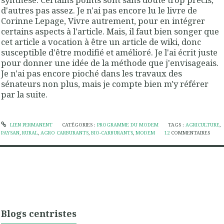
d'autres pas assez. Je n'ai pas encore lu le livre de
Corinne Lepage, Vivre autrement, pour en intégrer
certains aspects à l'article. Mais, il faut bien songer que
cet article a vocation à être un article de wiki, donc
susceptible d'être modifié et amélioré. Je l'ai écrit juste
pour donner une idée de la méthode que j'envisageais.
Je n'ai pas encore pioché dans les travaux des
sénateurs non plus, mais je compte bien m'y référer
par la suite.
LIEN PERMANENT
CATÉGORIES :
PROGRAMME DU MODEM
TAGS :
AGRICULTURE
,
PAYSAN
,
RURAL
,
AGRO CARBURANTS
,
BIO-CARBURANTS
,
MODEM
12
COMMENTAIRES
Blogs centristes