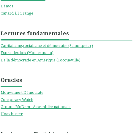
Démos
Canard à l'Orange
Lectures fondamentales
Capitalisme,socialisme et démocratie (Schumpeter)
Esprit des lois (Montesquieu)
De la démocratie en Amérique (Tocqueville)
Oracles
Mouvement Démocrate
Conspiracy Watch
Groupe MoDem - Assemblée nationale
Hoaxbuster