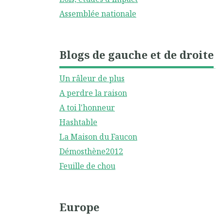
Assemblée nationale
Blogs de gauche et de droite
Un râleur de plus
A perdre la raison
A toi l'honneur
Hashtable
La Maison du Faucon
Démosthène2012
Feuille de chou
Europe