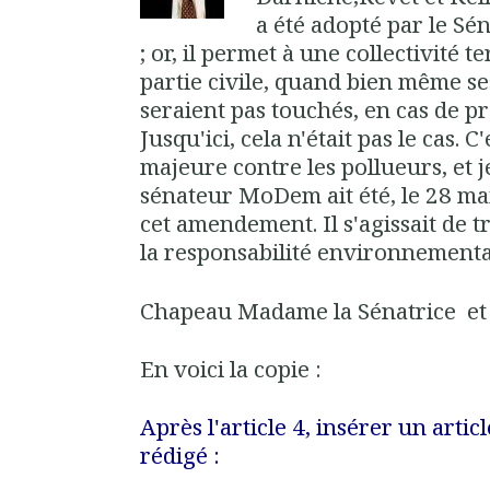
a été adopté par le Sén
; or, il permet à une collectivité t
partie civile, quand bien même s
seraient pas touchés, en cas de p
Jusqu'ici, cela n'était pas le cas.
majeure contre les pollueurs, et j
sénateur MoDem ait été, le 28 mai 
cet amendement. Il s'agissait de tr
la responsabilité environnementa
Chapeau Madame la Sénatrice et 
En voici la copie :
Après l'article 4, insérer un artic
rédigé :