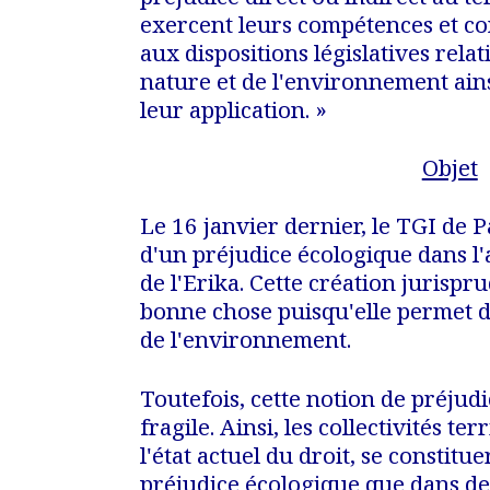
exercent leurs compétences et co
aux dispositions législatives relat
nature et de l'environnement ains
leur application.
»
Objet
Le 16 janvier dernier, le TGI de P
d'un préjudice écologique dans l'
de l'Erika. Cette création jurispru
bonne chose puisqu'elle permet d
de l'environnement.
Toutefois, cette notion de préjudi
fragile. Ainsi, les collectivités te
l'état actuel du droit, se constitue
préjudice écologique que dans des 