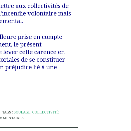
ettre aux collectivités de
 d'incendie volontaire mais
emental.
lleure prise en compte
ent, le présent
 lever cette carence en
toriales de se constituer
un préjudice lié à une
TAGS :
SOULAGE
,
COLLECTIVITÉ
,
MMENTAIRES