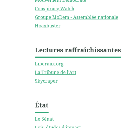
Mouvement Démocrate
Conspiracy Watch
Groupe MoDem - Assemblée nationale
Hoaxbuster
Lectures raffraîchissantes
Liberaux.org
La Tribune de l'Art
Skycraper
État
Le Sénat
Lois, études d'impact