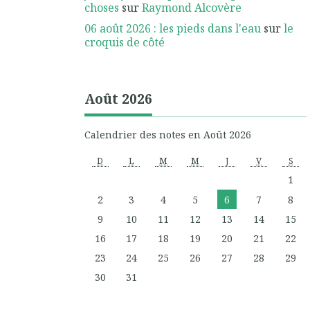
choses
sur
Raymond Alcovère
06 août 2026 : les pieds dans l'eau
sur
le
croquis de côté
Août 2026
Calendrier des notes en Août 2026
D
L
M
M
J
V
S
1
2
3
4
5
6
7
8
9
10
11
12
13
14
15
16
17
18
19
20
21
22
23
24
25
26
27
28
29
30
31