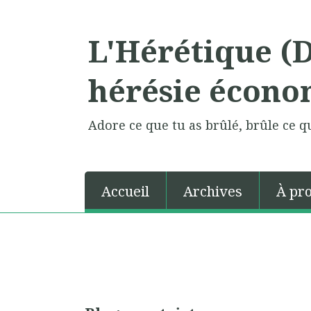
L'Hérétique (
hérésie écono
Adore ce que tu as brûlé, brûle ce qu
Accueil
Archives
À pr