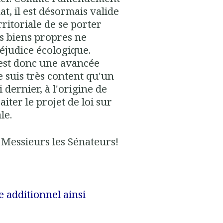
at, il est désormais valide
erritoriale de se porter
es biens propres ne
réjudice écologique.
 C'est donc une avancée
e suis très content qu'un
dernier, à l'origine de
aiter le projet de loi sur
le.
Messieurs les Sénateurs!
le additionnel ainsi