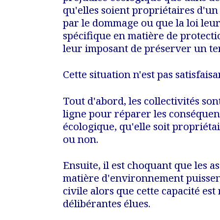
qu'elles soient propriétaires d'u
par le dommage ou que la loi le
spécifique en matière de protect
leur imposant de préserver un terr
Cette situation n'est pas satisfais
Tout d'abord, les collectivités so
ligne pour réparer les conséquen
écologique, qu'elle soit propriéta
ou non.
Ensuite, il est choquant que les a
matière d'environnement puissent
civile alors que cette capacité es
délibérantes élues.