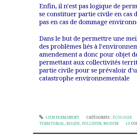
Enfin, il n'est pas logique de perm
se constituer partie civile en cas
pas en cas de dommage environn
Dans le but de permettre une mei
des problèmes liés à l'environnem
amendement a donc pour objet de
permettant aux collectivités terri
partie civile pour se prévaloir d'
catastrophe environnementale
LIEN PERMANENT
CATÉGORIES :
ÉCOLOGIE
TERRITORIAL
,
RISQUE
,
POLLUEUR
,
MODEM
10
CO