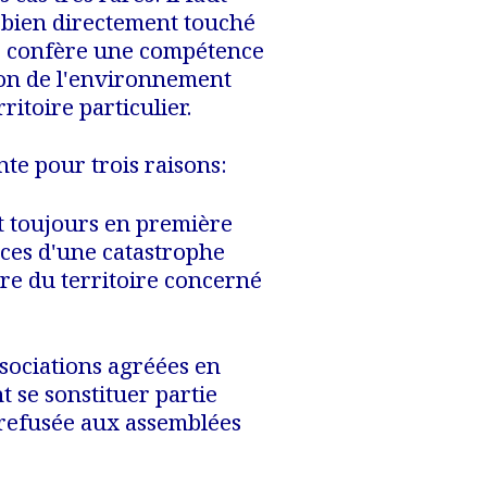
n bien directement touché
ur confère une compétence
ion de l'environnement
itoire particulier.
ante pour trois raisons:
nt toujours en première
ces d'une catastrophe
ire du territoire concerné
ssociations agréées en
 se sonstituer partie
t refusée aux assemblées