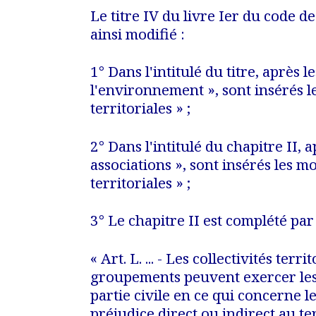
Le titre IV du livre Ier du code 
ainsi modifié :
1° Dans l'intitulé du titre, après l
l'environnement », sont insérés l
territoriales
» ;
2° Dans l'intitulé du chapitre II, a
associations », sont insérés les mo
territoriales
» ;
3° Le chapitre II est complété par 
« Art. L. ... -
Les collectivités territ
groupements peuvent exercer les 
partie civile en ce qui concerne l
préjudice direct ou indirect au ter