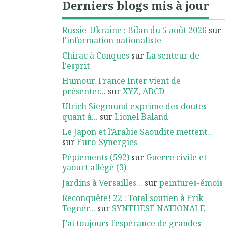
Derniers blogs mis à jour
Russie-Ukraine : Bilan du 5 août 2026
sur
l'information nationaliste
Chirac à Conques
sur
La senteur de
l'esprit
Humour. France Inter vient de
présenter...
sur
XYZ, ABCD
Ulrich Siegmund exprime des doutes
quant à...
sur
Lionel Baland
Le Japon et l’Arabie Saoudite mettent...
sur
Euro-Synergies
Pépiements (592)
sur
Guerre civile et
yaourt allégé (3)
Jardins à Versailles...
sur
peintures-émois
Reconquête! 22 : Total soutien à Erik
Tegnér...
sur
SYNTHESE NATIONALE
J’ai toujours l’espérance de grandes