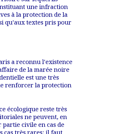
nstituant une infraction
ives à la protection de la
i qu'aux textes pris pour
aris a reconnu l'existence
affaire de la marée noire
dentielle est une très
e renforcer la protection
ce écologique reste très
rritoriales ne peuvent, en
r partie civile en cas de
cas très rares: il faut