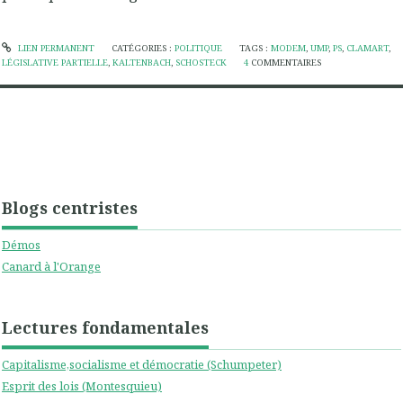
LIEN PERMANENT
CATÉGORIES :
POLITIQUE
TAGS :
MODEM
,
UMP
,
PS
,
CLAMART
,
LÉGISLATIVE PARTIELLE
,
KALTENBACH
,
SCHOSTECK
4
COMMENTAIRES
Blogs centristes
Démos
Canard à l'Orange
Lectures fondamentales
Capitalisme,socialisme et démocratie (Schumpeter)
Esprit des lois (Montesquieu)