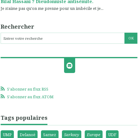
Bilal Hassani ? Dieudonniste antisémite.
Je n'aime pas qu'on me prenne pour un imbécile et je...
Rechercher
S'abonner au flux RSS
S'abonner au flux ATOM
Tags populaires
UMP
Delanoë
Sarnez
Sarkozy
Europe
UDF