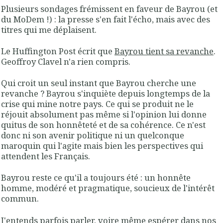
Plusieurs sondages frémissent en faveur de Bayrou (et
du MoDem !) : la presse s'en fait l'écho, mais avec des
titres qui me déplaisent.
Le Huffington Post écrit que
Bayrou tient sa revanche
.
Geoffroy Clavel n'a rien compris.
Qui croit un seul instant que Bayrou cherche une
revanche ? Bayrou s'inquiète depuis longtemps de la
crise qui mine notre pays. Ce qui se produit ne le
réjouit absolument pas même si l'opinion lui donne
quitus de son honnêteté et de sa cohérence. Ce n'est
donc ni son avenir politique ni un quelconque
maroquin qui l'agite mais bien les perspectives qui
attendent les Français.
Bayrou reste ce qu'il a toujours été : un honnête
homme, modéré et pragmatique, soucieux de l'intérêt
commun.
J'entends parfois parler, voire même espérer dans nos