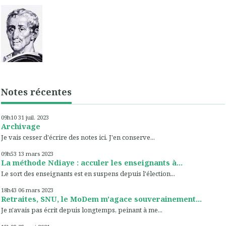
Notes récentes
09h10
31
juil. 2023
Archivage
Je vais cesser d'écrire des notes ici. J'en conserve...
09h53
13
mars 2023
La méthode Ndiaye : acculer les enseignants à...
Le sort des enseignants est en suspens depuis l'élection...
18h43
06
mars 2023
Retraites, SNU, le MoDem m'agace souverainement...
Je n'avais pas écrit depuis longtemps, peinant à me...