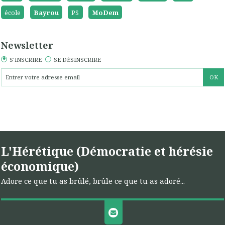
école
Bayrou
PS
MoDem
Newsletter
S'INSCRIRE
SE DÉSINSCRIRE
L'Hérétique (Démocratie et hérésie
économique)
Adore ce que tu as brûlé, brûle ce que tu as adoré...