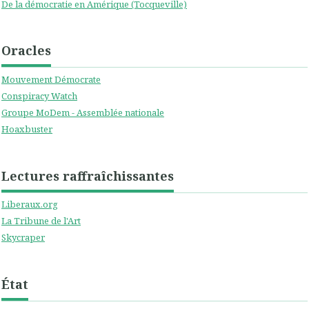
De la démocratie en Amérique (Tocqueville)
Oracles
Mouvement Démocrate
Conspiracy Watch
Groupe MoDem - Assemblée nationale
Hoaxbuster
Lectures raffraîchissantes
Liberaux.org
La Tribune de l'Art
Skycraper
État