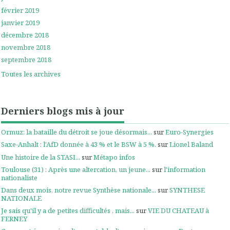
février 2019
janvier 2019
décembre 2018
novembre 2018
septembre 2018
Toutes les archives
Derniers blogs mis à jour
Ormuz: la bataille du détroit se joue désormais...
sur
Euro-Synergies
Saxe-Anhalt : l'AfD donnée à 43 % et le BSW à 5 %.
sur
Lionel Baland
Une histoire de la STASI...
sur
Métapo infos
Toulouse (31) : Après une altercation, un jeune...
sur
l'information
nationaliste
Dans deux mois, notre revue Synthèse nationale...
sur
SYNTHESE
NATIONALE
Je sais qu'il y a de petites difficultés , mais...
sur
VIE DU CHATEAU à
FERNEY