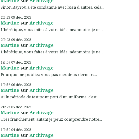
Martine
sur
Archivage
Sinon Bayrou a été condamné avec bien d'autres, cela...
20h23
09
déc. 2023
Martine
sur
Archivage
L'hérétique, vous faites à votre idée, néanmoins je ne...
20h23
09
déc. 2023
Martine
sur
Archivage
L'hérétique, vous faites à votre idée, néanmoins je ne...
19h07
07
déc. 2023
Martine
sur
Archivage
Pourquoi ne publiez vous pas mes deux derniers...
19h56
06
déc. 2023
Martine
sur
Archivage
Ai lu période de test pour port d'un uniforme, c'est...
21h23
05
déc. 2023
Martine
sur
Archivage
Très franchement, autant je peux comprendre notre...
19h59
04
déc. 2023
Martine
sur
Archivage